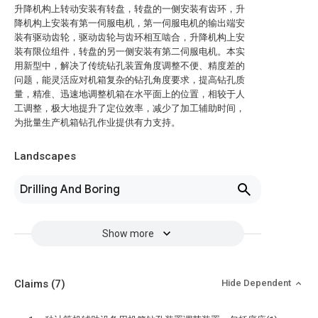
升降机构上转动安装有转盘，转盘的一侧安装有齿环，升
降机构上安装有第一伺服电机，第一伺服电机的输出端安
装有驱动齿轮，驱动齿轮与齿环相互啮合，升降机构上安
装有限位组件，转盘的另一侧安装有第二伺服电机。本实
用新型中，解决了传统钻孔装置角度调整不便、精度差的
问题，能灵活应对机箱复杂的钻孔角度要求，提高钻孔质
量，精准、迅速地调整机箱在水平面上的位置，相较于人
工调整，极大地提升了定位效率，减少了加工辅助时间，
为批量生产机箱钻孔作业提供有力支持。
Landscapes
Drilling And Boring
Show more
Claims
(7)
Hide Dependent