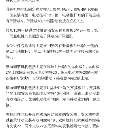
升降机构包括固定在立柱7上端的顶板4，顶板4的下端面
一侧安装有第一电动推杆12，第一电动推杆12的下端连接
有升降板6，升降板6的一端滑动套接在立柱7上。
转盘15的一侧通过转轴转动安装在升降板6的另一端，第
一伺服电机13的固定在升降板6的下端面。
限位组件包括通过固定座14安装在升降板6上端面一侧的
第二电动推杆5，第二电动推杆5的一端固定连接有限位齿
轮3。
纵向调节机构包括固定在底座1上端面的纵向板2，纵向板
2的上端固定有第三电动推杆20，第三电动推杆20的一端
连接有U型块9，U型块9滑动卡接在纵向板2的上端。
横向调节机构包括固定在U型块9上端的支撑板11，支撑板
11的上端安装有第四电动推杆10和滑轨，滑轨上滑动安装
有移动座21，第四电动推杆10的一端与移动座21的一侧连
接。
夹持组件包括开设在移动座21顶端的安装槽，安装槽中通
过轴承转动安装有双向螺杆18，双向螺杆18的两端均螺接
有夹块22，两个夹块22的底部均与安装槽滑动卡接，双向