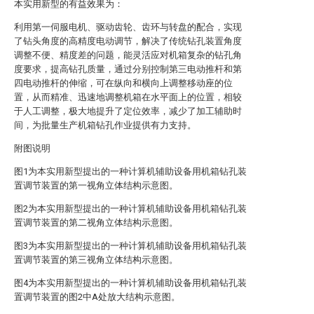
本实用新型的有益效果为：
利用第一伺服电机、驱动齿轮、齿环与转盘的配合，实现
了钻头角度的高精度电动调节，解决了传统钻孔装置角度
调整不便、精度差的问题，能灵活应对机箱复杂的钻孔角
度要求，提高钻孔质量，通过分别控制第三电动推杆和第
四电动推杆的伸缩，可在纵向和横向上调整移动座的位
置，从而精准、迅速地调整机箱在水平面上的位置，相较
于人工调整，极大地提升了定位效率，减少了加工辅助时
间，为批量生产机箱钻孔作业提供有力支持。
附图说明
图1为本实用新型提出的一种计算机辅助设备用机箱钻孔装
置调节装置的第一视角立体结构示意图。
图2为本实用新型提出的一种计算机辅助设备用机箱钻孔装
置调节装置的第二视角立体结构示意图。
图3为本实用新型提出的一种计算机辅助设备用机箱钻孔装
置调节装置的第三视角立体结构示意图。
图4为本实用新型提出的一种计算机辅助设备用机箱钻孔装
置调节装置的图2中A处放大结构示意图。