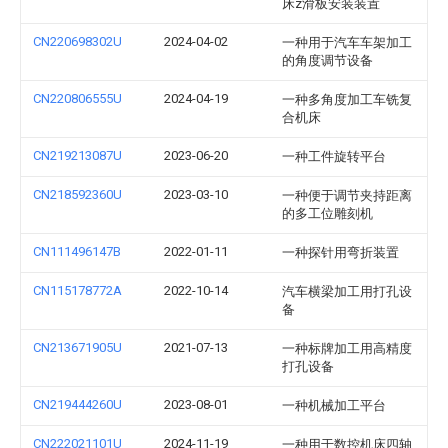
床z滑板安装装置
CN220698302U
2024-04-02
一种用于汽车车架加工
的角度调节设备
CN220806555U
2024-04-19
一种多角度加工车铣复
合机床
CN219213087U
2023-06-20
一种工件旋转平台
CN218592360U
2023-03-10
一种便于调节夹持距离
的多工位雕刻机
CN111496147B
2022-01-11
一种探针用弯折装置
CN115178772A
2022-10-14
汽车横梁加工用打孔设
备
CN213671905U
2021-07-13
一种标牌加工用高精度
打孔设备
CN219444260U
2023-08-01
一种机械加工平台
CN222021101U
2024-11-19
一种用于数控机床四轴