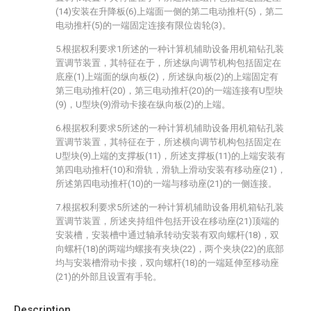
(14)安装在升降板(6)上端面一侧的第二电动推杆(5)，第二
电动推杆(5)的一端固定连接有限位齿轮(3)。
5.根据权利要求1所述的一种计算机辅助设备用机箱钻孔装
置调节装置，其特征在于，所述纵向调节机构包括固定在
底座(1)上端面的纵向板(2)，所述纵向板(2)的上端固定有
第三电动推杆(20)，第三电动推杆(20)的一端连接有U型块
(9)，U型块(9)滑动卡接在纵向板(2)的上端。
6.根据权利要求5所述的一种计算机辅助设备用机箱钻孔装
置调节装置，其特征在于，所述横向调节机构包括固定在
U型块(9)上端的支撑板(11)，所述支撑板(11)的上端安装有
第四电动推杆(10)和滑轨，滑轨上滑动安装有移动座(21)，
所述第四电动推杆(10)的一端与移动座(21)的一侧连接。
7.根据权利要求5所述的一种计算机辅助设备用机箱钻孔装
置调节装置，所述夹持组件包括开设在移动座(21)顶端的
安装槽，安装槽中通过轴承转动安装有双向螺杆(18)，双
向螺杆(18)的两端均螺接有夹块(22)，两个夹块(22)的底部
均与安装槽滑动卡接，双向螺杆(18)的一端延伸至移动座
(21)的外部且设置有手轮。
Description