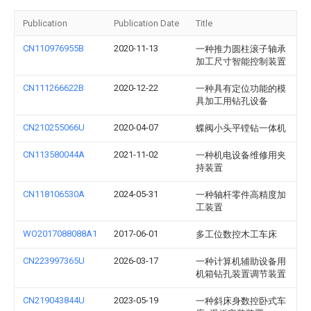
Publication
Publication Date
Title
CN110976955B
2020-11-13
一种推力圆柱滚子轴承
加工尺寸智能控制装置
CN111266622B
2020-12-22
一种具有定位功能的模
具加工用钻孔设备
CN210255066U
2020-04-07
蝶阀小头平镗钻一体机
CN113580044A
2021-11-02
一种机电设备维修用夹
持装置
CN118106530A
2024-05-31
一种轴杆零件高精度加
工装置
WO2017088088A1
2017-06-01
多工位数控木工车床
CN223997365U
2026-03-17
一种计算机辅助设备用
机箱钻孔装置调节装置
CN219043844U
2023-05-19
一种斜床身数控卧式车