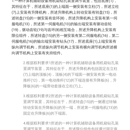
1.一种计算机辅助设备用机箱钻孔装置调节装置，包括底座(1)，
其特征在于，所述底座(1)的上端面一侧安装有立柱(7)，所述立柱
(7)上安装有升降机构，所述升降机构上转动安装有转盘(15)，所
述转盘(15)的一侧安装有齿环(8)，所述升降机构上安装有第一伺
服电机(13)，所述第一伺服电机(13)的输出端安装有驱动齿轮
(19)，驱动齿轮(19)与齿环(8)相互啮合，所述升降机构上安装有
限位组件，所述转盘(15)的另一侧安装有第二伺服电机(16)，第二
伺服电机(16)的输出端安装有钻头(17)，所述底座(1)上端安装有
纵向调节机构，所述纵向调节机构上安装有横向调节机构所述横
向调节机构上安装有夹持组件。
2.根据权利要求1所述的一种计算机辅助设备用机箱钻孔装
置调节装置，其特征在于，所述升降机构包括固定在立柱
(7)上端的顶板(4)，顶板(4)的下端面一侧安装有第一电动
推杆(12)，第一电动推杆(12)的下端连接有升降板(6)，升
降板(6)的一端滑动套接在立柱(7)上。
3.根据权利要求2所述的一种计算机辅助设备用机箱钻孔装
置调节装置，其特征在于，所述转盘(15)的一侧通过转轴
转动安装在升降板(6)的另一端，所述第一伺服电机(13)的
固定在升降板(6)的下端面。
4.根据权利要求1所述的一种计算机辅助设备用机箱钻孔装
置调节装置，其特征在于，所述限位组件包括通过固定座