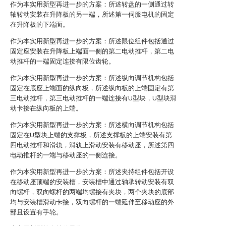
作为本实用新型再进一步的方案：所述转盘的一侧通过转
轴转动安装在升降板的另一端，所述第一伺服电机的固定
在升降板的下端面。
作为本实用新型再进一步的方案：所述限位组件包括通过
固定座安装在升降板上端面一侧的第二电动推杆，第二电
动推杆的一端固定连接有限位齿轮。
作为本实用新型再进一步的方案：所述纵向调节机构包括
固定在底座上端面的纵向板，所述纵向板的上端固定有第
三电动推杆，第三电动推杆的一端连接有U型块，U型块滑
动卡接在纵向板的上端。
作为本实用新型再进一步的方案：所述横向调节机构包括
固定在U型块上端的支撑板，所述支撑板的上端安装有第
四电动推杆和滑轨，滑轨上滑动安装有移动座，所述第四
电动推杆的一端与移动座的一侧连接。
作为本实用新型再进一步的方案：所述夹持组件包括开设
在移动座顶端的安装槽，安装槽中通过轴承转动安装有双
向螺杆，双向螺杆的两端均螺接有夹块，两个夹块的底部
均与安装槽滑动卡接，双向螺杆的一端延伸至移动座的外
部且设置有手轮。