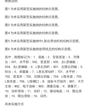
附图说明
图1 为本实用新型实施例的结构示意图。
图2 为本实用新型实施例的结构示意图。
图3 为本实用新型实施例的结构示意图。
图4 为本实用新型实施例的结构示意图。
图5 为本实用新型实施例中L形右滑动杆的结构示意图。
图6 为本实用新型实施例使用状态的结构示意图。
其中，附图标记为：1、底板；2、安装竖架；3、升降
台；301、水平部；302、竖直部；303、左L形侧板；
304、右L形侧板；4、L形左挡杆；401、左限位挡板；5、
转台；6、承载板；7、L形右滑动杆；701、水平杆；
702、竖直杆；703、右限位挡板；704、U形夹套；705、
L形夹套；706、U形槽口；8、游标卡尺组件；801、卡尺
主体；802、电子游标；803、测量压板；9、测量尺；
10、丝杆滑块；11、丝杆；12、驱动电机；13、限位滑
块；15、限位滑轨；16、试件。
具体实施方式