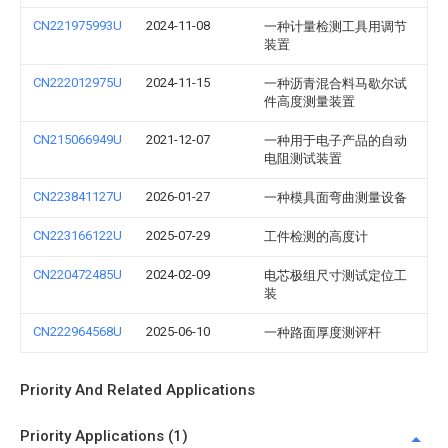
CN221975993U
2024-11-08
一种计量检测工具用调节
装置
CN222012975U
2024-11-15
一种沥青混合料马歇尔试
件高度测量装置
CN215066949U
2021-12-07
一种用于电子产品的自动
电阻测试装置
CN223841127U
2026-01-27
一种模具面弯曲测量设备
CN223166122U
2025-07-29
工件检测的高度计
CN220472485U
2024-02-09
电芯极组尺寸测试定位工
装
CN222964568U
2025-06-10
一种路面厚度测评杆
Priority And Related Applications
Priority Applications (1)