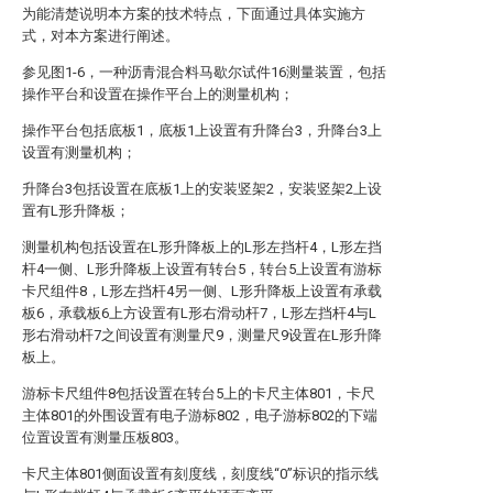
为能清楚说明本方案的技术特点，下面通过具体实施方
式，对本方案进行阐述。
参见图1-6，一种沥青混合料马歇尔试件16测量装置，包括
操作平台和设置在操作平台上的测量机构；
操作平台包括底板1，底板1上设置有升降台3，升降台3上
设置有测量机构；
升降台3包括设置在底板1上的安装竖架2，安装竖架2上设
置有L形升降板；
测量机构包括设置在L形升降板上的L形左挡杆4，L形左挡
杆4一侧、L形升降板上设置有转台5，转台5上设置有游标
卡尺组件8，L形左挡杆4另一侧、L形升降板上设置有承载
板6，承载板6上方设置有L形右滑动杆7，L形左挡杆4与L
形右滑动杆7之间设置有测量尺9，测量尺9设置在L形升降
板上。
游标卡尺组件8包括设置在转台5上的卡尺主体801，卡尺
主体801的外围设置有电子游标802，电子游标802的下端
位置设置有测量压板803。
卡尺主体801侧面设置有刻度线，刻度线“0”标识的指示线