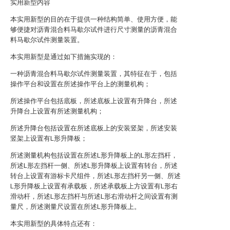
实用新型内容
本实用新型的目的在于提供一种结构简单、使用方便，能
够便捷对沥青混合料马歇尔试件进行尺寸测量的沥青混合
料马歇尔试件测量装置。
本实用新型是通过如下措施实现的：
一种沥青混合料马歇尔试件测量装置，其特征在于，包括
操作平台和设置在所述操作平台上的测量机构；
所述操作平台包括底板，所述底板上设置有升降台，所述
升降台上设置有所述测量机构；
所述升降台包括设置在所述底板上的安装竖架，所述安装
竖架上设置有L形升降板；
所述测量机构包括设置在所述L形升降板上的L形左挡杆，
所述L形左挡杆一侧、所述L形升降板上设置有转台，所述
转台上设置有游标卡尺组件，所述L形左挡杆另一侧、所述
L形升降板上设置有承载板，所述承载板上方设置有L形右
滑动杆，所述L形左挡杆与所述L形右滑动杆之间设置有测
量尺，所述测量尺设置在所述L形升降板上。
本实用新型的具体特点还有：