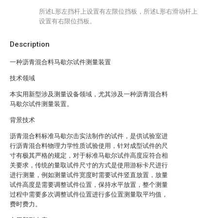
所述L形左挡杆上设置有左限位挡板，所述L形右滑动杆上
设置有右限位挡板。
Description
一种沥青混合料马歇尔试件测量装置
技术领域
本实用新型涉及测量设备领域，尤其涉及一种沥青混合料
马歇尔试件测量装置。
背景技术
沥青混合料标准马歇尔击实法制作的试件，是供试验室进
行沥青混合料物理力学性质试验使用，针对成型试件的尺
寸有极其严格的规定，对于标准马歇尔试件高度应符合相
关要求，传统的量取试件尺寸的方式是使用游标卡尺进行
进行测量，例如测量试件宽度时需要试件竖直放置，放量
试件高度是需要调整试件位置，保持水平放置，整个测量
过程中需要多次调整试件位置进行多位置测量取平均值，
费时费力。