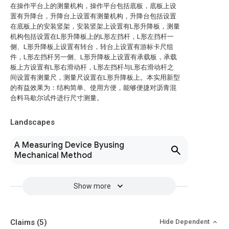
在操作平台上的测量机构，操作平台包括底板，底板上设
置有升降台，升降台上设置有测量机构，升降台包括设置
在底板上的安装竖架，安装竖架上设置有L形升降板，测量
机构包括设置在L形升降板上的L形左挡杆，L形左挡杆一
侧、L形升降板上设置有转台，转台上设置有游标卡尺组
件，L形左挡杆另一侧、L形升降板上设置有承载板，承载
板上方设置有L形右滑动杆，L形左挡杆与L形右滑动杆之
间设置有测量尺，测量尺设置在L形升降板上。本实用新型
的有益效果为：结构简单、使用方便，能够便捷对沥青混
合料马歇尔试件进行尺寸测量。
Landscapes
A Measuring Device Byusing
Mechanical Method
Show more
Claims
(5)
Hide Dependent