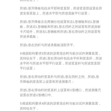
所述L形升降板包括水平部和竖直部，所述竖直部设置在所
述安装竖架上，所述水平部与所述底板平行设置；
所述L形升降板左右两侧分别设置有左L形侧板和右L形侧
板，所述左L形侧板和所述L形左挡杆之间设置有所述游标
卡尺组件，所述右L形侧板和所述L形右滑动杆之间设置有
所述承载板；
所述L形左挡杆与所述承载板顶部齐平。
4.根据权利要求3所述的沥青混合料马歇尔试件测量装置，
其特征在于，所述L形右滑动杆包括水平杆和竖直杆，所述
水平杆与所述水平部平行设置，所述竖直杆与所述竖直部
平行设置；
所述L形右滑动杆竖直杆与所述L形左挡杆之间、所述L形
升降板的竖直部上设置有所述测量尺；
所述L形右滑动杆的竖直杆上设置有U形槽口，所述测量尺
设置在所述U形槽口中。
5.根据权利要求4所述的沥青混合料马歇尔试件测量装置，
其特征在于，