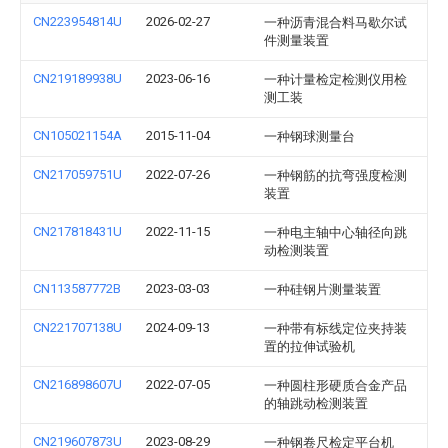
CN223954814U
2026-02-27
一种沥青混合料马歇尔试
件测量装置
CN219189938U
2023-06-16
一种计量检定检测仪用检
测工装
CN105021154A
2015-11-04
一种钢球测量台
CN217059751U
2022-07-26
一种钢筋的抗弯强度检测
装置
CN217818431U
2022-11-15
一种电主轴中心轴径向跳
动检测装置
CN113587772B
2023-03-03
一种硅钢片测量装置
CN221707138U
2024-09-13
一种带有标线定位夹持装
置的拉伸试验机
CN216898607U
2022-07-05
一种圆柱形硬质合金产品
的轴跳动检测装置
CN219607873U
2023-08-29
一种钢卷尺检定平台机