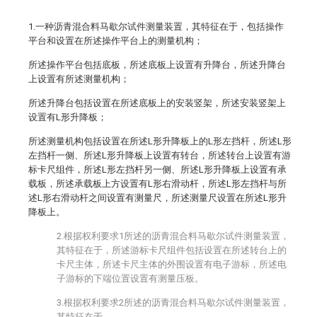
1.一种沥青混合料马歇尔试件测量装置，其特征在于，包括操作
平台和设置在所述操作平台上的测量机构；
所述操作平台包括底板，所述底板上设置有升降台，所述升降台
上设置有所述测量机构；
所述升降台包括设置在所述底板上的安装竖架，所述安装竖架上
设置有L形升降板；
所述测量机构包括设置在所述L形升降板上的L形左挡杆，所述L形
左挡杆一侧、所述L形升降板上设置有转台，所述转台上设置有游
标卡尺组件，所述L形左挡杆另一侧、所述L形升降板上设置有承
载板，所述承载板上方设置有L形右滑动杆，所述L形左挡杆与所
述L形右滑动杆之间设置有测量尺，所述测量尺设置在所述L形升
降板上。
2.根据权利要求1所述的沥青混合料马歇尔试件测量装置，
其特征在于，所述游标卡尺组件包括设置在所述转台上的
卡尺主体，所述卡尺主体的外围设置有电子游标，所述电
子游标的下端位置设置有测量压板。
3.根据权利要求2所述的沥青混合料马歇尔试件测量装置，
其特征在于，