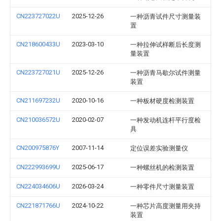
CN223727022U
2025-12-26
一种沥青试件尺寸测量装
置
CN218600433U
2023-03-10
一种拉伸试样断后长度测
量装置
CN223727021U
2025-12-26
一种沥青马歇尔试件测量
装置
CN211697232U
2020-10-16
一种板材硬度检测装置
CN210036572U
2020-02-07
一种发动机连杆平行度检
具
CN200975876Y
2007-11-14
定位误差实验测量仪
CN222993699U
2025-06-17
一种螺丝机的检测装置
CN224034606U
2026-03-24
一种零件尺寸测量装置
CN221871766U
2024-10-22
一种芯片高度测量用夹持
装置