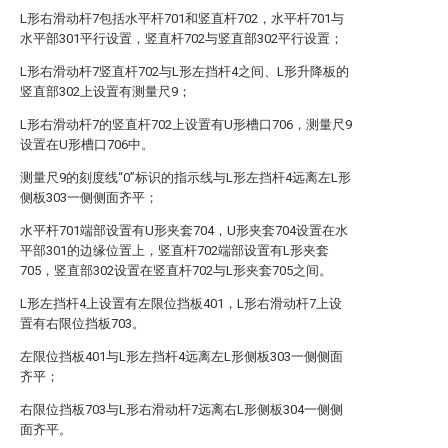
L形右滑动杆7包括水平杆701和竖直杆702，水平杆701与
水平部301平行设置，竖直杆702与竖直部302平行设置；
L形右滑动杆7竖直杆702与L形左挡杆4之间、L形升降板的
竖直部302上设置有测量尺9；
L形右滑动杆7的竖直杆702上设置有U形槽口706，测量尺9
设置在U形槽口706中。
测量尺9的刻度线“0”标识的指示线与L形左挡杆4远离左L形
侧板303一侧侧面齐平；
水平杆701端部设置有U形夹套704，U形夹套704设置在水
平部301的边缘位置上，竖直杆702端部设置有L形夹套
705，竖直部302设置在竖直杆702与L形夹套705之间。
L形左挡杆4上设置有左限位挡板401，L形右滑动杆7上设
置有右限位挡板703。
左限位挡板401与L形左挡杆4远离左L形侧板303一侧侧面
齐平；
右限位挡板703与L形右滑动杆7远离右L形侧板304一侧侧
面齐平。