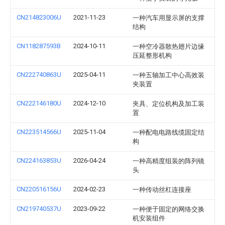
CN214823006U
2021-11-23
一种汽车用显示屏的支撑
结构
CN118287593B
2024-10-11
一种空冷器散热翅片边缘
压延整形机构
CN222740863U
2025-04-11
一种五轴加工中心高效装
夹装置
CN222146180U
2024-12-10
夹具、定位机构及加工装
置
CN223514566U
2025-11-04
一种配电电路线缆固定结
构
CN224163853U
2026-04-24
一种高精度组装的阵列镜
头
CN220516156U
2024-02-23
一种传动丝杠连接座
CN219740537U
2023-09-22
一种便于固定的网络交换
机安装组件