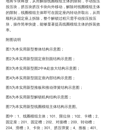
地将卡块释放，从而解除线圈模组主体的限制，手动按压
按压块，挤压块挤压卡块向外移动，解除对线圈模组主体
的限制，线圈模组主体即可在固定座内转动并取出，从而
顺利从固定座上拆除，整个解锁过程只需手动按压按压
块，操作简单快捷，能够显著提高线圈模组主体的拆装效
率。
附图说明
图1为本实用新型整体结构示意图；
图2为本实用新型固定座剖面结构示意图；
图3为本实用新型图2中A处放大结构示意图；
图4为本实用新型固定座内部结构示意图；
图5为本实用新型推板和推动弹簧结构示意图；
图6为本实用新型解锁机构结构示意图；
图7为本实用新型线圈模组主体结构示意图。
图中：1、线圈模组主体；101、限位块；102、卡槽；2、
固定座；201、固定槽；202、对接槽；203、转动槽；
204、滑槽；3、卡块；301、挤压弹簧；4、推板；401、