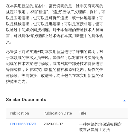
在本实用新型的描述中，需要说明的是，除非另有明确的
规定和限定，术语“相连”、“连接”应做广义理解，例如，可
以是固定连接，也可以是可拆卸连接，或一体地连接；可
以是机械连接，也可以是电连接；可以是直接相连，也可
以通过中间媒介间接相连。对于本领域的普通技术人员而
言，可以具体情况理解上述术语在本实用新型中的具体含
义。
尽管参照前述实施例对本实用新型进行了详细的说明，对
于本领域的技术人员来说，其依然可以对前述各实施例所
记载的技术方案进行修改，或者对其中部分技术特征进行
等同替换，凡在本实用新型的精神和原则之内，所作的任
何修改、等同替换、改进等，均应包含在本实用新型的保
护范围之内。
Similar Documents
Publication
Publication Date
Title
CN113668872B
2023-03-07
一种建筑外墙保温板固定
装置及其施工方法