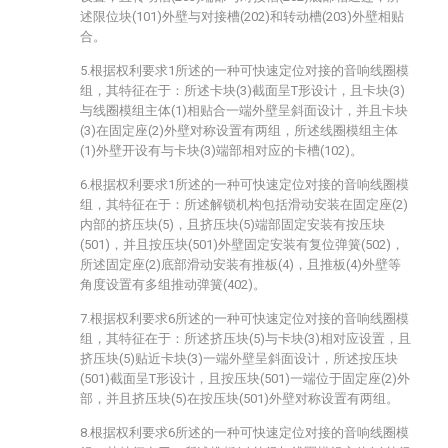
述限位块(101)外壁与对接槽(202)和转动槽(203)外壁相贴
合。
5.根据权利要求1所述的一种可快速定位对接的音响线圈模
组，其特征在于：所述卡块(3)截面呈T形设计，且卡块(3)
与线圈模组主体(1)相贴合一端外壁呈斜面设计，并且卡块
(3)在固定座(2)外壁对称设置有两组，所述线圈模组主体
(1)外壁开设有与卡块(3)端部相对应的卡槽(102)。
6.根据权利要求1所述的一种可快速定位对接的音响线圈模
组，其特征在于：所述解锁机构包括滑动安装在固定座(2)
内部的挤压块(5)，且挤压块(5)端部固定安装有按压块
(501)，并且按压块(501)外壁固定安装有复位弹簧(502)，
所述固定座(2)底部滑动安装有推板(4)，且推板(4)外壁等
角度设置有多组推动弹簧(402)。
7.根据权利要求6所述的一种可快速定位对接的音响线圈模
组，其特征在于：所述挤压块(5)与卡块(3)相对应设置，且
挤压块(5)贴近卡块(3)一端外壁呈斜面设计，所述按压块
(501)截面呈T形设计，且按压块(501)一端位于固定座(2)外
部，并且挤压块(5)在按压块(501)外壁对称设置有两组。
8.根据权利要求6所述的一种可快速定位对接的音响线圈模