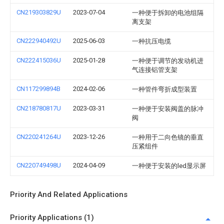
CN219303829U
2023-07-04
一种便于拆卸的电池组隔
离支架
CN222940492U
2025-06-03
一种抗压电缆
CN222415036U
2025-01-28
一种便于调节的发动机进
气连接铝管支架
CN117299894B
2024-02-06
一种管件弯折成型装置
CN218780817U
2023-03-31
一种便于安装阀盖的脉冲
阀
CN220241264U
2023-12-26
一种用于二向色镜的垂直
压紧组件
CN220749498U
2024-04-09
一种便于安装的led显示屏
Priority And Related Applications
Priority Applications (1)