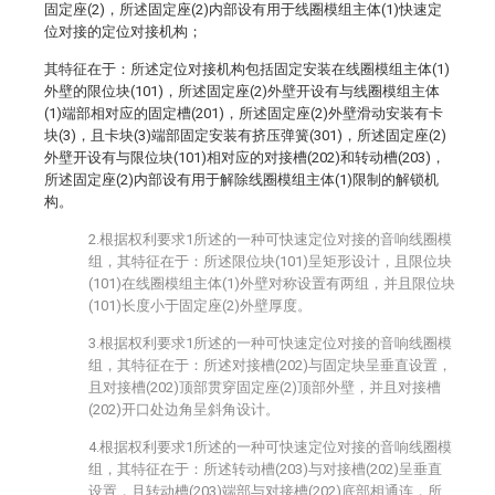
固定座(2)，所述固定座(2)内部设有用于线圈模组主体(1)快速定
位对接的定位对接机构；
其特征在于：所述定位对接机构包括固定安装在线圈模组主体(1)
外壁的限位块(101)，所述固定座(2)外壁开设有与线圈模组主体
(1)端部相对应的固定槽(201)，所述固定座(2)外壁滑动安装有卡
块(3)，且卡块(3)端部固定安装有挤压弹簧(301)，所述固定座(2)
外壁开设有与限位块(101)相对应的对接槽(202)和转动槽(203)，
所述固定座(2)内部设有用于解除线圈模组主体(1)限制的解锁机
构。
2.根据权利要求1所述的一种可快速定位对接的音响线圈模
组，其特征在于：所述限位块(101)呈矩形设计，且限位块
(101)在线圈模组主体(1)外壁对称设置有两组，并且限位块
(101)长度小于固定座(2)外壁厚度。
3.根据权利要求1所述的一种可快速定位对接的音响线圈模
组，其特征在于：所述对接槽(202)与固定块呈垂直设置，
且对接槽(202)顶部贯穿固定座(2)顶部外壁，并且对接槽
(202)开口处边角呈斜角设计。
4.根据权利要求1所述的一种可快速定位对接的音响线圈模
组，其特征在于：所述转动槽(203)与对接槽(202)呈垂直
设置，且转动槽(203)端部与对接槽(202)底部相通连，所