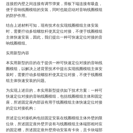
连接腔内壁之间连接有调节弹簧，滑板下端连接有吸盘，
便于音响线圈模组的安装，同时也能启动对音响线圈模组
的防护作用。
结合上述材料可知，现有技术在实现线圈模组主体安装
时，需要拧动多组螺纹杆使其定位对接，不便于线圈模组
主体快速安装，因此，我们提出一种可快速定位对接的音
响线圈模组。
实用新型内容
本实用新型的目的在于提供一种可快速定位对接的音响线
圈模组，以解决上述背景技术中提出实现线圈模组主体安
装时，需要拧动多组螺纹杆使其定位对接，不便于线圈模
组主体快速安装的问题。
为实现上述目的，本实用新型提供如下技术方案：一种可
快速定位对接的音响线圈模组，包括线圈模组主体和固定
座，所述固定座内部设有用于线圈模组主体快速定位对接
的定位对接机构；
所述定位对接机构包括固定安装在线圈模组主体外壁的限
位块，所述固定座外壁开设有与线圈模组主体端部相对应
的固定槽，所述固定座外壁滑动安装有卡块，且卡块端部