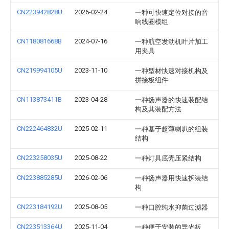
CN223942828U
2026-02-24
一种可快速定位对接的音
响线圈模组
CN118081668B
2024-07-16
一种航空发动机叶片加工
用夹具
CN219994105U
2023-11-10
一种型材快速对接机构及
拼接板组件
CN113873411B
2023-04-28
一种扬声器的快速装配结
构及其装配方法
CN222464832U
2025-02-11
一种基于超薄喇叭的组装
结构
CN223258035U
2025-08-22
一种灯具底壳压紧结构
CN223885285U
2026-02-06
一种扬声器用快速拆装结
构
CN223184192U
2025-08-05
一种口腔纯水抑菌过滤器
CN223513364U
2025-11-04
一种便于安装的导光板