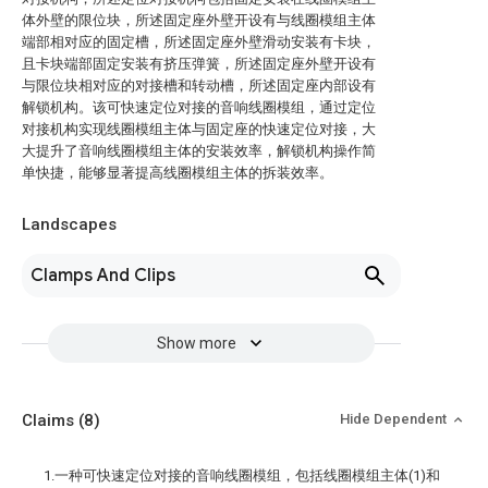
体外壁的限位块，所述固定座外壁开设有与线圈模组主体
端部相对应的固定槽，所述固定座外壁滑动安装有卡块，
且卡块端部固定安装有挤压弹簧，所述固定座外壁开设有
与限位块相对应的对接槽和转动槽，所述固定座内部设有
解锁机构。该可快速定位对接的音响线圈模组，通过定位
对接机构实现线圈模组主体与固定座的快速定位对接，大
大提升了音响线圈模组主体的安装效率，解锁机构操作简
单快捷，能够显著提高线圈模组主体的拆装效率。
Landscapes
Clamps And Clips
Show more
Claims
(8)
Hide Dependent
1.一种可快速定位对接的音响线圈模组，包括线圈模组主体(1)和