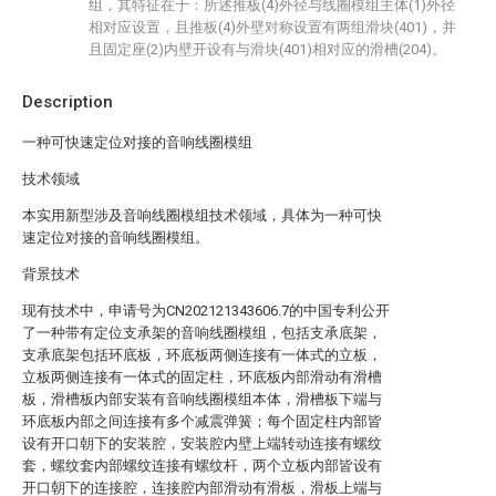
组，其特征在于：所述推板(4)外径与线圈模组主体(1)外径
相对应设置，且推板(4)外壁对称设置有两组滑块(401)，并
且固定座(2)内壁开设有与滑块(401)相对应的滑槽(204)。
Description
一种可快速定位对接的音响线圈模组
技术领域
本实用新型涉及音响线圈模组技术领域，具体为一种可快
速定位对接的音响线圈模组。
背景技术
现有技术中，申请号为CN202121343606.7的中国专利公开
了一种带有定位支承架的音响线圈模组，包括支承底架，
支承底架包括环底板，环底板两侧连接有一体式的立板，
立板两侧连接有一体式的固定柱，环底板内部滑动有滑槽
板，滑槽板内部安装有音响线圈模组本体，滑槽板下端与
环底板内部之间连接有多个减震弹簧；每个固定柱内部皆
设有开口朝下的安装腔，安装腔内壁上端转动连接有螺纹
套，螺纹套内部螺纹连接有螺纹杆，两个立板内部皆设有
开口朝下的连接腔，连接腔内部滑动有滑板，滑板上端与