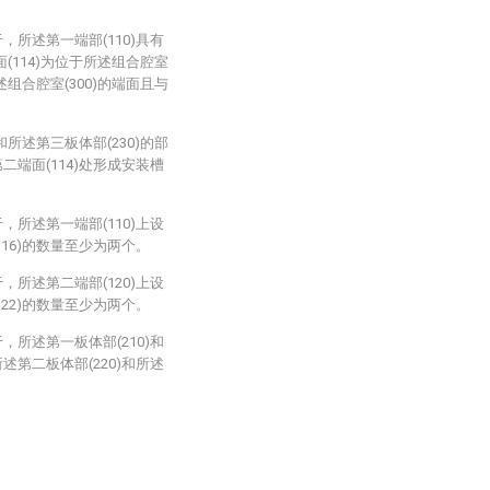
，所述第一端部(110)具有
面(114)为位于所述组合腔室
述组合腔室(300)的端面且与
和所述第三板体部(230)的部
二端面(114)处形成安装槽
，所述第一端部(110)上设
116)的数量至少为两个。
，所述第二端部(120)上设
122)的数量至少为两个。
，所述第一板体部(210)和
述第二板体部(220)和所述