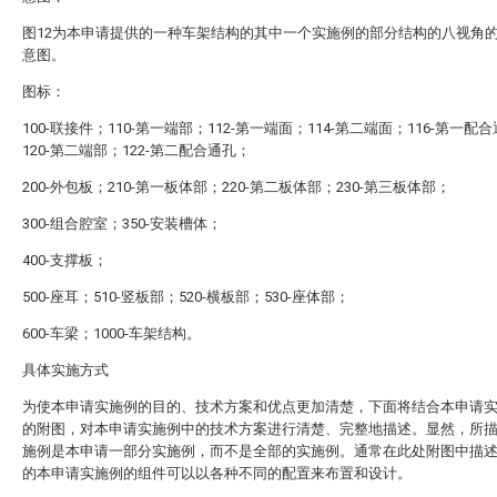
图12为本申请提供的一种车架结构的其中一个实施例的部分结构的八视角
意图。
图标：
100-联接件；110-第一端部；112-第一端面；114-第二端面；116-第一配
120-第二端部；122-第二配合通孔；
200-外包板；210-第一板体部；220-第二板体部；230-第三板体部；
300-组合腔室；350-安装槽体；
400-支撑板；
500-座耳；510-竖板部；520-横板部；530-座体部；
600-车梁；1000-车架结构。
具体实施方式
为使本申请实施例的目的、技术方案和优点更加清楚，下面将结合本申请
的附图，对本申请实施例中的技术方案进行清楚、完整地描述。显然，所
施例是本申请一部分实施例，而不是全部的实施例。通常在此处附图中描
的本申请实施例的组件可以以各种不同的配置来布置和设计。