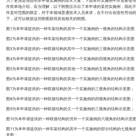
为了更清楚地说明本申请实施例的技术方案，下面将对实施例中所需要使
作简单地介绍，应当理解，以下附图仅示出了本申请的某些实施例，因此
作是对范围的限定，对于本领域普通技术人员来讲，在不付出创造性劳动
下，还可以根据这些附图获得其他相关的附图。
图1为本申请提供的一种车架结构的其中一个实施例的一视角的结构示意图
图2为本申请提供的一种车架结构的其中一个实施例的二视角的结构示意图
图3为本申请提供的一种联接结构的其中一个实施例的三视角的结构示意图
图4为本申请提供的一种联接结构的其中一个实施例的四视角的结构示意图
图5为本申请提供的一种联接结构的其他一个实施例的五视角的结构示意图
图6为本申请提供的一种联接结构的其他一个实施例的六视角的结构示意图
图7为本申请提供的一种联接结构的另一个实施例的三视角的结构示意图；
图8为本申请提供的一种联接结构的另一个实施例的四视角的结构示意图；
图9为本申请提供的一种联接结构的又一个实施例的三视角的结构示意图；
图10为本申请提供的一种联接结构的另外一个实施例的六视角的结构示意
图11为本申请提供的一种车架结构的其中一个实施例的部分结构的七视角
意图；