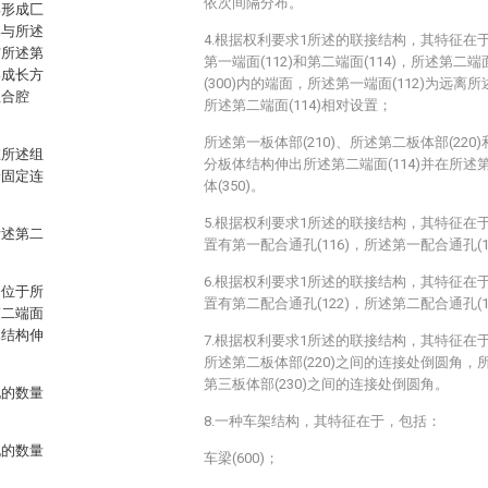
依次间隔分布。
部形成匚
部与所述
4.根据权利要求1所述的联接结构，其特征在于
与所述第
第一端面(112)和第二端面(114)，所述第二端
形成长方
(300)内的端面，所述第一端面(112)为远离所
组合腔
所述第二端面(114)相对设置；
所述第一板体部(210)、所述第二板体部(220)
在所述组
分板体结构伸出所述第二端面(114)并在所述第
端固定连
体(350)。
5.根据权利要求1所述的联接结构，其特征在于
所述第二
置有第一配合通孔(116)，所述第一配合通孔(
6.根据权利要求1所述的联接结构，其特征在于
为位于所
置有第二配合通孔(122)，所述第二配合通孔(
第二端面
体结构伸
7.根据权利要求1所述的联接结构，其特征在于
所述第二板体部(220)之间的连接处倒圆角，所
第三板体部(230)之间的连接处倒圆角。
孔的数量
8.一种车架结构，其特征在于，包括：
孔的数量
车梁(600)；