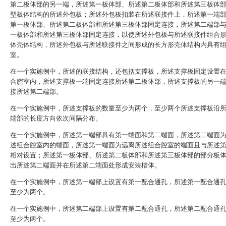
第二板体部的另一端，所述第一板体部、所述第二板体部和所述第三板体
型板体结构的所述外包板；所述外包板扣装在所述联接件上，所述第一端
第一板体部、所述第二板体部和所述第三板体部固定连接，所述第二端部
一板体部和所述第三板体部固定连接，以使所述外包板与所述联接件组合
体壳体结构，所述外包板与所述联接件之间形成的长方形壳体结构内具有
室。
在一个实施例中，所述的联接结构，还包括支撑板，所述支撑板固定设置
合腔室内，所述支撑板一端固定连接所述第二板体部，所述支撑板的另一
接所述第二端部。
在一个实施例中，所述支撑板的数量至少为两个，至少两个所述支撑板沿
端部的长度方向依次间隔分布。
在一个实施例中，所述第一端部具有第一端面和第二端面，所述第二端面
述组合腔室内的端面，所述第一端面为远离所述组合腔室的端面且与所述
相对设置；所述第一板体部、所述第二板体部和所述第三板体部的部分板
出所述第二端面并在所述第二端面处形成安装槽体。
在一个实施例中，所述第一端部上设置有第一配合通孔，所述第一配合通
至少为两个。
在一个实施例中，所述第二端部上设置有第二配合通孔，所述第二配合通
至少为两个。