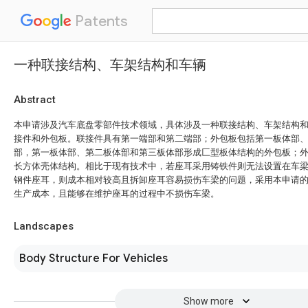
Patents
一种联接结构、车架结构和车辆
Abstract
本申请涉及汽车底盘零部件技术领域，具体涉及一种联接结构、车架结构
接件和外包板。联接件具有第一端部和第二端部；外包板包括第一板体部
部，第一板体部、第二板体部和第三板体部形成匚型板体结构的外包板；
长方体壳体结构。相比于现有技术中，若座耳采用铸铁件则无法设置在车
钢件座耳，则成本相对较高且拆卸座耳容易损伤车梁的问题，采用本申请
生产成本，且能够在维护座耳的过程中不损伤车梁。
Landscapes
Body Structure For Vehicles
Show more