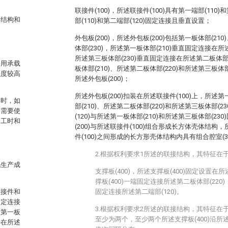
联接件(100)，所述联接件(100)具有第一端部(110)
架结构和
部(110)和第二端部(120)固定连接且垂直设置；
外包板(200)，所述外包板(200)包括第一板体部(210
体部(230)，所述第一板体部(210)垂直固定连接在所
所述第三板体部(230)垂直固定连接在所述第二板体部
采用承载
板体部(210)、所述第二板体部(220)和所述第三板体
强度较高
所述外包板(200)；
所述外包板(200)扣装在所述联接件(100)上，所述第
架时，如
部(210)、所述第二板体部(220)和所述第三板体部(
，需要使
(120)与所述第一板体部(210)和所述第三板体部(2
的工时和
(200)与所述联接件(100)组合形成长方体壳体结构，
件(100)之间形成的长方形壳体结构内具有组合腔室(30
2.根据权利要求1所述的联接结构，其特征在
低生产成
支撑板(400)，所述支撑板(400)固定设置在所
撑板(400)一端固定连接所述第二板体部(220)
联接件和
固定连接所述第二端部(120)。
固定连接
3.根据权利要求2所述的联接结构，其特征在于
述第一板
至少为两个，至少两个所述支撑板(400)沿所述
接在所述