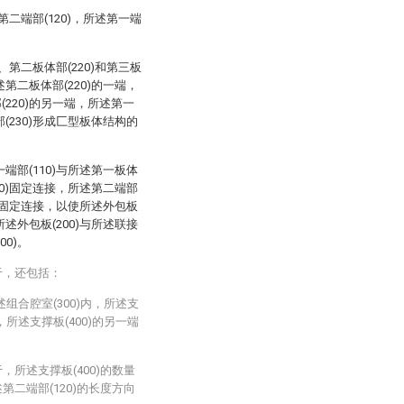
和第二端部(120)，所述第一端
)、第二板体部(220)和第三板
述第二板体部(220)的一端，
(220)的另一端，所述第一
部(230)形成匚型板体结构的
一端部(110)与所述第一板体
230)固定连接，所述第二端部
30)固定连接，以使所述外包板
所述外包板(200)与所述联接
0)。
于，还包括：
述组合腔室(300)内，所述支
，所述支撑板(400)的另一端
，所述支撑板(400)的数量
第二端部(120)的长度方向