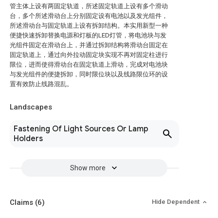
管主体上设有两固定轨道，所述固定轨道上设有多个滑动
台，多个所述滑动台上分别固定设有电池以及发光组件，
所述滑动台与固定轨道上设有拆卸结构。本实用新型一种
便捷快速拆卸替换电源和灯板的LED灯管，将电池块与发
光组件固定在滑动台上，并通过拆卸结构将滑动台固定在
固定轨道上，通过向外拉动固定块实现不再对固定柱进行
限位，进而使得滑动台在固定轨道上滑动，完成对电池块
与发光组件的便捷拆卸，同时限位块以及线路限位环的设
置有效防止线路混乱。
Landscapes
Fastening Of Light Sources Or Lamp
Holders
Show more
Claims
(6)
Hide Dependent