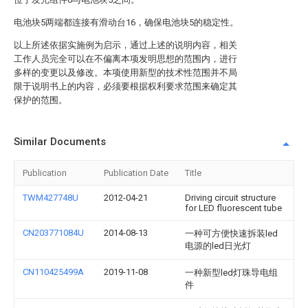
电池块5两端都连接有滑动台16，确保电池块5的稳定性。
以上所述依据实施例为启示，通过上述的说明内容，相关
工作人员完全可以在不偏离本项发明思想的范围内，进行
多样的变更以及修改。本项使用新型的技术性范围并不局
限于说明书上的内容，必须要根据权利要求范围来确定其
保护的范围。
Similar Documents
Publication
Publication Date
Title
TWM427748U
2012-04-21
Driving circuit structure
for LED fluorescent tube
CN203771084U
2014-08-13
一种可方便快速拆装led
电源的led日光灯
CN110425499A
2019-11-08
一种新型led灯珠导电组
件