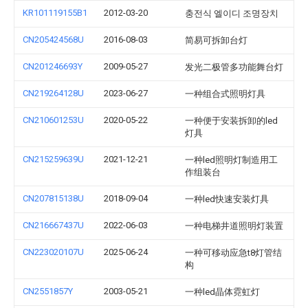
KR101119155B1
2012-03-20
충전식 엘이디 조명장치
CN205424568U
2016-08-03
简易可拆卸台灯
CN201246693Y
2009-05-27
发光二极管多功能舞台灯
CN219264128U
2023-06-27
一种组合式照明灯具
CN210601253U
2020-05-22
一种便于安装拆卸的led
灯具
CN215259639U
2021-12-21
一种led照明灯制造用工
作组装台
CN207815138U
2018-09-04
一种led快速安装灯具
CN216667437U
2022-06-03
一种电梯井道照明灯装置
CN223020107U
2025-06-24
一种可移动应急t8灯管结
构
CN2551857Y
2003-05-21
一种led晶体霓虹灯