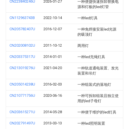
CN223840246U
2026-01-27
一种便捷快速拆卸替换电
源和灯板的led灯管
CN112963743B
2022-10-14
一种led灯具
CN205782407U
2016-12-07
一种免焊接安装led光源
的吸顶灯
CN202008102U
2011-10-12
两用灯
CN203375317U
2014-01-01
一种led无绳灯具
CN213019276U
2021-04-20
一种轨道通电装置、发光
装置和吊灯
CN205014238U
2016-02-03
一种组装式的落地灯
CN210771756U
2020-06-16
一种可拆卸组装且独立使
用的led子母灯
CN203615271U
2014-05-28
一种便于维护的led灯具
CN202791497U
2013-03-13
一种led照明装置