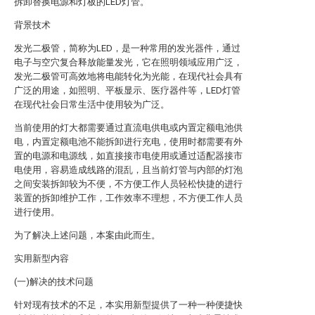
拆卸替换电源和灯板的LED灯管。
背景技术
发光二极管，简称为LED，是一种常用的发光器件，通过
电子与空穴复合释放能量发光，它在照明领域应用广泛，
发光二极管可高效地将电能转化为光能，在现代社会具有
广泛的用途，如照明、平板显示、医疗器件等，LED灯管
在现代社会日常生活中使用较为广泛。
当前使用的灯大都需要通过直流电供电或内置定额电池供
电，内置定额电池不能拆卸进行充电，使用时都需要有外
置的电源和电源线，如直接接市电使用或通过适配器接市
电使用，容易造成线路的混乱，且当前灯管与内部的灯泡
之间安装拆卸较为不便，不方便工作人员轻松快捷的进行
装置的拆卸维护工作，工作效率不理想，不方便工作人员
进行使用。
为了解决上述问题，本案由此而生。
实用新型内容
(一)解决的技术问题
针对现有技术的不足，本实用新型提供了一种一种便捷快