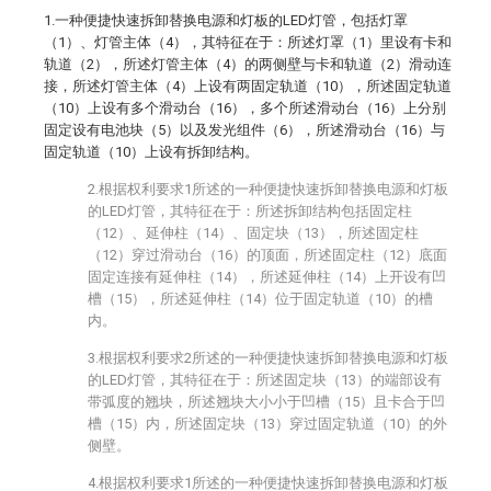
1.一种便捷快速拆卸替换电源和灯板的LED灯管，包括灯罩
（1）、灯管主体（4），其特征在于：所述灯罩（1）里设有卡和
轨道（2），所述灯管主体（4）的两侧壁与卡和轨道（2）滑动连
接，所述灯管主体（4）上设有两固定轨道（10），所述固定轨道
（10）上设有多个滑动台（16），多个所述滑动台（16）上分别
固定设有电池块（5）以及发光组件（6），所述滑动台（16）与
固定轨道（10）上设有拆卸结构。
2.根据权利要求1所述的一种便捷快速拆卸替换电源和灯板
的LED灯管，其特征在于：所述拆卸结构包括固定柱
（12）、延伸柱（14）、固定块（13），所述固定柱
（12）穿过滑动台（16）的顶面，所述固定柱（12）底面
固定连接有延伸柱（14），所述延伸柱（14）上开设有凹
槽（15），所述延伸柱（14）位于固定轨道（10）的槽
内。
3.根据权利要求2所述的一种便捷快速拆卸替换电源和灯板
的LED灯管，其特征在于：所述固定块（13）的端部设有
带弧度的翘块，所述翘块大小小于凹槽（15）且卡合于凹
槽（15）内，所述固定块（13）穿过固定轨道（10）的外
侧壁。
4.根据权利要求1所述的一种便捷快速拆卸替换电源和灯板