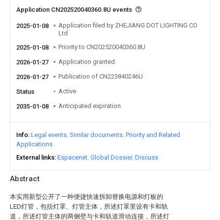
Application CN202520040360.8U events
Application filed by ZHEJIANG DOT LIGHTING CO
2025-01-08
Ltd
Priority to CN202520040360.8U
2025-01-08
Application granted
2026-01-27
Publication of CN223840246U
2026-01-27
Active
Status
Anticipated expiration
2035-01-08
Info
Legal events
Similar documents
Priority and Related
Applications
External links
Espacenet
Global Dossier
Discuss
Abstract
本实用新型公开了一种便捷快速拆卸替换电源和灯板的
LED灯管，包括灯罩、灯管主体，所述灯罩里设有卡和轨
道，所述灯管主体的两侧壁与卡和轨道滑动连接，所述灯