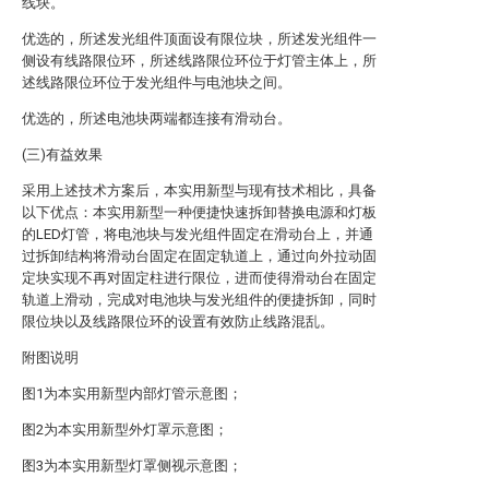
线块。
优选的，所述发光组件顶面设有限位块，所述发光组件一
侧设有线路限位环，所述线路限位环位于灯管主体上，所
述线路限位环位于发光组件与电池块之间。
优选的，所述电池块两端都连接有滑动台。
(三)有益效果
采用上述技术方案后，本实用新型与现有技术相比，具备
以下优点：本实用新型一种便捷快速拆卸替换电源和灯板
的LED灯管，将电池块与发光组件固定在滑动台上，并通
过拆卸结构将滑动台固定在固定轨道上，通过向外拉动固
定块实现不再对固定柱进行限位，进而使得滑动台在固定
轨道上滑动，完成对电池块与发光组件的便捷拆卸，同时
限位块以及线路限位环的设置有效防止线路混乱。
附图说明
图1为本实用新型内部灯管示意图；
图2为本实用新型外灯罩示意图；
图3为本实用新型灯罩侧视示意图；