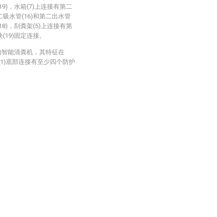
19)，水箱(7)上连接有第二
二吸水管(16)和第二出水管
18)，刮粪架(5)上连接有第
块(19)固定连接。
的智能清粪机，其特征在
(1)底部连接有至少四个防护