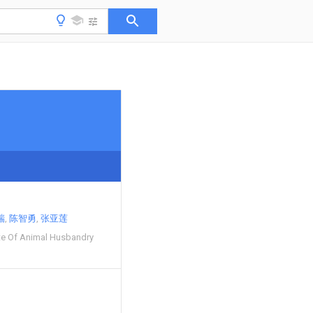
瑞
陈智勇
张亚莲
ute Of Animal Husbandry