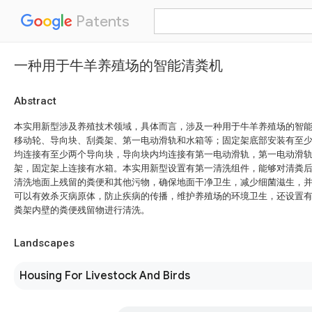
Patents
一种用于牛羊养殖场的智能清粪机
Abstract
本实用新型涉及养殖技术领域，具体而言，涉及一种用于牛羊养殖场的智
移动轮、导向块、刮粪架、第一电动滑轨和水箱等；固定架底部安装有至
均连接有至少两个导向块，导向块内均连接有第一电动滑轨，第一电动滑
架，固定架上连接有水箱。本实用新型设置有第一清洗组件，能够对清粪
清洗地面上残留的粪便和其他污物，确保地面干净卫生，减少细菌滋生，
可以有效杀灭病原体，防止疾病的传播，维护养殖场的环境卫生，还设置
粪架内壁的粪便残留物进行清洗。
Landscapes
Housing For Livestock And Birds