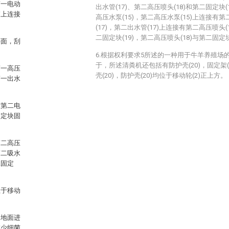
第一电动
出水管(17)、第二高压喷头(18)和第二固定块(
箱上连接
高压水泵(15)，第二高压水泵(15)上连接有第
(17)，第二出水管(17)上连接有第二高压喷头(
二固定块(19)，第二高压喷头(18)与第二固定
斜面，刮
6.根据权利要求5所述的一种用于牛羊养殖场
于，所述清粪机还包括有防护壳(20)，固定架
第一高压
壳(20)，防护壳(20)均位于移动轮(2)正上方。
第一出水
有第二电
固定块固
第二高压
第二吸水
二固定
位于移动
的地面进
减少细菌