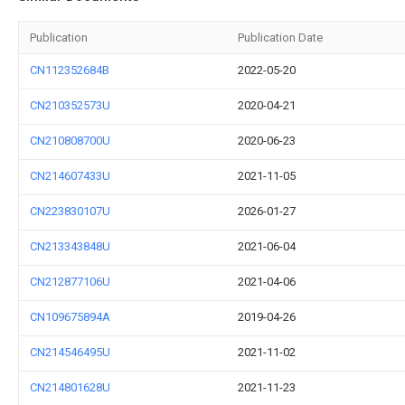
Publication
Publication Date
CN112352684B
2022-05-20
CN210352573U
2020-04-21
CN210808700U
2020-06-23
CN214607433U
2021-11-05
CN223830107U
2026-01-27
CN213343848U
2021-06-04
CN212877106U
2021-04-06
CN109675894A
2019-04-26
CN214546495U
2021-11-02
CN214801628U
2021-11-23