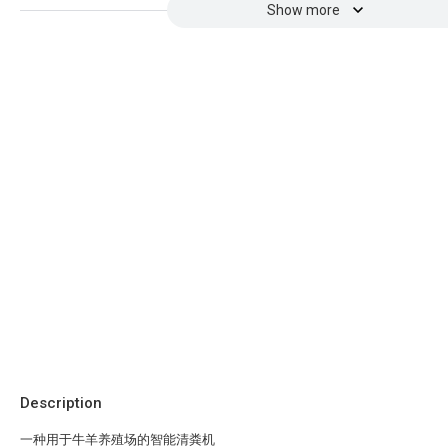
Show more
Description
一种用于牛羊养殖场的智能清粪机