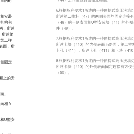
（44）之间通过斜面相互接触。
大量的时
6.根据权利要求1所述的一种便捷式高压洗墙
壳和安装
所述第二推杆（47）的两侧表面均固定连接有
装机构包
（48）的一侧表面和U型安装块（41）的外
柄，所述
件（49）。
，所述第
7.根据权利要求1所述的一种便捷式高压洗墙
过第二弹
所述卡块（410）的内侧表面为斜面，第二推
表面，所
卡孔（411），所述卡孔（411）和卡块（4
8.根据权利要求1所述的一种便捷式高压洗墙
内侧固定
所述卡块（410）的外侧表面固定连接有方便
（53）。
面上的安
斜面。
斜面相互
和U型安