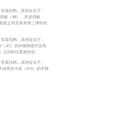
灯安装结构，其特征在于，
挡板（48），所述挡板
侧表面之间安装有第二弹性组
灯安装结构，其特征在于，
杆（47）的外侧表面开设有
10）之间的位置相对应。
灯安装结构，其特征在于，
手动滑动卡块（410）的手柄