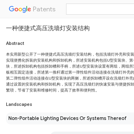
Patents
一种便捷式高压洗墙灯安装结构
Abstract
本实用新型公开了一种便捷式高压洗墙灯安装结构，包括洗墙灯外壳和安
实现便携化拆装的安装机构和拆卸机构，所述安装机构包括U型安装块、第
块，所述拆卸机构包括拆卸槽和手柄，所述U型安装块设置有两组，两组所
板相互固定连接，所述第一推杆通过第一弹性组件活动连接在洗墙灯外壳
第二弹性组件活动连接在U型安装块的两侧，所述拆卸槽开设在洗墙灯外壳
通过设置的安装机构和拆卸机构，实现了高压洗墙灯的快速安装与便捷拆
繁琐，节省了安装和维修时间，提高了效率和便利性。
Landscapes
Non-Portable Lighting Devices Or Systems Thereof