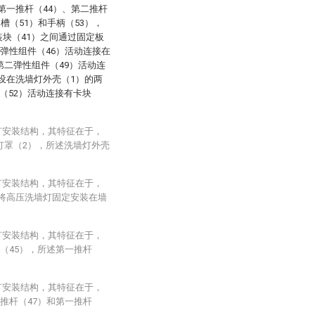
第一推杆（44）、第二推杆
槽（51）和手柄（53），
装块（41）之间通过固定板
一弹性组件（46）活动连接在
第二弹性组件（49）活动连
开设在洗墙灯外壳（1）的两
（52）活动连接有卡块
灯安装结构，其特征在于，
灯罩（2），所述洗墙灯外壳
灯安装结构，其特征在于，
于将高压洗墙灯固定安装在墙
灯安装结构，其特征在于，
（45），所述第一推杆
灯安装结构，其特征在于，
推杆（47）和第一推杆