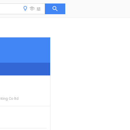
hting Co ltd