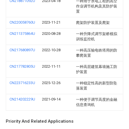
CN218871092U
2023-04-18
一种用于水电工程的高空
作业调节机构及其防护装
置
CN220058760U
2023-11-21
爬架防护装置及爬架
CN211375864U
2020-08-28
一种升降式调节架桥模拟
训练监控机
CN217680897U
2022-10-28
一种高压输电铁塔用的防
攀爬装置
CN217782805U
2022-11-11
一种高层建筑幕墙施工防
护装置
CN223716233U
2025-12-26
一种稳定性高的新型防坠
落装置
CN214202229U
2021-09-14
一种便于调节高度的金融
信息查询机
Priority And Related Applications