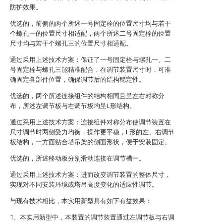
防护效果。
优选的，前侧的两个所述一号固定栓的位置尺寸均与若干
个螺孔一的位置尺寸相适配，两个所述二号固定栓的位置
尺寸均与若干个螺孔三的位置尺寸相适配。
通过采用上述技术方案：保证了一号固定栓与螺孔一、二
号固定栓与螺孔三能精准配合，在调节装置尺寸时，可准
确固定各部件位置，确保调节后的结构稳定性。
优选的，两个所述连接组件的结构相同且呈左右对称分
布，所述左调节板与右调节板均呈L形结构。
通过采用上述技术方案：连接组件对称分布使调节装置在
尺寸调节时两侧受力均衡，操作更平稳，L形的左、右调节
板结构，一方面贴合塔吊架的侧面形状，便于安装固定。
优选的，所述移动板分别滑动连接在调节槽一。
通过采用上述技术方案：进而改变调节装置的整体尺寸，
实现对不同安装环境或塔吊高度变化的适应性调节。
与现有技术相比，本实用新型具有如下有益效果：
1、本实用新型中，本装置的调节装置通过左调节板与右调