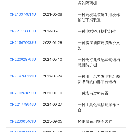
调的隔离栅
CN213374814U
2021-06-08
一种高楼建筑逃生用楼梯
辅助下滑装置
CN221116605U
2024-06-11
一种电梯轿顶护栏组件
CN215670933U
2022-01-28
一种房屋墙面建设防护支
架
CN220928799U
2024-05-10
一种免打孔装配式钢结构
悬挑防护棚
CN218760232U
2023-03-28
一种用于风力发电机组倾
斜塔筒的内部平台结构
CN218261690U
2023-01-10
一种塔吊过桥装置
CN221778946U
2024-09-27
一种工具化式移动操作平
台
CN223305463U
2025-09-05
轻钢屋面用安全装置