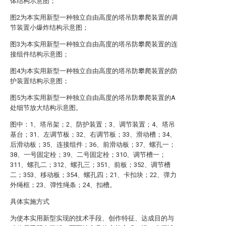
体结构示意图；
图2为本实用新型一种独立自由高度的塔吊防攀爬装置的调
节装置小爆炸结构示意图；
图3为本实用新型一种独立自由高度的塔吊防攀爬装置的连
接组件结构示意图；
图4为本实用新型一种独立自由高度的塔吊防攀爬装置的防
护装置结构示意图；
图5为本实用新型一种独立自由高度的塔吊防攀爬装置的A
处细节放大结构示意图。
图中：1、塔吊架；2、防护装置；3、调节装置；4、塔吊
基台；31、左调节板；32、右调节板；33、滑动槽；34、
后滑动板；35、连接组件；36、前滑动板；37、螺孔一；
38、一号固定栓；39、二号固定栓；310、调节槽一；
311、螺孔二；312、螺孔三；351、前板；352、调节槽
二；353、移动板；354、螺孔四；21、卡扣块；22、弹力
外绳框；23、弹性绳条；24、扣槽。
具体实施方式
为使本实用新型实现的技术手段、创作特征、达成目的与