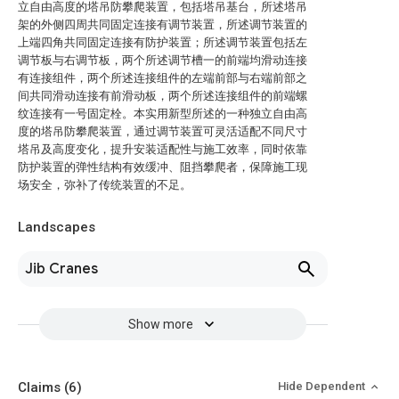
立自由高度的塔吊防攀爬装置，包括塔吊基台，所述塔吊
架的外侧四周共同固定连接有调节装置，所述调节装置的
上端四角共同固定连接有防护装置；所述调节装置包括左
调节板与右调节板，两个所述调节槽一的前端均滑动连接
有连接组件，两个所述连接组件的左端前部与右端前部之
间共同滑动连接有前滑动板，两个所述连接组件的前端螺
纹连接有一号固定栓。本实用新型所述的一种独立自由高
度的塔吊防攀爬装置，通过调节装置可灵活适配不同尺寸
塔吊及高度变化，提升安装适配性与施工效率，同时依靠
防护装置的弹性结构有效缓冲、阻挡攀爬者，保障施工现
场安全，弥补了传统装置的不足。
Landscapes
Jib Cranes
Show more
Claims
(6)
Hide Dependent