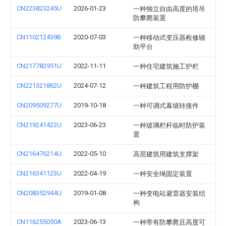
CN223823245U
2026-01-23
一种独立自由高度的塔吊
防攀爬装置
CN110212439B
2020-07-03
一种移动式变压器检修辅
助平台
CN217782951U
2022-11-11
一种住宅建筑施工护栏
CN221321862U
2024-07-12
一种建筑工程用防护棚
CN209509277U
2019-10-18
一种可调式幕墙转接件
CN219241422U
2023-06-23
一种玻璃栏杆临时防护装
置
CN216476214U
2022-05-10
高层建筑用建筑支撑架
CN216341123U
2022-04-19
一种安全绳固定装置
CN208352944U
2019-01-08
一种变电站避雷器安装结
构
CN116255050A
2023-06-13
一种带有防攀爬且高度可