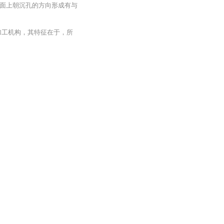
面上朝沉孔的方向形成有与
加工机构，其特征在于，所