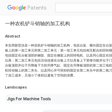
Patents
一种农机铲斗销轴的加工机构
Abstract
本实用新型涉及一种农机铲斗销轴的加工机构，包括台架、横向固定在台
板上的第一加工单元和第二加工单元；第一加工单元包括相互配合的回转
包括固定在台板顶部的侧架、固定在侧架上的回转电机、以及同心固定在
位座；第二加工单元包括活动连接在台板上方以具备上下竖移功能并位于
台板顶部并位于升降板下方的升降气缸、固定在升降板顶部的第二加工电
机转动轴上的第二夹头、以及同心并可拆卸的固定在第二夹头中的第二铣
了加工成本，又缩小了体积以避免了空间的浪费。
Landscapes
Jigs For Machine Tools