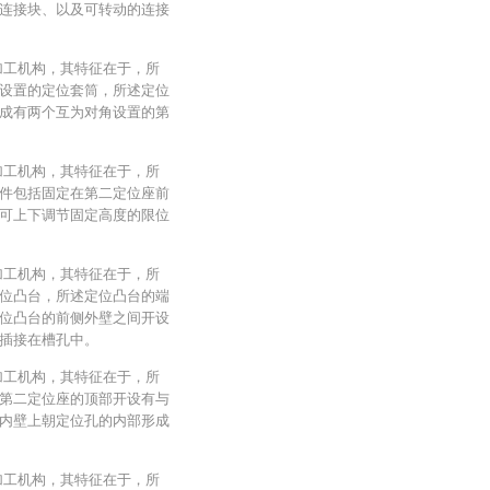
连接块、以及可转动的连接
加工机构，其特征在于，所
设置的定位套筒，所述定位
成有两个互为对角设置的第
加工机构，其特征在于，所
件包括固定在第二定位座前
可上下调节固定高度的限位
加工机构，其特征在于，所
位凸台，所述定位凸台的端
位凸台的前侧外壁之间开设
插接在槽孔中。
加工机构，其特征在于，所
第二定位座的顶部开设有与
内壁上朝定位孔的内部形成
加工机构，其特征在于，所