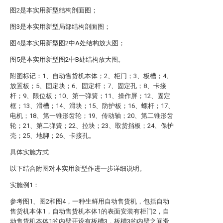
图2是本实用新型结构剖面图；
图3是本实用新型局部结构剖面图；
图4是本实用新型图2中A处结构放大图；
图5是本实用新型图2中B处结构放大图。
附图标记：1、自动售货机本体；2、柜门；3、板槽；4、
放置板；5、固定块；6、固定杆；7、固定孔；8、卡接
杆；9、限位板；10、第一弹簧；11、操作屏；12、固定
框；13、滑槽；14、滑块；15、防护板；16、螺杆；17、
电机；18、第一锥形齿轮；19、传动轴；20、第二锥形齿
轮；21、第二弹簧；22、拉块；23、取货挡板；24、保护
壳；25、地脚；26、卡接孔。
具体实施方式
以下结合附图对本实用新型作进一步详细说明。
实施例1：
参考图1、图2和图4，一种生鲜用自动售货机，包括自动
售货机本体1，自动售货机本体1的表面安装有柜门2，自
动售货机本体1的内壁开设有板槽3，板槽3的内壁之间滑