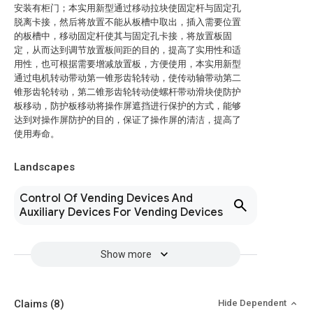
安装有柜门；本实用新型通过移动拉块使固定杆与固定孔
脱离卡接，然后将放置不能从板槽中取出，插入需要位置
的板槽中，移动固定杆使其与固定孔卡接，将放置板固
定，从而达到调节放置板间距的目的，提高了实用性和适
用性，也可根据需要增减放置板，方便使用，本实用新型
通过电机转动带动第一锥形齿轮转动，使传动轴带动第二
锥形齿轮转动，第二锥形齿轮转动使螺杆带动滑块使防护
板移动，防护板移动将操作屏遮挡进行保护的方式，能够
达到对操作屏防护的目的，保证了操作屏的清洁，提高了
使用寿命。
Landscapes
Control Of Vending Devices And
Auxiliary Devices For Vending Devices
Show more
Claims
(8)
Hide Dependent