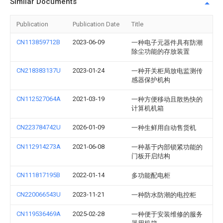
Similar Documents
Publication
Publication Date
Title
CN113859712B
2023-06-09
一种电子元器件具有防潮
除尘功能的存放装置
CN218383137U
2023-01-24
一种开关柜局放电监测传
感器保护机构
CN112527064A
2021-03-19
一种方便移动且散热快的
计算机机箱
CN223784742U
2026-01-09
一种生鲜用自动售货机
CN112914273A
2021-06-08
一种基于内部锁紧功能的
门板开启结构
CN111817195B
2022-01-14
多功能配电柜
CN220066543U
2023-11-21
一种防水防潮的电控柜
CN119536469A
2025-02-28
一种便于安装维修的服务