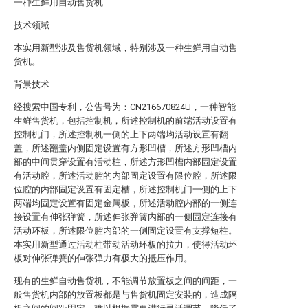
一种生鲜用自动售货机
技术领域
本实用新型涉及售货机领域，特别涉及一种生鲜用自动售
货机。
背景技术
经搜索中国专利，公告号为：CN216670824U，一种智能
生鲜售货机，包括控制机，所述控制机的前端活动设置有
控制机门，所述控制机一侧的上下两端均活动设置有翻
盖，所述翻盖内侧固定设置有方形凹槽，所述方形凹槽内
部的中间贯穿设置有活动柱，所述方形凹槽内部固定设置
有活动腔，所述活动腔的内部固定设置有限位腔，所述限
位腔的内部固定设置有固定槽，所述控制机门一侧的上下
两端均固定设置有固定金属板，所述活动腔内部的一侧连
接设置有伸张弹簧，所述伸张弹簧内部的一侧固定连接有
活动环板，所述限位腔内部的一侧固定设置有支撑短柱。
本实用新型通过活动柱带动活动环板的拉力，使得活动环
板对伸张弹簧的伸张弹力有极大的抵压作用。
现有的生鲜自动售货机，不能调节放置板之间的间距，一
般售货机内部的放置板都是与售货机固定安装的，造成隔