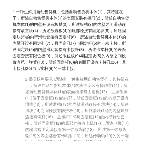
1.一种生鲜用自动售货机，包括自动售货机本体(1)，其特征在
于，所述自动售货机本体(1)的表面安装有柜门(2)，所述自动售货
机本体(1)的内壁开设有板槽(3)，所述板槽(3)的内壁之间滑动连
接有放置板(4)，所述放置板(4)的底部栓接有固定块(5)，所述固
定块(5)的内壁滑动套接有固定杆(6)，所述自动售货机本体(1)的
内壁开设有固定孔(7)，且固定孔(7)与固定杆(6)的一端卡接，所
述固定块(5)的内壁滑动套接有卡接杆(8)，所述卡接杆(8)的表面
固定套接有限位板(9)，所述限位板(9)与固定块(5)的内壁之间设
置有第一弹簧(10)，所述固定杆(6)的表面开设有卡接孔(26)，且
卡接孔(26)与卡接杆(8)的一端卡接。
2.根据权利要求1所述的一种生鲜用自动售货机，其特征在
于，所述自动售货机本体(1)的表面安装有操作屏(11)，所
述自动售货机本体(1)的表面栓接有固定框(12)，且操作屏
(11)位于固定框(12)的内部，所述固定框(12)的内壁开设有
滑槽(13)，所述滑槽(13)的内壁滑动连接有滑块(14)，所述
滑块(14)之间栓接有防护板(15)，所述滑块(14)的内壁螺纹
连接有螺杆(16)，且螺杆(16)与固定框(12)的内壁转动套
接，所述固定框(12)的底部栓接有电机(17)，所述电机(17)
的输出端固定套接有第一锥形齿轮(18)，所述第一锥形齿
轮(18)的表面啮合有传动轴(19)，所述传动轴(19)的另一端