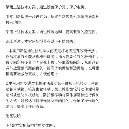
采用上述技术方案，通过设置保护壳，保护电机。
本实用新型进一步设置为：所述自动售货机本体的底部栓
接有地脚。
采用上述技术方案，通过设置地脚，提高装置的稳定性。
综上所述，本实用新型具有以下有益效果：
1.本实用新型通过移动拉块使固定杆与固定孔脱离卡接，
然后将放置不能从板槽中取出，插入需要位置的板槽中，
移动固定杆使其与固定孔卡接，将放置板固定，从而达到
调节放置板间距的目的，提高了实用性和适用性，也可根
据需要增减放置板，方便使用；
2.本实用新型通过电机转动带动第一锥形齿轮转动，使传
动轴带动第二锥形齿轮转动，第二锥形齿轮转动使螺杆带
动滑块使防护板移动，防护板移动将操作屏遮挡进行保护
的方式，能够达到对操作屏防护的目的，保证了操作屏的
清洁，提高了使用寿命。
附图说明
图1是本实用新型结构立体图；