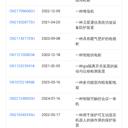
器用机箱
CN217996062U
2022-12-09
一种堆垛机
CN213028773U
2021-04-20
一种卫星通信系统功放设
备防护装置
CN211431739U
2020-09-08
一种具有暖气壁炉的电视
柜
CN112103820A
2020-12-18
一种智能供电柜
CN112325941A
2021-02-05
一种gis隔离开关装置的振
动与位移检测装置
CN107221856B
2023-05-16
一种多功能室内暗装配电
箱
CN221348530U
2024-07-16
一种智能可触控会议一体
机
CN216543336U
2022-05-17
一种用于保护可互动迎宾
机器人的操作屏的保护装
置