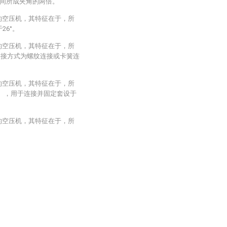
间所成夹角的两倍。
封的空压机，其特征在于，所
26°。
封的空压机，其特征在于，所
连接方式为螺纹连接或卡簧连
封的空压机，其特征在于，所
1），用于连接并固定套设于
封的空压机，其特征在于，所