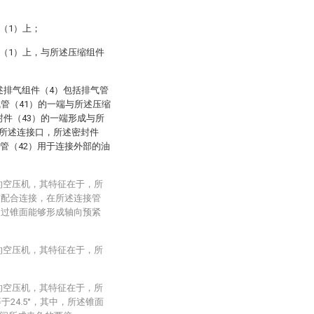
（1）上；
（1）上，与所述压缩组件
述排气组件（4）包括排气管
气管（41）的一端与所述压缩
件（43）的一端形成与所
所述连接口，所述密封件
接管（42）用于连接外部的油
封的空压机，其特征在于，所
纹配合连接，在所述连接管
通过锥面能够形成轴向预紧
封的空压机，其特征在于，所
封的空压机，其特征在于，所
于24.5°，其中，所述锥面