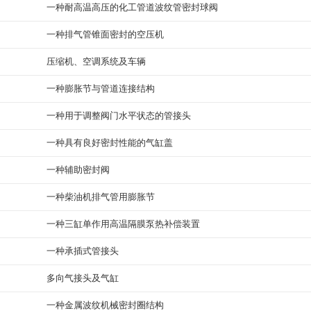
一种耐高温高压的化工管道波纹管密封球阀
一种排气管锥面密封的空压机
压缩机、空调系统及车辆
一种膨胀节与管道连接结构
一种用于调整阀门水平状态的管接头
一种具有良好密封性能的气缸盖
一种辅助密封阀
一种柴油机排气管用膨胀节
一种三缸单作用高温隔膜泵热补偿装置
一种承插式管接头
多向气接头及气缸
一种金属波纹机械密封圈结构