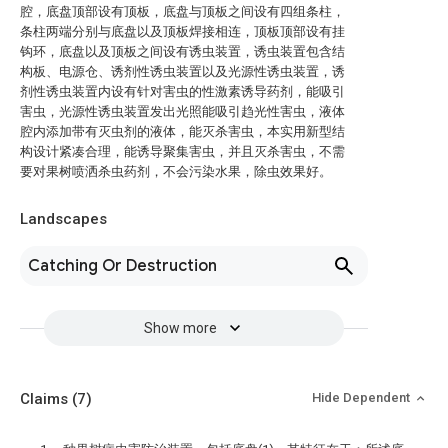
腔，底盘顶部设有顶板，底盘与顶板之间设有四组条柱，
条柱两端分别与底盘以及顶板焊接相连，顶板顶部设有挂
钩环，底盘以及顶板之间设有诱虫装置，诱虫装置包含结
构板、电源仓、诱剂性诱虫装置以及光源性诱虫装置，诱
剂性诱虫装置内设有针对害虫的性激素诱导药剂，能吸引
害虫，光源性诱虫装置发出光照能吸引趋光性害虫，液体
腔内添加带有灭虫剂的液体，能灭杀害虫，本实用新型结
构设计紧凑合理，能诱导聚集害虫，并且灭杀害虫，不需
要对果树喷洒杀虫药剂，不会污染水果，除虫效果好。
Landscapes
Catching Or Destruction
Show more
Claims
(7)
Hide Dependent