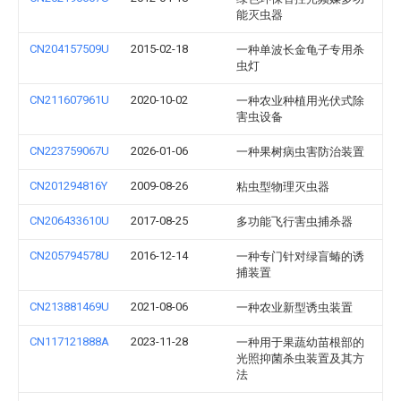
能灭虫器
CN204157509U
2015-02-18
一种单波长金龟子专用杀
虫灯
CN211607961U
2020-10-02
一种农业种植用光伏式除
害虫设备
CN223759067U
2026-01-06
一种果树病虫害防治装置
CN201294816Y
2009-08-26
粘虫型物理灭虫器
CN206433610U
2017-08-25
多功能飞行害虫捕杀器
CN205794578U
2016-12-14
一种专门针对绿盲蝽的诱
捕装置
CN213881469U
2021-08-06
一种农业新型诱虫装置
CN117121888A
2023-11-28
一种用于果蔬幼苗根部的
光照抑菌杀虫装置及其方
法