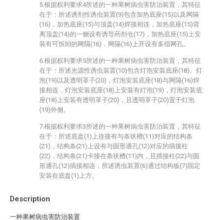
5.根据权利要求4所述的一种果树病虫害防治装置，其特征
在于：所述诱剂性诱虫装置(9)包含加热底座(15)以及网隔
(16)，加热底座(15)与顶盖(14)焊接相连，加热底座(15)背
离顶盖(14)的一侧设有诱导药剂仓(17)，加热底座(15)上安
装有可拆卸的网隔(16)，网隔(16)上开设有多组网孔。
6.根据权利要求5所述的一种果树病虫害防治装置，其特征
在于：所述光源性诱虫装置(10)包含灯泡安装底座(18)、灯
泡(19)以及透明罩子(20)，灯泡安装底座(18)与网隔(16)焊
接相连，灯泡安装底座(18)上安装有灯泡(19)，灯泡安装底
座(18)上安装有透明罩子(20)，且透明罩子(20)置于灯泡
(19)外侧。
7.根据权利要求3所述的一种果树病虫害防治装置，其特征
在于：所述底盘(1)上连接有与条状槽(11)对应的结构条
(21)，结构条(21)上设有与圆形通孔(12)对应的插接柱
(22)，结构条(21)卡接在条状槽(11)内，且插接柱(22)与圆
形通孔(12)插接相连，所述诱虫装置(6)通过结构板(7)固定
安装在底盘(1)上方。
Description
一种果树病虫害防治装置