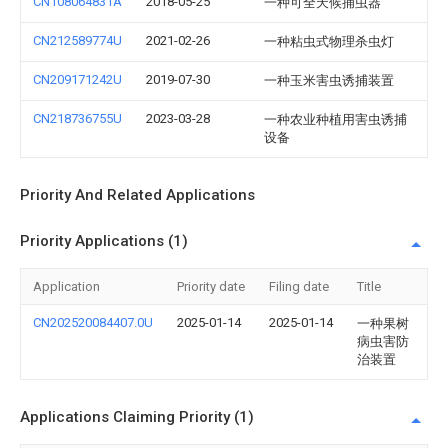
CN108064831A
2018-05-25
一种可全天候捕虫器
CN212589774U
2021-02-26
一种粘虫式物理杀虫灯
CN209171242U
2019-07-30
一种玉米害虫诱捕装置
CN218736755U
2023-03-28
一种农业种植用害虫诱捕
设备
Priority And Related Applications
Priority Applications (1)
Application
Priority date
Filing date
Title
CN202520084407.0U
2025-01-14
2025-01-14
一种果树
病虫害防
治装置
Applications Claiming Priority (1)