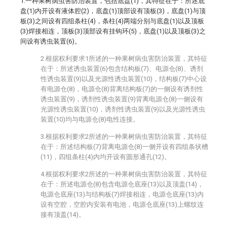
1.一种果树病虫害防治装置，包括底盘(1)，其特征在于：所述底
盘(1)内开设有液体腔(2)，底盘(1)顶部设有顶板(3)，底盘(1)与顶
板(3)之间设有四组条柱(4)，条柱(4)两端分别与底盘(1)以及顶板
(3)焊接相连，顶板(3)顶部设有挂钩环(5)，底盘(1)以及顶板(3)之
间设有诱虫装置(6)。
2.根据权利要求1所述的一种果树病虫害防治装置，其特征
在于：所述诱虫装置(6)包含结构板(7)、电源仓(8)、诱剂
性诱虫装置(9)以及光源性诱虫装置(10)，结构板(7)中心设
有电源仓(8)，电源仓(8)背离结构板(7)的一侧设有诱剂性
诱虫装置(9)，诱剂性诱虫装置(9)背离电源仓(8)一侧设有
光源性诱虫装置(10)，诱剂性诱虫装置(9)以及光源性诱虫
装置(10)均与电源仓(8)电性连接。
3.根据权利要求2所述的一种果树病虫害防治装置，其特征
在于：所述结构板(7)背离电源仓(8)一侧开设有四组条状槽
(11)，四组条柱(4)内均开设有圆形通孔(12)。
4.根据权利要求2所述的一种果树病虫害防治装置，其特征
在于：所述电源仓(8)包含电源仓底座(13)以及顶盖(14)，
电源仓底座(13)与结构板(7)焊接相连，电源仓底座(13)内
设有空腔，空腔内安装有电池，电源仓底座(13)上螺纹连
接有顶盖(14)。