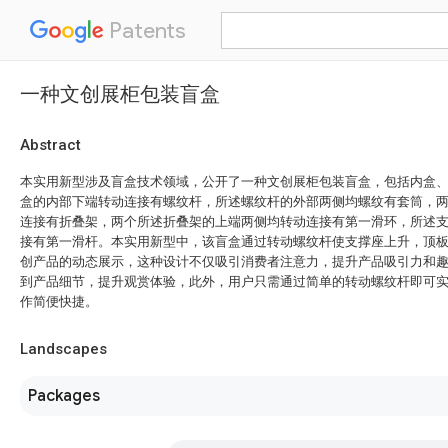
Patents
一种文创展柜包装盲盒
Abstract
本实用新型涉及盲盒技术领域，公开了一种文创展柜包装盲盒，包括内盒
盒的内部下端转动连接有螺纹杆，所述螺纹杆的外部两侧均螺纹有套筒，
连接有折叠架，两个所述折叠架的上端两侧均转动连接有第一滑环，所述
接有第一滑杆。本实用新型中，该盲盒通过转动螺纹杆使支撑座上升，顶
创产品的动态展示，这种设计不仅吸引消费者注意力，提升产品吸引力和
到产品细节，提升观赏体验，此外，用户只需通过简单的转动螺纹杆即可
作简便快捷。
Landscapes
Packages