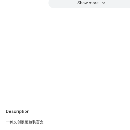
Show more
Description
一种文创展柜包装盲盒