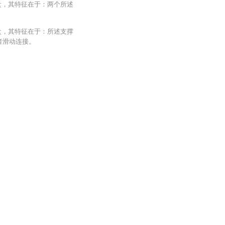
盒，其特征在于：两个所述
。
盒，其特征在于：所述支撑
二者滑动连接。