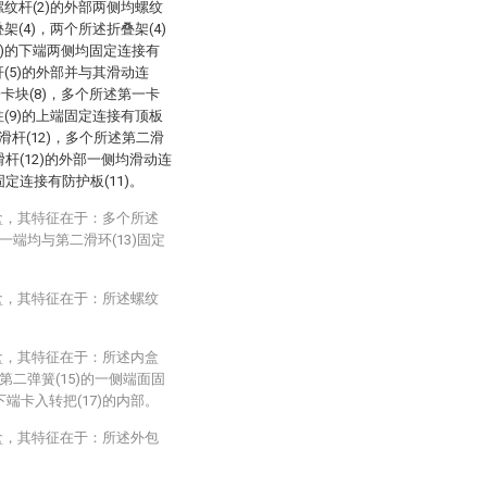
螺纹杆(2)的外部两侧均螺纹
架(4)，两个所述折叠架(4)
7)的下端两侧均固定连接有
杆(5)的外部并与其滑动连
卡块(8)，多个所述第一卡
柱(9)的上端固定连接有顶板
滑杆(12)，多个所述第二滑
滑杆(12)的外部一侧均滑动连
固定连接有防护板(11)。
盒，其特征在于：多个所述
一端均与第二滑环(13)固定
盒，其特征在于：所述螺纹
盒，其特征在于：所述内盒
第二弹簧(15)的一侧端面固
下端卡入转把(17)的内部。
盒，其特征在于：所述外包