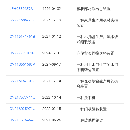
JPH0885637A
1996-04-02
板状部材取出し装置
CN223685221U
2025-12-19
一种家具生产用板材夹持
装置
CN116141451B
2024-01-12
一种木托盘生产用流水线
式组装设备
CN222273078U
2024-12-31
仓储货架焊接送料装置
CN118651583A
2024-09-17
一种用于木门生产的木门
下料转运装置
CN215152307U
2021-12-14
一种瓦楞纸箱生产用的折
弯装置
CN217577411U
2022-10-14
一种放书机
CN216025971U
2022-03-15
一种门板翻转装置
CN213535454U
2021-06-25
一种玻璃周转架