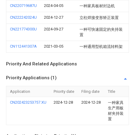
CN220719687U
2024-04-05
一种家具板材封边机
CN222242024U
2024-12-27
立柱焊接变形矫正装置
CN221774300U
2024-09-27
一种可快速固定的夹持装
置
CN112441307A
2021-03-05
一种通用型机箱流转料架
Priority And Related Applications
Priority Applications (1)
Application
Priority date
Filing date
Title
CN202423253757.XU
2024-12-28
2024-12-28
一种家具
生产用板
材夹持装
置