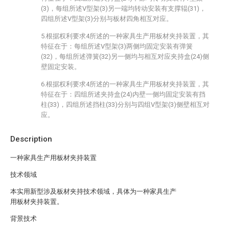
(3)，每组所述V型架(3)另一端均转动安装有支撑辊(31)，
四组所述V型架(3)分别与板材四角相互对应。
5.根据权利要求4所述的一种家具生产用板材夹持装置，其
特征在于：每组所述V型架(3)两侧均固定安装有弹簧
(32)，每组所述弹簧(32)另一侧均与相互对应夹持盒(24)侧
壁固定安装。
6.根据权利要求4所述的一种家具生产用板材夹持装置，其
特征在于：四组所述夹持盒(24)内壁一侧均固定安装有挡
柱(33)，四组所述挡柱(33)分别与四组V型架(3)侧壁相互对
应。
Description
一种家具生产用板材夹持装置
技术领域
本实用新型涉及板材夹持技术领域，具体为一种家具生产
用板材夹持装置。
背景技术