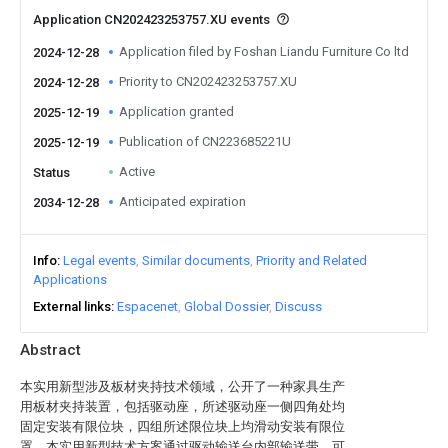
Application CN202423253757.XU events
Application filed by Foshan Liandu Furniture Co ltd
2024-12-28
Priority to CN202423253757.XU
2024-12-28
Application granted
2025-12-19
Publication of CN223685221U
2025-12-19
Active
Status
Anticipated expiration
2034-12-28
Info
Legal events
Similar documents
Priority and Related
Applications
External links
Espacenet
Global Dossier
Discuss
Abstract
本实用新型涉及板材夹持技术领域，公开了一种家具生产
用板材夹持装置，包括驱动座，所述驱动座一侧四角处均
固定安装有限位块，四组所述限位块上均滑动安装有限位
罩。本实用新型技术方案通过驱动输送台内部输送带、可