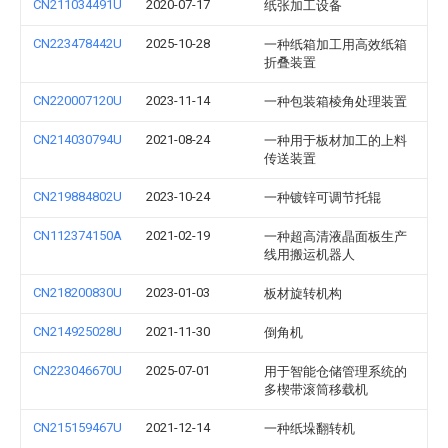
CN211034491U
2020-07-17
纸张加工设备
CN223478442U
2025-10-28
一种纸箱加工用高效纸箱
折叠装置
CN220007120U
2023-11-14
一种包装箱棱角处理装置
CN214030794U
2021-08-24
一种用于板材加工的上料
传送装置
CN219884802U
2023-10-24
一种镀锌可调节托辊
CN112374150A
2021-02-19
一种超高清液晶面板生产
线用搬运机器人
CN218200830U
2023-01-03
板材旋转机构
CN214925028U
2021-11-30
倒角机
CN223046670U
2025-07-01
用于智能仓储管理系统的
多楔带滚筒移载机
CN215159467U
2021-12-14
一种纸垛翻转机