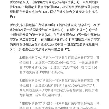
所述驱动座(1)一侧四角处均固定安装有限位块(34)，四组所述限
位块(34)上均滑动安装有限位罩(35)，相邻两组所述限位罩(35)侧
壁均固定安装有夹持台(13)，两组所述夹持台之间安装有夹持机
构；
所述夹持机构包括在所述驱动座(1)中部转动安装的转轴(2)、在所
述转轴(2)另一端固定安装的支撑台(21)、在所述支撑台(21)一端
中部转动安装的第一支架(22)、在所述支撑台(21)另一端中部转动
安装的第二支架(23)、在两组所述夹持台(13)两侧底部均固定安装
的夹持盒(24)以及在所述驱动座(1)中部一侧固定安装的液压推杆
(25)，所述驱动座(1)底部安装有输送台(12)。
2.根据权利要求1所述的一种家具生产用板材夹持装置，其
特征在于：所述第一支架(22)另一端与位于一侧所述夹持
台(13)中部转动安装，所述第二支架(23)另一端与位于另一
侧所述夹持台(13)中部转动安装。
3.根据权利要求1所述的一种家具生产用板材夹持装置，其
特征在于：所述驱动座(1)两侧均固定安装有连接架(11)，
两组所述连接架(11)中部均固定安装有翻转架，两组所述
翻转架另一端均通过电机驱动。
4.根据权利要求1所述的一种家具生产用板材夹持装置，其
特征在于：四组所述夹持盒(24)中部均转动安装有V型架