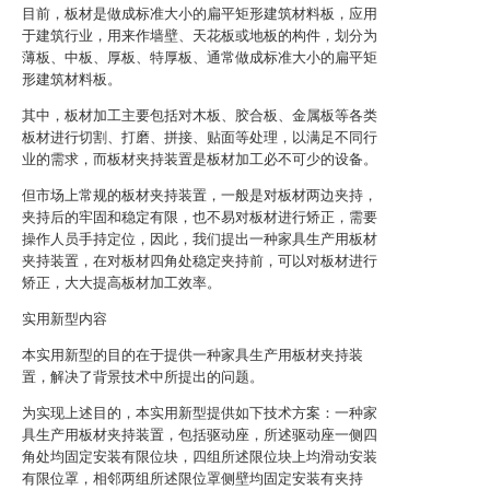
目前，板材是做成标准大小的扁平矩形建筑材料板，应用
于建筑行业，用来作墙壁、天花板或地板的构件，划分为
薄板、中板、厚板、特厚板、通常做成标准大小的扁平矩
形建筑材料板。
其中，板材加工主要包括对木板、胶合板、金属板等各类
板材进行切割、打磨、拼接、贴面等处理，以满足不同行
业的需求，而板材夹持装置是板材加工必不可少的设备。
但市场上常规的板材夹持装置，一般是对板材两边夹持，
夹持后的牢固和稳定有限，也不易对板材进行矫正，需要
操作人员手持定位，因此，我们提出一种家具生产用板材
夹持装置，在对板材四角处稳定夹持前，可以对板材进行
矫正，大大提高板材加工效率。
实用新型内容
本实用新型的目的在于提供一种家具生产用板材夹持装
置，解决了背景技术中所提出的问题。
为实现上述目的，本实用新型提供如下技术方案：一种家
具生产用板材夹持装置，包括驱动座，所述驱动座一侧四
角处均固定安装有限位块，四组所述限位块上均滑动安装
有限位罩，相邻两组所述限位罩侧壁均固定安装有夹持