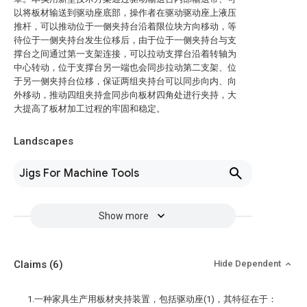
以将板材输送到驱动座底部，操作者在驱动驱动座上液压
推杆，可以推动位于一侧夹持台沿着限位块方向移动，等
待位于一侧夹持台发生位移后，由于位于一侧夹持台与支
撑台之间通过第一支架连接，可以拉动支撑台沿着转轴为
中心转动，位于支撑台另一端也会同步拉动第二支架、位
于另一侧夹持台位移，保证两组夹持台可以同步向内、向
外移动，推动四组夹持盒同步向板材四角处进行夹持，大
大提高了板材加工过程的牢固和稳定。
Landscapes
Jigs For Machine Tools
Show more
Claims
(6)
Hide Dependent
1.一种家具生产用板材夹持装置，包括驱动座(1)，其特征在于：