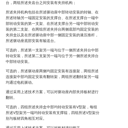
台，两组所述夹齿台之间安装有夹持机构；
所述夹持机构包括在所述驱动座中部转动安装的转轴、在
所述转轴另一端固定安装的支撑台、在所述支撑台一端中
部转动安装的第一支架、在所述支撑台另一端中部转动安
装的第二支架、在两组所述夹持台两侧底部均固定安装的
夹持盒以及在所述驱动座中部一侧固定安装的液压推杆，
所述驱动座底部安装有输送台。
可选的，所述第一支架另一端与位于一侧所述夹持台中部
转动安装，所述第二支架另一端与位于另一侧所述夹持台
中部转动安装。
可选的，所述驱动座两侧均固定安装有连接架，两组所述
连接架中部均固定安装有翻转架，两组所述翻转架另一端
均通过电机驱动。
通过采用上述技术方案，可以对驱动座内部夹持板材进行
翻转。
可选的，四组所述夹持盒中部均转动安装有V型架，每组
所述V型架另一端均转动安装有支撑辊，四组所述V型架分
别与板材四角相互对应。
通过采用上述技术方案，可以对板材进行矫正。