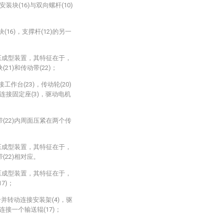
装块(16)与双向螺杆(10)
16)，支撑杆(12)的另一
压成型装置，其特征在于，
21)和传动带(22)；
接工作台(23)，传动轮(20)
)连接固定座(3)，驱动电机
带(22)内周面压紧在两个传
压成型装置，其特征在于，
(22)相对应。
压成型装置，其特征在于，
7)；
两个并转动连接安装架(4)，驱
动连接一个输送辊(17)；