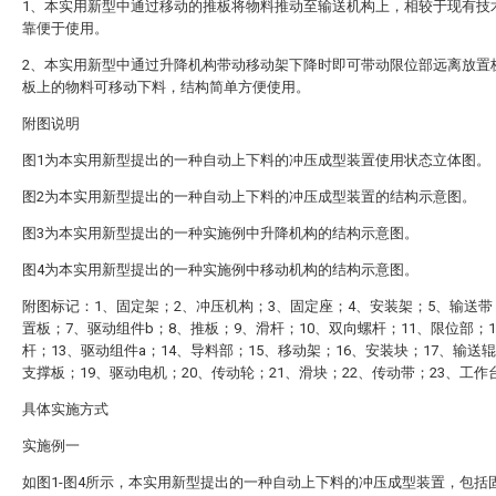
1、本实用新型中通过移动的推板将物料推动至输送机构上，相较于现有技
靠便于使用。
2、本实用新型中通过升降机构带动移动架下降时即可带动限位部远离放置
板上的物料可移动下料，结构简单方便使用。
附图说明
图1为本实用新型提出的一种自动上下料的冲压成型装置使用状态立体图。
图2为本实用新型提出的一种自动上下料的冲压成型装置的结构示意图。
图3为本实用新型提出的一种实施例中升降机构的结构示意图。
图4为本实用新型提出的一种实施例中移动机构的结构示意图。
附图标记：1、固定架；2、冲压机构；3、固定座；4、安装架；5、输送带
置板；7、驱动组件b；8、推板；9、滑杆；10、双向螺杆；11、限位部；1
杆；13、驱动组件a；14、导料部；15、移动架；16、安装块；17、输送辊
支撑板；19、驱动电机；20、传动轮；21、滑块；22、传动带；23、工作
具体实施方式
实施例一
如图1-图4所示，本实用新型提出的一种自动上下料的冲压成型装置，包括