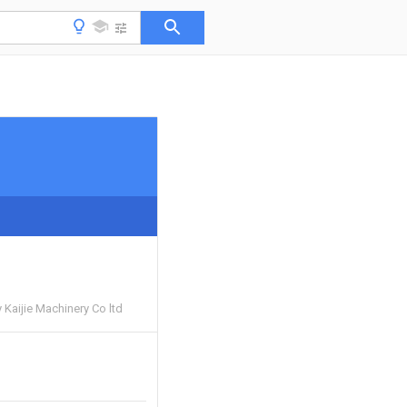
Kaijie Machinery Co ltd