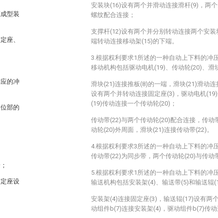
安装块(16)设有两个并滑动连接滑杆(9)，两个安
压成型装
螺纹配合连接；
支撑杆(12)设有两个并分别转动连接两个安装块(
固定座、
端转动连接移动架(15)的下端。
3.根据权利要求1所述的一种自动上下料的冲
移动机构包括驱动电机(19)、传动轮(20)、滑块(
对应的冲
滑块(21)连接推板(8)的一端，滑块(21)滑动连
设有两个并转动连接固定座(3)，驱动电机(19
(19)传动连接一个传动轮(20)；
限位部的
传动带(22)与两个传动轮(20)配合连接，传动
动轮(20)外周面，滑块(21)连接传动带(22)。
4.根据权利要求3所述的一种自动上下料的冲
传动带(22)为同步带，两个传动轮(20)与传动带
端；
5.根据权利要求1所述的一种自动上下料的冲
固定座设
输送机构包括安装架(4)、输送带(5)和输送辊(1
安装架(4)连接固定座(3)，输送辊(17)设有
动组件b(7)连接安装架(4)，驱动组件b(7)传