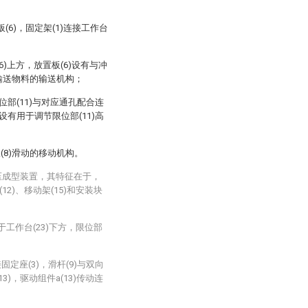
板(6)，固定架(1)连接工作台
(6)上方，放置板(6)设有与冲
于输送物料的输送机构；
位部(11)与对应通孔配合连
设有用于调节限位部(11)高
板(8)滑动的移动机构。
压成型装置，其特征在于，
12)、移动架(15)和安装块
位于工作台(23)下方，限位部
接固定座(3)，滑杆(9)与双向
3)，驱动组件a(13)传动连