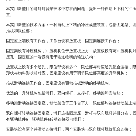
本实用新型目的是针对背景技术中存在的问题，提出一种自动上下料的冲
置。
本实用新型的技术方案：一种自动上下料的冲压成型装置，包括固定架、
推板和限位部；
固定座上端设有工作台，工作台设有放置板，固定架连接工作台；
固定架设有冲压机构，冲压机构位于放置板上方，放置板设有与冲压机构
压孔，固定座的一端设有用于输送物料的输送机构；
放置板上设有多个通孔，限位部设有多个，限位部与对应通孔配合连接，
形状与物料形状相对应，固定座设有用于调节限位部高度的升降机构；
推板滑动连接工作台，固定座设有驱动推板滑动的移动机构。
优选的，升降机构包括滑杆、双向螺杆、支撑杆、移动架和安装块；
移动架滑动连接固定座，移动架位于工作台下方，限位部均连接移动架上
双向螺杆转动连接固定座，滑杆连接固定座，滑杆与双向螺杆并排分布，
有驱动组件a，驱动组件a传动连接双向螺杆；
安装块设有两个并滑动连接滑杆，两个安装块与双向螺杆螺纹配合连接；