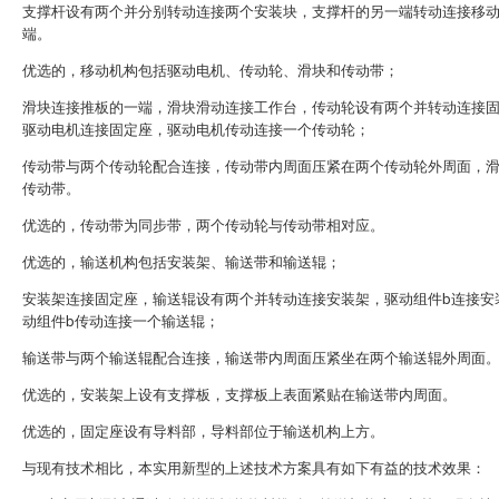
支撑杆设有两个并分别转动连接两个安装块，支撑杆的另一端转动连接移
端。
优选的，移动机构包括驱动电机、传动轮、滑块和传动带；
滑块连接推板的一端，滑块滑动连接工作台，传动轮设有两个并转动连接
驱动电机连接固定座，驱动电机传动连接一个传动轮；
传动带与两个传动轮配合连接，传动带内周面压紧在两个传动轮外周面，
传动带。
优选的，传动带为同步带，两个传动轮与传动带相对应。
优选的，输送机构包括安装架、输送带和输送辊；
安装架连接固定座，输送辊设有两个并转动连接安装架，驱动组件b连接安
动组件b传动连接一个输送辊；
输送带与两个输送辊配合连接，输送带内周面压紧坐在两个输送辊外周面
优选的，安装架上设有支撑板，支撑板上表面紧贴在输送带内周面。
优选的，固定座设有导料部，导料部位于输送机构上方。
与现有技术相比，本实用新型的上述技术方案具有如下有益的技术效果：