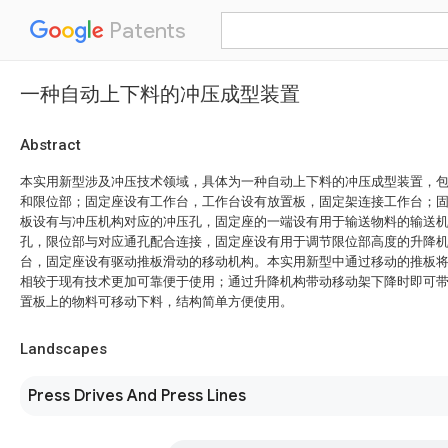
Patents
一种自动上下料的冲压成型装置
Abstract
本实用新型涉及冲压技术领域，具体为一种自动上下料的冲压成型装置，
和限位部；固定座设有工作台，工作台设有放置板，固定架连接工作台；
板设有与冲压机构对应的冲压孔，固定座的一端设有用于输送物料的输送
孔，限位部与对应通孔配合连接，固定座设有用于调节限位部高度的升降
台，固定座设有驱动推板滑动的移动机构。本实用新型中通过移动的推板
相较于现有技术更加可靠便于使用；通过升降机构带动移动架下降时即可
置板上的物料可移动下料，结构简单方便使用。
Landscapes
Press Drives And Press Lines