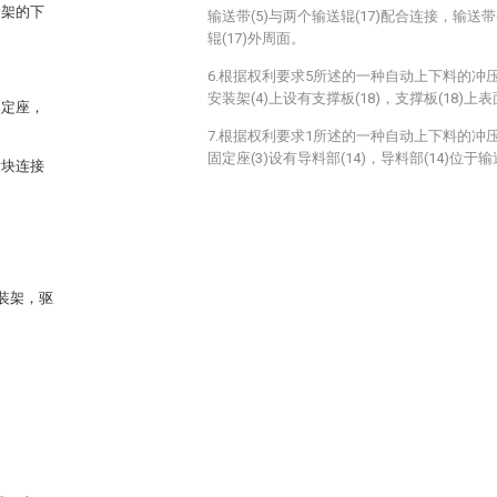
动架的下
输送带(5)与两个输送辊(17)配合连接，输送
辊(17)外周面。
6.根据权利要求5所述的一种自动上下料的冲
安装架(4)上设有支撑板(18)，支撑板(18)上
固定座，
7.根据权利要求1所述的一种自动上下料的冲
固定座(3)设有导料部(14)，导料部(14)位
滑块连接
装架，驱
。