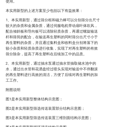
使用。
本实用新型的上述方案至少包括以下有益效果：
1、本实用新型，通过筛分框和磁力棒可以分别筛分出尺寸
较大的杂质和金属杂质，通过伺服电机带动扇叶体吹风，
配合倾斜板和导向板可以清除轻质杂质，再通过螺旋输送
杆和筛筒的配合，在输送再生塑料的同时筛分出尺寸小于
再生塑料的杂质，并且通过集料盒和收料盒分别将落下的
较小杂质和轻质杂质进行收集，实现了对再生塑料的有效
筛分除杂，提高了再生塑料在后续加工中的品质。
2、本实用新型，通过抽水泵通过抽水管抽取储水池中的
水，通过出水管和花洒盘经过喷头实现对输送中不停翻滚
的再生塑料进行高效的清洁，方便了后续对再生塑料的加
工工作。
附图说明
图1是本实用新型整体结构示意图；
图2是本实用新型筛选传送装置部分结构示意图；
图3是本实用新型筛选传送装置三维剖面结构示意图；