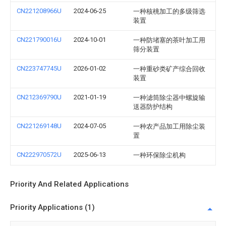
CN221208966U
2024-06-25
一种核桃加工的多级筛选
装置
CN221790016U
2024-10-01
一种防堵塞的茶叶加工用
筛分装置
CN223747745U
2026-01-02
一种重砂类矿产综合回收
装置
CN212369790U
2021-01-19
一种滤筒除尘器中螺旋输
送器防护结构
CN221269148U
2024-07-05
一种农产品加工用除尘装
置
CN222970572U
2025-06-13
一种环保除尘机构
Priority And Related Applications
Priority Applications (1)