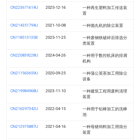
CN223671614U
2025-12-16
一种再生塑料加工传送装
置
CN214351794U
2021-10-08
一种抛丸机的除尘装置
CN118513135B
2025-11-25
一种废钢铁破碎后筛选分
类装置
CN220839228U
2024-04-26
一种用于数控机床的排屑
机构
CN211563659U
2020-09-25
一种蒲公英茶加工用除尘
设备
CN219984968U
2023-11-10
一种建筑工程用废料清理
装置
CN216297342U
2022-04-15
一种用于铝棒加工的洗棒
池
CN212975887U
2021-04-16
一种母猪饲料加工用筛分
装置