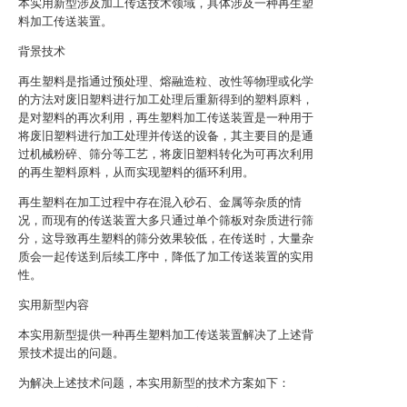
本实用新型涉及加工传送技术领域，具体涉及一种再生塑
料加工传送装置。
背景技术
再生塑料是指通过预处理、熔融造粒、改性等物理或化学
的方法对废旧塑料进行加工处理后重新得到的塑料原料，
是对塑料的再次利用，再生塑料加工传送装置是一种用于
将废旧塑料进行加工处理并传送的设备，其主要目的是通
过机械粉碎、筛分等工艺，将废旧塑料转化为可再次利用
的再生塑料原料，从而实现塑料的循环利用。
再生塑料在加工过程中存在混入砂石、金属等杂质的情
况，而现有的传送装置大多只通过单个筛板对杂质进行筛
分，这导致再生塑料的筛分效果较低，在传送时，大量杂
质会一起传送到后续工序中，降低了加工传送装置的实用
性。
实用新型内容
本实用新型提供一种再生塑料加工传送装置解决了上述背
景技术提出的问题。
为解决上述技术问题，本实用新型的技术方案如下：