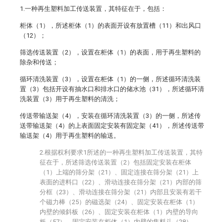
1.一种再生塑料加工传送装置，其特征在于，包括：
柜体（1），所述柜体（1）的表面开设有放置槽（11）和出风口
（12）；
筛选传送装置（2），设置在柜体（1）的表面，用于再生塑料的
除杂和传送；
循环清洗装置（3），设置在柜体（1）的一侧，所述循环清洗装
置（3）包括开设有抽水口和排水口的储水池（31），所述循环清
洗装置（3）用于再生塑料的清洗；
传送带输送架（4），安装在循环清洗装置（3）的一侧，所述传
送带输送架（4）的上表面固定安装有固定架（41），所述传送带
输送架（4）用于再生塑料的输送。
2.根据权利要求1所述的一种再生塑料加工传送装置，其特
征在于，所述筛选传送装置（2）包括固定安装在柜体
（1）上端的筛分架（21）、固定连接在筛分架（21）上
表面的进料口（22）、滑动连接在筛分架（21）内部的筛
分框（23）、滑动连接在筛分架（21）内部且安装有若干
个磁力棒（25）的磁选架（24）、固定安装在柜体（1）
内壁的倾斜板（26）、固定安装在柜体（1）内壁的导向
板（57）、固定安装在柜体（1）内壁的集料斗（28）、