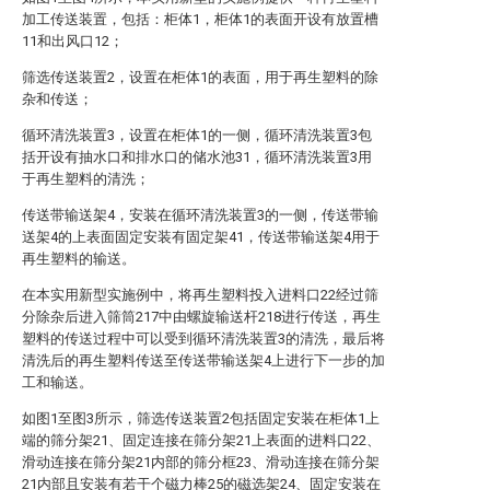
加工传送装置，包括：柜体1，柜体1的表面开设有放置槽
11和出风口12；
筛选传送装置2，设置在柜体1的表面，用于再生塑料的除
杂和传送；
循环清洗装置3，设置在柜体1的一侧，循环清洗装置3包
括开设有抽水口和排水口的储水池31，循环清洗装置3用
于再生塑料的清洗；
传送带输送架4，安装在循环清洗装置3的一侧，传送带输
送架4的上表面固定安装有固定架41，传送带输送架4用于
再生塑料的输送。
在本实用新型实施例中，将再生塑料投入进料口22经过筛
分除杂后进入筛筒217中由螺旋输送杆218进行传送，再生
塑料的传送过程中可以受到循环清洗装置3的清洗，最后将
清洗后的再生塑料传送至传送带输送架4上进行下一步的加
工和输送。
如图1至图3所示，筛选传送装置2包括固定安装在柜体1上
端的筛分架21、固定连接在筛分架21上表面的进料口22、
滑动连接在筛分架21内部的筛分框23、滑动连接在筛分架
21内部且安装有若干个磁力棒25的磁选架24、固定安装在