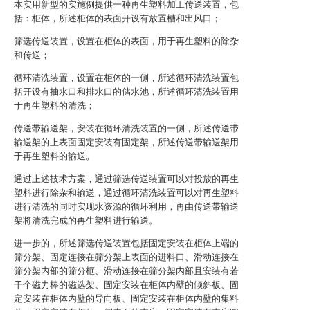
本实用新型的实施例提供一种再生塑料加工传送装置，包
括：柜体，所述柜体的表面开设有放置槽和出风口；
筛选传送装置，设置在柜体的表面，用于再生塑料的除杂
和传送；
循环清洗装置，设置在柜体的一侧，所述循环清洗装置包
括开设有抽水口和排水口的储水池，所述循环清洗装置用
于再生塑料的清洗；
传送带输送架，安装在循环清洗装置的一侧，所述传送带
输送架的上表面固定安装有固定架，所述传送带输送架用
于再生塑料的输送。
通过上述技术方案，通过筛选传送装置可以对投放的再生
塑料进行除杂和输送，通过循环清洗装置可以对再生塑料
进行清洗的同时实现水资源的循环利用，再由传送带输送
架将清洗完成的再生塑料进行输送。
进一步的，所述筛选传送装置包括固定安装在柜体上端的
筛分架、固定连接在筛分架上表面的进料口、滑动连接在
筛分架内部的筛分框、滑动连接在筛分架内部且安装有若
干个磁力棒的磁选架、固定安装在柜体内壁的倾斜板、固
定安装在柜体内壁的导向板、固定安装在柜体内壁的集料