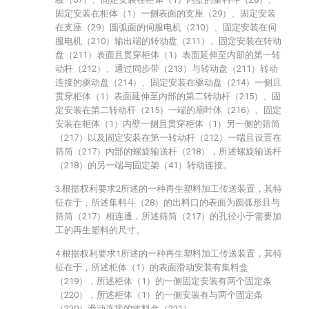
固定安装在柜体（1）一侧表面的支座（29）、固定安装
在支座（29）圆弧面的伺服电机（210）、固定安装在伺
服电机（210）输出端的转动盘（211）、固定安装在转动
盘（211）表面且贯穿柜体（1）表面延伸至内部的第一转
动杆（212）、通过同步带（213）与转动盘（211）转动
连接的驱动盘（214）、固定安装在驱动盘（214）一侧且
贯穿柜体（1）表面延伸至内部的第二转动杆（215）、固
定安装在第二转动杆（215）一端的扇叶体（216）、固定
安装在柜体（1）内壁一侧且贯穿柜体（1）另一侧的筛筒
（217）以及固定安装在第一转动杆（212）一端且设置在
筛筒（217）内部的螺旋输送杆（218），所述螺旋输送杆
（218）的另一端与固定架（41）转动连接。
3.根据权利要求2所述的一种再生塑料加工传送装置，其特
征在于，所述集料斗（28）的出料口的表面为圆弧形且与
筛筒（217）相连通，所述筛筒（217）的孔径小于需要加
工的再生塑料的尺寸。
4.根据权利要求1所述的一种再生塑料加工传送装置，其特
征在于，所述柜体（1）的表面滑动安装有集料盒
（219），所述柜体（1）的一侧固定安装有两个固定条
（220），所述柜体（1）的一侧安装有与两个固定条
（220）滑动连接的收料盒（221）。