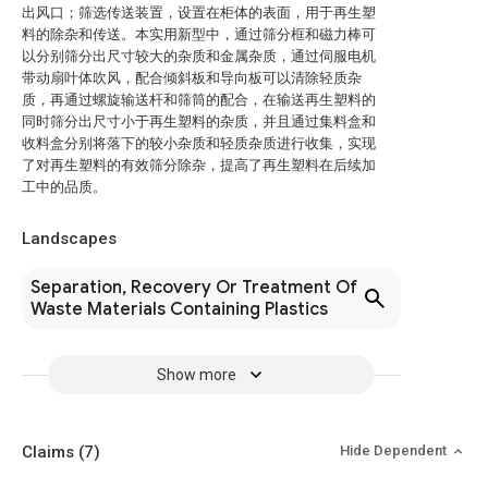
出风口；筛选传送装置，设置在柜体的表面，用于再生塑
料的除杂和传送。本实用新型中，通过筛分框和磁力棒可
以分别筛分出尺寸较大的杂质和金属杂质，通过伺服电机
带动扇叶体吹风，配合倾斜板和导向板可以清除轻质杂
质，再通过螺旋输送杆和筛筒的配合，在输送再生塑料的
同时筛分出尺寸小于再生塑料的杂质，并且通过集料盒和
收料盒分别将落下的较小杂质和轻质杂质进行收集，实现
了对再生塑料的有效筛分除杂，提高了再生塑料在后续加
工中的品质。
Landscapes
Separation, Recovery Or Treatment Of
Waste Materials Containing Plastics
Show more
Claims
(7)
Hide Dependent