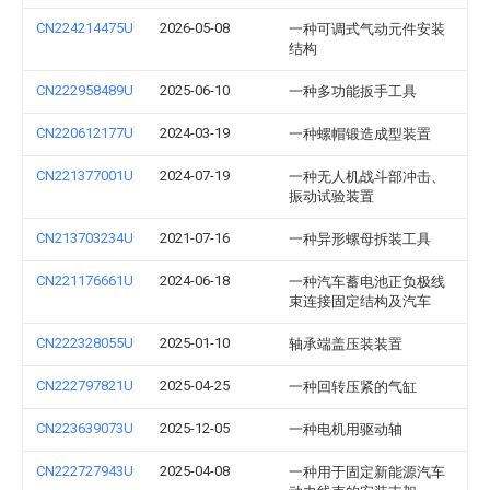
CN224214475U
2026-05-08
一种可调式气动元件安装
结构
CN222958489U
2025-06-10
一种多功能扳手工具
CN220612177U
2024-03-19
一种螺帽锻造成型装置
CN221377001U
2024-07-19
一种无人机战斗部冲击、
振动试验装置
CN213703234U
2021-07-16
一种异形螺母拆装工具
CN221176661U
2024-06-18
一种汽车蓄电池正负极线
束连接固定结构及汽车
CN222328055U
2025-01-10
轴承端盖压装装置
CN222797821U
2025-04-25
一种回转压紧的气缸
CN223639073U
2025-12-05
一种电机用驱动轴
CN222727943U
2025-04-08
一种用于固定新能源汽车