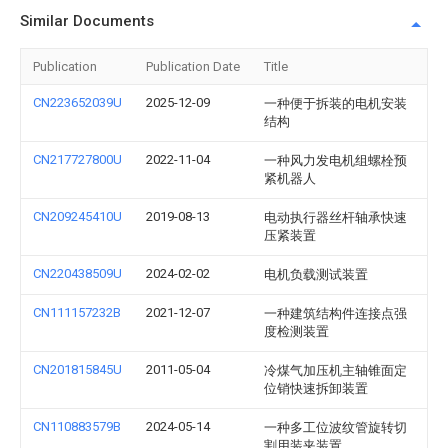
Similar Documents
Publication
Publication Date
Title
CN223652039U
2025-12-09
一种便于拆装的电机安装
结构
CN217727800U
2022-11-04
一种风力发电机组螺栓预
紧机器人
CN209245410U
2019-08-13
电动执行器丝杆轴承快速
压紧装置
CN220438509U
2024-02-02
电机负载测试装置
CN111157232B
2021-12-07
一种建筑结构件连接点强
度检测装置
CN201815845U
2011-05-04
冷煤气加压机主轴锥面定
位销快速拆卸装置
CN110883579B
2024-05-14
一种多工位波纹管旋转切
割用装夹装置