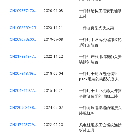
CN209887470U
2020-01-03
一种钢结构工程安装辅助
工装
CN108288942B
2023-11-21
一种改良型光伏支架
CN209078200U
2019-07-09
一种用于球磨机端部齿轮
拆卸的装置
CN217881347U
2022-11-22
一种生产线用梅花触头安
装拆卸装置
CN207818793U
2018-09-04
一种用于动力电池模组
pack组装的装配机器人
CN204711977U
2015-10-21
一种用于工业机器人弹簧
平衡缸装配的辅助工装
CN220903138U
2024-05-07
一种高压连接器的连接头
装配机构
CN217453729U
2022-09-20
风电机组多工位螺纹连接
拆装工具