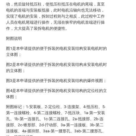
动，然后旋转抵压柱，使抵压柱抵压在电机的尾端，直至
电机的首端与安装板抵接，此时电机沿轴向也无法移动，
实现了电机的安装，拆卸过程则与之相反，此过程中工作
人员在电机尾端进行操作，无须在狭窄的电机首端进行操
作，大大提高了装拆电机的便捷性。
附图说明
图1是本申请提供的便于拆装的电机安装结构安装电机时的
立体图；
图2是本申请提供的便于拆装的电机安装结构未安装电机时
的立体图；
图3是本申请提供的便于拆装的电机安装结构的爆炸视图；
图4是本申请提供的便于拆装的电机安装结构的定位柱的立
体图；
附图标记：1-安装板、2-定位柱、3-连接架、4-抵压柱、5-
第一连接螺栓、6-第二连接螺栓、7-抵压块、1a-第一安装
孔、1b-第一连接孔、1c-第二连接孔、2a-抵接部、2b-连
接部、2c-锥形部、2d-拧动部、3a-第一连接板、3b-第二
连接板、4a-握持部、3aa-第一腰形孔、3ab-第二腰形孔、