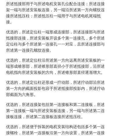
所述抵接部用于与所述电机安装孔位配合连接；所述连接
架一端与所述安装板连接，另一端沿所述第一方向螺纹连
接所述抵压柱；所述抵压柱一端用于与所述电机尾端抵
接。
优选的，所述定位柱一端形成连接部，所述连接部与所述
抵接部连接，所述安装板开设多个第一连接孔，多个所述
定位柱与多个所述第一连接孔一一对应，且所述连接部与
所述第一连接孔螺纹连接。
优选的，所述定位柱沿所述第一方向远离所述安装板的一
端形成锥形部，所述锥形部直径小于所述抵接部，沿所述
电机指向所述安装板的方向，所述锥形部直径逐渐增大。
优选的，所述定位柱还形成一拧动部，所述拧动部沿所述
第一方向的截面投影包容于所述抵接部投影内，所述拧动
部截面为六角形。
优选的，所述连接架包括第一连接板和第二连接板，所述
第一连接板一端与所述安装板连接，另一端与所述第二连
接板连接，所述第二连接板连接所述抵压柱。
优选的，所述便于拆装的电机安装结构还包括多个第一连
接螺栓，所述第一连接板沿第一方向设置，所述第一连接