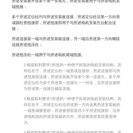
所述安装板开设多个第一安装孔，所述安装板用于与所述电机首
端抵接；
多个所述定位柱均与所述安装板连接，所述定位柱沿第一方向形
成圆柱形抵接部，所述抵接部用于与所述电机安装孔位配合连
接；
所述连接架一端与所述安装板连接，另一端沿所述第一方向螺纹
连接所述抵压柱；
所述抵压柱一端用于与所述电机尾端抵接。
2.根据权利要求1所述的一种便于拆装的电机安装结构，其
特征在于，所述定位柱一端形成连接部，所述连接部与所
述抵接部连接，所述安装板开设多个第一连接孔，多个所
述定位柱与多个所述第一连接孔一一对应，且所述连接部
与所述第一连接孔螺纹连接。
3.根据权利要求1所述的一种便于拆装的电机安装结构，其
特征在于，所述定位柱沿所述第一方向远离所述安装板的
一端形成锥形部，所述锥形部直径小于所述抵接部，沿所
述电机指向所述安装板的方向，所述锥形部直径逐渐增
大。
4.根据权利要求1所述的一种便于拆装的电机安装结构，其