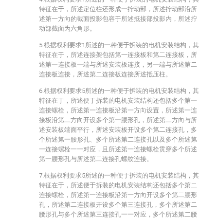
特征在于，所述定位柱还形成一拧动部，所述拧动部沿所
述第一方向的截面投影包容于所述抵接部投影内，所述拧
动部截面为六角形。
5.根据权利要求1所述的一种便于拆装的电机安装结构，其
特征在于，所述连接架包括第一连接板和第二连接板，所
述第一连接板一端与所述安装板连接，另一端与所述第二
连接板连接，所述第二连接板连接所述抵压柱。
6.根据权利要求5所述的一种便于拆装的电机安装结构，其
特征在于，所述便于拆装的电机安装结构还包括多个第一
连接螺栓，所述第一连接板沿第一方向设置，所述第一连
接板沿第二方向开设多个第一腰形孔，所述第二方向与所
述安装板端面平行，所述安装板开设多个第二连接孔，多
个所述第一腰形孔、多个所述第二连接孔以及多个所述第
一连接螺栓一一对应，且所述第一连接螺栓贯穿多个所述
第一腰形孔与所述第二连接孔螺纹连接。
7.根据权利要求5所述的一种便于拆装的电机安装结构，其
特征在于，所述便于拆装的电机安装结构还包括多个第二
连接螺栓，所述第一连接板沿第一方向开设多个第二腰形
孔，所述第二连接板开设多个第三连接孔，多个所述第二
腰形孔与多个所述第三连接孔一一对应，多个所述第二腰