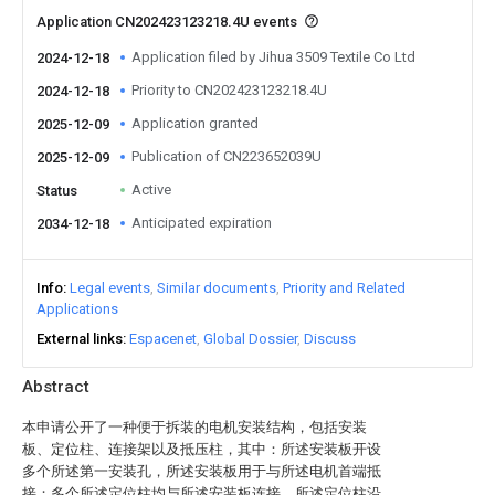
Application CN202423123218.4U events
Application filed by Jihua 3509 Textile Co Ltd
2024-12-18
Priority to CN202423123218.4U
2024-12-18
Application granted
2025-12-09
Publication of CN223652039U
2025-12-09
Active
Status
Anticipated expiration
2034-12-18
Info
Legal events
Similar documents
Priority and Related
Applications
External links
Espacenet
Global Dossier
Discuss
Abstract
本申请公开了一种便于拆装的电机安装结构，包括安装
板、定位柱、连接架以及抵压柱，其中：所述安装板开设
多个所述第一安装孔，所述安装板用于与所述电机首端抵
接；多个所述定位柱均与所述安装板连接，所述定位柱沿