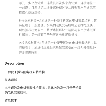
形孔、多个所述第三连接孔以及多个所述第二连接螺栓一
一对应，且所述第二连接螺栓所述第二腰形孔与所述第三
连接孔螺纹连接。
8.根据权利要求1所述的一种便于拆装的电机安装结构，其
特征在于，所述便于拆装的电机安装结构还包括抵压块，
所述抵压柱为多个，且所述抵压块一端面与多个所述抵压
柱抵接，另一端面用于与所述电机尾端抵接。
9.根据权利要求1所述的一种便于拆装的电机安装结构，其
特征在于，所述抵压柱远离所述安装板的一端向外侧延伸
并形成握持部。
Description
一种便于拆装的电机安装结构
技术领域
本申请涉及电机安装技术领域，具体的涉及一种便于拆装
的电机安装结构。
背景技术