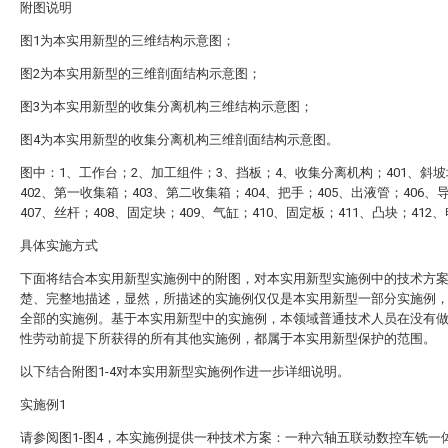
附图说明
图1为本实用新型的三维结构示意图；
图2为本实用新型的三维剖面结构示意图；
图3为本实用新型的收集分离机构三维结构示意图；
图4为本实用新型的收集分离机构三维剖面结构示意图。
图中：1、工作台；2、加工组件；3、挡板；4、收集分离机构；401、斜
402、第一收集箱；403、第二收集箱；404、把手；405、出液管；406、
407、丝杆；408、固定块；409、气缸；410、固定板；411、凸块；412
具体实施方式
下面将结合本实用新型实施例中的附图，对本实用新型实施例中的技术方
楚、完整地描述，显然，所描述的实施例仅仅是本实用新型一部分实施例
全部的实施例。基于本实用新型中的实施例，本领域普通技术人员在没有
性劳动前提下所获得的所有其他实施例，都属于本实用新型保护的范围。
以下结合附图1-4对本实用新型实施例作进一步详细说明。
实施例1
请参阅图1-图4，本实施例提供一种技术方案：一种六轴五联动数控车铣一