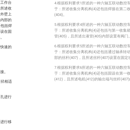
在工作台
4.根据权利要求1所述的一种六轴五联动数控
，所述收
于：所述收集分离机构(4)还包括焊接在第二收
台外壁上
(404)。
箱内部的
5.根据权利要求4所述的一种六轴五联动数控
还包括焊
于：所述收集分离机构(4)还包括与第一收集箱
固设在固
管(405)，且所述出液管(405)内部设置有阀门
块。
6.根据权利要求5所述的一种六轴五联动数控
行快速的
于：所述收集分离机构(4)还包括通过轴承转动
部的丝杆(407)，且所述丝杆(407)设置在固定
7.根据权利要求6所述的一种六轴五联动数控
连接。
于：所述收集分离机构(4)还包括固设在第一收集
(412)，且所述电机(412)的输出端与丝杆(40
直径相适
通孔进行
箱进行移