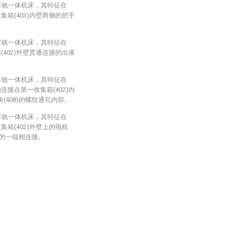
车铣一体机床，其特征在
集箱(403)内壁两侧的把手
车铣一体机床，其特征在
(402)外壁贯通连接的出液
。
车铣一体机床，其特征在
连接在第一收集箱(402)内
块(408)的螺纹通孔内部。
车铣一体机床，其特征在
箱(402)外壁上的电机
7)的一端相连接。