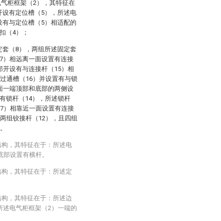
电气柜框架（2），其特征在
开设有定位槽（5），所述电
设有与定位槽（5）相适配的
扣（4）；
定套（8），两组所述固定套
7）相远离一面设置有连接
部开设有与连接杆（15）相
穿过通槽（16）并设置有与锁
面一端顶部和底部的两侧设
有锁杆（14），所述锁杆
（7）相靠近一面设置有连接
有两组铰接杆（12），且四组
接。
结构，其特征在于：所述电
底部设置有横杆。
结构，其特征在于：所述定
结构，其特征在于：所述边
所述电气柜框架（2）一端的