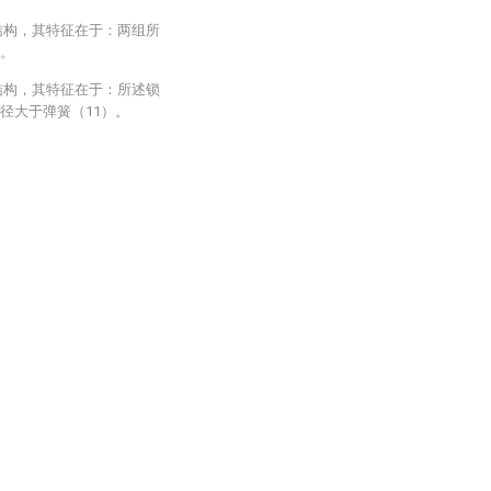
结构，其特征在于：两组所
形。
结构，其特征在于：所述锁
径大于弹簧（11）。