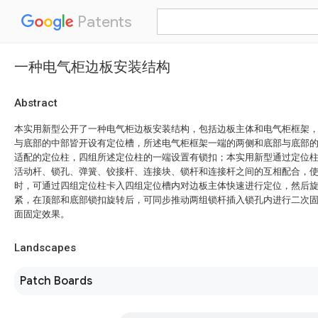
Patents
一种电气柜边板安装结构
Abstract
本实用新型公开了一种电气柜边板安装结构，包括边板主体和电气柜框架
与底部的中部皆开设有定位槽，所述电气柜框架一端的两侧和底部与底部
适配的定位柱，四组所述定位柱的一端设置有锁扣；本实用新型通过定位
活动杆、锁孔、弹簧、铰接杆、连接块、锁杆和连接杆之间的互相配合，
时，可通过四组定位柱卡入四组定位槽内对边板主体快速进行定位，然后
紧，在顶部和底部锁扣旋转后，可同步推动两组锁杆插入锁孔内进行二次
面固定效果。
Landscapes
Patch Boards