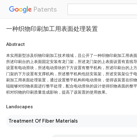
Patents
一种织物印刷加工用表面处理装置
Abstract
本实用新型涉及织物印刷加工技术领域，且公开了一种织物印刷加工用表
所述印刷台的上表面固定安装有龙门架，所述龙门架的上表面设置有直线
设置有电动滑块，所述电动滑块的下方设置有整平机构，所述印刷台的上
门架的下方设置有支撑机构，所述整平机构包括安装架，所述安装架位于
刷加工用表面处理装置，通过设置整平机构和电动滑块，使得该装置在织
辊能够对织物表面进行整平处理，配合电动滑块的设计使得织物表面的整
积对织物的印刷质量造成影响，提高了该装置的使用效果。
Landscapes
Treatment Of Fiber Materials