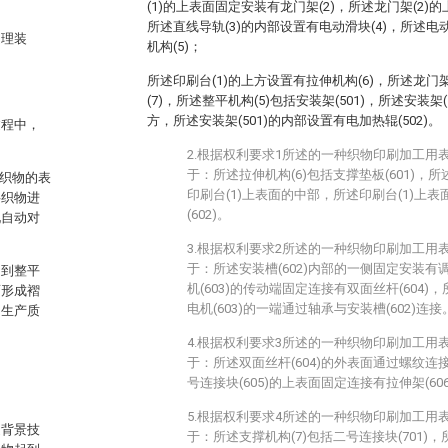
(1)的上表面固定安装有龙门架(2)，所述龙门架(2)
所述直线导轨(3)的内部设置有电动滑块(4)，所述电
处理装
机构(5)；
所述印刷台(1)的上方设置有拉伸机构(6)，所述龙门
(7)，所述整平机构(5)包括安装架(501)，所述安装架(
方，所述安装架(501)的内部设置有电加热辊(502)。
过程中，
2.根据权利要求1所述的一种织物印刷加工用
于：所述拉伸机构(6)包括支撑垫板(601)，所
层织物的表
印刷台(1)上表面的中部，所述印刷台(1)上
层织物进
(602)。
现自动对
3.根据权利要求2所述的一种织物印刷加工用
于：所述安装槽(602)内部的一侧固定安装有调
起到整平
机(603)的传动端固定连接有双面丝杆(604)，
面形成褶
电机(603)的一端通过轴承与安装槽(602)连接
的生产质
4.根据权利要求3所述的一种织物印刷加工用
于：所述双面丝杆(604)的外表面通过螺纹连接
号连接块(605)的上表面固定连接有拉伸架(606
5.根据权利要求4所述的一种织物印刷加工用
述背景技
于：所述支撑机构(7)包括二号连接块(701)，