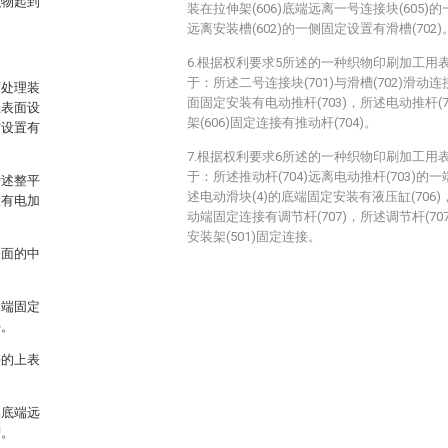
织物起到
装在拉伸架(606)底端远离一号连接块(605)
远离安装槽(602)的一侧固定设置有滑槽(702)
6.根据权利要求5所述的一种织物印刷加工用
于：所述二号连接块(701)与滑槽(702)滑动连
面处理装
面固定安装有电动推杆(703)，所述电动推杆(
上表面设
架(606)固定连接有推动杆(704)。
方设置有
7.根据权利要求6所述的一种织物印刷加工用
于：所述推动杆(704)远离电动推杆(703)的一
所述整平
述电动滑块(4)的底端固定安装有液压缸(706)
置有电加
动端固定连接有调节杆(707)，所述调节杆(707
安装架(501)固定连接。
表面的中
动端固定
接。
块的上表
架底端远
槽。