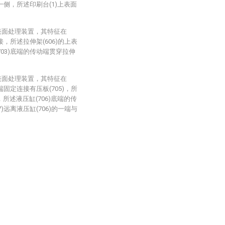
的一侧，所述印刷台(1)上表面
。
表面处理装置，其特征在
接，所述拉伸架(606)的上表
703)底端的传动端贯穿拉伸
表面处理装置，其特征在
端固定连接有压板(705)，所
，所述液压缸(706)底端的传
)远离液压缸(706)的一端与