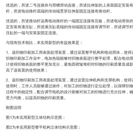
优选的，所述二号连接块与滑槽滑动连接，所述拉伸架的上表面固定安装
杆，所述电动推杆底端的传动端贯穿拉伸架固定连接有推动杆。
优选的，所述推动杆远离电动推杆的一端固定连接有压板，所述电动滑块
定安装有液压缸，所述液压缸底端的传动端固定连接有调节杆，所述调节
压缸的一端与安装架固定连接。
与现有技术相比，本实用新型的有益效果是：
1、该织物印刷加工用表面处理装置，通过设置整平机构和电动滑块，使得
织物印刷加工作业中，电加热辊能够对织物表面进行整平处理，配合电动
计使得织物表面的整平更加充分，避免因褶皱堆积对织物的印刷质量造成
高了该装置的使用效果；
2、该织物印刷加工用表面处理装置，通过设置拉伸机构和支撑机构，使得
使用时，工作人员能够通过操作，对加工的织物进行定位处理，以保障织
过程中的稳定性，配合调节电机的设计能够对加工的织物进行充分拉伸，
受力均衡，以提高织物的印刷质量。
附图说明
图1为本实用新型立体结构示意图；
图2为本实用新型整平机构立体结构示意图；