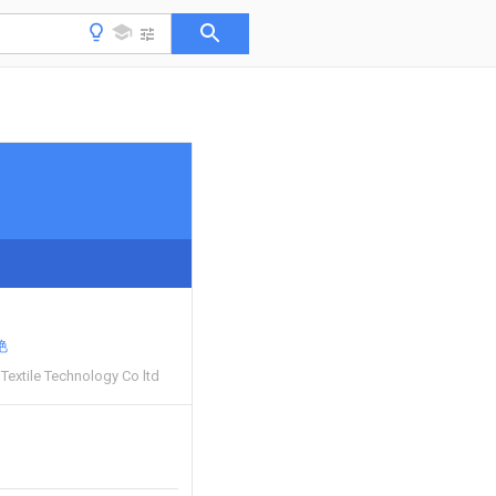
艳
Textile Technology Co ltd