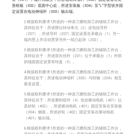
形框板（302）底面中心处，所述安装板（304）呈“L”字型状并固
定设置在电动伸缩杆（303）输出端。
2.根据权利要求1所述的一种滚刀磨削加工的辅助工作台，
其特征在于：所述限位转动单元（2）还包括导杆
（207），所述导杆（207）固定设置在承载台（1）另一
端内壁上并活动贯穿另外一组凸起块（202）。
3.根据权利要求1所述的一种滚刀磨削加工的辅助工作台，
其特征在于：所述双向丝杆（201）位于承载台（1）外部
的端面固定设置有转盘（5）。
4.根据权利要求1所述的一种滚刀磨削加工的辅助工作台，
其特征在于：所述电动伸缩杆（303）与转轴（204）相互
垂直设置。
5.根据权利要求1所述的一种滚刀磨削加工的辅助工作台，
其特征在于：所述磨削组件（4）包括驱动电机（401）以
及砂轮（402），所述驱动电机（401）固定安装在安装板
（304）侧面，所述砂轮（402）固定安装在驱动电机
（401）输出端。
6.根据权利要求1所述的一种滚刀磨削加工的辅助工作台，