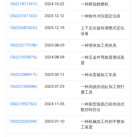
CN221871341U
2024-10-22
一种胶辊精磨机
CN220161132U
2023-12-12
一种铁件冲压固定治具
CN223687623U
2025-12-19
上下左右旋转调整式定位
设备
CN223277578U
2025-08-29
一种滑块加工用夹具
CN221505875U
2024-08-09
一种五金件弯曲度测试装
置
CN222588917U
2025-03-11
一种水泵轴加工车床
CN223160698U
2025-07-29
一种高效的浴缸加工用打
磨工具
CN221952762U
2024-11-05
一种新型弧面凸轮传动式
数控转控台
CN222326294U
2025-01-10
一种机械加工件的平整加
工装置