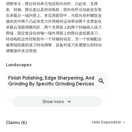
调整单元；限位转动单元包括双向丝杆、凸起块、支撑
架、转轴、限位盘以及转动电机，双向丝杆活动嵌设安装
在承载台一端内壁上。本实用新型中，与双向丝杆螺纹连
接的其中两个凸起块受力作用相对运动带动两个支撑架在
承载台顶面调整间距，两个支撑架上的两个转轴插入滚刀
两端，固定套设在转轴一端外周面上的限位盘抵紧滚刀，
转动电机运作控制其中一个转轴转动后，另一个转轴配合
被两端抵紧的滚刀转动调整，设备对滚刀夹紧限位和转动
调整操作灵活简便。
Landscapes
Finish Polishing, Edge Sharpening, And
Grinding By Specific Grinding Devices
Show more
Claims
(6)
Hide Dependent