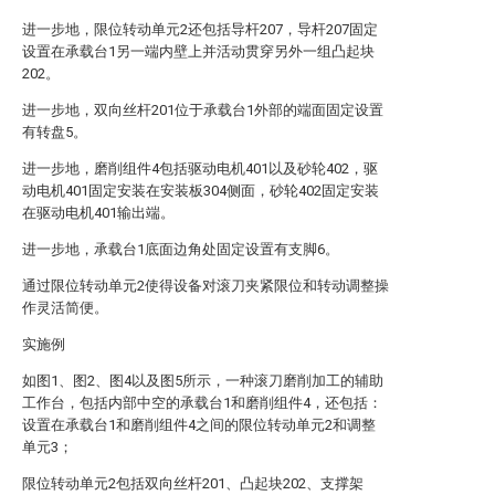
进一步地，限位转动单元2还包括导杆207，导杆207固定
设置在承载台1另一端内壁上并活动贯穿另外一组凸起块
202。
进一步地，双向丝杆201位于承载台1外部的端面固定设置
有转盘5。
进一步地，磨削组件4包括驱动电机401以及砂轮402，驱
动电机401固定安装在安装板304侧面，砂轮402固定安装
在驱动电机401输出端。
进一步地，承载台1底面边角处固定设置有支脚6。
通过限位转动单元2使得设备对滚刀夹紧限位和转动调整操
作灵活简便。
实施例
如图1、图2、图4以及图5所示，一种滚刀磨削加工的辅助
工作台，包括内部中空的承载台1和磨削组件4，还包括：
设置在承载台1和磨削组件4之间的限位转动单元2和调整
单元3；
限位转动单元2包括双向丝杆201、凸起块202、支撑架