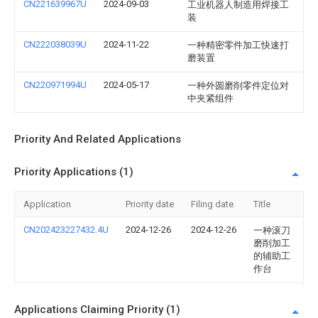
CN221639967U
2024-09-03
工业机器人制造用焊接工
装
CN222038039U
2024-11-22
一种精密零件加工快速打
磨装置
CN220971994U
2024-05-17
一种外圆磨削零件定位对
中夹紧组件
Priority And Related Applications
Priority Applications (1)
Application
Priority date
Filing date
Title
CN202423227432.4U
2024-12-26
2024-12-26
一种滚刀
磨削加工
的辅助工
作台
Applications Claiming Priority (1)