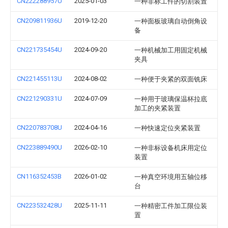
CN222288957U
2025-01-03
一种非标工件的切割装置
CN209811936U
2019-12-20
一种面板玻璃自动倒角设
备
CN221735454U
2024-09-20
一种机械加工用固定机械
夹具
CN221455113U
2024-08-02
一种便于夹紧的双面铣床
CN221290331U
2024-07-09
一种用于玻璃保温杯拉底
加工的夹紧装置
CN220783708U
2024-04-16
一种快速定位夹紧装置
CN223889490U
2026-02-10
一种非标设备机床用定位
装置
CN116352453B
2026-01-02
一种真空环境用五轴位移
台
CN223532428U
2025-11-11
一种精密工件加工限位装
置