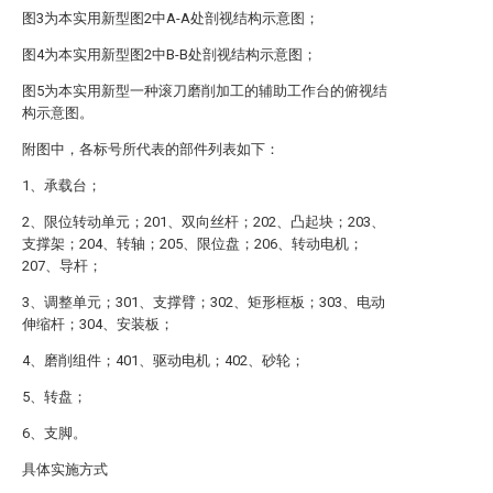
图3为本实用新型图2中A-A处剖视结构示意图；
图4为本实用新型图2中B-B处剖视结构示意图；
图5为本实用新型一种滚刀磨削加工的辅助工作台的俯视结
构示意图。
附图中，各标号所代表的部件列表如下：
1、承载台；
2、限位转动单元；201、双向丝杆；202、凸起块；203、
支撑架；204、转轴；205、限位盘；206、转动电机；
207、导杆；
3、调整单元；301、支撑臂；302、矩形框板；303、电动
伸缩杆；304、安装板；
4、磨削组件；401、驱动电机；402、砂轮；
5、转盘；
6、支脚。
具体实施方式