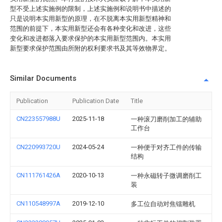
型不受上述实施例的限制，上述实施例和说明书中描述的
只是说明本实用新型的原理，在不脱离本实用新型精神和
范围的前提下，本实用新型还会有各种变化和改进，这些
变化和改进都落入要求保护的本实用新型范围内。本实用
新型要求保护范围由所附的权利要求书及其等效物界定。
Similar Documents
Publication
Publication Date
Title
CN223557988U
2025-11-18
一种滚刀磨削加工的辅助
工作台
CN220993720U
2024-05-24
一种便于对齐工件的传输
结构
CN111761426A
2020-10-13
一种永磁转子微调磨削工
装
CN110548997A
2019-12-10
多工位自动对焦镭雕机