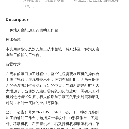
其特征在于：所述承载台（1）底面边角处固定设置有支脚
（6）。
Description
一种滚刀磨削加工的辅助工作台
技术领域
本实用新型涉及滚刀加工技术领域，特别涉及一种滚刀磨
削加工的辅助工作台。
背景技术
在现有的滚刀加工过程中，整个过程需要在压机的操作台
上进行完成，在现有技术中，滚刀在磨削时，无法根据滚
刀的长度将组件移动到设定的位置，导致所需磨削时间大
大增加了，当使滚刀磨出需要的刀刃轨迹时，需要人工对
机器进行调试角度，极大的增加了滚刀的装夹时间和磨削
时间，不利于实际的应用与操作。
公开（公告）号为CN218533794U，公开了一种滚刀磨削
加工的辅助工作台，包括第一螺纹杆、U形操作台、固定
杆、移动机构、左夹持机构、右夹持机构和磨削机构，第