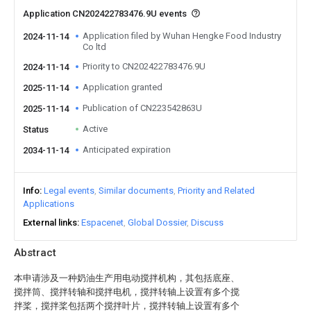
Application CN202422783476.9U events
Application filed by Wuhan Hengke Food Industry
2024-11-14
Co ltd
Priority to CN202422783476.9U
2024-11-14
Application granted
2025-11-14
Publication of CN223542863U
2025-11-14
Active
Status
Anticipated expiration
2034-11-14
Info
Legal events
Similar documents
Priority and Related
Applications
External links
Espacenet
Global Dossier
Discuss
Abstract
本申请涉及一种奶油生产用电动搅拌机构，其包括底座、
搅拌筒、搅拌转轴和搅拌电机，搅拌转轴上设置有多个搅
拌桨，搅拌桨包括两个搅拌叶片，搅拌转轴上设置有多个