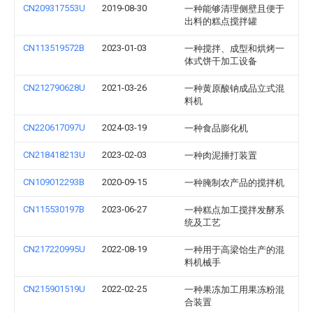
CN209317553U
2019-08-30
一种能够清理侧壁且便于
出料的糕点搅拌罐
CN113519572B
2023-01-03
一种搅拌、成型和烘烤一
体式饼干加工设备
CN212790628U
2021-03-26
一种黄原酸钠成品立式混
料机
CN220617097U
2024-03-19
一种食品膨化机
CN218418213U
2023-02-03
一种肉泥捶打装置
CN109012293B
2020-09-15
一种腌制农产品的搅拌机
CN115530197B
2023-06-27
一种糕点加工搅拌发酵系
统及工艺
CN217220995U
2022-08-19
一种用于高梁饴生产的混
料机械手
CN215901519U
2022-02-25
一种果冻加工用果冻粉混
合装置