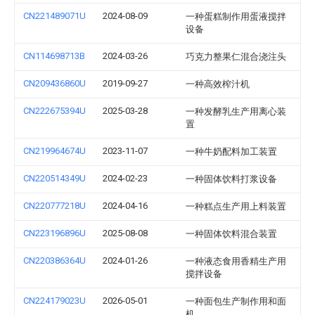
CN221489071U
2024-08-09
一种蛋糕制作用蛋液搅拌
设备
CN114698713B
2024-03-26
巧克力整果仁混合浇注头
CN209436860U
2019-09-27
一种高效榨汁机
CN222675394U
2025-03-28
一种发酵乳生产用离心装
置
CN219964674U
2023-11-07
一种牛奶配料加工装置
CN220514349U
2024-02-23
一种固体饮料打浆设备
CN220777218U
2024-04-16
一种糕点生产用上料装置
CN223196896U
2025-08-08
一种固体饮料混合装置
CN220386364U
2024-01-26
一种液态食用香精生产用
搅拌设备
CN224179023U
2026-05-01
一种面包生产制作用和面
机