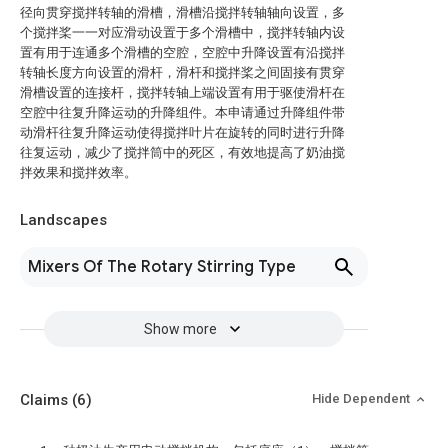
径向贯穿搅拌转轴的滑槽，滑槽沿搅拌转轴轴向设置，多
个搅拌桨一一对应滑动设置于多个滑槽中，搅拌转轴内设
置有用于连通多个滑槽的空腔，空腔中升降设置有沿搅拌
转轴长度方向设置的滑杆，滑杆和搅拌桨之间固接有贯穿
滑槽设置的连接杆，搅拌转轴上端设置有用于驱使滑杆在
空腔中往复升降运动的升降组件。本申请通过升降组件带
动滑杆往复升降运动使得搅拌叶片在旋转的同时进行升降
往复运动，减少了搅拌筒中的死区，有效地提高了奶油搅
拌效果和搅拌效率。
Landscapes
Mixers Of The Rotary Stirring Type
Show more
Claims
(6)
Hide Dependent