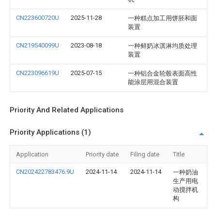
CN223600720U
2025-11-28
一种糕点加工用饼胚和面
装置
CN219540099U
2023-08-18
一种鲜奶冰淇淋均质处理
装置
CN223096619U
2025-07-15
一种铝合金轮毂表面高性
能涂层用混合装置
Priority And Related Applications
Priority Applications (1)
Application
Priority date
Filing date
Title
CN202422783476.9U
2024-11-14
2024-11-14
一种奶油
生产用电
动搅拌机
构