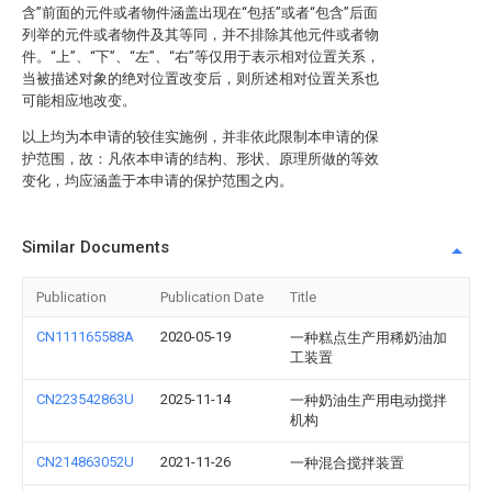
含”前面的元件或者物件涵盖出现在“包括”或者“包含”后面
列举的元件或者物件及其等同，并不排除其他元件或者物
件。“上”、“下”、“左”、“右”等仅用于表示相对位置关系，
当被描述对象的绝对位置改变后，则所述相对位置关系也
可能相应地改变。
以上均为本申请的较佳实施例，并非依此限制本申请的保
护范围，故：凡依本申请的结构、形状、原理所做的等效
变化，均应涵盖于本申请的保护范围之内。
Similar Documents
Publication
Publication Date
Title
CN111165588A
2020-05-19
一种糕点生产用稀奶油加
工装置
CN223542863U
2025-11-14
一种奶油生产用电动搅拌
机构
CN214863052U
2021-11-26
一种混合搅拌装置