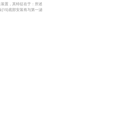
水装置，其特征在于：所述
板(15)底部安装有与第一滤