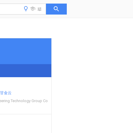
甘金云
eering Technology Group Co