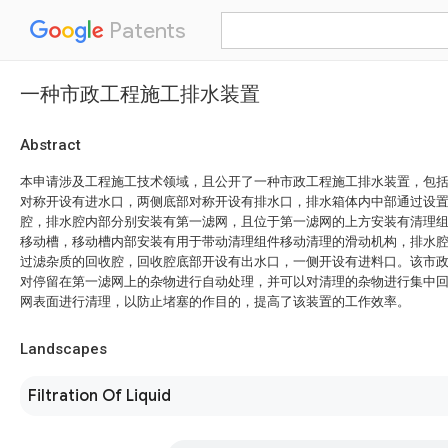
Patents
一种市政工程施工排水装置
Abstract
本申请涉及工程施工技术领域，且公开了一种市政工程施工排水装置，包
对称开设有进水口，两侧底部对称开设有排水口，排水箱体内中部通过设
腔，排水腔内部分别安装有第一滤网，且位于第一滤网的上方安装有清理
移动槽，移动槽内部安装有用于带动清理组件移动清理的滑动机构，排水
过滤杂质的回收腔，回收腔底部开设有出水口，一侧开设有进料口。该市
对停留在第一滤网上的杂物进行自动处理，并可以对清理的杂物进行集中
网表面进行清理，以防止堵塞的作目的，提高了该装置的工作效率。
Landscapes
Filtration Of Liquid