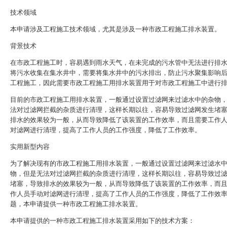
技术领域
本申请涉及工程施工技术领域，尤其是涉及一种市政工程施工排水装置。
背景技术
在市政工程施工时，容易遇到雨水天气，在未完成的污水管中无法进行排
将污水收集在集水井中，需要将集水井中的污水排出，防止污水聚集影响
工程施工，因此需要市政工程施工用排水装置用于对市政工程施工中进行
目前的市政工程施工用排水装置，一般通过设置过滤网来过滤水中的杂物
法对过滤网拦截的杂质进行清理，这样长期以往，容易导致过滤网发生堵
排水的效果较为一般，从而导致降低了该装置的工作效率，而且需要工作
对滤网进行清理，提高了工作人员的工作强度，降低了工作效率。
实用新型内容
为了解决现有的市政工程施工用排水装置，一般通过设置过滤网来过滤水
物，但是无法对过滤网拦截的杂质进行清理，这样长期以往，容易导致过
堵塞，导致排水的效果较为一般，从而导致降低了该装置的工作效率，而
作人员手动对滤网进行清理，提高了工作人员的工作强度，降低了工作效
题，本申请提供一种市政工程施工排水装置。
本申请提供的一种市政工程施工排水装置采用如下的技术方案：