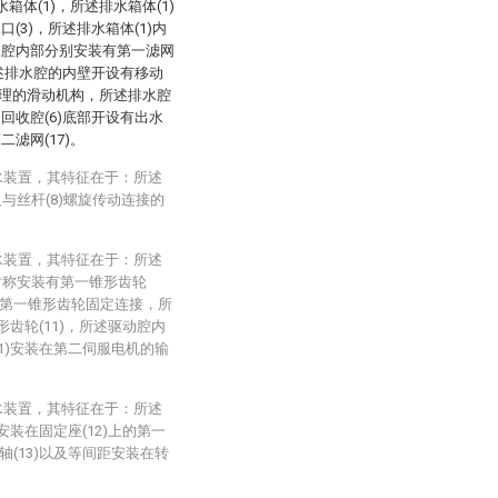
体(1)，所述排水箱体(1)
(3)，所述排水箱体(1)内
水腔内部分别安装有第一滤网
所述排水腔的内壁开设有移动
理的滑动机构，所述排水腔
回收腔(6)底部开设有出水
滤网(17)。
水装置，其特征在于：所述
与丝杆(8)螺旋传动连接的
水装置，其特征在于：所述
对称安装有第一锥形齿轮
内与第一锥形齿轮固定连接，所
形齿轮(11)，所述驱动腔内
1)安装在第二伺服电机的输
水装置，其特征在于：所述
安装在固定座(12)上的第一
(13)以及等间距安装在转