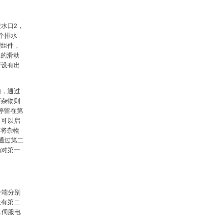
水口2，
个排水
理组件，
理的滑动
开设有出
内，通过
而杂物则
停留在第
，可以启
而将杂物
通过第二
动对第一
。
一端分别
设有第二
二伺服电