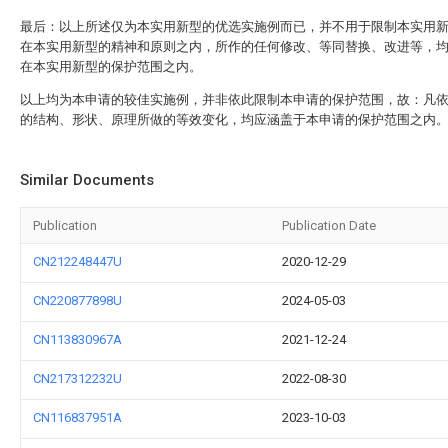
最后：以上所述仅为本实用新型的优选实施例而已，并不用于限制本实用
在本实用新型的精神和原则之内，所作的任何修改、等同替换、改进等，
在本实用新型的保护范围之内。
以上均为本申请的较佳实施例，并非依此限制本申请的保护范围，故：凡
的结构、形状、原理所做的等效变化，均应涵盖于本申请的保护范围之内
Similar Documents
Publication
Publication Date
CN212248447U
2020-12-29
CN220877898U
2024-05-03
CN113830967A
2021-12-24
CN217312232U
2022-08-30
CN116837951A
2023-10-03