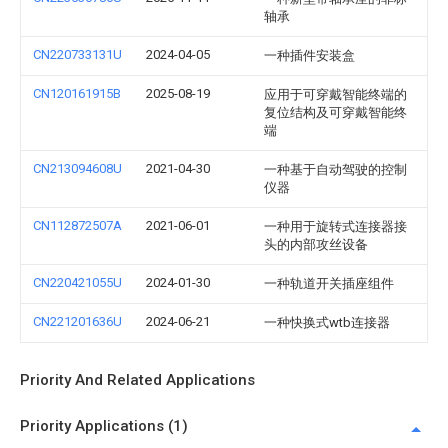
轴承
CN220733131U
2024-04-05
一种插件安装盒
CN120161915B
2025-08-19
应用于可穿戴智能终端的
复位结构及可穿戴智能终
端
CN213094608U
2021-04-30
一种基于自动驾驶的控制
仪器
CN112872507A
2021-06-01
一种用于旋转式连接器接
头的内部攻丝设备
CN220421055U
2024-01-30
一种轨道开关插座组件
CN221201636U
2024-06-21
一种快换式wtb连接器
Priority And Related Applications
Priority Applications (1)