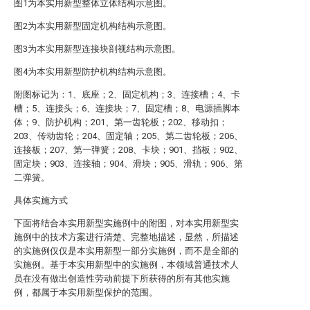
图1为本实用新型整体立体结构示意图。
图2为本实用新型固定机构结构示意图。
图3为本实用新型连接块剖视结构示意图。
图4为本实用新型防护机构结构示意图。
附图标记为：1、底座；2、固定机构；3、连接槽；4、卡
槽；5、连接头；6、连接块；7、固定槽；8、电源插脚本
体；9、防护机构；201、第一齿轮板；202、移动扣；
203、传动齿轮；204、固定轴；205、第二齿轮板；206、
连接板；207、第一弹簧；208、卡块；901、挡板；902、
固定块；903、连接轴；904、滑块；905、滑轨；906、第
二弹簧。
具体实施方式
下面将结合本实用新型实施例中的附图，对本实用新型实
施例中的技术方案进行清楚、完整地描述，显然，所描述
的实施例仅仅是本实用新型一部分实施例，而不是全部的
实施例。基于本实用新型中的实施例，本领域普通技术人
员在没有做出创造性劳动前提下所获得的所有其他实施
例，都属于本实用新型保护的范围。