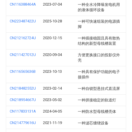
CN116388464A
2023-07-04
一种全水冷降噪发电机用
的液体循环设备
CN223487422U
2025-10-28
一种可快速组装的电源插
脚
CN212162724U
2020-12-15
一种插接稳固且具有散热
结构的新型母线槽装置
CN211427012U
2020-09-04
方便更换接口的投影仪外
壳
CN116565636B
2023-10-13
一种具有保护功能的电子
接插件
CN218482552U
2023-02-14
一种自锁型悬挂式直流屏
CN218954667U
2023-05-02
一种拼接稳定的轨道灯
CN117833131A
2024-04-05
一种防水型母线槽壳体
CN214779616U
2021-11-19
一种滤芯缠绕设备