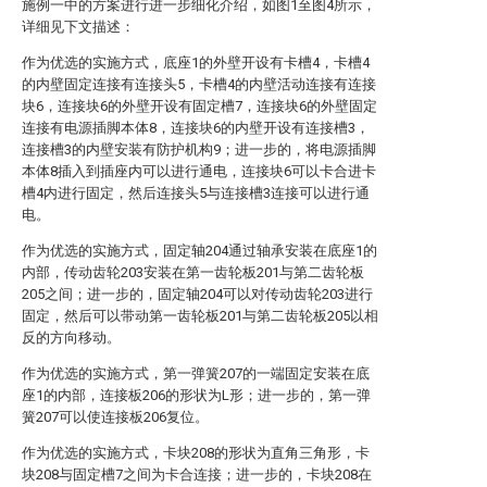
施例一中的方案进行进一步细化介绍，如图1至图4所示，
详细见下文描述：
作为优选的实施方式，底座1的外壁开设有卡槽4，卡槽4
的内壁固定连接有连接头5，卡槽4的内壁活动连接有连接
块6，连接块6的外壁开设有固定槽7，连接块6的外壁固定
连接有电源插脚本体8，连接块6的内壁开设有连接槽3，
连接槽3的内壁安装有防护机构9；进一步的，将电源插脚
本体8插入到插座内可以进行通电，连接块6可以卡合进卡
槽4内进行固定，然后连接头5与连接槽3连接可以进行通
电。
作为优选的实施方式，固定轴204通过轴承安装在底座1的
内部，传动齿轮203安装在第一齿轮板201与第二齿轮板
205之间；进一步的，固定轴204可以对传动齿轮203进行
固定，然后可以带动第一齿轮板201与第二齿轮板205以相
反的方向移动。
作为优选的实施方式，第一弹簧207的一端固定安装在底
座1的内部，连接板206的形状为L形；进一步的，第一弹
簧207可以使连接板206复位。
作为优选的实施方式，卡块208的形状为直角三角形，卡
块208与固定槽7之间为卡合连接；进一步的，卡块208在