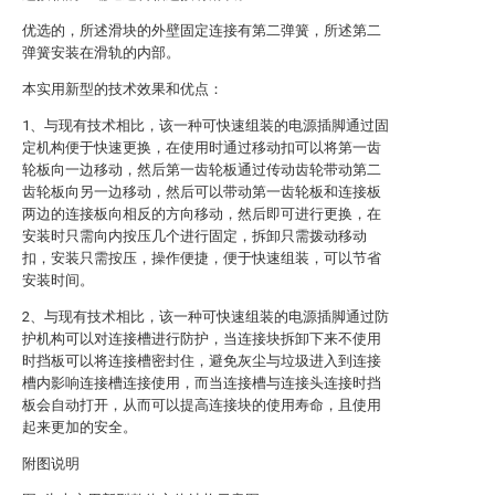
优选的，所述滑块的外壁固定连接有第二弹簧，所述第二
弹簧安装在滑轨的内部。
本实用新型的技术效果和优点：
1、与现有技术相比，该一种可快速组装的电源插脚通过固
定机构便于快速更换，在使用时通过移动扣可以将第一齿
轮板向一边移动，然后第一齿轮板通过传动齿轮带动第二
齿轮板向另一边移动，然后可以带动第一齿轮板和连接板
两边的连接板向相反的方向移动，然后即可进行更换，在
安装时只需向内按压几个进行固定，拆卸只需拨动移动
扣，安装只需按压，操作便捷，便于快速组装，可以节省
安装时间。
2、与现有技术相比，该一种可快速组装的电源插脚通过防
护机构可以对连接槽进行防护，当连接块拆卸下来不使用
时挡板可以将连接槽密封住，避免灰尘与垃圾进入到连接
槽内影响连接槽连接使用，而当连接槽与连接头连接时挡
板会自动打开，从而可以提高连接块的使用寿命，且使用
起来更加的安全。
附图说明