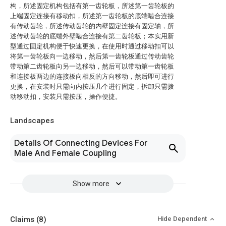
构，所述固定机构包括有第一齿轮板，所述第一齿轮板的
上端固定连接有移动扣，所述第一齿轮板的底端啮合连接
有传动齿轮，所述传动齿轮的内壁固定连接有固定轴，所
述传动齿轮的底端外壁啮合连接有第二齿轮板；本实用新
型通过固定机构便于快速更换，在使用时通过移动扣可以
将第一齿轮板向一边移动，然后第一齿轮板通过传动齿轮
带动第二齿轮板向另一边移动，然后可以带动第一齿轮板
和连接板两边的连接板向相反的方向移动，然后即可进行
更换，在安装时只需向内按压几个进行固定，拆卸只需拨
动移动扣，安装只需按压，操作便捷。
Landscapes
Details Of Connecting Devices For
Male And Female Coupling
Show more
Claims
(8)
Hide Dependent