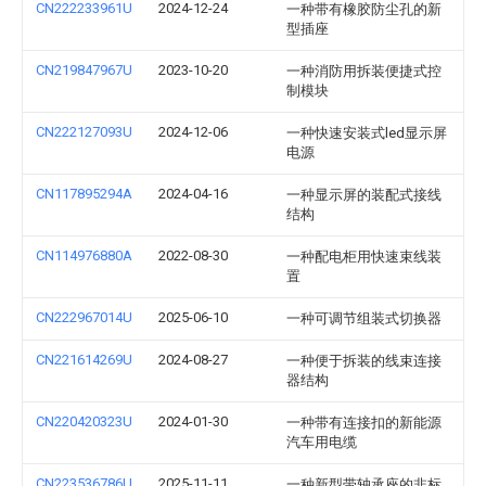
CN222233961U
2024-12-24
一种带有橡胶防尘孔的新
型插座
CN219847967U
2023-10-20
一种消防用拆装便捷式控
制模块
CN222127093U
2024-12-06
一种快速安装式led显示屏
电源
CN117895294A
2024-04-16
一种显示屏的装配式接线
结构
CN114976880A
2022-08-30
一种配电柜用快速束线装
置
CN222967014U
2025-06-10
一种可调节组装式切换器
CN221614269U
2024-08-27
一种便于拆装的线束连接
器结构
CN220420323U
2024-01-30
一种带有连接扣的新能源
汽车用电缆
CN223536786U
2025-11-11
一种新型带轴承座的非标