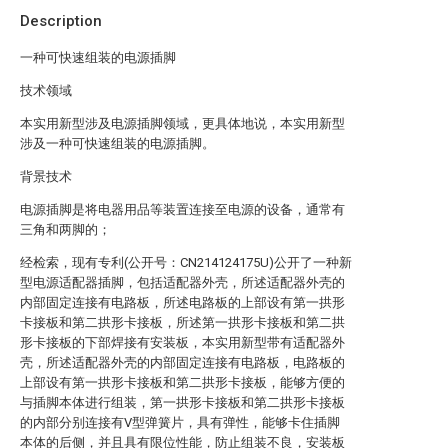
Description
一种可快速组装的电源插脚
技术领域
本实用新型涉及电源插脚领域，更具体地说，本实用新型
涉及一种可快速组装的电源插脚。
背景技术
电源插脚是将电器用品等装置连接至电源的设备，通常有
三角和两脚的；
经检索，现有专利(公开号：CN214124175U)公开了一种新
型电源适配器插脚，包括适配器外壳，所述适配器外壳的
内部固定连接有电路板，所述电路板的上部设有第一拱形
卡接板和第二拱形卡接板，所述第一拱形卡接板和第二拱
形卡接板的下部焊接有安装板，本实用新型带有适配器外
壳，所述适配器外壳的内部固定连接有电路板，电路板的
上部设有第一拱形卡接板和第二拱形卡接板，能够方便的
与插脚本体进行组装，第一拱形卡接板和第二拱形卡接板
的内部分别连接有V型弹簧片，具有弹性，能够卡住插脚
本体的后侧，并且具有限位性能，防止组装不良，安装板