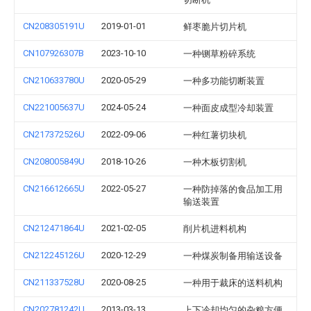
CN208305191U
2019-01-01
鲜枣脆片切片机
CN107926307B
2023-10-10
一种铡草粉碎系统
CN210633780U
2020-05-29
一种多功能切断装置
CN221005637U
2024-05-24
一种面皮成型冷却装置
CN217372526U
2022-09-06
一种红薯切块机
CN208005849U
2018-10-26
一种木板切割机
CN216612665U
2022-05-27
一种防掉落的食品加工用
输送装置
CN212471864U
2021-02-05
削片机进料机构
CN212245126U
2020-12-29
一种煤炭制备用输送设备
CN211337528U
2020-08-25
一种用于裁床的送料机构
CN202781242U
2013-03-13
上下冷却均匀的杂粮方便