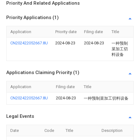
Priority And Related Applications
Priority Applications (1)
Application
Priority date
Filing date
Title
CN202422052667.8U
2024-08-23
2024-08-23
一种预制
菜加工切
料设备
Applications Claiming Priority (1)
Application
Filing date
Title
CN202422052667.8U
2024-08-23
一种预制菜加工切料设备
Legal Events
Date
Code
Title
Description