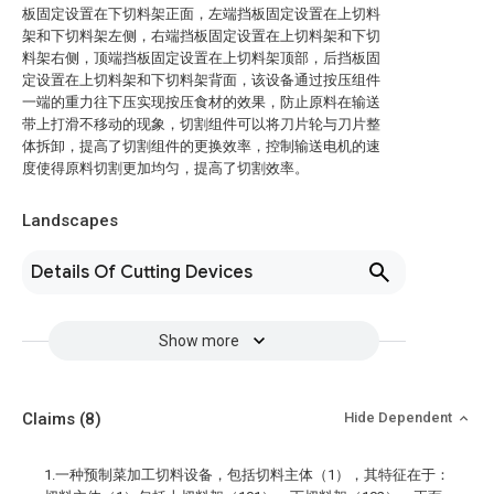
板固定设置在下切料架正面，左端挡板固定设置在上切料
架和下切料架左侧，右端挡板固定设置在上切料架和下切
料架右侧，顶端挡板固定设置在上切料架顶部，后挡板固
定设置在上切料架和下切料架背面，该设备通过按压组件
一端的重力往下压实现按压食材的效果，防止原料在输送
带上打滑不移动的现象，切割组件可以将刀片轮与刀片整
体拆卸，提高了切割组件的更换效率，控制输送电机的速
度使得原料切割更加均匀，提高了切割效率。
Landscapes
Details Of Cutting Devices
Show more
Claims
(8)
Hide Dependent
1.一种预制菜加工切料设备，包括切料主体（1），其特征在于：