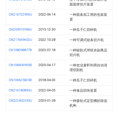
面面饼切片装置
CN216722906U
2022-06-14
一种面条加工用的包装装
置
CN204913996U
2015-12-30
一种瓜子仁切碎机
CN217669652U
2022-10-28
一种可调式链条切片机
CN108098877B
2023-07-18
一种链轨式球状农副果品
切片机
CN108406995B
2020-04-17
一种农业麦秆利用自动清
理切割机
CN106625825B
2018-04-03
一种瓜子仁切碎机
CN216180893U
2022-04-05
一种食品切块装置
CN222402345U
2025-01-28
一种拨轮式定型槽的筛选
机构