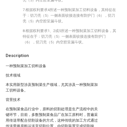
壳（5）内空腔呈漏斗状。
7.根据权利要求4所述一种预制菜加工切料设备，其特征在
于：切刀壳（5）一侧表面铰接连接有防护门（6），切刀
壳（5）内空腔呈漏斗状。
8.根据权利要求1、2或5所述一种预制菜加工切料设备，其
特征在于：切刀壳（5）一侧表面铰接连接有防护门
（6），切刀壳（5）内空腔呈漏斗状。
Description
一种预制菜加工切料设备
技术领域
本实用新型涉及预制菜生产领域，尤其涉及一种预制菜加
工切料设备。
背景技术
在预制菜食品行业中，原料的切割处理是生产流程中的关
键环节，目前，多数预制菜食品厂在加工原料时，普遍采
用传送带配合切割设备的方式，这种传统的加工方式通过
传送带将原料运送至切割位置，由切割装置完成切割操