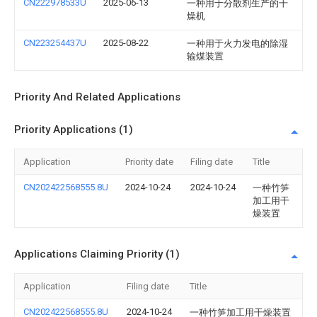
CN222978533U
2025-06-13
一种用于分散剂生产的干
燥机
CN223254437U
2025-08-22
一种用于火力发电的除湿
输煤装置
Priority And Related Applications
Priority Applications (1)
Application
Priority date
Filing date
Title
CN202422568555.8U
2024-10-24
2024-10-24
一种竹笋
加工用干
燥装置
Applications Claiming Priority (1)
Application
Filing date
Title
CN202422568555.8U
2024-10-24
一种竹笋加工用干燥装置