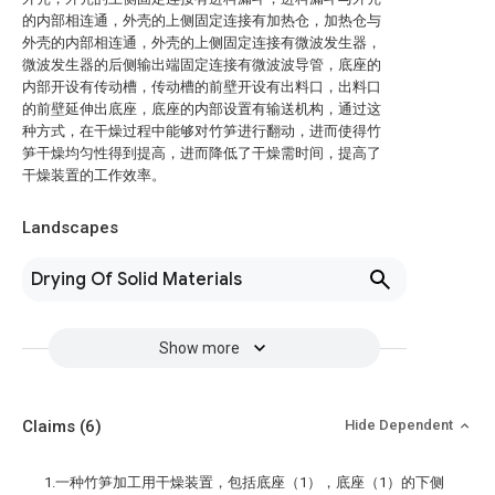
的内部相连通，外壳的上侧固定连接有加热仓，加热仓与
外壳的内部相连通，外壳的上侧固定连接有微波发生器，
微波发生器的后侧输出端固定连接有微波波导管，底座的
内部开设有传动槽，传动槽的前壁开设有出料口，出料口
的前壁延伸出底座，底座的内部设置有输送机构，通过这
种方式，在干燥过程中能够对竹笋进行翻动，进而使得竹
笋干燥均匀性得到提高，进而降低了干燥需时间，提高了
干燥装置的工作效率。
Landscapes
Drying Of Solid Materials
Show more
Claims
(6)
Hide Dependent
1.一种竹笋加工用干燥装置，包括底座（1），底座（1）的下侧