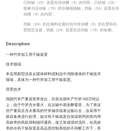
凸轮轴（23）设置在传动槽（9）的内部，凸轮轴（23）
能够与活动板（19）的后侧相接触，挡板（24）设置在传
动槽（9）的内部；
挡板（24）的左侧和右侧分别与传动槽（9）的左壁和右
壁固定连接，挡板（24）设置在活动板（19）的前侧。
Description
一种竹笋加工用干燥装置
技术领域
本实用新型涉及从固体材料或制品中消除液体的干燥技术
领域，具体为一种竹笋加工用干燥装置。
背景技术
我国竹笋产量居世界首位，目前全国年产竹笋100万吨以
上，由于竹笋含水量大，在运输中易发酵霉变，为了将这
些产量高且含水量高的竹笋储存或者运输出去，会采用干
燥设备来进行处理，如冷风干燥就是在保温密闭的库内用
高效率的风机强制循环通风，使之形成强对流区，在高效
率的冷风干燥装置及高品质控制系统的不间断工作下，库