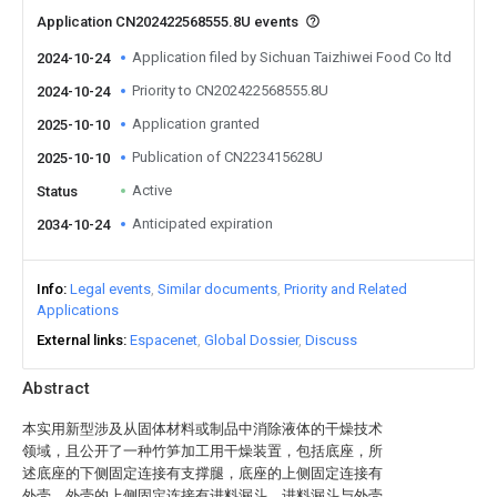
Application CN202422568555.8U events
Application filed by Sichuan Taizhiwei Food Co ltd
2024-10-24
Priority to CN202422568555.8U
2024-10-24
Application granted
2025-10-10
Publication of CN223415628U
2025-10-10
Active
Status
Anticipated expiration
2034-10-24
Info
Legal events
Similar documents
Priority and Related
Applications
External links
Espacenet
Global Dossier
Discuss
Abstract
本实用新型涉及从固体材料或制品中消除液体的干燥技术
领域，且公开了一种竹笋加工用干燥装置，包括底座，所
述底座的下侧固定连接有支撑腿，底座的上侧固定连接有
外壳，外壳的上侧固定连接有进料漏斗，进料漏斗与外壳