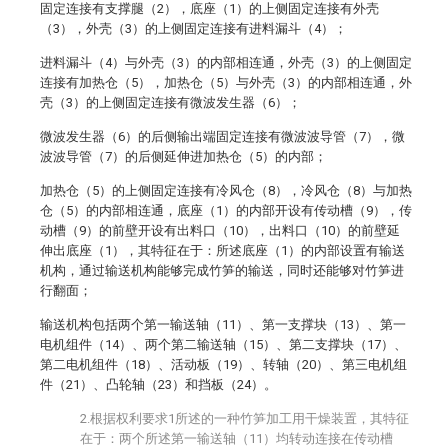
固定连接有支撑腿（2），底座（1）的上侧固定连接有外壳
（3），外壳（3）的上侧固定连接有进料漏斗（4）；
进料漏斗（4）与外壳（3）的内部相连通，外壳（3）的上侧固定
连接有加热仓（5），加热仓（5）与外壳（3）的内部相连通，外
壳（3）的上侧固定连接有微波发生器（6）；
微波发生器（6）的后侧输出端固定连接有微波波导管（7），微
波波导管（7）的后侧延伸进加热仓（5）的内部；
加热仓（5）的上侧固定连接有冷风仓（8），冷风仓（8）与加热
仓（5）的内部相连通，底座（1）的内部开设有传动槽（9），传
动槽（9）的前壁开设有出料口（10），出料口（10）的前壁延
伸出底座（1），其特征在于：所述底座（1）的内部设置有输送
机构，通过输送机构能够完成竹笋的输送，同时还能够对竹笋进
行翻面；
输送机构包括两个第一输送轴（11）、第一支撑块（13）、第一
电机组件（14）、两个第二输送轴（15）、第二支撑块（17）、
第二电机组件（18）、活动板（19）、转轴（20）、第三电机组
件（21）、凸轮轴（23）和挡板（24）。
2.根据权利要求1所述的一种竹笋加工用干燥装置，其特征
在于：两个所述第一输送轴（11）均转动连接在传动槽