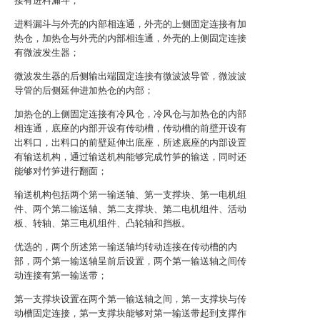
接有进料漏斗；
进料漏斗与外壳的内部相连通，外壳的上侧固定连接有加
热仓，加热仓与外壳的内部相连通，外壳的上侧固定连接
有微波发生器；
微波发生器的后侧输出端固定连接有微波波导管，微波波
导管的后侧延伸进加热仓的内部；
加热仓的上侧固定连接有冷风仓，冷风仓与加热仓的内部
相连通，底座的内部开设有传动槽，传动槽的前壁开设有
出料口，出料口的前壁延伸出底座，所述底座的内部设置
有输送机构，通过输送机构能够完成竹笋的输送，同时还
能够对竹笋进行翻面；
输送机构包括两个第一输送轴、第一支撑块、第一电机组
件、两个第二输送轴、第二支撑块、第二电机组件、活动
板、转轴、第三电机组件、凸轮轴和挡板。
优选的，两个所述第一输送轴均转动连接在传动槽的内
部，两个第一输送轴呈前后设置，两个第一输送轴之间传
动连接有第一输送带；
第一支撑块设置在两个第一输送轴之间，第一支撑块与传
动槽固定连接，第一支撑块能够对第一输送带起到支撑作