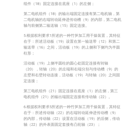
组件（18）固定连接在底座（1）的左侧；
第二电机组件（18）的输出端固定连接有第二电机轴，第
二电机轴的右端转动延伸进传动槽（9）的内部，第二电机
轴与前侧第二输送轴（15）固定连接。
5.根据权利要求1所述的一种竹笋加工用干燥装置，其特征
在于：所述活动板（19）设置在第一输送带（12）和第二
输送带（16）之间，活动板（19）的上侧和下侧均为半圆
柱形；
活动板（19）上侧半圆柱的圆心处固定连接有转轴
（20），转轴（20）的左端和右端分别与传动槽（9）的
左壁和右壁转动连接，活动板（19）与转轴（20）之间固
定连接；
第三电机组件（21）固定连接在底座（1）的左侧，第三
电机组件（21）的输出端固定连接有传动轴（22）。
6.根据权利要求5所述的一种竹笋加工用干燥装置，其特征
在于：所述传动轴（22）的右端转动延伸进传动槽（9）
的内部，传动轴（22）设置在活动板（19）的后侧，传动
轴（22）的外表面固定套接有凸轮轴（23）；