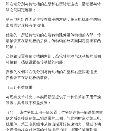
和右端分别与传动槽的左壁和右壁转动连接，活动板与转
轴之间固定连接；
第三电机组件固定连接在底座的左侧，第三电机组件的输
出端固定连接有传动轴。
优选的，所述传动轴的右端转动延伸进传动槽的内部，传
动轴设置在活动板的后侧，传动轴的外表面固定套接有凸
轮轴；
凸轮轴设置在传动槽的内部，凸轮轴能够与活动板的后侧
相接触，挡板设置在传动槽的内部；
挡板的左侧和右侧分别与传动槽的左壁和右壁固定连接，
挡板设置在活动板的前侧。
（三）有益效果
与现有技术相比，本实用新型提供了一种竹笋加工用干燥
装置，具备以下有益效果：
（1）、该竹笋加工用干燥装置，竹笋到达第一输送带的前
侧之后会掉落到第二输送带的上侧，与此同时启动第三电
机组件，第三电机组件从输出端开始传递动力，经过传动
之后活动板会对掉落的竹笋进行拍打，进而竹笋落到第二