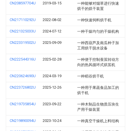
CN208597704U
2019-03-15
一种能够对烟草进行快速
烘干的烘干装置
CN217110292U
2022-08-02
一种快速饲料烘干机
CN221325033U
2024-07-12
一种干燥均匀的干燥机构
CN223319502U
2025-09-09
一种西葫芦及南瓜种子加
工用烘干脱水设备
CN222544316U
2025-02-28
一种便于控制蚕茧转动方
向的热风循环式烘茧机
CN220624690U
2024-03-19
一种稻谷烘干机
CN223726802U
2025-12-26
一种用于果蔬食品加工的
烘干机
CN219735854U
2023-09-22
一种木制品生物质压块生
产用干燥装置
CN219890094U
2023-10-24
一种真空干燥机上料结构