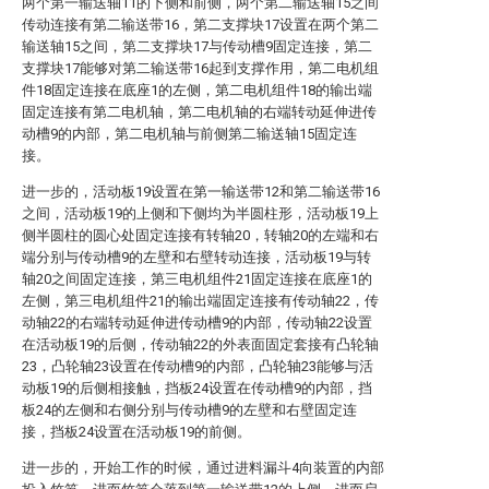
两个第一输送轴11的下侧和前侧，两个第二输送轴15之间
传动连接有第二输送带16，第二支撑块17设置在两个第二
输送轴15之间，第二支撑块17与传动槽9固定连接，第二
支撑块17能够对第二输送带16起到支撑作用，第二电机组
件18固定连接在底座1的左侧，第二电机组件18的输出端
固定连接有第二电机轴，第二电机轴的右端转动延伸进传
动槽9的内部，第二电机轴与前侧第二输送轴15固定连
接。
进一步的，活动板19设置在第一输送带12和第二输送带16
之间，活动板19的上侧和下侧均为半圆柱形，活动板19上
侧半圆柱的圆心处固定连接有转轴20，转轴20的左端和右
端分别与传动槽9的左壁和右壁转动连接，活动板19与转
轴20之间固定连接，第三电机组件21固定连接在底座1的
左侧，第三电机组件21的输出端固定连接有传动轴22，传
动轴22的右端转动延伸进传动槽9的内部，传动轴22设置
在活动板19的后侧，传动轴22的外表面固定套接有凸轮轴
23，凸轮轴23设置在传动槽9的内部，凸轮轴23能够与活
动板19的后侧相接触，挡板24设置在传动槽9的内部，挡
板24的左侧和右侧分别与传动槽9的左壁和右壁固定连
接，挡板24设置在活动板19的前侧。
进一步的，开始工作的时候，通过进料漏斗4向装置的内部