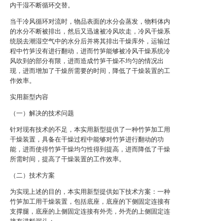
内干湿不断循环交替。
当干冷风循环对流时，物品表面的水分会蒸发，物料体内
的水分不断被排出，然后又迅速被冷风吹走，冷风干燥系
统脱去潮湿空气中的水分后并将其排出干燥库外，运输过
程中竹笋没有进行翻动，进而竹笋能够被冷风干燥系统冷
风吹到的部分有限，进而造成竹笋干燥不均匀的情况出
现，进而增加了干燥所需要的时间，降低了干燥装置的工
作效率。
实用新型内容
（一）解决的技术问题
针对现有技术的不足，本实用新型提供了一种竹笋加工用
干燥装置，具备在干燥过程中能够对竹笋进行翻动的功
能，进而使得竹笋干燥均匀性得到提高，进而降低了干燥
所需时间，提高了干燥装置的工作效率。
（二）技术方案
为实现上述的目的，本实用新型提供如下技术方案：一种
竹笋加工用干燥装置，包括底座，底座的下侧固定连接有
支撑腿，底座的上侧固定连接有外壳，外壳的上侧固定连