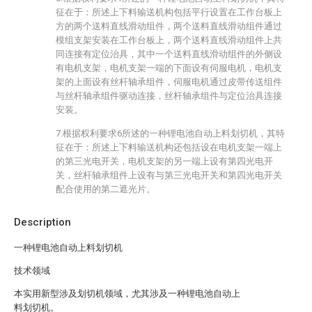
征在于：所述上下料输送机构包括平行设置在工作台板上
方的两个送料直线滑动组件，两个送料直线滑动组件通过
模组支架安装在工作台板上，两个送料直线滑动组件上共
同连接有定位治具，其中一个送料直线滑动组件的外侧设
有电机支架，电机支架一端的下面设有伺服电机，电机支
架的上面设有丝杆轴承组件，伺服电机通过皮带传送组件
与丝杆轴承组件驱动连接，丝杆轴承组件与定位治具连接
安装。
7.根据权利要求6所述的一种锂电池自动上料划切机，其特
征在于：所述上下料输送机构还包括设在电机支架一端上
的第三光电开关，电机支架的另一端上设有第四光电开
关，丝杆轴承组件上设有与第三光电开关和第四光电开关
配合使用的第二遮光片。
Description
一种锂电池自动上料划切机
技术领域
本实用新型涉及划切机领域，尤其涉及一种锂电池自动上
料划切机。