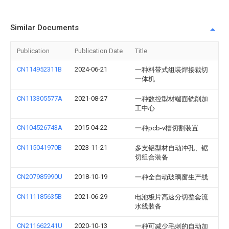
Similar Documents
Publication
Publication Date
Title
CN114952311B
2024-06-21
一种料带式组装焊接裁切
一体机
CN113305577A
2021-08-27
一种数控型材端面铣削加
工中心
CN104526743A
2015-04-22
一种pcb-v槽切割装置
CN115041970B
2023-11-21
多支铝型材自动冲孔、锯
切组合装备
CN207985990U
2018-10-19
一种全自动玻璃窗生产线
CN111185635B
2021-06-29
电池极片高速分切整套流
水线装备
CN211662241U
2020-10-13
一种可减少毛刺的自动加