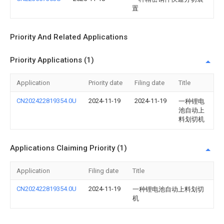
置
Priority And Related Applications
Priority Applications (1)
Application
Priority date
Filing date
Title
CN202422819354.0U
2024-11-19
2024-11-19
一种锂电
池自动上
料划切机
Applications Claiming Priority (1)
Application
Filing date
Title
CN202422819354.0U
2024-11-19
一种锂电池自动上料划切
机