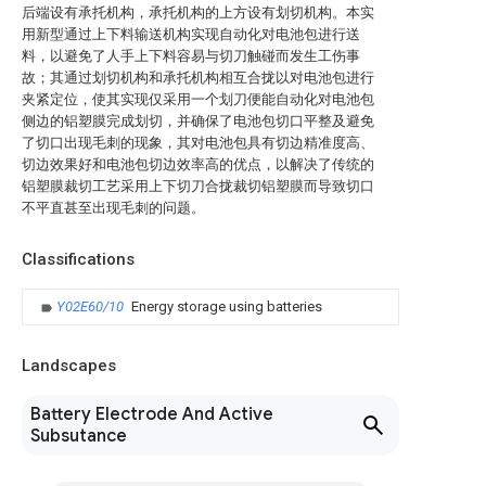
后端设有承托机构，承托机构的上方设有划切机构。本实
用新型通过上下料输送机构实现自动化对电池包进行送
料，以避免了人手上下料容易与切刀触碰而发生工伤事
故；其通过划切机构和承托机构相互合拢以对电池包进行
夹紧定位，使其实现仅采用一个划刀便能自动化对电池包
侧边的铝塑膜完成划切，并确保了电池包切口平整及避免
了切口出现毛刺的现象，其对电池包具有切边精准度高、
切边效果好和电池包切边效率高的优点，以解决了传统的
铝塑膜裁切工艺采用上下切刀合拢裁切铝塑膜而导致切口
不平直甚至出现毛刺的问题。
Classifications
Y02E60/10
Energy storage using batteries
Landscapes
Battery Electrode And Active
Subsutance