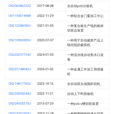
CN206383222U
2017-08-08
全自动pcb分板机
CN115401468A
2022-11-29
一种铝合金门窗加工中心
CN212286092U
2021-01-05
一种复合板生产线的板材
切双边装置
CN210936903U
2020-07-07
一种用于自动裁剪产品上
锦丝线的裁剪机
CN220297734U
2024-01-05
一种流水线自动剪水口设
备
CN223748642U
2026-01-02
一种金属工件加工用剪板
机
CN219817762U
2023-10-13
全自动双头缩圆斜切机
CN220050245U
2023-11-21
自动上下料剪板机
CN204505373U
2015-07-29
一种pcb-v槽切割装置
CN223557363U
2025-11-18
一种精密铜件快速分切装