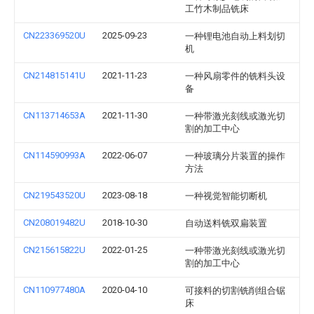
工竹木制品铣床
CN223369520U
2025-09-23
一种锂电池自动上料划切
机
CN214815141U
2021-11-23
一种风扇零件的铣料头设
备
CN113714653A
2021-11-30
一种带激光刻线或激光切
割的加工中心
CN114590993A
2022-06-07
一种玻璃分片装置的操作
方法
CN219543520U
2023-08-18
一种视觉智能切断机
CN208019482U
2018-10-30
自动送料铣双扁装置
CN215615822U
2022-01-25
一种带激光刻线或激光切
割的加工中心
CN110977480A
2020-04-10
可接料的切割铣削组合锯
床