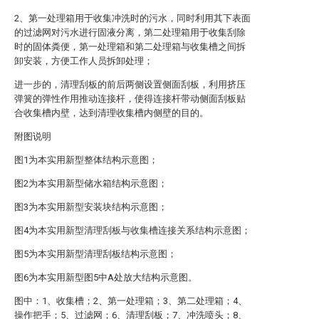
2、第一处理箱用于收集冲洗时的污水，同时利用其下表面
的过滤网对污水进行固液分离，第二处理箱用于收集刮除
时的固体粪便，第一处理箱和第二处理箱与收集槽之间拆
卸安装，方便工作人员拆卸处理；
进一步的，清理刮板的前后两侧设置侧面刮板，利用挤压
弹簧的弹性作用推动连接杆，使得连接杆带动侧面刮板贴
合收集槽内壁，达到清理收集槽内侧壁的目的。
附图说明
图1为本实用新型整体结构示意图；
图2为本实用新型储水箱结构示意图；
图3为本实用新型安装块结构示意图；
图4为本实用新型清理刮板与收集槽连接关系结构示意图；
图5为本实用新型清理刮板结构示意图；
图6为本实用新型图5中A处放大结构示意图。
图中：1、收集槽；2、第一处理箱；3、第二处理箱；4、
操作把手；5、过滤网；6、清理刮板；7、冲洗喷头；8、