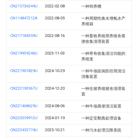
CN215736344U
2022-02-08
一种饲养槽
CN114847212A
2022-08-05
一种周期性换水增氧水产
养殖箱
CN217184359U
2022-08-16
一种畜牧养殖用养殖舍粪
便收集清理装置
CN219939246U
2023-11-03
一种带有收集清洁功能的
养殖笼
CN221901829U
2024-10-29
一种牛场疫病防控用清洁
消毒装置
CN222193567U
2024-12-20
一种生猪养殖猪舍清理装
置
CN221468629U
2024-08-06
一种牛场粪便清洁装置
CN220359912U
2024-01-19
一种定安鹅粪处理设备
CN223453774U
2025-10-21
一种污水处理沉降系统