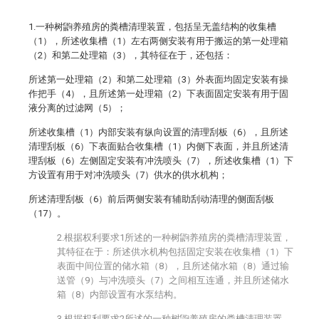
1.一种树鼩养殖房的粪槽清理装置，包括呈无盖结构的收集槽
（1），所述收集槽（1）左右两侧安装有用于搬运的第一处理箱
（2）和第二处理箱（3），其特征在于，还包括：
所述第一处理箱（2）和第二处理箱（3）外表面均固定安装有操
作把手（4），且所述第一处理箱（2）下表面固定安装有用于固
液分离的过滤网（5）；
所述收集槽（1）内部安装有纵向设置的清理刮板（6），且所述
清理刮板（6）下表面贴合收集槽（1）内侧下表面，并且所述清
理刮板（6）左侧固定安装有冲洗喷头（7），所述收集槽（1）下
方设置有用于对冲洗喷头（7）供水的供水机构；
所述清理刮板（6）前后两侧安装有辅助刮动清理的侧面刮板
（17）。
2.根据权利要求1所述的一种树鼩养殖房的粪槽清理装置，
其特征在于：所述供水机构包括固定安装在收集槽（1）下
表面中间位置的储水箱（8），且所述储水箱（8）通过输
送管（9）与冲洗喷头（7）之间相互连通，并且所述储水
箱（8）内部设置有水泵结构。
3.根据权利要求2所述的一种树鼩养殖房的粪槽清理装置，