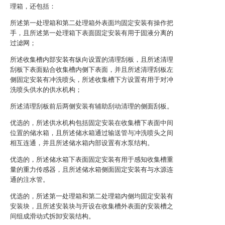
理箱，还包括：
所述第一处理箱和第二处理箱外表面均固定安装有操作把
手，且所述第一处理箱下表面固定安装有用于固液分离的
过滤网；
所述收集槽内部安装有纵向设置的清理刮板，且所述清理
刮板下表面贴合收集槽内侧下表面，并且所述清理刮板左
侧固定安装有冲洗喷头，所述收集槽下方设置有用于对冲
洗喷头供水的供水机构；
所述清理刮板前后两侧安装有辅助刮动清理的侧面刮板。
优选的，所述供水机构包括固定安装在收集槽下表面中间
位置的储水箱，且所述储水箱通过输送管与冲洗喷头之间
相互连通，并且所述储水箱内部设置有水泵结构。
优选的，所述储水箱下表面固定安装有用于感知收集槽重
量的重力传感器，且所述储水箱侧面固定安装有与水源连
通的注水管。
优选的，所述第一处理箱和第二处理箱内侧均固定安装有
安装块，且所述安装块与开设在收集槽外表面的安装槽之
间组成滑动式拆卸安装结构。