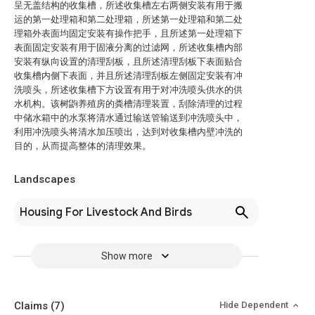
呈无盖结构的收集槽，所述收集槽左右两侧安装有用于搬
运的第一处理箱和第二处理箱，所述第一处理箱和第二处
理箱外表面均固定安装有操作把手，且所述第一处理箱下
表面固定安装有用于固液分离的过滤网，所述收集槽内部
安装有纵向设置的清理刮板，且所述清理刮板下表面贴合
收集槽内侧下表面，并且所述清理刮板左侧固定安装有冲
洗喷头，所述收集槽下方设置有用于对冲洗喷头供水的供
水机构。该树鼩养殖房的粪槽清理装置，刮除清理的过程
中储水箱中的水泵将清水通过输送管输送到冲洗喷头中，
利用冲洗喷头将清水加压喷出，达到对收集槽内壁冲洗的
目的，从而提高整体的清理效果。
Landscapes
Housing For Livestock And Birds
Show more
Claims
(7)
Hide Dependent