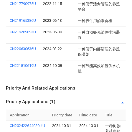
CN217790975U
2022-11-15
一种便于活禽管理的养殖
平台
CN219165386U
2023-06-13
一种养牛用的喂食槽
CN219269893U
2023-06-30
一种自动虾壳清除排污装
置
CN220630636U
2024-03-22
一种便于内部清理的养殖
保温笼
CN221810619U
2024-10-08
一种节能高效加压供水机
组
Priority And Related Applications
Priority Applications (1)
Application
Priority date
Filing date
Title
CN202422644020.4U
2024-10-31
2024-10-31
一种树鼩
养殖房的