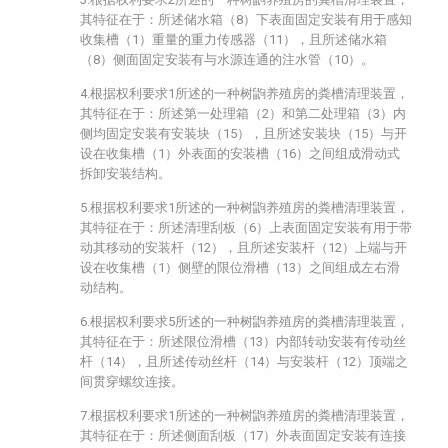
其特征在于：所述储水箱（8）下表面固定安装有用于感知
收集槽（1）重量的重力传感器（11），且所述储水箱
（8）侧面固定安装有与水源连通的注水管（10）。
4.根据权利要求1所述的一种树鼩养殖房的粪槽清理装置，
其特征在于：所述第一处理箱（2）和第二处理箱（3）内
侧均固定安装有安装块（15），且所述安装块（15）与开
设在收集槽（1）外表面的安装槽（16）之间组成滑动式
拆卸安装结构。
5.根据权利要求1所述的一种树鼩养殖房的粪槽清理装置，
其特征在于：所述清理刮板（6）上表面固定安装有用于带
动其移动的安装杆（12），且所述安装杆（12）上端与开
设在收集槽（1）侧壁的限位滑槽（13）之间组成左右滑
动结构。
6.根据权利要求5所述的一种树鼩养殖房的粪槽清理装置，
其特征在于：所述限位滑槽（13）内部转动安装有传动丝
杆（14），且所述传动丝杆（14）与安装杆（12）顶端之
间贯穿螺纹连接。
7.根据权利要求1所述的一种树鼩养殖房的粪槽清理装置，
其特征在于：所述侧面刮板（17）外表面固定安装有连接