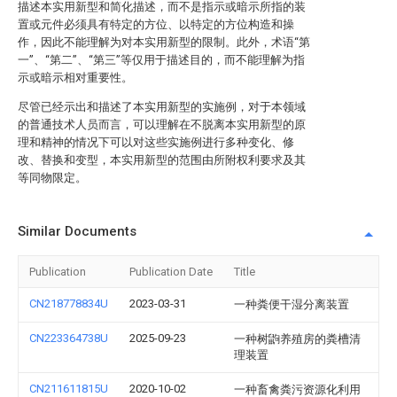
描述本实用新型和简化描述，而不是指示或暗示所指的装
置或元件必须具有特定的方位、以特定的方位构造和操
作，因此不能理解为对本实用新型的限制。此外，术语“第
一”、“第二”、“第三”等仅用于描述目的，而不能理解为指
示或暗示相对重要性。
尽管已经示出和描述了本实用新型的实施例，对于本领域
的普通技术人员而言，可以理解在不脱离本实用新型的原
理和精神的情况下可以对这些实施例进行多种变化、修
改、替换和变型，本实用新型的范围由所附权利要求及其
等同物限定。
Similar Documents
Publication
Publication Date
Title
CN218778834U
2023-03-31
一种粪便干湿分离装置
CN223364738U
2025-09-23
一种树鼩养殖房的粪槽清
理装置
CN211611815U
2020-10-02
一种畜禽粪污资源化利用