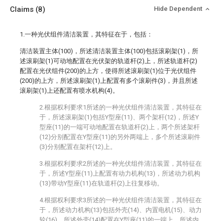
Claims
(8)
Hide Dependent
1.一种光伏组件清洁装置，其特征在于，包括：
清洁装置主体(100)，所述清洁装置主体(100)包括滚刷架(1)，所
述滚刷架(1)可动地配置在光伏架的轨道杆(2)上，所述轨道杆(2)
配置在光伏组件(200)的上方，使得所述滚刷架(1)位于光伏组件
(200)的上方，所述滚刷架(1)上配置有多个滚刷件(3)，并且所述
滚刷架(1)上还配置有喷水机构(4)。
2.根据权利要求1所述的一种光伏组件清洁装置，其特征在
于，所述滚刷架(1)包括Y型座(11)、两个架杆(12)，所述Y
型座(11)的一端可动地配置在轨道杆(2)上，两个所述架杆
(12)分别配置在Y型座(11)的另外两端上，多个所述滚刷件
(3)分别配置在架杆(12)上。
3.根据权利要求2所述的一种光伏组件清洁装置，其特征在
于，所述Y型座(11)上配置有动力机构(13)，所述动力机构
(13)带动Y型座(11)在轨道杆(2)上往复移动。
4.根据权利要求3所述的一种光伏组件清洁装置，其特征在
于，所述动力机构(13)包括外壳(14)、内置电机(15)、动力
轮(16)，所述外壳(14)配置在Y型座(11)的一端上，所述内