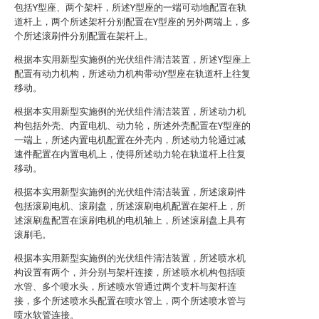
包括Y型座、两个架杆，所述Y型座的一端可动地配置在轨
道杆上，两个所述架杆分别配置在Y型座的另外两端上，多
个所述滚刷件分别配置在架杆上。
根据本实用新型实施例的光伏组件清洁装置，所述Y型座上
配置有动力机构，所述动力机构带动Y型座在轨道杆上往复
移动。
根据本实用新型实施例的光伏组件清洁装置，所述动力机
构包括外壳、内置电机、动力轮，所述外壳配置在Y型座的
一端上，所述内置电机配置在外壳内，所述动力轮通过减
速件配置在内置电机上，使得所述动力轮在轨道杆上往复
移动。
根据本实用新型实施例的光伏组件清洁装置，所述滚刷件
包括滚刷电机、滚刷盘，所述滚刷电机配置在架杆上，所
述滚刷盘配置在滚刷电机的电机轴上，所述滚刷盘上具有
滚刷毛。
根据本实用新型实施例的光伏组件清洁装置，所述喷水机
构设置有两个，并分别与架杆连接，所述喷水机构包括喷
水管、多个喷水头，所述喷水管通过两个支杆与架杆连
接，多个所述喷水头配置在喷水管上，两个所述喷水管与
喷水软管连接。