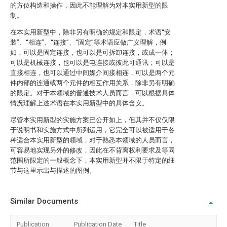
的方位构造和操作，因此不能理解为对本实用新型的限
制。
在本实用新型中，除非另有明确的规定和限定，术语“安
装”、“相连”、“连接”、“固定”等术语应做广义理解，例
如，可以是固定连接，也可以是可拆卸连接，或成一体；
可以是机械连接，也可以是电连接或彼此可通讯；可以是
直接相连，也可以通过中间媒介间接相连，可以是两个元
件内部的连通或两个元件的相互作用关系，除非另有明确
的限定。对于本领域的普通技术人员而言，可以根据具体
情况理解上述术语在本实用新型中的具体含义。
尽管本实用新型的实施方案已公开如上，但其并不仅仅限
于说明书和实施方式中所列运用，它完全可以被适用于各
种适合本实用新型的领域，对于熟悉本领域的人员而言，
可容易地实现另外的修改，因此在不背离权利要求及等同
范围所限定的一般概念下，本实用新型并不限于特定的细
节与这里示出与描述的图例。
Similar Documents
Publication
Publication Date
Title