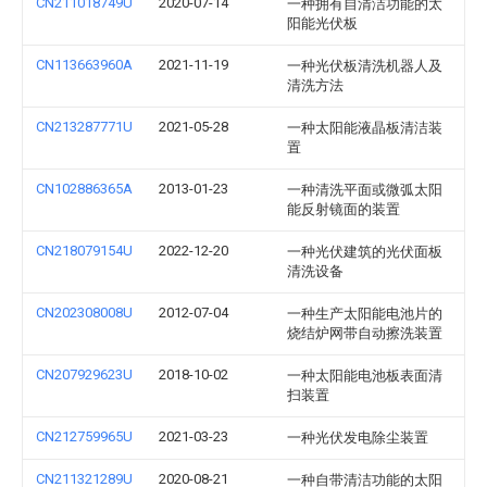
CN211018749U
2020-07-14
一种拥有自清洁功能的太
阳能光伏板
CN113663960A
2021-11-19
一种光伏板清洗机器人及
清洗方法
CN213287771U
2021-05-28
一种太阳能液晶板清洁装
置
CN102886365A
2013-01-23
一种清洗平面或微弧太阳
能反射镜面的装置
CN218079154U
2022-12-20
一种光伏建筑的光伏面板
清洗设备
CN202308008U
2012-07-04
一种生产太阳能电池片的
烧结炉网带自动擦洗装置
CN207929623U
2018-10-02
一种太阳能电池板表面清
扫装置
CN212759965U
2021-03-23
一种光伏发电除尘装置
CN211321289U
2020-08-21
一种自带清洁功能的太阳