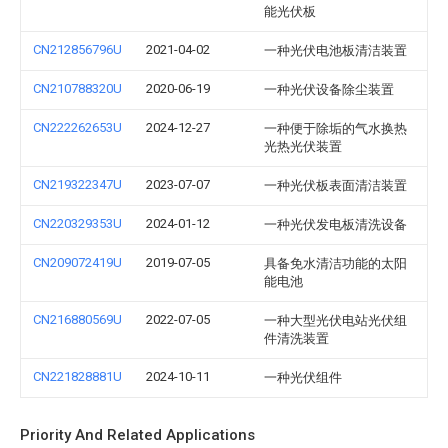
能光伏板
CN212856796U
2021-04-02
一种光伏电池板清洁装置
CN210788320U
2020-06-19
一种光伏设备除尘装置
CN222262653U
2024-12-27
一种便于除垢的气水换热
光热光伏装置
CN219322347U
2023-07-07
一种光伏板表面清洁装置
CN220329353U
2024-01-12
一种光伏发电板清洗设备
CN209072419U
2019-07-05
具备免水清洁功能的太阳
能电池
CN216880569U
2022-07-05
一种大型光伏电站光伏组
件清洗装置
CN221828881U
2024-10-11
一种光伏组件
Priority And Related Applications