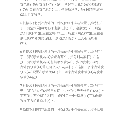
置电机(15)配置在外壳(14)内，所述动力轮(16)通过减速件
(17)配置在内置电机(15)上，使得所述动力轮(16)在轨道杆
(2)上往复移动。
5.根据权利要求2所述的一种光伏组件清洁装置，其特征在
于，所述滚刷件(3)包括滚刷电机(31)、滚刷盘(32)，所述
滚刷电机(31)配置在架杆(12)上，所述滚刷盘(32)配置在滚
刷电机(31)的电机轴上，所述滚刷盘(32)上具有滚刷毛
(33)。
6.根据权利要求2所述的一种光伏组件清洁装置，其特征在
于，所述喷水机构(4)设置有两个，并分别与架杆(12)连
接，所述喷水机构(4)包括喷水管(41)、多个喷水头(42)，
所述喷水管(41)通过两个支杆与架杆(12)连接，多个所述喷
水头(42)配置在喷水管(41)上，两个所述喷水管(41)与喷水
软管(5)连接。
7.根据权利要求2所述的一种光伏组件清洁装置，其特征在
于，所述轨道杆(2)设置有两个，分别位于光伏组件(200)上
下两侧，两个所述架杆(12)通过另一个Y型座(11)可动地配
置在下方的轨道杆(2)上。
8.根据权利要求2所述的一种光伏组件清洁装置，其特征在