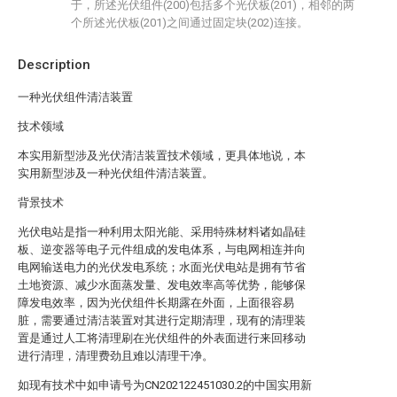
于，所述光伏组件(200)包括多个光伏板(201)，相邻的两
个所述光伏板(201)之间通过固定块(202)连接。
Description
一种光伏组件清洁装置
技术领域
本实用新型涉及光伏清洁装置技术领域，更具体地说，本
实用新型涉及一种光伏组件清洁装置。
背景技术
光伏电站是指一种利用太阳光能、采用特殊材料诸如晶硅
板、逆变器等电子元件组成的发电体系，与电网相连并向
电网输送电力的光伏发电系统；水面光伏电站是拥有节省
土地资源、减少水面蒸发量、发电效率高等优势，能够保
障发电效率，因为光伏组件长期露在外面，上面很容易
脏，需要通过清洁装置对其进行定期清理，现有的清理装
置是通过人工将清理刷在光伏组件的外表面进行来回移动
进行清理，清理费劲且难以清理干净。
如现有技术中如申请号为CN202122451030.2的中国实用新