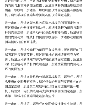
定连接有固定框，所述固定框的侧面开有滑槽，所述滑槽
的内侧与滑动杆的侧面连接，所述滑动杆的侧面螺纹连接
由第一螺线杆，所述第一螺线杆的顶端固定连接有微型电
机，所述横板的底端与弯折机构的顶端固定连接。
进一步的，所述微型电机的底端与横板的侧面固定连接，
所述横板的内侧连接有辅助杆，所述辅助杆的侧面与滑动
杆的内侧连接，所述滑动杆的侧面开有移动槽，所述移动
槽的内侧与第一螺线杆的侧面螺纹连接，所述移动槽的内
侧与辅助杆的侧面连接。
进一步的，所述滑动杆的侧面开有放置槽，所述压环的顶
端固定连接有调节杆，所述调节杆的底端连接有弹力弹
簧，所述压环的顶端与弹力弹簧的底端固定连接，所述滑
动杆的顶端与调节杆的底端连接，所述放置槽的内侧与压
环的侧面连接。
进一步的，所述夹持机构包括承重板和第二螺线杆，所述
承重板的侧面开有榫头，所述榫头的侧面与支撑机构的内
侧固定连接，所述第二螺线杆的顶端固定连接有第一电
机，所述第一电机的底端与支撑机构的侧面固定连接，所
述第二螺线杆的底端固定连接有垫片。
进一步的，所述第二螺线杆的侧面螺纹连接有夹持板，所