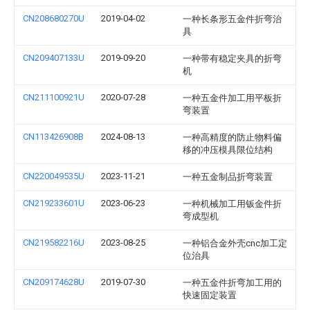
CN208680270U
2019-04-02
一种长条形五金件折弯治
具
CN209407133U
2019-09-20
一种带有稳定夹具的折弯
机
CN211100921U
2020-07-28
一种五金件加工用平板折
弯装置
CN113426908B
2024-08-13
一种高精度的防止物料偏
移的冲压模具限位结构
CN220049535U
2023-11-21
一种五金制品折弯装置
CN219233601U
2023-06-23
一种机械加工用钣金件折
弯成型机
CN219582216U
2023-08-25
一种铝合金外壳cnc加工定
位治具
CN209174628U
2019-07-30
一种五金件折弯加工用的
快速固定装置