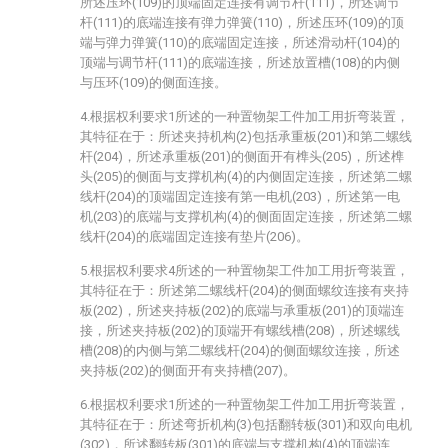
所述压环(109)的顶端固定连接有调节杆(111)，所述调节
杆(111)的底端连接有弹力弹簧(110)，所述压环(109)的顶
端与弹力弹簧(110)的底端固定连接，所述滑动杆(104)的
顶端与调节杆(111)的底端连接，所述放置槽(108)的内侧
与压环(109)的侧面连接。
4.根据权利要求1所述的一种置物架工件加工用折弯装置，
其特征在于：所述夹持机构(2)包括承重板(201)和第二螺线
杆(204)，所述承重板(201)的侧面开有榫头(205)，所述榫
头(205)的侧面与支撑机构(4)的内侧固定连接，所述第二螺
线杆(204)的顶端固定连接有第一电机(203)，所述第一电
机(203)的底端与支撑机构(4)的侧面固定连接，所述第二螺
线杆(204)的底端固定连接有垫片(206)。
5.根据权利要求4所述的一种置物架工件加工用折弯装置，
其特征在于：所述第二螺线杆(204)的侧面螺纹连接有夹持
板(202)，所述夹持板(202)的底端与承重板(201)的顶端连
接，所述夹持板(202)的顶端开有螺线槽(208)，所述螺线
槽(208)的内侧与第二螺线杆(204)的侧面螺纹连接，所述
夹持板(202)的侧面开有夹持槽(207)。
6.根据权利要求1所述的一种置物架工件加工用折弯装置，
其特征在于：所述弯折机构(3)包括翻转板(301)和双向电机
(302)，所述翻转板(301)的底端与支撑机构(4)的顶端连