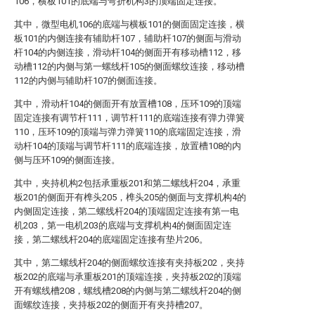
106，横板101的底端与弯折机构3的顶端固定连接。
其中，微型电机106的底端与横板101的侧面固定连接，横
板101的内侧连接有辅助杆107，辅助杆107的侧面与滑动
杆104的内侧连接，滑动杆104的侧面开有移动槽112，移
动槽112的内侧与第一螺线杆105的侧面螺纹连接，移动槽
112的内侧与辅助杆107的侧面连接。
其中，滑动杆104的侧面开有放置槽108，压环109的顶端
固定连接有调节杆111，调节杆111的底端连接有弹力弹簧
110，压环109的顶端与弹力弹簧110的底端固定连接，滑
动杆104的顶端与调节杆111的底端连接，放置槽108的内
侧与压环109的侧面连接。
其中，夹持机构2包括承重板201和第二螺线杆204，承重
板201的侧面开有榫头205，榫头205的侧面与支撑机构4的
内侧固定连接，第二螺线杆204的顶端固定连接有第一电
机203，第一电机203的底端与支撑机构4的侧面固定连
接，第二螺线杆204的底端固定连接有垫片206。
其中，第二螺线杆204的侧面螺纹连接有夹持板202，夹持
板202的底端与承重板201的顶端连接，夹持板202的顶端
开有螺线槽208，螺线槽208的内侧与第二螺线杆204的侧
面螺纹连接，夹持板202的侧面开有夹持槽207。