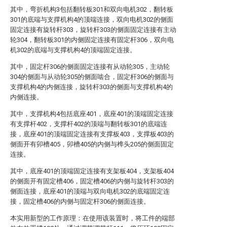
其中，弯折机构3包括翻转板301和双向电机302，翻转板
301的底端与支撑机构4的顶端连接，双向电机302的侧面
固定连接有旋转杆303，旋转杆303的侧面固定连接有主动
轮304，翻转板301的内侧固定连接有固定杆306，双向电
机302的底端与支撑机构4的顶端固定连接。
其中，固定杆306的侧面固定连接有从动轮305，主动轮
304的侧面与从动轮305的侧面啮合，固定杆306的侧面与
支撑机构4的内侧连接，旋转杆303的侧面与支撑机构4的
内侧连接。
其中，支撑机构4包括底座401，底座401的顶端固定连接
有支撑杆402，支撑杆402的顶端与翻转板301的底端连
接，底座401的顶端固定连接有支撑板403，支撑板403的
侧面开有卯槽405，卯槽405的内侧与榫头205的侧面固定
连接。
其中，底座401的顶端固定连接有支架板404，支架板404
的侧面开有固定槽406，固定槽406的内侧与旋转杆303的
侧面连接，底座401的顶端与双向电机302的底端固定连
接，固定槽406的内侧与固定杆306的侧面连接。
本实用新型的工作原理：在使用该装置时，将工件的端部