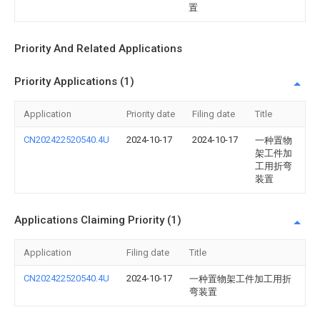
置
Priority And Related Applications
Priority Applications (1)
Application
Priority date
Filing date
Title
CN202422520540.4U
2024-10-17
2024-10-17
一种置物
架工件加
工用折弯
装置
Applications Claiming Priority (1)
Application
Filing date
Title
CN202422520540.4U
2024-10-17
一种置物架工件加工用折
弯装置