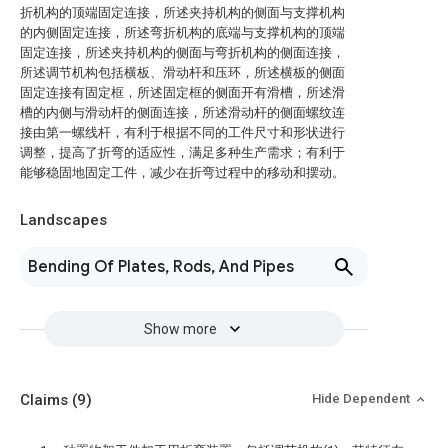
折机构的顶端固定连接，所述夹持机构的侧面与支撑机构
的内侧固定连接，所述弯折机构的底端与支撑机构的顶端
固定连接，所述夹持机构的侧面与弯折机构的侧面连接，
所述调节机构包括横板、滑动杆和压环，所述横板的侧面
固定连接有固定框，所述固定框的侧面开有滑槽，所述滑
槽的内侧与滑动杆的侧面连接，所述滑动杆的侧面螺纹连
接由第一螺线杆，有利于根据不同的工件尺寸和形状进行
调整，提高了折弯的适应性，满足多种生产需求；有利于
能够稳固地固定工件，减少在折弯过程中的移动和摆动。
Landscapes
Bending Of Plates, Rods, And Pipes
Show more
Claims
(9)
Hide Dependent