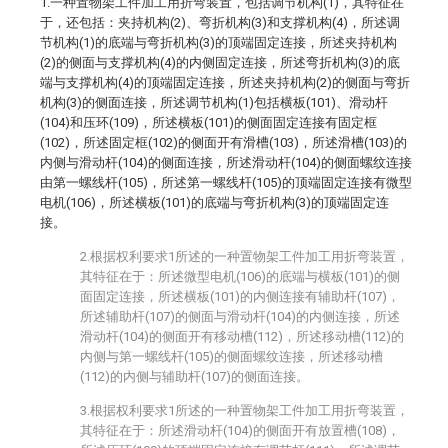
1.一种置物架工件加工用折弯装置，包括调节机构(1)，其特征在
于，还包括：夹持机构(2)、弯折机构(3)和支撑机构(4)，所述调
节机构(1)的底端与弯折机构(3)的顶端固定连接，所述夹持机构
(2)的侧面与支撑机构(4)的内侧固定连接，所述弯折机构(3)的底
端与支撑机构(4)的顶端固定连接，所述夹持机构(2)的侧面与弯折
机构(3)的侧面连接，所述调节机构(1)包括横板(101)、滑动杆
(104)和压环(109)，所述横板(101)的侧面固定连接有固定框
(102)，所述固定框(102)的侧面开有滑槽(103)，所述滑槽(103)的
内侧与滑动杆(104)的侧面连接，所述滑动杆(104)的侧面螺纹连接
由第一螺线杆(105)，所述第一螺线杆(105)的顶端固定连接有微型
电机(106)，所述横板(101)的底端与弯折机构(3)的顶端固定连
接。
2.根据权利要求1所述的一种置物架工件加工用折弯装置，
其特征在于：所述微型电机(106)的底端与横板(101)的侧
面固定连接，所述横板(101)的内侧连接有辅助杆(107)，
所述辅助杆(107)的侧面与滑动杆(104)的内侧连接，所述
滑动杆(104)的侧面开有移动槽(112)，所述移动槽(112)的
内侧与第一螺线杆(105)的侧面螺纹连接，所述移动槽
(112)的内侧与辅助杆(107)的侧面连接。
3.根据权利要求1所述的一种置物架工件加工用折弯装置，
其特征在于：所述滑动杆(104)的侧面开有放置槽(108)，