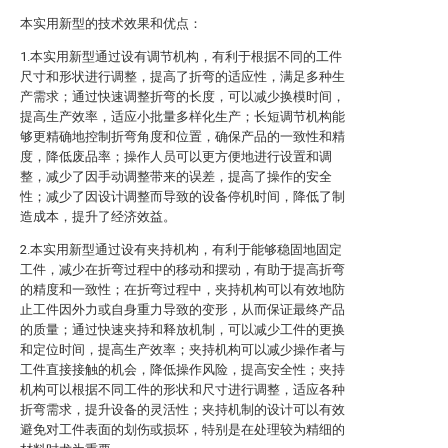
本实用新型的技术效果和优点：
1.本实用新型通过设有调节机构，有利于根据不同的工件
尺寸和形状进行调整，提高了折弯的适应性，满足多种生
产需求；通过快速调整折弯的长度，可以减少换模时间，
提高生产效率，适应小批量多样化生产；长短调节机构能
够更精确地控制折弯角度和位置，确保产品的一致性和精
度，降低废品率；操作人员可以更方便地进行设置和调
整，减少了因手动调整带来的误差，提高了操作的安全
性；减少了因设计调整而导致的设备停机时间，降低了制
造成本，提升了经济效益。
2.本实用新型通过设有夹持机构，有利于能够稳固地固定
工件，减少在折弯过程中的移动和摆动，有助于提高折弯
的精度和一致性；在折弯过程中，夹持机构可以有效地防
止工件因外力或自身重力导致的变形，从而保证最终产品
的质量；通过快速夹持和释放机制，可以减少工件的更换
和定位时间，提高生产效率；夹持机构可以减少操作者与
工件直接接触的机会，降低操作风险，提高安全性；夹持
机构可以根据不同工件的形状和尺寸进行调整，适应各种
折弯需求，提升设备的灵活性；夹持机制的设计可以有效
避免对工件表面的划伤或损坏，特别是在处理较为精细的