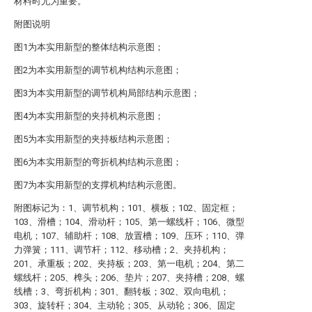
材料时尤为重要。
附图说明
图1为本实用新型的整体结构示意图；
图2为本实用新型的调节机构结构示意图；
图3为本实用新型的调节机构局部结构示意图；
图4为本实用新型的夹持机构示意图；
图5为本实用新型的夹持板结构示意图；
图6为本实用新型的弯折机构结构示意图；
图7为本实用新型的支撑机构结构示意图。
附图标记为：1、调节机构；101、横板；102、固定框；
103、滑槽；104、滑动杆；105、第一螺线杆；106、微型
电机；107、辅助杆；108、放置槽；109、压环；110、弹
力弹簧；111、调节杆；112、移动槽；2、夹持机构；
201、承重板；202、夹持板；203、第一电机；204、第二
螺线杆；205、榫头；206、垫片；207、夹持槽；208、螺
线槽；3、弯折机构；301、翻转板；302、双向电机；
303、旋转杆；304、主动轮；305、从动轮；306、固定