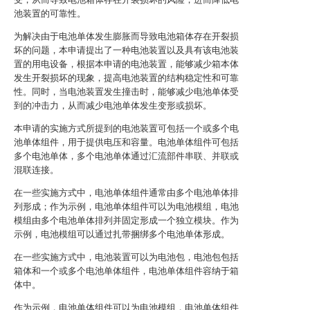
池装置的可靠性。
为解决由于电池单体发生膨胀而导致电池箱体存在开裂损
坏的问题，本申请提出了一种电池装置以及具有该电池装
置的用电设备，根据本申请的电池装置，能够减少箱本体
发生开裂损坏的现象，提高电池装置的结构稳定性和可靠
性。同时，当电池装置发生撞击时，能够减少电池单体受
到的冲击力，从而减少电池单体发生变形或损坏。
本申请的实施方式所提到的电池装置可包括一个或多个电
池单体组件，用于提供电压和容量。电池单体组件可包括
多个电池单体，多个电池单体通过汇流部件串联、并联或
混联连接。
在一些实施方式中，电池单体组件通常由多个电池单体排
列形成；作为示例，电池单体组件可以为电池模组，电池
模组由多个电池单体排列并固定形成一个独立模块。作为
示例，电池模组可以通过扎带捆绑多个电池单体形成。
在一些实施方式中，电池装置可以为电池包，电池包包括
箱体和一个或多个电池单体组件，电池单体组件容纳于箱
体中。
作为示例，电池单体组件可以为电池模组，电池单体组件