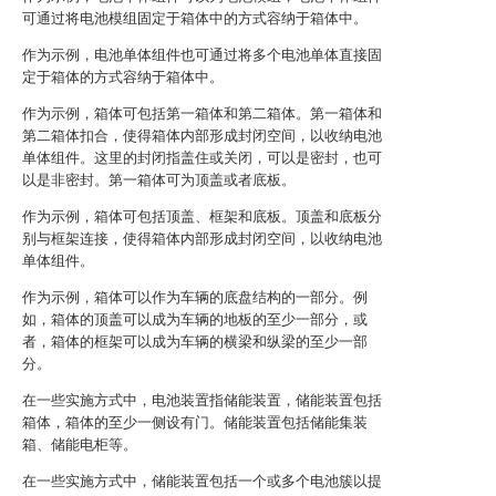
可通过将电池模组固定于箱体中的方式容纳于箱体中。
作为示例，电池单体组件也可通过将多个电池单体直接固
定于箱体的方式容纳于箱体中。
作为示例，箱体可包括第一箱体和第二箱体。第一箱体和
第二箱体扣合，使得箱体内部形成封闭空间，以收纳电池
单体组件。这里的封闭指盖住或关闭，可以是密封，也可
以是非密封。第一箱体可为顶盖或者底板。
作为示例，箱体可包括顶盖、框架和底板。顶盖和底板分
别与框架连接，使得箱体内部形成封闭空间，以收纳电池
单体组件。
作为示例，箱体可以作为车辆的底盘结构的一部分。例
如，箱体的顶盖可以成为车辆的地板的至少一部分，或
者，箱体的框架可以成为车辆的横梁和纵梁的至少一部
分。
在一些实施方式中，电池装置指储能装置，储能装置包括
箱体，箱体的至少一侧设有门。储能装置包括储能集装
箱、储能电柜等。
在一些实施方式中，储能装置包括一个或多个电池簇以提