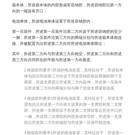
箱本体，所述箱本体的内部形成有容纳腔，所述容纳腔沿第一方
向的一端设有开口；
电池单体，所述电池单体设置于所述容纳腔内；
第一压装件，所述第一压装件沿第二方向设于所述容纳腔的至少
一侧，所述第一压装件沿第三方向的两端分别与所述箱本体相连
接，并被配置为沿所述第二方向对所述电池单体限位；
其中，所述第二方向与所述第三方向相交，所述第二方向和所述
第三方向共同所在的平面与所述第一方向垂直。
2.根据权利要求1所述的电池装置，其特征在于，所述箱本
体包括沿所述第三方向设于所述容纳腔相反两侧的两个支
撑梁，所述支撑梁沿所述第二方向延伸，所述第一压装件
沿所述第三方向的两端分别与两个所述支撑梁相连接。
3.根据权利要求2所述的电池装置，其特征在于，所述支撑
梁包括沿所述第一方向依次设置的第一支撑部和第二支撑
部，所述第一支撑部设于所述第二支撑部靠近所述开口的
一侧，所述第二支撑部的内部形成有空腔，所述第一支撑
部沿所述第二方向的端部与所述第一压装件相连接。
4.根据权利要求3所述的电池装置，其特征在于，所述第一