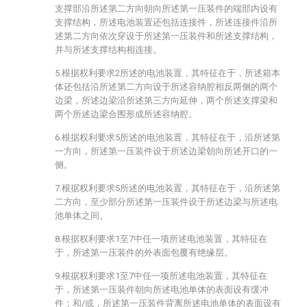
支撑部沿所述第二方向朝向所述第一压装件的端部内设有
支撑结构，所述电池装置还包括连接件，所述连接件沿所
述第二方向依次穿设于所述第一压装件和所述支撑结构，
并与所述支撑结构相连接。
5.根据权利要求2所述的电池装置，其特征在于，所述箱本
体还包括沿所述第二方向设于所述容纳腔相反两侧的两个
边梁，所述边梁沿所述第三方向延伸，两个所述支撑梁和
两个所述边梁合围形成所述容纳腔。
6.根据权利要求5所述的电池装置，其特征在于，沿所述第
一方向，所述第一压装件设于所述边梁朝向所述开口的一
侧。
7.根据权利要求5所述的电池装置，其特征在于，沿所述第
二方向，至少部分所述第一压装件设于所述边梁与所述电
池单体之间。
8.根据权利要求1至7中任一项所述电池装置，其特征在
于，所述第一压装件的外表面包覆有绝缘层。
9.根据权利要求1至7中任一项所述电池装置，其特征在
于，所述第一压装件朝向所述电池单体的表面设有缓冲
件；和/或，所述第一压装件背离所述电池单体的表面设有