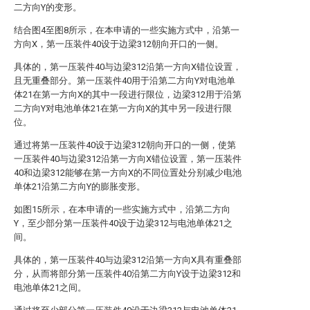
二方向Y的变形。
结合图4至图8所示，在本申请的一些实施方式中，沿第一
方向X，第一压装件40设于边梁312朝向开口的一侧。
具体的，第一压装件40与边梁312沿第一方向X错位设置，
且无重叠部分。第一压装件40用于沿第二方向Y对电池单
体21在第一方向X的其中一段进行限位，边梁312用于沿第
二方向Y对电池单体21在第一方向X的其中另一段进行限
位。
通过将第一压装件40设于边梁312朝向开口的一侧，使第
一压装件40与边梁312沿第一方向X错位设置，第一压装件
40和边梁312能够在第一方向X的不同位置处分别减少电池
单体21沿第二方向Y的膨胀变形。
如图15所示，在本申请的一些实施方式中，沿第二方向
Y，至少部分第一压装件40设于边梁312与电池单体21之
间。
具体的，第一压装件40与边梁312沿第一方向X具有重叠部
分，从而将部分第一压装件40沿第二方向Y设于边梁312和
电池单体21之间。