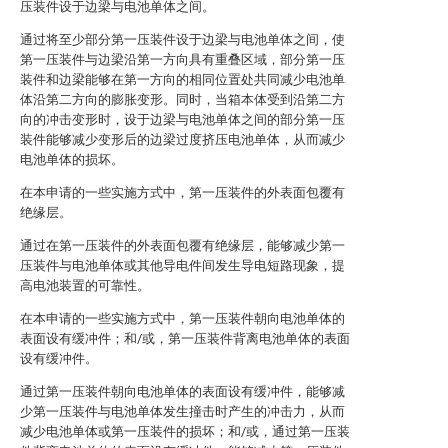
压装件设于边梁与电池单体之间。
通过将至少部分第一压装件设于边梁与电池单体之间，使
第一压装件与边梁沿第一方向具有重叠区域，部分第一压
装件和边梁能够在第一方向的相同位置处共同减少电池单
体沿第二方向的膨胀变形。同时，当箱本体受到沿第二方
向的冲击变形时，设于边梁与电池单体之间的部分第一压
装件能够减少变形后的边梁过度挤压电池单体，从而减少
电池单体的损坏。
在本申请的一些实施方式中，第一压装件的外表面包覆有
绝缘层。
通过在第一压装件的外表面包覆有绝缘层，能够减少第一
压装件与电池单体或其他导电件间发生导电短路现象，提
高电池装置的可靠性。
在本申请的一些实施方式中，第一压装件朝向电池单体的
表面设有缓冲件；和/或，第一压装件背离电池单体的表面
设有缓冲件。
通过第一压装件朝向电池单体的表面设有缓冲件，能够减
少第一压装件与电池单体发生撞击时产生的冲击力，从而
减少电池单体或第一压装件的损坏；和/或，通过第一压装