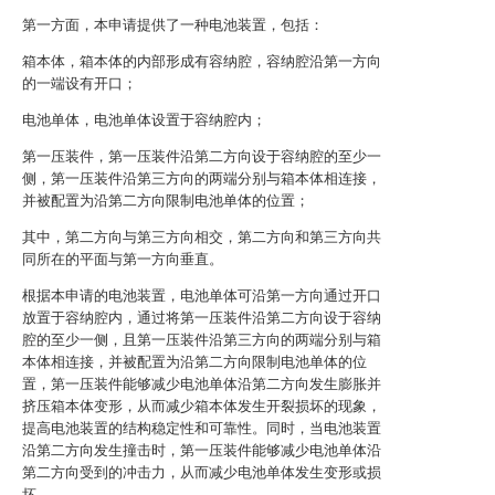
第一方面，本申请提供了一种电池装置，包括：
箱本体，箱本体的内部形成有容纳腔，容纳腔沿第一方向
的一端设有开口；
电池单体，电池单体设置于容纳腔内；
第一压装件，第一压装件沿第二方向设于容纳腔的至少一
侧，第一压装件沿第三方向的两端分别与箱本体相连接，
并被配置为沿第二方向限制电池单体的位置；
其中，第二方向与第三方向相交，第二方向和第三方向共
同所在的平面与第一方向垂直。
根据本申请的电池装置，电池单体可沿第一方向通过开口
放置于容纳腔内，通过将第一压装件沿第二方向设于容纳
腔的至少一侧，且第一压装件沿第三方向的两端分别与箱
本体相连接，并被配置为沿第二方向限制电池单体的位
置，第一压装件能够减少电池单体沿第二方向发生膨胀并
挤压箱本体变形，从而减少箱本体发生开裂损坏的现象，
提高电池装置的结构稳定性和可靠性。同时，当电池装置
沿第二方向发生撞击时，第一压装件能够减少电池单体沿
第二方向受到的冲击力，从而减少电池单体发生变形或损
坏。