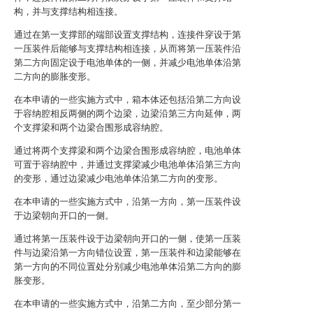
构，并与支撑结构相连接。
通过在第一支撑部的端部设置支撑结构，连接件穿设于第
一压装件后能够与支撑结构相连接，从而将第一压装件沿
第二方向固定设于电池单体的一侧，并减少电池单体沿第
二方向的膨胀变形。
在本申请的一些实施方式中，箱本体还包括沿第二方向设
于容纳腔相反两侧的两个边梁，边梁沿第三方向延伸，两
个支撑梁和两个边梁合围形成容纳腔。
通过将两个支撑梁和两个边梁合围形成容纳腔，电池单体
可置于容纳腔中，并通过支撑梁减少电池单体沿第三方向
的变形，通过边梁减少电池单体沿第二方向的变形。
在本申请的一些实施方式中，沿第一方向，第一压装件设
于边梁朝向开口的一侧。
通过将第一压装件设于边梁朝向开口的一侧，使第一压装
件与边梁沿第一方向错位设置，第一压装件和边梁能够在
第一方向的不同位置处分别减少电池单体沿第二方向的膨
胀变形。
在本申请的一些实施方式中，沿第二方向，至少部分第一