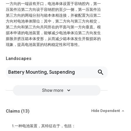
一方向的一端设有开口，电池单体设置于容纳腔内，第一
压装件沿第二方向设于容纳腔的至少一侧，第一压装件沿
第三方向的两端分别与箱本体相连接，并被配置为沿第二
方向对电池单体限位；其中，第二方向与第三方向相交，
第二方向和第三方向共同所在的平面与第一方向垂直。根
据本申请的电池装置，能够减少电池单体沿第二方向发生
膨胀并挤压箱本体变形，从而减少箱本体发生开裂损坏的
现象，提高电池装置的结构稳定性和可靠性。
Landscapes
Battery Mounting, Suspending
Show more
Claims
(13)
Hide Dependent
1.一种电池装置，其特征在于，包括：