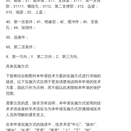
30、箱体；31、箱本体；311、支撑梁；3111、第一支撑
部；31111、螺纹孔；3112、第二支撑部；312、边梁；
313、端梁；32、上盖；
40、第一压装件；41、绝缘层；42、缓冲件；43、安装
孔；44、加强件；
50、连接件；
60、第二压装件；
X、第一方向；Y、第二方向；Z、第三方向。
具体实施方式
下面将结合附图对本申请技术方案的实施方式进行详细的
描述。以下实施方式仅用于更加清楚地说明本申请的技术
方案，因此只作为示例，而不能以此来限制本申请的保护
范围。
需要注意的是，除非另有说明，本申请实施方式使用的技
术术语或者科学术语应当为本申请实施方式所属领域技术
人员所理解的通常意义。
在本申请实施方式的描述中，技术术语“中心”、“纵向”、
“横向”、“长度”、“宽度”、“厚度”、“上”、“下”、“前”、