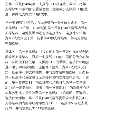
于第一压装件40与第一支撑部3111相连接，同时，将第二
支撑部3112的内部设置成空腔，能够减少支撑梁311的重
量，并降低支撑梁311的成本。
结合图4至图12所示，在本申请的一些实施方式中，第一
支撑部3111沿第二方向Y朝向第一压装件40的端部内设有
支撑结构，电池装置10还包括连接件50，连接件50沿第二
方向Y依次穿设于第一压装件40和支撑结构，并与支撑结
构相连接。
具体的，第一支撑部3111仅在朝向第一压装件40的端部内
部设置支撑结构，而第一支撑部3111的中间部分为空心结
构，从而便于降低第一支撑部3111的重量。连接件50包括
且不限于铆钉或螺栓，连接件50沿第二方向Y依次穿设于
第一压装件40和支撑结构，并与支撑结构相连接，从而将
第一压装件40固定挤压至连接件50与支撑结构之间。可选
的，第一支撑部3111的端部实心结构可以为第一支撑部
3111的一部分结构，或者，第一支撑部3111的端部实心结
构单独形成，并组装至第一支撑部3111的端部。可选的，
连接件为螺栓，第一压装件40的端部贯穿设有安装孔43，
支撑结构的内部形成有螺纹孔31111，连接件50穿过安装
孔43，并与螺纹孔31111螺纹连接。