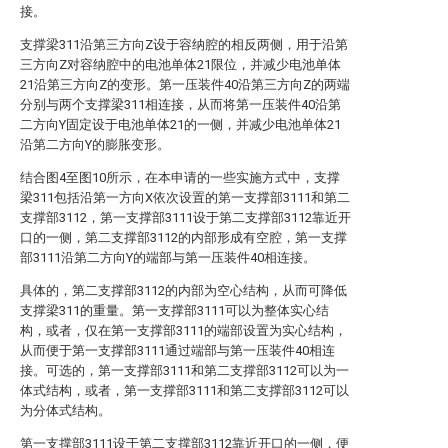
接。
支撑梁311沿第三方向Z设于容纳腔的相反两侧，用于沿第
三方向Z对容纳腔中的电池单体21限位，并减少电池单体
21沿第三方向Z的变形。第一压装件40沿第三方向Z的两端
分别与两个支撑梁311相连接，从而将第一压装件40沿第
二方向Y固定设于电池单体21的一侧，并减少电池单体21
沿第二方向Y的膨胀变形。
结合图4至图10所示，在本申请的一些实施方式中，支撑
梁311包括沿第一方向X依次设置的第一支撑部3111和第二
支撑部3112，第一支撑部3111设于第二支撑部3112靠近开
口的一侧，第二支撑部3112的内部形成有空腔，第一支撑
部3111沿第二方向Y的端部与第一压装件40相连接。
具体的，第二支撑部3112的内部为空心结构，从而可降低
支撑梁311的重量。第一支撑部3111可以为整体实心结
构，或者，仅在第一支撑部3111的端部设置为实心结构，
从而便于第一支撑部3111通过端部与第一压装件40相连
接。可选的，第一支撑部3111和第二支撑部3112可以为一
体式结构，或者，第一支撑部3111和第二支撑部3112可以
为分体式结构。
第一支撑部3111设于第二支撑部3112靠近开口的一侧，便