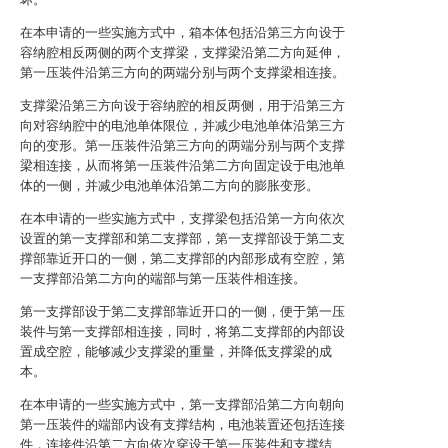
在本申请的一些实施方式中，箱本体包括沿第三方向设于
容纳腔相反两侧的两个支撑梁，支撑梁沿第二方向延伸，
第一压装件沿第三方向的两端分别与两个支撑梁相连接。
支撑梁沿第三方向设于容纳腔的相反两侧，用于沿第三方
向对容纳腔中的电池单体限位，并减少电池单体沿第三方
向的变形。第一压装件沿第三方向的两端分别与两个支撑
梁相连接，从而将第一压装件沿第二方向固定设于电池单
体的一侧，并减少电池单体沿第二方向的膨胀变形。
在本申请的一些实施方式中，支撑梁包括沿第一方向依次
设置的第一支撑部和第二支撑部，第一支撑部设于第二支
撑部靠近开口的一侧，第二支撑部的内部形成有空腔，第
一支撑部沿第二方向的端部与第一压装件相连接。
第一支撑部设于第二支撑部靠近开口的一侧，便于第一压
装件与第一支撑部相连接，同时，将第二支撑部的内部设
置成空腔，能够减少支撑梁的重量，并降低支撑梁的成
本。
在本申请的一些实施方式中，第一支撑部沿第二方向朝向
第一压装件的端部内设有支撑结构，电池装置还包括连接
件，连接件沿第二方向依次穿设于第一压装件和支撑结