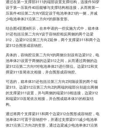
通过在第一支撑部3111的端部设置支撑结构，连接件50穿
设于第一压装件40后能够与支撑结构相连接，从而将第一
压装件40沿第二方向Y固定设于电池单体21的一侧，并减
少电池单体21沿第二方向Y的膨胀变形。
结合图4至图8所示，在本申请的一些实施方式中，箱本体
31还包括沿第二方向Y设于容纳腔相反两侧的两个边梁
312，边梁312沿第三方向Z延伸，两个支撑梁311和两个边
梁312合围形成容纳腔。
具体的，容纳腔沿第二方向Y的两侧分别设有边梁312，电
池单体21设置于两侧的边梁312之间，从而通过两侧的边
梁312沿第二方向Y对电池单体21进行限位。边梁312和支
撑梁311首尾依次相接，并合围形成容纳腔。
可选的，箱本体31还包括沿第三方向Z间隔设置的两个端
梁313。边梁312沿第三方向Z的两端的端部分别超出两侧
的支撑梁311设置，并与两侧的端梁313相连接，边梁312
和端梁313首尾依次相接，并合围成箱本体31的框架结
构。
通过将两个支撑梁311和两个边梁312合围形成容纳腔，电
池单体21可置于容纳腔中，并通过支撑梁311减少电池单
体21沿第三方向Z的变形，通过边梁减少电池单体21沿第