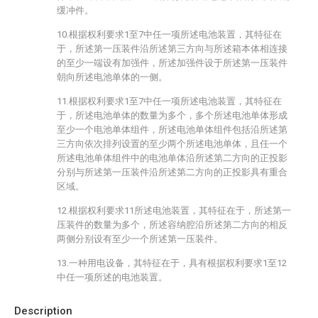
缓冲件。
10.根据权利要求1至7中任一项所述电池装置，其特征在
于，所述第一压装件沿所述第三方向与所述箱本体相连接
的至少一端设有加强件，所述加强件设于所述第一压装件
朝向所述电池单体的一侧。
11.根据权利要求1至7中任一项所述电池装置，其特征在
于，所述电池单体的数量为多个，多个所述电池单体形成
至少一个电池单体组件，所述电池单体组件包括沿所述第
三方向依次排列设置的至少两个所述电池单体，且任一个
所述电池单体组件中的电池单体沿所述第二方向的正投影
分别与所述第一压装件沿所述第二方向的正投影具有重合
区域。
12.根据权利要求11所述电池装置，其特征在于，所述第一
压装件的数量为多个，所述容纳腔沿所述第二方向的相反
两侧分别设有至少一个所述第一压装件。
13.一种用电设备，其特征在于，具有根据权利要求1至12
中任一项所述的电池装置。
Description