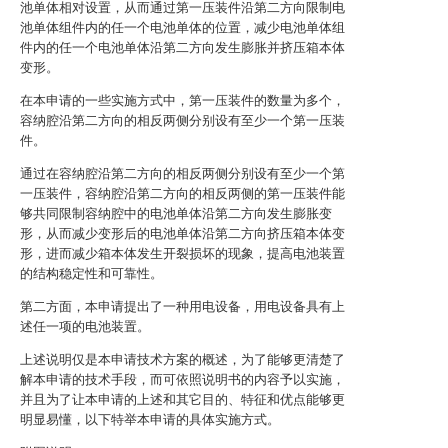
池单体相对设置，从而通过第一压装件沿第二方向限制电
池单体组件内的任一个电池单体的位置，减少电池单体组
件内的任一个电池单体沿第二方向发生膨胀并挤压箱本体
变形。
在本申请的一些实施方式中，第一压装件的数量为多个，
容纳腔沿第二方向的相反两侧分别设有至少一个第一压装
件。
通过在容纳腔沿第二方向的相反两侧分别设有至少一个第
一压装件，容纳腔沿第二方向的相反两侧的第一压装件能
够共同限制容纳腔中的电池单体沿第二方向发生膨胀变
形，从而减少变形后的电池单体沿第二方向挤压箱本体变
形，进而减少箱本体发生开裂损坏的现象，提高电池装置
的结构稳定性和可靠性。
第二方面，本申请提出了一种用电设备，用电设备具有上
述任一项的电池装置。
上述说明仅是本申请技术方案的概述，为了能够更清楚了
解本申请的技术手段，而可依照说明书的内容予以实施，
并且为了让本申请的上述和其它目的、特征和优点能够更
明显易懂，以下特举本申请的具体实施方式。