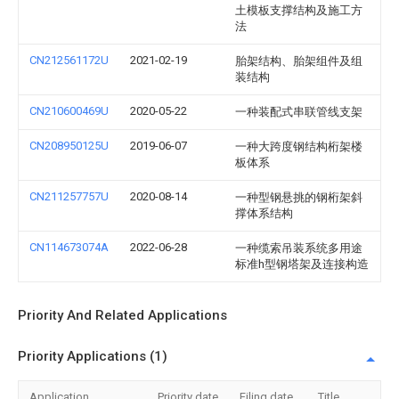
土模板支撑结构及施工方
法
CN212561172U
2021-02-19
胎架结构、胎架组件及组
装结构
CN210600469U
2020-05-22
一种装配式串联管线支架
CN208950125U
2019-06-07
一种大跨度钢结构桁架楼
板体系
CN211257757U
2020-08-14
一种型钢悬挑的钢桁架斜
撑体系结构
CN114673074A
2022-06-28
一种缆索吊装系统多用途
标准h型钢塔架及连接构造
Priority And Related Applications
Priority Applications (1)
Application
Priority date
Filing date
Title