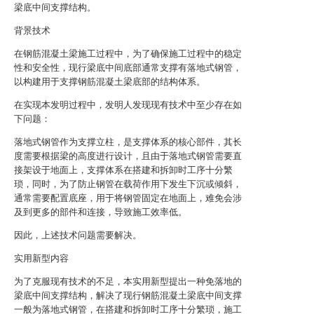
梁底中间支撑结构。
背景技术
在钢筋混凝土梁施工过程中，为了确保施工过程中的稳定
性和安全性，现行梁底中间底部通常支撑有落地式钢管，
以构建用于支撑钢筋混凝土梁底部的结构体系。
在实现本发明过程中，发明人发现现有技术中至少存在如
下问题：
落地式钢管作为支撑立柱，是支撑体系的核心部件，其长
度需要根据梁的高度进行设计，且由于落地式钢管需要直
接架设于地面上，支撑体系在搭建和拆卸时工序十分繁
琐，同时，为了防止钢管在载荷作用下发生下沉或倾斜，
通常需要配置底座，用于将钢管固定在地面上，难免会涉
及到更多的部件和连接，导致施工效率低。
因此，上述技术问题需要解决。
实用新型内容
为了克服现有技术的不足，本实用新型提出一种免落地的
梁底中间支撑结构，解决了现行钢筋混凝土梁底中间支撑
一般为落地式钢管，在搭建和拆卸时工序十分繁琐，施工