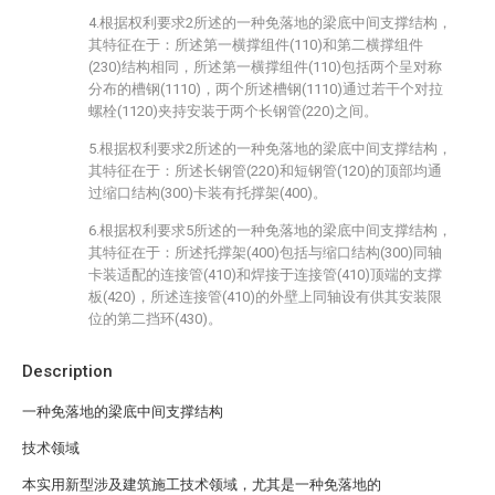
4.根据权利要求2所述的一种免落地的梁底中间支撑结构，
其特征在于：所述第一横撑组件(110)和第二横撑组件
(230)结构相同，所述第一横撑组件(110)包括两个呈对称
分布的槽钢(1110)，两个所述槽钢(1110)通过若干个对拉
螺栓(1120)夹持安装于两个长钢管(220)之间。
5.根据权利要求2所述的一种免落地的梁底中间支撑结构，
其特征在于：所述长钢管(220)和短钢管(120)的顶部均通
过缩口结构(300)卡装有托撑架(400)。
6.根据权利要求5所述的一种免落地的梁底中间支撑结构，
其特征在于：所述托撑架(400)包括与缩口结构(300)同轴
卡装适配的连接管(410)和焊接于连接管(410)顶端的支撑
板(420)，所述连接管(410)的外壁上同轴设有供其安装限
位的第二挡环(430)。
Description
一种免落地的梁底中间支撑结构
技术领域
本实用新型涉及建筑施工技术领域，尤其是一种免落地的