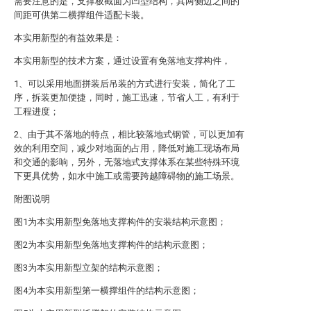
需要注意的是，支撑板截面为凹型结构，其两侧边之间的
间距可供第二横撑组件适配卡装。
本实用新型的有益效果是：
本实用新型的技术方案，通过设置有免落地支撑构件，
1、可以采用地面拼装后吊装的方式进行安装，简化了工
序，拆装更加便捷，同时，施工迅速，节省人工，有利于
工程进度；
2、由于其不落地的特点，相比较落地式钢管，可以更加有
效的利用空间，减少对地面的占用，降低对施工现场布局
和交通的影响，另外，无落地式支撑体系在某些特殊环境
下更具优势，如水中施工或需要跨越障碍物的施工场景。
附图说明
图1为本实用新型免落地支撑构件的安装结构示意图；
图2为本实用新型免落地支撑构件的结构示意图；
图3为本实用新型立架的结构示意图；
图4为本实用新型第一横撑组件的结构示意图；