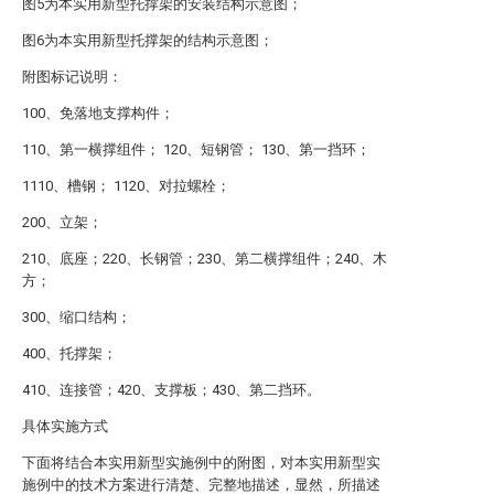
图5为本实用新型托撑架的安装结构示意图；
图6为本实用新型托撑架的结构示意图；
附图标记说明：
100、免落地支撑构件；
110、第一横撑组件； 120、短钢管； 130、第一挡环；
1110、槽钢； 1120、对拉螺栓；
200、立架；
210、底座；220、长钢管；230、第二横撑组件；240、木
方；
300、缩口结构；
400、托撑架；
410、连接管；420、支撑板；430、第二挡环。
具体实施方式
下面将结合本实用新型实施例中的附图，对本实用新型实
施例中的技术方案进行清楚、完整地描述，显然，所描述