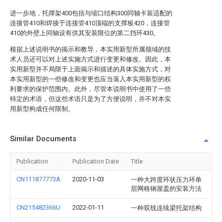
进一步地，托撑架400包括与缩口结构300同轴卡装适配的
连接管410和焊接于连接管410顶端的支撑板420，连接管
410的外壁上同轴设有供其安装限位的第二挡环430。
根据上述说明书的揭示和教导，本实用新型所属领域的技
术人员还可以对上述实施方式进行变更和修改。因此，本
实用新型并不局限于上面揭示和描述的具体实施方式，对
本实用新型的一些修改和变更也应当落入本实用新型的权
利要求的保护范围内。此外，尽管本说明书中使用了一些
特定的术语，但这些术语只是为了方便说明，并不对本实
用新型构成任何限制。
Similar Documents
Publication
Publication Date
Title
CN111877773A
2020-11-03
一种大跨度环状压力环单
层网格钢屋盖的安装方法
CN215482366U
2022-01-11
一种双线连续梁托架结构