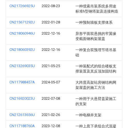
CN217266925U
2022-08-23
一种缆索吊装系统多用途
标准h型钢塔架及连接构造
CN215671292U
2022-01-28
一种预制墙板支撑体系
CN218060946U
2022-12-16
异形平面双悬挑的窄翼缘
变截面钢构架屋盖
CN218060392U
2022-12-16
一种复合双预埋节塔吊基
础
CN213269035U
2021-05-25
一种装配式的组合楼板支
撑装置及其反顶加固结构
CN117988457A
2024-05-07
大跨度高架站房钢结构网
架屋盖的施工方法
CN216920023U
2022-07-08
一种用于大悬臂盖梁施工
的支架
CN212613656U
2021-02-26
一种电梯井支架
CN117188760A
2023-12-08
一种上悬下承组合式混凝