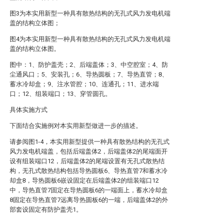
图3为本实用新型一种具有散热结构的无孔式风力发电机端
盖的结构立体图；
图4为本实用新型一种具有散热结构的无孔式风力发电机端
盖的结构立体图。
图中：1、防护盖壳；2、后端盖体；3、中空腔室；4、防
尘通风口；5、安装孔；6、导热圆板；7、导热直管；8、
蓄水冷却盒；9、注水管腔；10、连通孔；11、进水端
口；12、组装端口；13、穿管圆孔。
具体实施方式
下面结合实施例对本实用新型做进一步的描述。
请参阅图1-4，本实用新型提供一种具有散热结构的无孔式
风力发电机端盖，包括后端盖体2，后端盖体2的尾端面开
设有组装端口12，后端盖体2的尾端设置有无孔式散热结
构，无孔式散热结构包括导热圆板6、导热直管7和蓄水冷
却盒8，导热圆板6嵌设固定在后端盖体2的组装端口12
中，导热直管7固定在导热圆板6的一端面上，蓄水冷却盒
8固定在导热直管7远离导热圆板6的一端，后端盖体2的外
部套设固定有防护盖壳1。