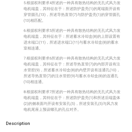
5.根据权利要求4所述的一种具有散热结构的无孔式风力发
电机端盖，其特征在于：所述防护盖壳(1)的尾端面开设有
穿管圆孔(13)，所述导热直管(7)与防护盖壳(1)的穿管圆孔
(13)相匹配。
6.根据权利要求5所述的一种具有散热结构的无孔式风力发
电机端盖，其特征在于：所述蓄水冷却盒(8)的上部设置有
进水端口(11)，所述进水端口(11)与蓄水冷却盒(8)的蓄水
室相连通。
7.根据权利要求6所述的一种具有散热结构的无孔式风力发
电机端盖，其特征在于：所述导热直管(7)的内部开设有注
水管腔(9)，所述蓄水冷却盒(8)的内壁开设有连通孔(10)，
所述导热直管(7)的注水管腔(9)与蓄水冷却盒(8)的连通孔
(10)相连通。
8.根据权利要求7所述的一种具有散热结构的无孔式风力发
电机端盖，其特征在于：所述防护盖壳(1)和所述后端盖体
(2)的侧表面均开设有安装孔(5)，所述安装孔(5)与风力发
电机尾座上预设螺孔的孔位对齐。
Description