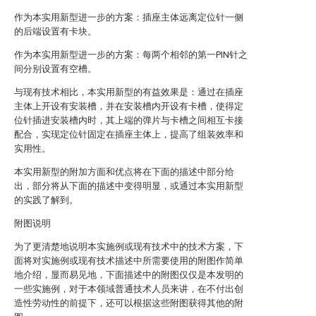
作为本实用新型进一步的方案：插座主体远离定位针一侧
的后端设置有卡块。
作为本实用新型进一步的方案：每两个相邻的第一PIN针之
间分别设置有空槽。
与现有技术相比，本实用新型的有益效果是：通过在插座
主体上开设有安装槽，并在安装槽内开设有卡槽，使得定
位针插进安装槽内时，其上端的弹片与卡槽之间相互卡接
配合，实现定位针固定在插座主体上，提高了组装效率和
实用性。
本实用新型的附加方面和优点将在下面的描述中部分给
出，部分将从下面的描述中变得明显，或通过本实用新型
的实践了解到。
附图说明
为了更清楚地说明本实施例或现有技术中的技术方案，下
面将对实施例或现有技术描述中所需要使用的附图作简单
地介绍，显而易见地，下面描述中的附图仅仅是本发明的
一些实施例，对于本领域普通技术人员来讲，在不付出创
造性劳动性的前提下，还可以根据这些附图获得其他的附