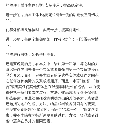
能够便于插座主体1进行安装使用，提高稳定性。
进一步的，插座主体1远离定位针8一侧的后端设置有卡块
11。
使得外部插头连接时，实现卡接，提高稳定性。
进一步的，每两个相邻的第一PIN针4之间分别设置有空槽
12。
能够进行散热，延长使用寿命。
还需要说明的是，在本文中，诸如第一和第二等之类的关
系术语仅仅用来将一个实体或者操作与另一个实体或操作
区分开来，而不一定要求或者暗示这些实体或操作之间存
在任何这种实际的关系或者顺序。而且，术语“包括”、“包
含”或者其任何其他变体意在涵盖非排他性的包含，从而使
得包括一系列要素的过程、方法、物品或者设备不仅包括
那些要素，而且还包括没有明确列出的其他要素，或者是
还包括为这种过程、方法、物品或者设备所固有的要素。
在没有更多限制的情况下，由语句“包括一个......”限定的要
素，并不排除在包括所述要素的过程、方法、物品或者设
备中还存在另外的相同要素。