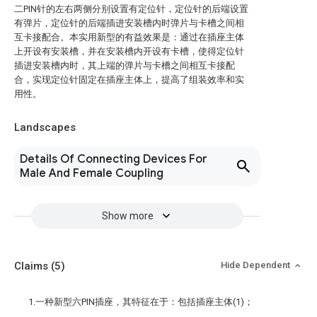
二PIN针的左右两侧分别设置有定位针，定位针的后端设置
有弹片，定位针的后端插进安装槽内时弹片与卡槽之间相
互卡接配合。本实用新型的有益效果是：通过在插座主体
上开设有安装槽，并在安装槽内开设有卡槽，使得定位针
插进安装槽内时，其上端的弹片与卡槽之间相互卡接配
合，实现定位针固定在插座主体上，提高了组装效率和实
用性。
Landscapes
Details Of Connecting Devices For
Male And Female Coupling
Show more
Claims
(5)
Hide Dependent
1.一种新型六PIN插座，其特征在于：包括插座主体(1)；