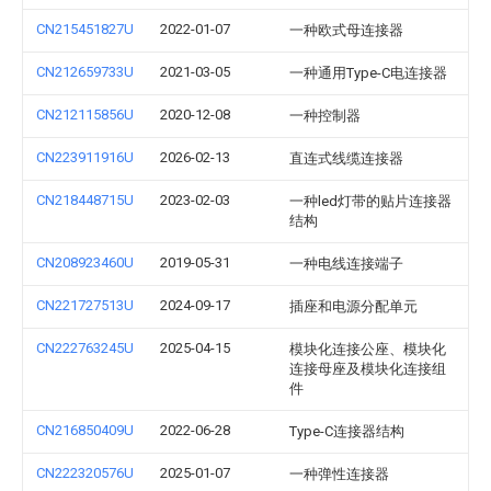
CN215451827U
2022-01-07
一种欧式母连接器
CN212659733U
2021-03-05
一种通用Type-C电连接器
CN212115856U
2020-12-08
一种控制器
CN223911916U
2026-02-13
直连式线缆连接器
CN218448715U
2023-02-03
一种led灯带的贴片连接器
结构
CN208923460U
2019-05-31
一种电线连接端子
CN221727513U
2024-09-17
插座和电源分配单元
CN222763245U
2025-04-15
模块化连接公座、模块化
连接母座及模块化连接组
件
CN216850409U
2022-06-28
Type-C连接器结构
CN222320576U
2025-01-07
一种弹性连接器