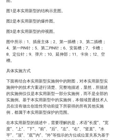
图。
图1是本实用新型的结构示意图。
图2是本实用新型的爆炸图。
图3是本实用新型的仰视图。
图中所示：1、插座主体；2、第一插槽；3、第二插槽；
4、第一PIN针；5、第二PIN针；6、安装槽；7、卡槽；
8、定位针；9、弹片；10、延伸部；11、卡块；12、空
槽。
具体实施方式
下面将结合本实用新型实施例中的附图，对本实用新型实
施例中的技术方案进行清楚、完整地描述，显然，所描述
的实施例仅仅是本实用新型一部分实施例，而不是全部的
实施例。基于本实用新型中的实施例，本领域普通技术人
员在没有做出创造性劳动前提下所获得的所有其他实施
例，都属于本实用新型保护的范围。
在本实用新型的描述中，需要理解的是，术语“长度”、“宽
度”、“上”、“下”、“前”、“后”、“左”、“右”、“竖直”、“水
平”、“顶”、“底”“内”、“外”等指示的方位或位置关系为基于