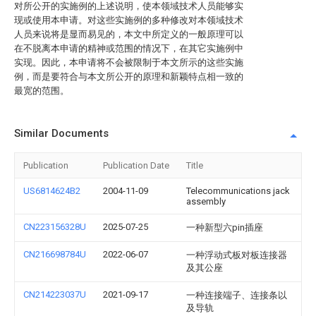
对所公开的实施例的上述说明，使本领域技术人员能够实
现或使用本申请。对这些实施例的多种修改对本领域技术
人员来说将是显而易见的，本文中所定义的一般原理可以
在不脱离本申请的精神或范围的情况下，在其它实施例中
实现。因此，本申请将不会被限制于本文所示的这些实施
例，而是要符合与本文所公开的原理和新颖特点相一致的
最宽的范围。
Similar Documents
Publication
Publication Date
Title
US6814624B2
2004-11-09
Telecommunications jack
assembly
CN223156328U
2025-07-25
一种新型六pin插座
CN216698784U
2022-06-07
一种浮动式板对板连接器
及其公座
CN214223037U
2021-09-17
一种连接端子、连接条以
及导轨