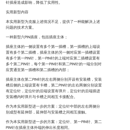
针插座造成影响，降低了实用性。
实用新型内容
本实用新型为克服上述情况不足，提供了一种能解决上述
问题的技术方案。
一种新型六PIN插座，包括插座主体；
插座主体的一侧设置有多个第一插槽，第一插槽的上端设
置有多个第二插槽，插座主体的另一侧对应第一插槽设置
有多个第一PIN针，第一PIN针的上端对应第二插槽设置有
多个第二PIN针，每个第一PIN针和第二PIN针的一端分别对
应贯通至第一插槽和第二插槽的内部；
插座主体在第二PIN针的左右两侧分别开设有安装槽，安装
槽后侧的上端设置有卡槽，第二PIN针的左右两侧分别设置
有定位针，定位针的后端设置有弹片，定位针的后端插进
安装槽内时弹片与卡槽之间相互卡接配合。
作为本实用新型进一步的方案：定位针中部的左右两侧分
别成型有延伸部，延伸部与安装槽之间相互接触。
作为本实用新型进一步的方案：定位针、第一PIN针、第二
PIN针在插座主体外端的伸出长度相同。