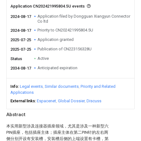
Application CN202421995804.5U events
Application filed by Dongguan Xiangyun Connector
2024-08-17
Co ltd
Priority to CN202421995804.5U
2024-08-17
Application granted
2025-07-25
Publication of CN223156328U
2025-07-25
Active
Status
Anticipated expiration
2034-08-17
Info
Legal events
Similar documents
Priority and Related
Applications
External links
Espacenet
Global Dossier
Discuss
Abstract
本实用新型涉及连接器插座领域，尤其是涉及一种新型六
PIN插座，包括插座主体；插座主体在第二PIN针的左右两
侧分别开设有安装槽，安装槽后侧的上端设置有卡槽，第