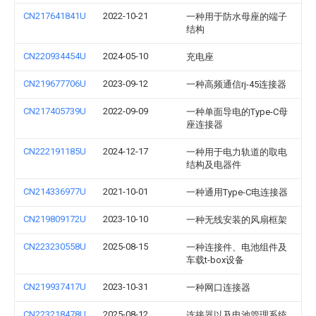
CN217641841U
2022-10-21
一种用于防水母座的端子
结构
CN220934454U
2024-05-10
充电座
CN219677706U
2023-09-12
一种高频通信rj-45连接器
CN217405739U
2022-09-09
一种单面导电的Type-C母
座连接器
CN222191185U
2024-12-17
一种用于电力轨道的取电
结构及电器件
CN214336977U
2021-10-01
一种通用Type-C电连接器
CN219809172U
2023-10-10
一种无线安装的风扇框架
CN223230558U
2025-08-15
一种连接件、电池组件及
车载t-box设备
CN219937417U
2023-10-31
一种网口连接器
CN223218478U
2025-08-12
连接器以及电池管理系统