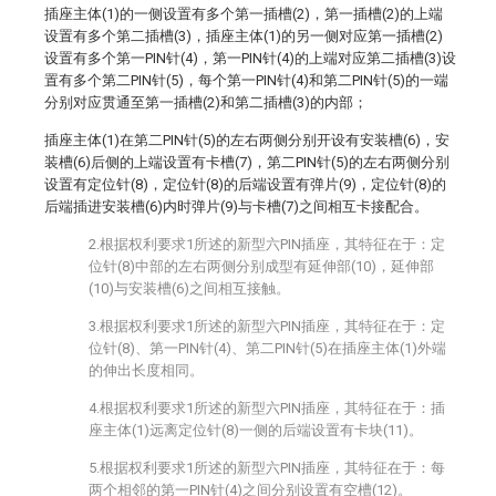
插座主体(1)的一侧设置有多个第一插槽(2)，第一插槽(2)的上端
设置有多个第二插槽(3)，插座主体(1)的另一侧对应第一插槽(2)
设置有多个第一PIN针(4)，第一PIN针(4)的上端对应第二插槽(3)设
置有多个第二PIN针(5)，每个第一PIN针(4)和第二PIN针(5)的一端
分别对应贯通至第一插槽(2)和第二插槽(3)的内部；
插座主体(1)在第二PIN针(5)的左右两侧分别开设有安装槽(6)，安
装槽(6)后侧的上端设置有卡槽(7)，第二PIN针(5)的左右两侧分别
设置有定位针(8)，定位针(8)的后端设置有弹片(9)，定位针(8)的
后端插进安装槽(6)内时弹片(9)与卡槽(7)之间相互卡接配合。
2.根据权利要求1所述的新型六PIN插座，其特征在于：定
位针(8)中部的左右两侧分别成型有延伸部(10)，延伸部
(10)与安装槽(6)之间相互接触。
3.根据权利要求1所述的新型六PIN插座，其特征在于：定
位针(8)、第一PIN针(4)、第二PIN针(5)在插座主体(1)外端
的伸出长度相同。
4.根据权利要求1所述的新型六PIN插座，其特征在于：插
座主体(1)远离定位针(8)一侧的后端设置有卡块(11)。
5.根据权利要求1所述的新型六PIN插座，其特征在于：每
两个相邻的第一PIN针(4)之间分别设置有空槽(12)。