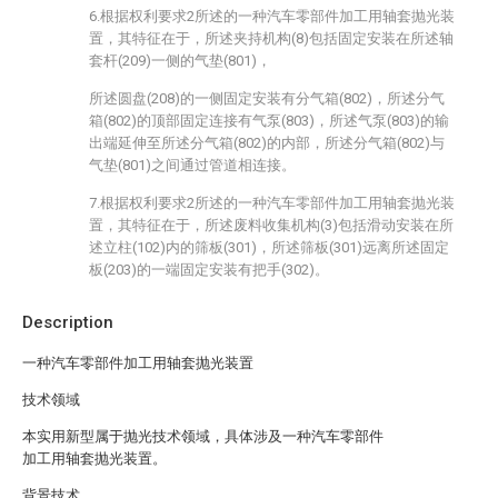
6.根据权利要求2所述的一种汽车零部件加工用轴套抛光装
置，其特征在于，所述夹持机构(8)包括固定安装在所述轴
套杆(209)一侧的气垫(801)，
所述圆盘(208)的一侧固定安装有分气箱(802)，所述分气
箱(802)的顶部固定连接有气泵(803)，所述气泵(803)的输
出端延伸至所述分气箱(802)的内部，所述分气箱(802)与
气垫(801)之间通过管道相连接。
7.根据权利要求2所述的一种汽车零部件加工用轴套抛光装
置，其特征在于，所述废料收集机构(3)包括滑动安装在所
述立柱(102)内的筛板(301)，所述筛板(301)远离所述固定
板(203)的一端固定安装有把手(302)。
Description
一种汽车零部件加工用轴套抛光装置
技术领域
本实用新型属于抛光技术领域，具体涉及一种汽车零部件
加工用轴套抛光装置。
背景技术