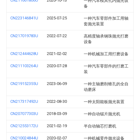
CN211661806U
2020-10-13
一种汽车模具孔内抛光设
备
CN223146841U
2025-07-25
一种汽车零部件加工用轴
套抛光装置
CN217019783U
2022-07-22
高精度轴承钢珠抛光打磨
设备
CN212444628U
2021-02-02
一种机械加工用打磨设备
CN211103264U
2020-07-28
一种汽车零部件的打磨工
装
CN219152355U
2023-06-09
一种主轴磨削锥孔的全自
动磨床
CN217317492U
2022-08-30
一种太阳能板抛光装置
CN207077303U
2018-03-09
一种自动锯片抛光机
CN212553172U
2021-02-19
半自动轴芯打磨机
CN210024844U
2020-02-07
一种机械零件抛光设备