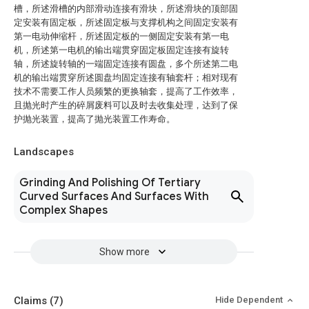
槽，所述滑槽的内部滑动连接有滑块，所述滑块的顶部固
定安装有固定板，所述固定板与支撑机构之间固定安装有
第一电动伸缩杆，所述固定板的一侧固定安装有第一电
机，所述第一电机的输出端贯穿固定板固定连接有旋转
轴，所述旋转轴的一端固定连接有圆盘，多个所述第二电
机的输出端贯穿所述圆盘均固定连接有轴套杆；相对现有
技术不需要工作人员频繁的更换轴套，提高了工作效率，
且抛光时产生的碎屑废料可以及时去收集处理，达到了保
护抛光装置，提高了抛光装置工作寿命。
Landscapes
Grinding And Polishing Of Tertiary
Curved Surfaces And Surfaces With
Complex Shapes
Show more
Claims
(7)
Hide Dependent