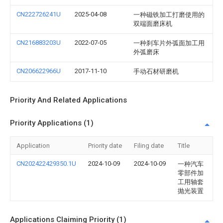
CN222726241U
2025-04-08
一种磁铁加工打磨使用的
双端面磨床机
CN216883203U
2022-07-05
一种刹车片外弧面加工用
外弧磨床
CN206622966U
2017-11-10
手动石材研磨机
Priority And Related Applications
Priority Applications (1)
Application
Priority date
Filing date
Title
CN202422429350.1U
2024-10-09
2024-10-09
一种汽车
零部件加
工用轴套
抛光装置
Applications Claiming Priority (1)