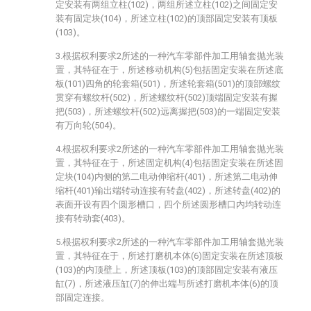
定安装有两组立柱(102)，两组所述立柱(102)之间固定安
装有固定块(104)，所述立柱(102)的顶部固定安装有顶板
(103)。
3.根据权利要求2所述的一种汽车零部件加工用轴套抛光装
置，其特征在于，所述移动机构(5)包括固定安装在所述底
板(101)四角的轮套箱(501)，所述轮套箱(501)的顶部螺纹
贯穿有螺纹杆(502)，所述螺纹杆(502)顶端固定安装有握
把(503)，所述螺纹杆(502)远离握把(503)的一端固定安装
有万向轮(504)。
4.根据权利要求2所述的一种汽车零部件加工用轴套抛光装
置，其特征在于，所述固定机构(4)包括固定安装在所述固
定块(104)内侧的第二电动伸缩杆(401)，所述第二电动伸
缩杆(401)输出端转动连接有转盘(402)，所述转盘(402)的
表面开设有四个圆形槽口，四个所述圆形槽口内均转动连
接有转动套(403)。
5.根据权利要求2所述的一种汽车零部件加工用轴套抛光装
置，其特征在于，所述打磨机本体(6)固定安装在所述顶板
(103)的内顶壁上，所述顶板(103)的顶部固定安装有液压
缸(7)，所述液压缸(7)的伸出端与所述打磨机本体(6)的顶
部固定连接。