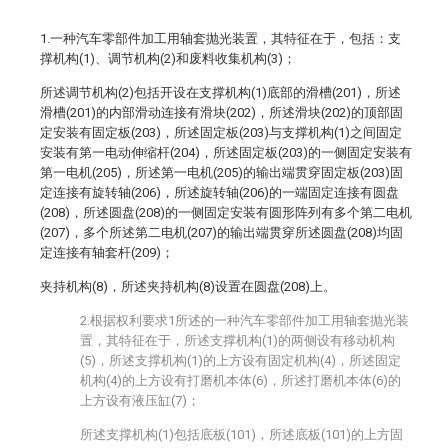
1.一种汽车零部件加工用轴套抛光装置，其特征在于，包括：支
撑机构(1)、调节机构(2)和废料收集机构(3)；
所述调节机构(2)包括开设在支撑机构(1)底部的滑槽(201)，所述
滑槽(201)的内部滑动连接有滑块(202)，所述滑块(202)的顶部固
定安装有固定板(203)，所述固定板(203)与支撑机构(1)之间固定
安装有第一电动伸缩杆(204)，所述固定板(203)的一侧固定安装有
第一电机(205)，所述第一电机(205)的输出端贯穿固定板(203)固
定连接有旋转轴(206)，所述旋转轴(206)的一端固定连接有圆盘
(208)，所述圆盘(208)的一侧固定安装有圆形阵列有多个第二电机
(207)，多个所述第二电机(207)的输出端贯穿所述圆盘(208)均固
定连接有轴套杆(209)；
夹持机构(8)，所述夹持机构(8)设置在圆盘(208)上。
2.根据权利要求1所述的一种汽车零部件加工用轴套抛光装
置，其特征在于，所述支撑机构(1)的两侧设有移动机构
(5)，所述支撑机构(1)的上方设有固定机构(4)，所述固定
机构(4)的上方设有打磨机本体(6)，所述打磨机本体(6)的
上方设有液压缸(7)；
所述支撑机构(1)包括底板(101)，所述底板(101)的上方固