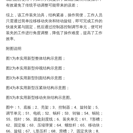
有效避免了传统手动调整可能带来的误差；
综上，该工件装夹治具，结构紧凑，操作简便，工作人员
只需通过简单拉移移动夹块和转动旋钮，即可完成工件的
快速夹紧与固定，然后通过控制器控制调节单元，便可对
装夹的工件进行角度调整，降低了操作难度，提高了工作
效率。
附图说明
图1为本实用新型整体结构示意图；
图2为本实用新型仰视结构示意图；
图3为本实用新型剖面结构示意图；
图4为本实用新型压紧块结构示意图；
图5为本实用新型移动夹块结构示意图。
图中：1、底板；2、壳架；3、控制器；4、旋转架；5、
调节单元；51、电机；52、蜗杆；53、转轴；54、蜗轮；
55、指针；56、圆盘刻度线；6、装夹单元；61、T形槽；
62、固定板；63、压缩弹簧；64、螺纹杆；65、移动块；
66、旋钮；67、L形压杆；68、滑槽；7、固定夹块；8、