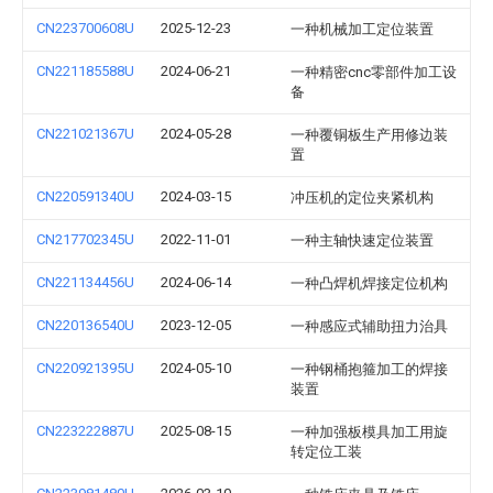
CN223700608U
2025-12-23
一种机械加工定位装置
CN221185588U
2024-06-21
一种精密cnc零部件加工设
备
CN221021367U
2024-05-28
一种覆铜板生产用修边装
置
CN220591340U
2024-03-15
冲压机的定位夹紧机构
CN217702345U
2022-11-01
一种主轴快速定位装置
CN221134456U
2024-06-14
一种凸焊机焊接定位机构
CN220136540U
2023-12-05
一种感应式辅助扭力治具
CN220921395U
2024-05-10
一种钢桶抱箍加工的焊接
装置
CN223222887U
2025-08-15
一种加强板模具加工用旋
转定位工装