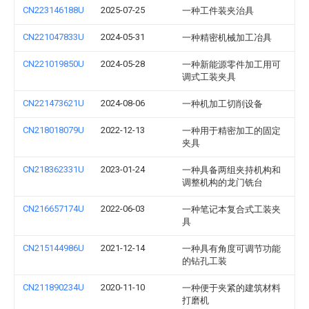
CN223146188U
2025-07-25
一种工件装夹治具
CN221047833U
2024-05-31
一种精密机械加工冶具
CN221019850U
2024-05-28
一种新能源零件加工用可
调式工装夹具
CN221473621U
2024-08-06
一种机加工切削设备
CN218018079U
2022-12-13
一种用于精密加工的固定
夹具
CN218362331U
2023-01-24
一种具备两组夹持机构和
调整机构的龙门铣台
CN216657174U
2022-06-03
一种笔记本复合式工装夹
具
CN215144986U
2021-12-14
一种具有角度可调节功能
的钻孔工装
CN211890234U
2020-11-10
一种便于夹紧的建筑材料
打磨机