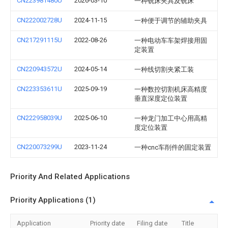
CN223981480U
2026-03-10
一种铣床夹具及铣床
CN222002728U
2024-11-15
一种便于调节的辅助夹具
CN217291115U
2022-08-26
一种电动车车架焊接用固
定装置
CN220943572U
2024-05-14
一种线切割夹紧工装
CN223353611U
2025-09-19
一种数控切割机床高精度
垂直深度定位装置
CN222958039U
2025-06-10
一种龙门加工中心用高精
度定位装置
CN220073299U
2023-11-24
一种cnc车削件的固定装置
Priority And Related Applications
Priority Applications (1)
Application
Priority date
Filing date
Title