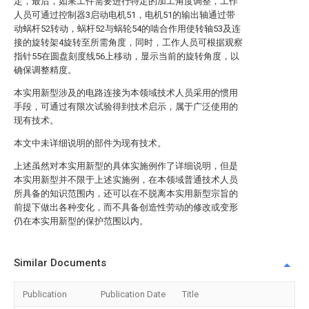
定，最后，如果工件需要进行特定的加工角度调整，工作
人员可通过控制器3启动电机51，电机51的输出轴通过带
动蜗杆52转动，蜗杆52与蜗轮54的啮合作用使转轴53及连
接的旋转架4旋转至所需角度，同时，工作人员可根据观察
指针55在圆盘刻度线56上移动，显示当前的旋转角度，以
确保调整精度。
本实用新型涉及的电路连接为本领域技术人员采用的惯用
手段，可通过有限次试验得到技术启示，属于广泛使用的
现有技术。
本文中未详细说明的部件为现有技术。
上述虽然对本实用新型的具体实施例作了详细说明，但是
本实用新型并不限于上述实施例，在本领域普通技术人员
所具备的知识范围内，还可以在不脱离本实用新型宗旨的
前提下做出各种变化，而不具备创造性劳动的修改或变形
仍在本实用新型的保护范围以内。
Similar Documents
Publication
Publication Date
Title