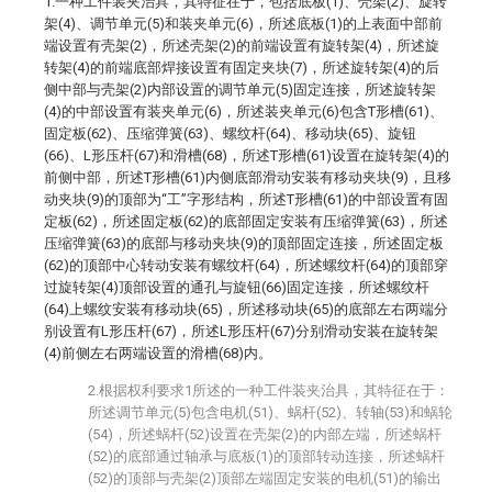
1.一种工件装夹治具，其特征在于，包括底板(1)、壳架(2)、旋转
架(4)、调节单元(5)和装夹单元(6)，所述底板(1)的上表面中部前
端设置有壳架(2)，所述壳架(2)的前端设置有旋转架(4)，所述旋
转架(4)的前端底部焊接设置有固定夹块(7)，所述旋转架(4)的后
侧中部与壳架(2)内部设置的调节单元(5)固定连接，所述旋转架
(4)的中部设置有装夹单元(6)，所述装夹单元(6)包含T形槽(61)、
固定板(62)、压缩弹簧(63)、螺纹杆(64)、移动块(65)、旋钮
(66)、L形压杆(67)和滑槽(68)，所述T形槽(61)设置在旋转架(4)的
前侧中部，所述T形槽(61)内侧底部滑动安装有移动夹块(9)，且移
动夹块(9)的顶部为“工”字形结构，所述T形槽(61)的中部设置有固
定板(62)，所述固定板(62)的底部固定安装有压缩弹簧(63)，所述
压缩弹簧(63)的底部与移动夹块(9)的顶部固定连接，所述固定板
(62)的顶部中心转动安装有螺纹杆(64)，所述螺纹杆(64)的顶部穿
过旋转架(4)顶部设置的通孔与旋钮(66)固定连接，所述螺纹杆
(64)上螺纹安装有移动块(65)，所述移动块(65)的底部左右两端分
别设置有L形压杆(67)，所述L形压杆(67)分别滑动安装在旋转架
(4)前侧左右两端设置的滑槽(68)内。
2.根据权利要求1所述的一种工件装夹治具，其特征在于：
所述调节单元(5)包含电机(51)、蜗杆(52)、转轴(53)和蜗轮
(54)，所述蜗杆(52)设置在壳架(2)的内部左端，所述蜗杆
(52)的底部通过轴承与底板(1)的顶部转动连接，所述蜗杆
(52)的顶部与壳架(2)顶部左端固定安装的电机(51)的输出