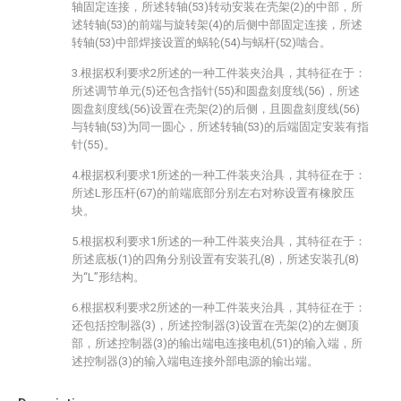
轴固定连接，所述转轴(53)转动安装在壳架(2)的中部，所
述转轴(53)的前端与旋转架(4)的后侧中部固定连接，所述
转轴(53)中部焊接设置的蜗轮(54)与蜗杆(52)啮合。
3.根据权利要求2所述的一种工件装夹治具，其特征在于：
所述调节单元(5)还包含指针(55)和圆盘刻度线(56)，所述
圆盘刻度线(56)设置在壳架(2)的后侧，且圆盘刻度线(56)
与转轴(53)为同一圆心，所述转轴(53)的后端固定安装有指
针(55)。
4.根据权利要求1所述的一种工件装夹治具，其特征在于：
所述L形压杆(67)的前端底部分别左右对称设置有橡胶压
块。
5.根据权利要求1所述的一种工件装夹治具，其特征在于：
所述底板(1)的四角分别设置有安装孔(8)，所述安装孔(8)
为“L”形结构。
6.根据权利要求2所述的一种工件装夹治具，其特征在于：
还包括控制器(3)，所述控制器(3)设置在壳架(2)的左侧顶
部，所述控制器(3)的输出端电连接电机(51)的输入端，所
述控制器(3)的输入端电连接外部电源的输出端。