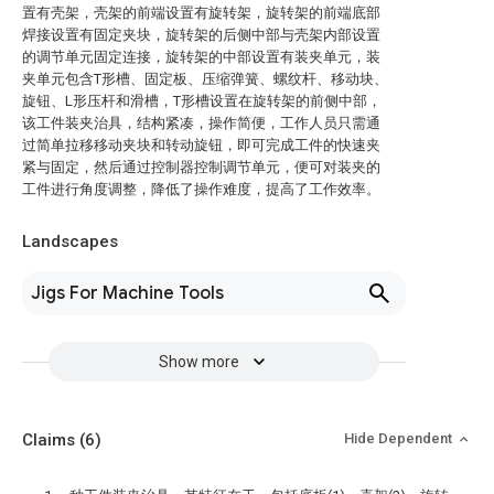
置有壳架，壳架的前端设置有旋转架，旋转架的前端底部
焊接设置有固定夹块，旋转架的后侧中部与壳架内部设置
的调节单元固定连接，旋转架的中部设置有装夹单元，装
夹单元包含T形槽、固定板、压缩弹簧、螺纹杆、移动块、
旋钮、L形压杆和滑槽，T形槽设置在旋转架的前侧中部，
该工件装夹治具，结构紧凑，操作简便，工作人员只需通
过简单拉移移动夹块和转动旋钮，即可完成工件的快速夹
紧与固定，然后通过控制器控制调节单元，便可对装夹的
工件进行角度调整，降低了操作难度，提高了工作效率。
Landscapes
Jigs For Machine Tools
Show more
Claims
(6)
Hide Dependent