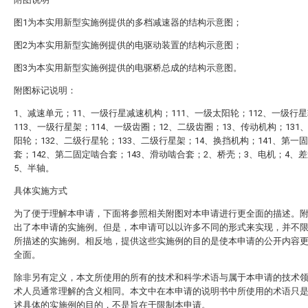
图1为本实用新型实施例提供的多档减速器的结构示意图；
图2为本实用新型实施例提供的电驱动装置的结构示意图；
图3为本实用新型实施例提供的电驱桥总成的结构示意图。
附图标记说明：
1、减速单元；11、一级行星减速机构；111、一级太阳轮；112、一级行
113、一级行星架；114、一级齿圈；12、二级齿圈；13、传动机构；131
阳轮；132、二级行星轮；133、二级行星架；14、换挡机构；141、第一
套；142、第二固定啮合套；143、滑动啮合套；2、桥壳；3、电机；4、
5、半轴。
具体实施方式
为了便于理解本申请，下面将参照相关附图对本申请进行更全面的描述。
出了本申请的实施例。但是，本申请可以以许多不同的形式来实现，并不
所描述的实施例。相反地，提供这些实施例的目的是使本申请的公开内容
全面。
除非另有定义，本文所使用的所有的技术和科学术语与属于本申请的技术
术人员通常理解的含义相同。本文中在本申请的说明书中所使用的术语只
述具体的实施例的目的，不是旨在于限制本申请。