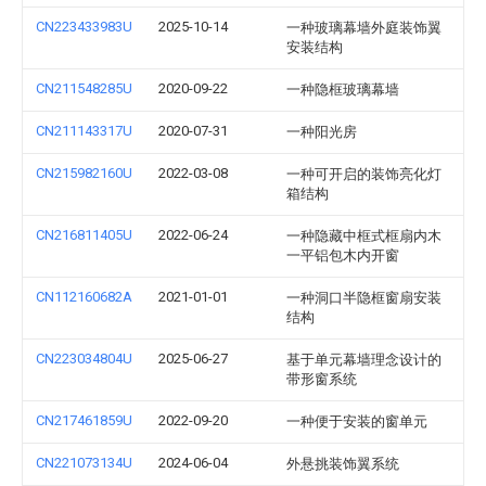
CN223433983U
2025-10-14
一种玻璃幕墙外庭装饰翼
安装结构
CN211548285U
2020-09-22
一种隐框玻璃幕墙
CN211143317U
2020-07-31
一种阳光房
CN215982160U
2022-03-08
一种可开启的装饰亮化灯
箱结构
CN216811405U
2022-06-24
一种隐藏中框式框扇内木
一平铝包木内开窗
CN112160682A
2021-01-01
一种洞口半隐框窗扇安装
结构
CN223034804U
2025-06-27
基于单元幕墙理念设计的
带形窗系统
CN217461859U
2022-09-20
一种便于安装的窗单元
CN221073134U
2024-06-04
外悬挑装饰翼系统