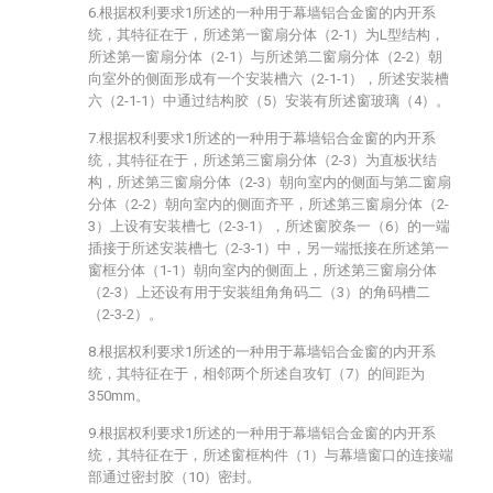
6.根据权利要求1所述的一种用于幕墙铝合金窗的内开系
统，其特征在于，所述第一窗扇分体（2-1）为L型结构，
所述第一窗扇分体（2-1）与所述第二窗扇分体（2-2）朝
向室外的侧面形成有一个安装槽六（2-1-1），所述安装槽
六（2-1-1）中通过结构胶（5）安装有所述窗玻璃（4）。
7.根据权利要求1所述的一种用于幕墙铝合金窗的内开系
统，其特征在于，所述第三窗扇分体（2-3）为直板状结
构，所述第三窗扇分体（2-3）朝向室内的侧面与第二窗扇
分体（2-2）朝向室内的侧面齐平，所述第三窗扇分体（2-
3）上设有安装槽七（2-3-1），所述窗胶条一（6）的一端
插接于所述安装槽七（2-3-1）中，另一端抵接在所述第一
窗框分体（1-1）朝向室内的侧面上，所述第三窗扇分体
（2-3）上还设有用于安装组角角码二（3）的角码槽二
（2-3-2）。
8.根据权利要求1所述的一种用于幕墙铝合金窗的内开系
统，其特征在于，相邻两个所述自攻钉（7）的间距为
350mm。
9.根据权利要求1所述的一种用于幕墙铝合金窗的内开系
统，其特征在于，所述窗框构件（1）与幕墙窗口的连接端
部通过密封胶（10）密封。