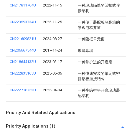
CN217811764U
2022-11-15
一种玻璃隔墙的凹扣式连
接结构
CN223593734U
2025-11-25
一种便于装配玻璃幕墙的
景观电梯井道
CN221609821U
2024-08-27
一种隐框单元窗
CN206667544U
2017-11-24
玻璃幕墙
CN218644132U
2023-03-17
一种带护边的开启扇
CN222835165U
2025-05-06
一种快速安装的单元式密
拼铝板挂接结构
CN222716753U
2025-04-04
一种半隐框平开窗玻璃装
配结构
Priority And Related Applications
Priority Applications (1)