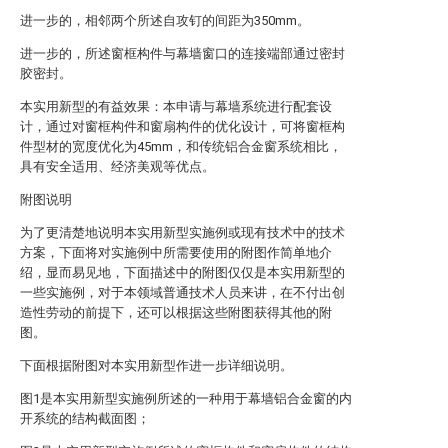
进一步的，相邻两个所述自攻钉的间距为350mm。
进一步的，所述窗框构件与幕墙窗口的连接端部通过密封
胶密封。
本实用新型的有益效果：本申请与幕墙系统进行配套设
计，通过对窗框构件和窗扇构件的优化设计，可将窗框构
件型材的宽度优化为45mm，和传统铝合金窗系统相比，
具有安全适用、经济美观等优点。
附图说明
为了更清楚地说明本实用新型实施例或现有技术中的技术
方案，下面将对实施例中所需要使用的附图作简单地介
绍，显而易见地，下面描述中的附图仅仅是本实用新型的
一些实施例，对于本领域普通技术人员来讲，在不付出创
造性劳动的前提下，还可以根据这些附图获得其他的附
图。
下面根据附图对本实用新型作进一步详细说明。
图1是本实用新型实施例所述的一种用于幕墙铝合金窗的内
开系统的结构截面图；