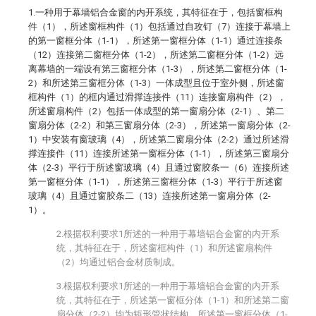
1.一种用于幕墙铝合金窗的内开系统，其特征在于，包括窗框构
件（1），所述窗框构件（1）包括通过自攻钉（7）连接于幕墙上
的第一窗框分体（1-1），所述第一窗框分体（1-1）通过连接条
（12）连接第二窗框分体（1-2），所述第二窗框分体（1-2）远
离幕墙的一端设有第三窗框分体（1-3），所述第二窗框分体（1-
2）和所述第三窗框分体（1-3）一体成型且位于室外侧，所述窗
框构件（1）的框内通过滑撑连接件（11）连接窗扇构件（2），
所述窗扇构件（2）包括一体成型的第一窗扇分体（2-1）、第二
窗扇分体（2-2）和第三窗扇分体（2-3），所述第一窗扇分体（2-
1）中安装有窗玻璃（4），所述第二窗扇分体（2-2）通过所述滑
撑连接件（11）连接所述第一窗框分体（1-1），所述第三窗扇分
体（2-3）平行于所述窗玻璃（4）且通过窗胶条一（6）连接所述
第一窗框分体（1-1），所述第三窗框分体（1-3）平行于所述窗
玻璃（4）且通过窗胶条二（13）连接所述第一窗扇分体（2-
1）。
2.根据权利要求1所述的一种用于幕墙铝合金窗的内开系
统，其特征在于，所述窗框构件（1）和所述窗扇构件
（2）均通过铝合金材质制成。
3.根据权利要求1所述的一种用于幕墙铝合金窗的内开系
统，其特征在于，所述第一窗框分体（1-1）和所述第二窗
扇分体（2-2）均为矩形管状结构，所述第一窗框分体（1-