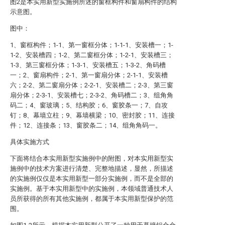
图2是本实用新型实施例所述的窗框构件和窗扇构件的结构
示意图。
图中：
1、窗框构件；1-1、第一窗框分体；1-1-1、安装槽一；1-
1-2、安装槽四；1-2、第二窗框分体；1-2-1、安装槽三；
1-3、第三窗框分体；1-3-1、安装槽五；1-3-2、角码槽
一；2、窗扇构件；2-1、第一窗扇分体；2-1-1、安装槽
六；2-2、第二窗扇分体；2-2-1、安装槽二；2-3、第三窗
扇分体；2-3-1、安装槽七；2-3-2、角码槽二；3、组角角
码二；4、窗玻璃；5、结构胶；6、窗胶条一；7、自攻
钉；8、幕墙立柱；9、幕墙横梁；10、密封胶；11、连接
件；12、连接条；13、窗胶条二；14、组角角码一。
具体实施方式
下面将结合本实用新型实施例中的附图，对本实用新型实
施例中的技术方案进行清楚、完整地描述，显然，所描述
的实施例仅仅是本实用新型一部分实施例，而不是全部的
实施例。基于本实用新型中的实施例，本领域普通技术人
员所获得的所有其他实施例，都属于本实用新型保护的范
围。