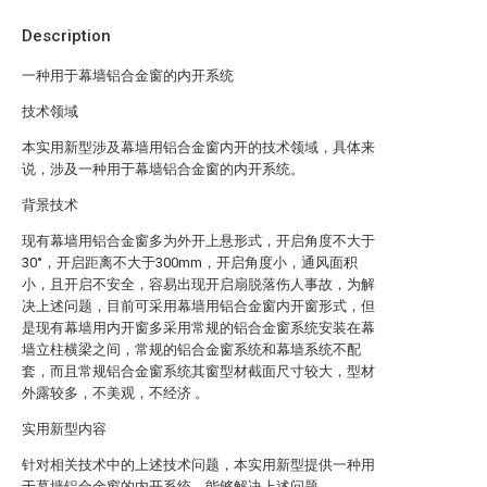
Description
一种用于幕墙铝合金窗的内开系统
技术领域
本实用新型涉及幕墙用铝合金窗内开的技术领域，具体来
说，涉及一种用于幕墙铝合金窗的内开系统。
背景技术
现有幕墙用铝合金窗多为外开上悬形式，开启角度不大于
30°，开启距离不大于300mm，开启角度小，通风面积
小，且开启不安全，容易出现开启扇脱落伤人事故，为解
决上述问题，目前可采用幕墙用铝合金窗内开窗形式，但
是现有幕墙用内开窗多采用常规的铝合金窗系统安装在幕
墙立柱横梁之间，常规的铝合金窗系统和幕墙系统不配
套，而且常规铝合金窗系统其窗型材截面尺寸较大，型材
外露较多，不美观，不经济 。
实用新型内容
针对相关技术中的上述技术问题，本实用新型提供一种用
于幕墙铝合金窗的内开系统，能够解决上述问题。