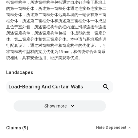
括窗框构件，所述窗框构件包括通过自攻钉连接于幕墙上
的第一窗框分体，所述第一窗框分体通过连接条连接第二
窗框分体，所述第二窗框分体远离幕墙的一端设有第三窗
框分体，所述第二窗框分体和所述第三窗框分体一体成型
且位于室外侧，所述窗框构件的框内通过滑撑连接件连接
所述窗扇构件，所述窗扇构件包括一体成型的第一窗扇分
体、第二窗扇分体和第三窗扇分体。本申请与幕墙系统进
行配套设计，通过对窗框构件和窗扇构件的优化设计，可
将窗框构件型材的宽度优化为45mm，和传统铝合金窗系
统相比，具有安全适用、经济美观等优点。
Landscapes
Load-Bearing And Curtain Walls
Show more
Claims
(9)
Hide Dependent