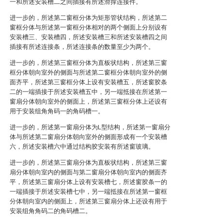
一和所述安装槽二之间插接有所述滑撑连接件。
进一步的，所述第二窗框分体为矩形管状结构，所述第二
窗框分体与所述第一窗框分体相对的两个侧面上分别设有
安装槽三、安装槽四，所述安装槽三和所述安装槽四之间
插接有所述连接条，所述连接条的数量至少为两个。
进一步的，所述第三窗框分体为直板状结构，所述第三窗
框分体朝向室外的侧面与所述第二窗框分体朝向室外的侧
面齐平，所述第三窗框分体上设有安装槽五，所述窗胶条
二的一端插接于所述安装槽五中，另一端抵接在所述第一
窗扇分体朝向室外的侧面上，所述第三窗框分体上还设有
用于安装组角角码一的角码槽一。
进一步的，所述第一窗扇分体为L型结构，所述第一窗扇分
体与所述第二窗扇分体朝向室外的侧面形成有一个安装槽
六，所述安装槽六中通过结构胶安装有所述窗玻璃。
进一步的，所述第三窗扇分体为直板状结构，所述第三窗
扇分体朝向室内的侧面与第二窗扇分体朝向室内的侧面齐
平，所述第三窗扇分体上设有安装槽七，所述窗胶条一的
一端插接于所述安装槽七中，另一端抵接在所述第一窗框
分体朝向室内的侧面上，所述第三窗扇分体上还设有用于
安装组角角码二的角码槽二。