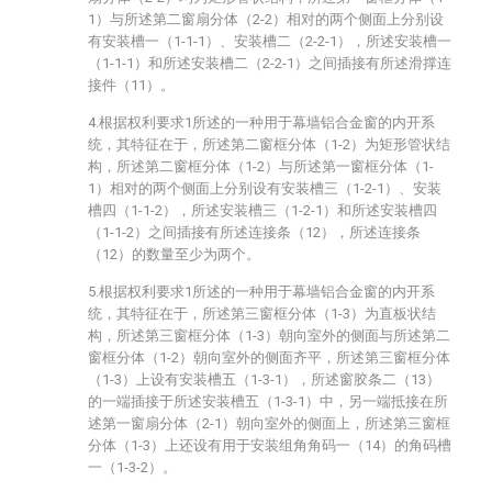
1）与所述第二窗扇分体（2-2）相对的两个侧面上分别设
有安装槽一（1-1-1）、安装槽二（2-2-1），所述安装槽一
（1-1-1）和所述安装槽二（2-2-1）之间插接有所述滑撑连
接件（11）。
4.根据权利要求1所述的一种用于幕墙铝合金窗的内开系
统，其特征在于，所述第二窗框分体（1-2）为矩形管状结
构，所述第二窗框分体（1-2）与所述第一窗框分体（1-
1）相对的两个侧面上分别设有安装槽三（1-2-1）、安装
槽四（1-1-2），所述安装槽三（1-2-1）和所述安装槽四
（1-1-2）之间插接有所述连接条（12），所述连接条
（12）的数量至少为两个。
5.根据权利要求1所述的一种用于幕墙铝合金窗的内开系
统，其特征在于，所述第三窗框分体（1-3）为直板状结
构，所述第三窗框分体（1-3）朝向室外的侧面与所述第二
窗框分体（1-2）朝向室外的侧面齐平，所述第三窗框分体
（1-3）上设有安装槽五（1-3-1），所述窗胶条二（13）
的一端插接于所述安装槽五（1-3-1）中，另一端抵接在所
述第一窗扇分体（2-1）朝向室外的侧面上，所述第三窗框
分体（1-3）上还设有用于安装组角角码一（14）的角码槽
一（1-3-2）。