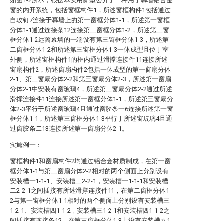
如图1-2所示，根据本实用新型公开了一种用于幕墙铝合金
窗的内开系统，包括窗框构件1，所述窗框构件1包括通过
自攻钉7连接于幕墙上的第一窗框分体1-1，所述第一窗框
分体1-1通过连接条12连接第二窗框分体1-2，所述第二窗
框分体1-2远离幕墙的一端设有第三窗框分体1-3，所述第
二窗框分体1-2和所述第三窗框分体1-3一体成型且位于室
外侧，所述窗框构件1的框内通过滑撑连接件11连接所述
窗扇构件2，所述窗扇构件2包括一体成型的第一窗扇分体
2-1、第二窗扇分体2-2和第三窗扇分体2-3，所述第一窗扇
分体2-1中安装有窗玻璃4，所述第二窗扇分体2-2通过所述
滑撑连接件11连接所述第一窗框分体1-1，所述第三窗扇分
体2-3平行于所述窗玻璃4且通过窗胶条一6连接所述第一窗
框分体1-1，所述第三窗框分体1-3平行于所述窗玻璃4且通
过窗胶条二13连接所述第一窗扇分体2-1。
实施例一：
窗框构件1和窗扇构件2均通过铝合金材质制成，在第一窗
框分体1-1与第二窗扇分体2-2相对的两个侧面上分别设有
安装槽一1-1-1、安装槽二2-2-1，安装槽一1-1-1和安装槽
二2-2-1之间插接有所述滑撑连接件11，在第二窗框分体1-
2与第一窗框分体1-1相对的两个侧面上分别设有安装槽三
1-2-1、安装槽四1-1-2，安装槽三1-2-1和安装槽四1-1-2之
间插接有连接条12，在第三窗框分体1-3上设有安装槽五1-