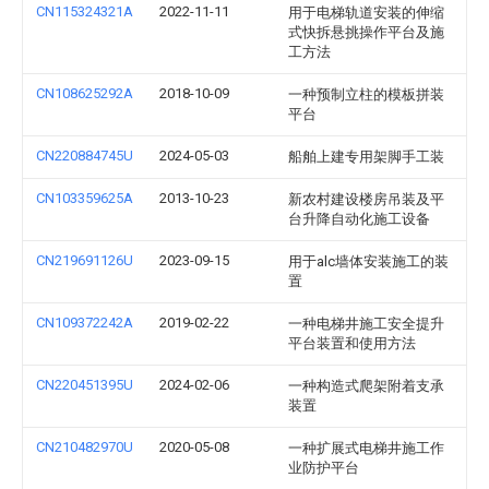
CN115324321A
2022-11-11
用于电梯轨道安装的伸缩
式快拆悬挑操作平台及施
工方法
CN108625292A
2018-10-09
一种预制立柱的模板拼装
平台
CN220884745U
2024-05-03
船舶上建专用架脚手工装
CN103359625A
2013-10-23
新农村建设楼房吊装及平
台升降自动化施工设备
CN219691126U
2023-09-15
用于alc墙体安装施工的装
置
CN109372242A
2019-02-22
一种电梯井施工安全提升
平台装置和使用方法
CN220451395U
2024-02-06
一种构造式爬架附着支承
装置
CN210482970U
2020-05-08
一种扩展式电梯井施工作
业防护平台