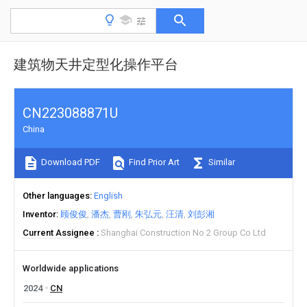
建筑物天井定型化操作平台
CN223088871U
China
Download PDF
Find Prior Art
Similar
Other languages
English
Inventor
顾俊俊
潘杰
曹刚
朱弘元
汪清
刘彭湘
Current Assignee
Shanghai Construction No 2 Group Co Ltd
Worldwide applications
2024
CN