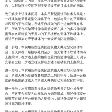
本实用新型的目的是，提供一种建筑物天井定型化操作平
台，以解决狭小空间下脚手架搭设不便且成本高的问题。
为了解决上述技术问题，本实用新型提供的技术方案是：
一种建筑物天井定型化操作平台，包括与天井的平面形状
相匹配的平台框架，所述平台框架的四个边角设置有吊
环，所述平台框架通过伸缩调节设置在其上的多根伸缩梁
搁置在各层建筑的天井内的下层楼板的窗体下坎墙体上，
所述平台框架对应于墙体的一侧设置有防碰撞滑轮。
进一步地，本实用新型提供的建筑物天井定型化操作平
台，当天井在下层楼板处的至少一面无窗体下坎墙体而有
上翻梁时，在所述上翻梁相应位置的所述伸缩梁上可调节
安装有立柱，所述立柱支撑在所述下层楼板的上翻梁上。
进一步地，本实用新型提供的建筑物天井定型化操作平
台，所述天井为形成在各层建筑上的凹字形，所述平台框
架的外轮廓的连线为与所述天井的形状相匹配的凹字形。
进一步地，本实用新型提供的建筑物天井定型化操作平
台，所述平台框架为由横纵向方钢管组成，所述伸缩梁伸
缩调节在所述平台框架的方钢管内，所述伸缩梁与方钢管
通过高强螺栓连接。
进一步地，本实用新型提供的建筑物天井定型化操作平