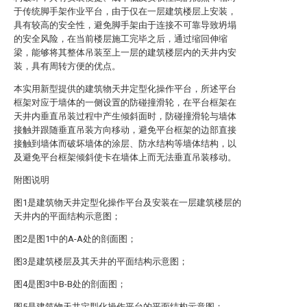
于传统脚手架作业平台，由于仅在一层建筑楼层上安装，
具有较高的安全性，避免脚手架由于连接不可靠导致坍塌
的安全风险，在当前楼层施工完毕之后，通过缩回伸缩
梁，能够将其整体吊装至上一层的建筑楼层内的天井内安
装，具有周转方便的优点。
本实用新型提供的建筑物天井定型化操作平台，所述平台
框架对应于墙体的一侧设置的防碰撞滑轮，在平台框架在
天井内垂直吊装过程中产生倾斜面时，防碰撞滑轮与墙体
接触并跟随垂直吊装方向移动，避免平台框架的边部直接
接触到墙体而破坏墙体的涂层、防水结构等墙体结构，以
及避免平台框架倾斜使卡在墙体上而无法垂直吊装移动。
附图说明
图1是建筑物天井定型化操作平台及安装在一层建筑楼层的
天井内的平面结构示意图；
图2是图1中的A-A处的剖面图；
图3是建筑楼层及其天井的平面结构示意图；
图4是图3中B-B处的剖面图；
图5是建筑物天井定型化操作平台的平面结构示意图；