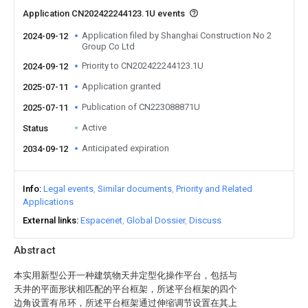
Application CN202422244123.1U events
Application filed by Shanghai Construction No 2
2024-09-12
Group Co Ltd
Priority to CN202422244123.1U
2024-09-12
Application granted
2025-07-11
Publication of CN223088871U
2025-07-11
Active
Status
Anticipated expiration
2034-09-12
Info
Legal events
Similar documents
Priority and Related
Applications
External links
Espacenet
Global Dossier
Discuss
Abstract
本实用新型公开一种建筑物天井定型化操作平台，包括与
天井的平面形状相匹配的平台框架，所述平台框架的四个
边角设置有吊环，所述平台框架通过伸缩调节设置在其上