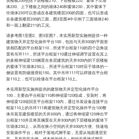
筑楼板200包括下层楼板210、下层楼板220、窗体下坎墙
体230、上下楼板之间的墙体240和窗体250，其中窗体下
坎墙体230可以形成在各建筑楼层200的四面，也可以形成
在各建筑楼层200的三面，图3至图4中示例了三面墙体240
和一面上翻梁211的工况。
请参考图1至图2、图5至图7，本实用新型实施例提供一种
建筑物天井定型化操作平台100，包括与天井300的平面形
状相匹配的平台框架110，所述平台框架110的四个边角设
置有吊环111，所述平台框架110通过伸缩调节设置在其上
的多根伸缩梁120搁置在各层建筑的天井300内的下层楼板
的窗体下坎墙体250上，所述平台框架110对应于墙体的一
侧设置有防碰撞滑轮150。其中吊环111可以焊接在平台框
架110上，也可以栓接在平台框架110上。
本实用新型实施例提供的建筑物天井定型化操作平台
100，主要由平台框架110和伸缩梁120组成，安装时，将
伸缩梁120缩回至平台框架110内，通过吊装设备连接平台
框架110上的吊环111将建筑物天井定型化操作平台100整
体吊装至建筑楼层的天井300内，通过将伸缩梁120伸出平
台框架110并且将其搁置在天井300内的下层楼板的窗体下
坎墙体250上，从而在狭小空间的天井300内方便、快速地
安装操作平台，相对于落地式脚手架，无需从地面逐层安
装，具有安装方便，成本低的优点；相对于悬挑式脚手