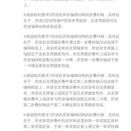
上。
3.根据权利要求2所述的具有编绳结构的折叠钓椅，其特征
在于，所述U型管两侧中部设有弯曲部，且该弯曲部对应
所述编绳结构座面设置。
4.根据权利要求1所述的具有编绳结构的折叠钓椅，其特征
在于，所述前支撑腿折叠件通过第一折叠转轴活动连接于
编绳框架上，其前部设有前支撑腿套筒，所述前支撑腿上
端固定于该前支撑腿套筒内，前支撑腿折叠件上端设有与
所述编绳框架配合的第一卡槽，所述第一折叠转轴设于第
一卡槽远离前支撑腿套筒端。
5.根据权利要求1所述的具有编绳结构的折叠钓椅，其特征
在于，所述后支撑腿折叠件通过第二折叠转轴活动连接于
编绳框架上，所述后支撑腿折叠件后部设有后支撑腿套
筒，所述后支撑腿上端固定于该后支撑腿套筒内，后支撑
腿折叠件上端设有与所述编绳框架配合的第二卡槽，所述
第二折叠转轴设于第二卡槽远离后支撑腿套筒端。
6.根据权利要求1所述的具有编绳结构的折叠钓椅，其特征
在于，所述靠背折叠件包括对称设置的第一靠背固定座和
第二靠背固定座，于第一靠背固定座上通过第一靠背转轴