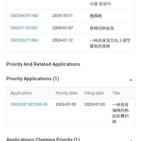
식용 등받이
CN209474118U
2019-10-11
翘脚椅
CN201175133Y
2009-01-07
座椅结构改良
CN220327149U
2024-01-12
一种在座深方向上调节
腰靠的座椅
Priority And Related Applications
Priority Applications (1)
Application
Priority date
Filing date
Title
CN202421821305.4U
2024-07-30
2024-07-30
一种具有
编绳结构
的折叠钓
椅
Applications Claiming Priority (1)