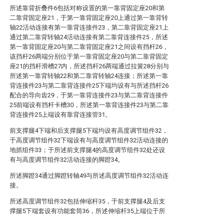
所述靠背折叠件6包括对称设置的第一靠背固定座20和第
二靠背固定座21，于第一靠背固定座20上通过第一靠背转
轴22活动连接有第一靠背连接件23，第二靠背固定座21上
通过第二靠背转轴24活动连接有第二靠背连接件25，所述
第一靠背固定座20与第二靠背固定座21之间设有挡杆26，
该挡杆26两端分别位于第一靠背固定座20与第二靠背固定
座21的挡杆滑槽27内，所述挡杆26两端通过拉簧28分别与
所述第一靠背转轴22和第二靠背转轴24连接；所述第一靠
背连接件23与第二靠背连接件25下端均设有与所述挡杆26
配合的导向齿29，于第一靠背连接件23与第二靠背连接件
25前端设有挡杆卡槽30，所述第一靠背连接件23与第二靠
背连接件25上端设有靠背连接管31。
前支撑腿4下端和后支撑腿5下端均设有高度调节组件32，
于高度调节组件32下端设有与高度调节组件32活动连接的
地抓组件33；于所述前支撑腿4的高度调节组件32处还设
有与高度调节组件32活动连接的脚蹬34。
所述脚蹬34通过脚蹬转轴49与所述高度调节组件32活动连
接。
所述高度调节组件32包括伸缩杆35，于前支撑腿4及后支
撑腿5下端套设有功能套筒36，所述伸缩杆35上端位于所