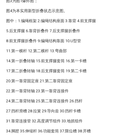
图3为图1爆炸图；
图4为本实用新型折叠状态示意图。
图中：1.编绳框架 2.编绳结构座面 3.靠背 4.前支撑腿
5.后支撑腿 6.靠背折叠件 7.后支撑腿折叠件
8.前支撑腿折叠件 9.编绳结构靠面 10.U型管
11.第一横杆 12.第二横杆 13.弯曲部
14.第一折叠转轴 15.前支撑腿套筒 16.第一卡槽
17.第二折叠转轴 18.后支撑腿套筒 19.第二卡槽
20.第一靠背固定座 21.第二靠背固定座
22.第一靠背转轴 23.第一靠背连接件
24.第二靠背转轴 25.第二靠背连接件 26.挡杆
27.挡杆滑槽 28.拉簧 29.导向齿 30.挡杆卡槽
31.靠背连接管 32.高度调节组件 33.地抓组件
34.脚蹬 35.伸缩杆 36.功能套筒 37.限位槽 38.开槽