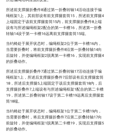
所述前支撑腿折叠件8通过第一折叠转轴14活动连接于编
绳框架1上，其前部设有前支撑腿套筒15，所述前支撑腿4
上端固定于该前支撑腿套筒15内，前支撑腿折叠件8上端
设有与所述编绳框架2配合的第一卡槽16，所述第一折叠
转轴14设于第一卡槽16远离前支撑腿套筒15端。
当钓椅处于展开状态时，编绳框架2位于第一卡槽16内，
当需要折叠时，将前支撑腿折叠件8沿第一折叠转轴14向
后旋转，并使编绳框架2脱离第一卡槽16，实现前支撑腿4
的折叠动作。
所述后支撑腿折叠件7通过第二折叠转轴17活动连接于编
绳框架1上，所述后支撑腿折叠件7后部设有后支撑腿套筒
18，所述后支撑腿5上端固定于该后支撑腿套筒18内，后
支撑腿折叠件7上端设有与所述编绳框架1配合的第二卡槽
19，所述第二折叠转轴17设于第二卡槽19远离后支撑腿套
筒18端。
当钓椅处于展开状态时，编绳框架1位于第二卡槽19内，
当需要折叠时，将后支撑腿折叠件7沿第二折叠转轴17向
前旋转，并使编绳框架1脱离第二卡槽19，实现后支撑腿5
的折叠动作。