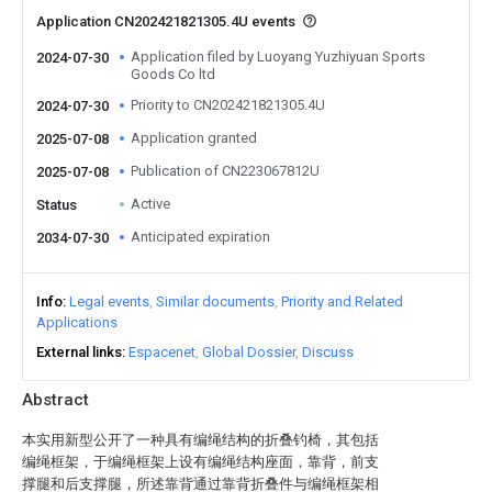
Application CN202421821305.4U events
Application filed by Luoyang Yuzhiyuan Sports
2024-07-30
Goods Co ltd
Priority to CN202421821305.4U
2024-07-30
Application granted
2025-07-08
Publication of CN223067812U
2025-07-08
Active
Status
Anticipated expiration
2034-07-30
Info
Legal events
Similar documents
Priority and Related
Applications
External links
Espacenet
Global Dossier
Discuss
Abstract
本实用新型公开了一种具有编绳结构的折叠钓椅，其包括
编绳框架，于编绳框架上设有编绳结构座面，靠背，前支
撑腿和后支撑腿，所述靠背通过靠背折叠件与编绳框架相