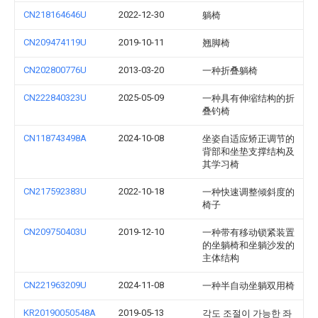
CN218164646U
2022-12-30
躺椅
CN209474119U
2019-10-11
翘脚椅
CN202800776U
2013-03-20
一种折叠躺椅
CN222840323U
2025-05-09
一种具有伸缩结构的折
叠钓椅
CN118743498A
2024-10-08
坐姿自适应矫正调节的
背部和坐垫支撑结构及
其学习椅
CN217592383U
2022-10-18
一种快速调整倾斜度的
椅子
CN209750403U
2019-12-10
一种带有移动锁紧装置
的坐躺椅和坐躺沙发的
主体结构
CN221963209U
2024-11-08
一种半自动坐躺双用椅
KR20190050548A
2019-05-13
각도 조절이 가능한 좌