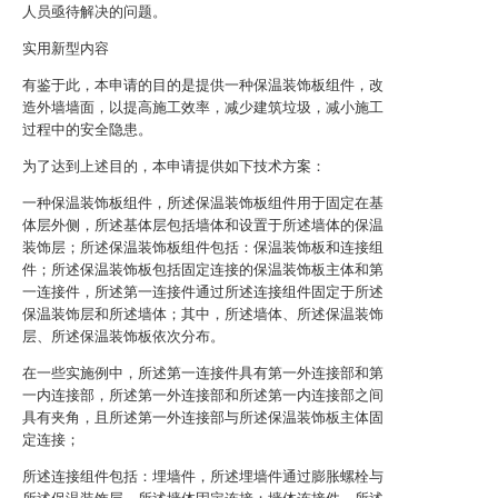
人员亟待解决的问题。
实用新型内容
有鉴于此，本申请的目的是提供一种保温装饰板组件，改
造外墙墙面，以提高施工效率，减少建筑垃圾，减小施工
过程中的安全隐患。
为了达到上述目的，本申请提供如下技术方案：
一种保温装饰板组件，所述保温装饰板组件用于固定在基
体层外侧，所述基体层包括墙体和设置于所述墙体的保温
装饰层；所述保温装饰板组件包括：保温装饰板和连接组
件；所述保温装饰板包括固定连接的保温装饰板主体和第
一连接件，所述第一连接件通过所述连接组件固定于所述
保温装饰层和所述墙体；其中，所述墙体、所述保温装饰
层、所述保温装饰板依次分布。
在一些实施例中，所述第一连接件具有第一外连接部和第
一内连接部，所述第一外连接部和所述第一内连接部之间
具有夹角，且所述第一外连接部与所述保温装饰板主体固
定连接；
所述连接组件包括：埋墙件，所述埋墙件通过膨胀螺栓与