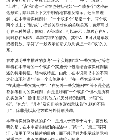
所使用的那样，单数表达形式“一个”、“一种”、“所述”、
“上述”、“该”和“这一”旨在也包括例如“一个或多个”这种表
达形式，除非其上下文中明确地有相反指示。还应当理
解，在本申请实施例中，“一个或多个”是指一个、两个或
两个以上；“和/或”，描述关联对象的关联关系，表示可以
存在三种关系；例如，A和/或B，可以表示：单独存在A，
同时存在A和B，单独存在B的情况，其中A、B可以是单数
或者复数。字符“/”一般表示前后关联对象是一种“或”的关
系。
在本说明书中描述的参考“一个实施例”或“一些实施例”等意
味着在本申请的一个或多个实施例中包括结合该实施例描
述的特定特征、结构或特点。由此，在本说明书中的不同
之处出现的语句“在一个实施例中”、“在一些实施例中”、
“在其他一些实施例中”、“在另外一些实施例中”等不是必然
都参考相同的实施例，而是意味着“一个或多个但不是所有
的实施例”，除非是以其他方式另外特别强调。术语“包
括”、“包含”、“具有”及它们的变形都意味着“包括但不限
于”，除非是以其他方式另外特别强调。
本申请实施例涉及的多个，是指大于或等于两个。需要说
明的是，在本申请实施例的描述中，“第一”、“第二”等词
汇，仅用于区分描述的目的，而不能理解为指示或暗示相
对重要性，也不能理解为指示或暗示顺序。