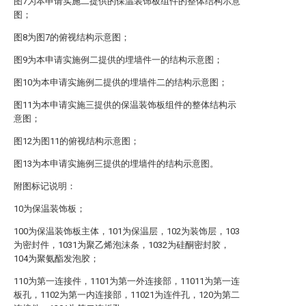
图7为本申请实施二提供的保温装饰板组件的整体结构示意
图；
图8为图7的俯视结构示意图；
图9为本申请实施例二提供的埋墙件一的结构示意图；
图10为本申请实施例二提供的埋墙件二的结构示意图；
图11为本申请实施三提供的保温装饰板组件的整体结构示
意图；
图12为图11的俯视结构示意图；
图13为本申请实施例三提供的埋墙件的结构示意图。
附图标记说明：
10为保温装饰板；
100为保温装饰板主体，101为保温层，102为装饰层，103
为密封件，1031为聚乙烯泡沫条，1032为硅酮密封胶，
104为聚氨酯发泡胶；
110为第一连接件，1101为第一外连接部，11011为第一连
板孔，1102为第一内连接部，11021为连件孔，120为第二