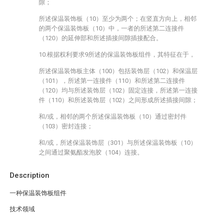
隙；
所述保温装饰板（10）至少为两个；在竖直方向上，相邻
的两个保温装饰板（10）中，一者的所述第二连接件
（120）的延伸部和所述插接间隙插接配合。
10.根据权利要求9所述的保温装饰板组件，其特征在于，
所述保温装饰板主体（100）包括装饰层（102）和保温层
（101），所述第一连接件（110）和所述第二连接件
（120）均与所述装饰层（102）固定连接，所述第一连接
件（110）和所述装饰层（102）之间形成所述插接间隙；
和/或，相邻的两个所述保温装饰板（10）通过密封件
（103）密封连接；
和/或，所述保温装饰层（301）与所述保温装饰板（10）
之间通过聚氨酯发泡胶（104）连接。
Description
一种保温装饰板组件
技术领域