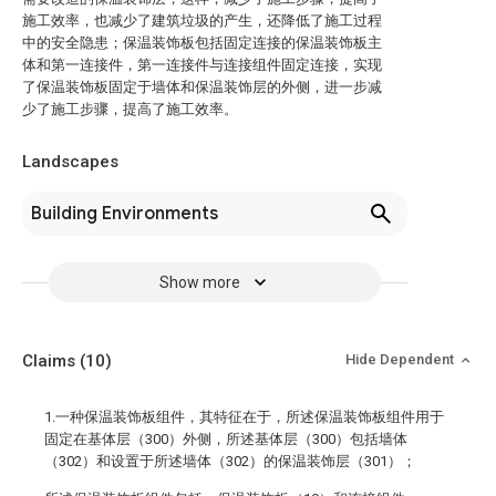
施工效率，也减少了建筑垃圾的产生，还降低了施工过程
中的安全隐患；保温装饰板包括固定连接的保温装饰板主
体和第一连接件，第一连接件与连接组件固定连接，实现
了保温装饰板固定于墙体和保温装饰层的外侧，进一步减
少了施工步骤，提高了施工效率。
Landscapes
Building Environments
Show more
Claims
(10)
Hide Dependent
1.一种保温装饰板组件，其特征在于，所述保温装饰板组件用于
固定在基体层（300）外侧，所述基体层（300）包括墙体
（302）和设置于所述墙体（302）的保温装饰层（301）；