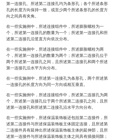
第一连接孔、所述第二连接孔均为条形孔；各个所述条形
孔的长度方向保持一致，或至少两个所述条形孔的长度方
向之间具有夹角。
在一些实施例中，所述连接组件中，所述膨胀螺栓为一
个，所述第一连接孔的数量为一个；所述第一连接孔和所
述第二连接孔沿竖直方向依次分布。
在一些实施例中，所述连接组件中，所述膨胀螺栓为两
个，所述第一连接孔的数量为两个；所述第二连接孔位于
两个所述第一连接孔之间，且所述第二连接孔和两个所述
第一连接孔沿水平方向分布。
在一些实施例中，所述第一连接孔为条形孔，两个所述第
一连接孔的长度方向为同一方向或相互垂直。
在一些实施例中，所述连接组件中，所述第二连接孔为两
个，所述第一连接孔位于两个所述第二连接孔之间，且所
述第一连接孔和所述第二连接孔沿水平方向分布。
在一些实施例中，所述保温装饰板还包括第二连接件，所
述第二连接件与所述保温装饰板主体固定连接，且所述第
二连接件具有延伸出所述保温装饰板主体的延伸部，且所
述第一连接件与所述保温装饰板主体之间具有插接间隙；