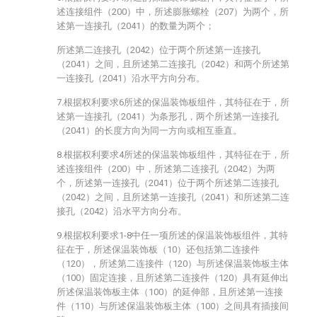
述连接组件（200）中，所述膨胀螺栓（207）为两个，所
述第一连接孔（2041）的数量为两个；
所述第二连接孔（2042）位于两个所述第一连接孔
（2041）之间，且所述第二连接孔（2042）和两个所述第
一连接孔（2041）沿水平方向分布。
7.根据权利要求6所述的保温装饰板组件，其特征在于，所
述第一连接孔（2041）为条形孔，两个所述第一连接孔
（2041）的长度方向为同一方向或相互垂直。
8.根据权利要求4所述的保温装饰板组件，其特征在于，所
述连接组件（200）中，所述第二连接孔（2042）为两
个，所述第一连接孔（2041）位于两个所述第二连接孔
（2042）之间，且所述第一连接孔（2041）和所述第二连
接孔（2042）沿水平方向分布。
9.根据权利要求1-8中任一项所述的保温装饰板组件，其特
征在于，所述保温装饰板（10）还包括第二连接件
（120），所述第二连接件（120）与所述保温装饰板主体
（100）固定连接，且所述第二连接件（120）具有延伸出
所述保温装饰板主体（100）的延伸部，且所述第一连接
件（110）与所述保温装饰板主体（100）之间具有插接间