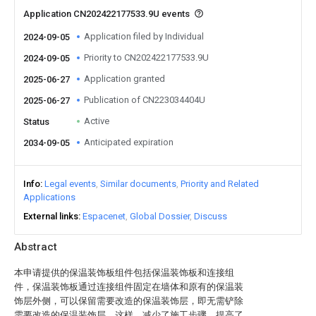
Application CN202422177533.9U events
Application filed by Individual
2024-09-05
Priority to CN202422177533.9U
2024-09-05
Application granted
2025-06-27
Publication of CN223034404U
2025-06-27
Active
Status
Anticipated expiration
2034-09-05
Info
Legal events
Similar documents
Priority and Related
Applications
External links
Espacenet
Global Dossier
Discuss
Abstract
本申请提供的保温装饰板组件包括保温装饰板和连接组
件，保温装饰板通过连接组件固定在墙体和原有的保温装
饰层外侧，可以保留需要改造的保温装饰层，即无需铲除
需要改造的保温装饰层，这样，减少了施工步骤，提高了