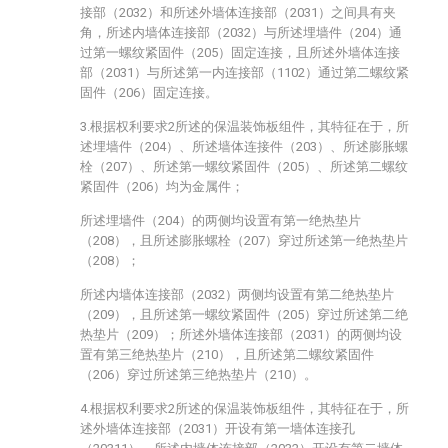
接部（2032）和所述外墙体连接部（2031）之间具有夹
角，所述内墙体连接部（2032）与所述埋墙件（204）通
过第一螺纹紧固件（205）固定连接，且所述外墙体连接
部（2031）与所述第一内连接部（1102）通过第二螺纹紧
固件（206）固定连接。
3.根据权利要求2所述的保温装饰板组件，其特征在于，所
述埋墙件（204）、所述墙体连接件（203）、所述膨胀螺
栓（207）、所述第一螺纹紧固件（205）、所述第二螺纹
紧固件（206）均为金属件；
所述埋墙件（204）的两侧均设置有第一绝热垫片
（208），且所述膨胀螺栓（207）穿过所述第一绝热垫片
（208）；
所述内墙体连接部（2032）两侧均设置有第二绝热垫片
（209），且所述第一螺纹紧固件（205）穿过所述第二绝
热垫片（209）；所述外墙体连接部（2031）的两侧均设
置有第三绝热垫片（210），且所述第二螺纹紧固件
（206）穿过所述第三绝热垫片（210）。
4.根据权利要求2所述的保温装饰板组件，其特征在于，所
述外墙体连接部（2031）开设有第一墙体连接孔