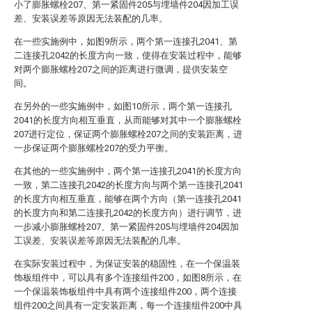
小了膨胀螺栓207、第一紧固件205与埋墙件204因加工误
差、安装误差等原因无法装配的几率。
在一些实施例中，如图9所示，两个第一连接孔2041、第
二连接孔2042的长度方向一致，使得在安装过程中，能够
对两个膨胀螺栓207之间的距离进行微调，提供安装空
间。
在另外的一些实施例中，如图10所示，两个第一连接孔
2041的长度方向相互垂直，从而能够对其中一个膨胀螺栓
207进行定位，保证两个膨胀螺栓207之间的安装距离，进
一步保证两个膨胀螺栓207的受力平衡。
在其他的一些实施例中，两个第一连接孔2041的长度方向
一致，第二连接孔2042的长度方向与两个第一连接孔2041
的长度方向相互垂直，能够在两个方向（第一连接孔2041
的长度方向和第二连接孔2042的长度方向）进行调节，进
一步减小膨胀螺栓207、第一紧固件205与埋墙件204因加
工误差、安装误差等原因无法装配的几率。
在实际安装过程中，为保证安装的稳固性，在一个保温装
饰板组件中，可以具有多个连接组件200，如图8所示，在
一个保温装饰板组件中具有两个连接组件200，两个连接
组件200之间具有一定安装距离，每一个连接组件200中具