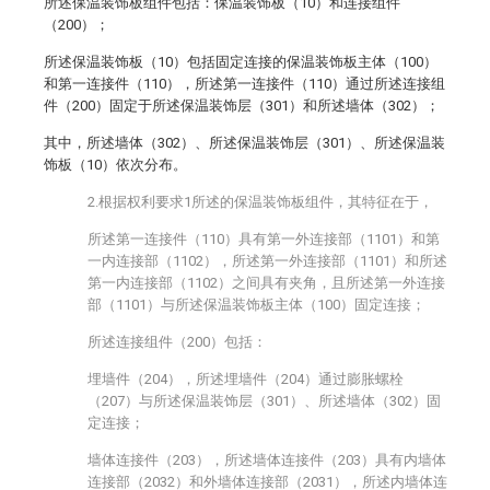
所述保温装饰板组件包括：保温装饰板（10）和连接组件
（200）；
所述保温装饰板（10）包括固定连接的保温装饰板主体（100）
和第一连接件（110），所述第一连接件（110）通过所述连接组
件（200）固定于所述保温装饰层（301）和所述墙体（302）；
其中，所述墙体（302）、所述保温装饰层（301）、所述保温装
饰板（10）依次分布。
2.根据权利要求1所述的保温装饰板组件，其特征在于，
所述第一连接件（110）具有第一外连接部（1101）和第
一内连接部（1102），所述第一外连接部（1101）和所述
第一内连接部（1102）之间具有夹角，且所述第一外连接
部（1101）与所述保温装饰板主体（100）固定连接；
所述连接组件（200）包括：
埋墙件（204），所述埋墙件（204）通过膨胀螺栓
（207）与所述保温装饰层（301）、所述墙体（302）固
定连接；
墙体连接件（203），所述墙体连接件（203）具有内墙体
连接部（2032）和外墙体连接部（2031），所述内墙体连