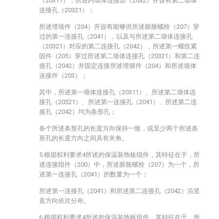
（20311），所述内墙体连接部（2032）开设有第二墙体
连接孔（20321）；
所述埋墙件（204）开设有能够供所述膨胀螺栓（207）穿
过的第一连接孔（2041），以及与所述第二墙体连接孔
（20321）对应的第二连接孔（2042），所述第一螺纹紧
固件（205）穿过所述第二墙体连接孔（20321）和第二连
接孔（2042）并固定连接所述埋墙件（204）和所述墙体
连接件（203）；
其中，所述第一墙体连接孔（20311）、所述第二墙体连
接孔（20321）、所述第一连接孔（2041）、所述第二连
接孔（2042）均为条形孔；
各个所述条形孔的长度方向保持一致，或至少两个所述条
形孔的长度方向之间具有夹角。
5.根据权利要求4所述的保温装饰板组件，其特征在于，所
述连接组件（200）中，所述膨胀螺栓（207）为一个，所
述第一连接孔（2041）的数量为一个；
所述第一连接孔（2041）和所述第二连接孔（2042）沿竖
直方向依次分布。
6.根据权利要求4所述的保温装饰板组件，其特征在于，所