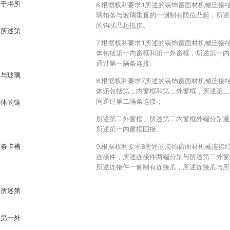
用于将所
6.根据权利要求1所述的装饰窗面材机械连接
璃扣条与玻璃垂直的一侧制有限位凸起，所述
的钩状凸起抵接。
与所述第
7.根据权利要求1所述的装饰窗面材机械连接
体包括第一内窗框和第一外窗框，所述第一内
通过第一隔条连接。
条与玻璃
8.根据权利要求7所述的装饰窗面材机械连接
体还包括第二内窗框和第二外窗框，所述第二
间通过第二隔条连接；
框体的镶
所述第二外窗框、所述第二内窗框外端分别通
所述第一内窗框固接。
胶条卡槽
9.根据权利要求8所述的装饰窗面材机械连接
连接件，所述连接件两端分别与所述第二外窗
所述连接件一侧制有连接爪，所述连接爪与所
与所述第
述第一外