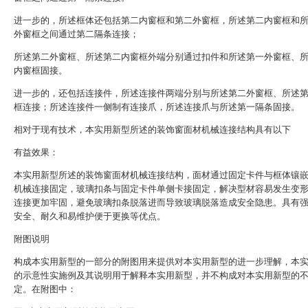
进一步的，所述框体还包括第二内窗框和第二外窗框，所述第二内窗框和
外窗框之间通过第二隔条连接；
所述第二外窗框、所述第二内窗框外端分别通过扣件和所述第一外窗框、
内窗框固接。
进一步的，还包括连接件，所述连接件两端分别与所述第二外窗框、所述
框连接；所述连接件一侧制有连接爪，所述连接爪与所述第一隔条固接。
相对于现有技术，本实用新型所述的装饰窗面材机械连接结构具有以下
有益效果：
本实用新型所述的装饰窗面材机械连接结构，面材通过固定卡件与框体镶
机械连接固定，玻璃扣条与固定卡件单侧卡接固定，解决型材容易发生变
连接更加牢固，避免玻璃扣条脱落进而导致玻璃脱落造成安全隐患。具有
安全、耐久和易维护便于更换等优点。
附图说明
构成本实用新型的一部分的附图用来提供对本实用新型的进一步理解，本
的示意性实施例及其说明用于解释本实用新型，并不构成对本实用新型的
定。在附图中：