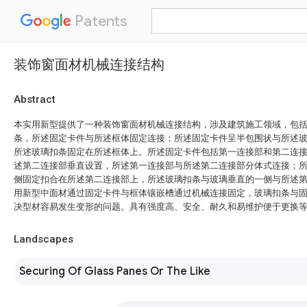
Patents
装饰窗面材机械连接结构
Abstract
本实用新型提供了一种装饰窗面材机械连接结构，涉及建筑施工领域，包
条，所述固定卡件与所述框体固定连接；所述固定卡件呈半包围状与所述
所述玻璃扣条固定在所述框体上。所述固定卡件包括第一连接部和第二连
述第二连接部垂直设置，所述第一连接部与所述第二连接部分体式连接；
侧固定扣合在所述第二连接部上，所述玻璃扣条与玻璃垂直的一侧与所述
用新型中面材通过固定卡件与框体镶嵌槽通过机械连接固定，玻璃扣条与
决型材容易发生变形的问题。具有强度高、安全、耐久和易维护便于更换
Landscapes
Securing Of Glass Panes Or The Like