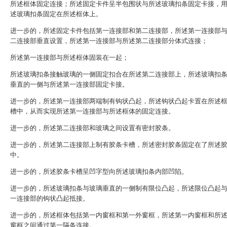
所述框体固定连接；所述固定卡件呈半包围状与所述玻璃扣条固定卡接，
述玻璃扣条固定在所述框体上。
进一步的，所述固定卡件包括第一连接部和第二连接部，所述第一连接部
二连接部垂直设置，所述第一连接部与所述第二连接部分体式连接；
所述第一连接部与所述框体固装在一起；
所述玻璃扣条接触玻璃的一侧固定扣合在所述第二连接部上，所述玻璃扣
垂直的一侧与所述第一连接部固定卡接。
进一步的，所述第一连接部两端制有钩状凸起，所述钩状凸起卡置在所述
槽中，从而实现所述第一连接部与所述框体的固定连接。
进一步的，所述第二连接部和玻璃之间设置有密封胶条。
进一步的，所述第二连接部上制有胶条卡槽，所述密封胶条固定在了所述
中。
进一步的，所述胶条卡槽呈凹字型向所述玻璃扣条内部凹陷。
进一步的，所述玻璃扣条与玻璃垂直的一侧制有限位凸起，所述限位凸起
一连接部的钩状凸起抵接。
进一步的，所述框体包括第一内窗框和第一外窗框，所述第一内窗框和所
窗框之间通过第一隔条连接。