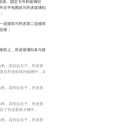
括框体、固定卡件和玻璃扣
件呈半包围状与所述玻璃扣
；
一连接部与所述第二连接部
连接；
接部上，所述玻璃扣条与玻
结构，其特征在于，所述第
置在所述框体的镶槽中，从
。
结构，其特征在于，所述第
结构，其特征在于，所述第
在了所述胶条卡槽中。
结构，其特征在于，所述胶