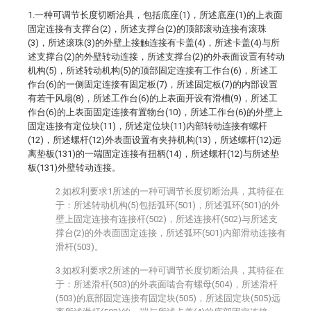
1.一种可调节长度切断治具，包括底座(1)，所述底座(1)的上表面
固定连接有支撑台(2)，所述支撑台(2)的顶部滚动连接有滚珠
(3)，所述滚珠(3)的外壁上接触连接有卡盖(4)，所述卡盖(4)与所
述支撑台(2)的外壁转动连接，所述支撑台(2)的外表面设置有转动
机构(5)，所述转动机构(5)的顶部固定连接有工作台(6)，所述工
作台(6)的一侧固定连接有固定板(7)，所述固定板(7)的内部设置
有若干风扇(8)，所述工作台(6)的上表面开设有滑槽(9)，所述工
作台(6)的上表面固定连接有置物台(10)，所述工作台(6)的外壁上
固定连接有定位块(11)，所述定位块(11)内部转动连接有螺杆
(12)，所述螺杆(12)外表面设置有夹持机构(13)，所述螺杆(12)远
离垫板(131)的一端固定连接有扭柄(14)，所述螺杆(12)与所述垫
板(131)外壁转动连接。
2.如权利要求1所述的一种可调节长度切断治具，其特征在
于：所述转动机构(5)包括弧环(501)，所述弧环(501)的外
壁上固定连接有连接杆(502)，所述连接杆(502)与所述支
撑台(2)的外表面固定连接，所述弧环(501)内部滑动连接有
滑杆(503)。
3.如权利要求2所述的一种可调节长度切断治具，其特征在
于：所述滑杆(503)的外表面啮合有螺母(504)，所述滑杆
(503)的底部固定连接有固定块(505)，所述固定块(505)远