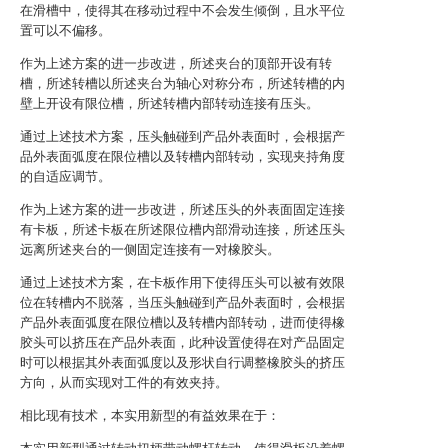
在滑槽中，使得其在移动过程中不会发生倾倒，且水平位
置可以不偏移。
作为上述方案的进一步改进，所述夹台的顶部开设有转
槽，所述转槽以所述夹台为轴心对称分布，所述转槽的内
壁上开设有限位槽，所述转槽内部转动连接有压头。
通过上述技术方案，压头触碰到产品外表面时，会根据产
品外表面弧度在限位槽以及转槽内部转动，实现夹持角度
的自适应调节。
作为上述方案的进一步改进，所述压头的外表面固定连接
有卡板，所述卡板在所述限位槽内部滑动连接，所述压头
远离所述夹台的一侧固定连接有一对橡胶头。
通过上述技术方案，在卡板作用下使得压头可以被有效限
位在转槽内不脱落，当压头触碰到产品外表面时，会根据
产品外表面弧度在限位槽以及转槽内部转动，进而使得橡
胶头可以挤压在产品外表面，此种设置使得在对产品固定
时可以根据其外表面弧度以及形状自行调整橡胶头的挤压
方向，从而实现对工件的有效夹持。
相比现有技术，本实用新型的有益效果在于：