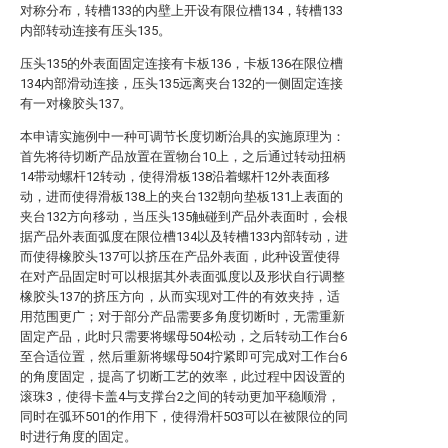
对称分布，转槽133的内壁上开设有限位槽134，转槽133
内部转动连接有压头135。
压头135的外表面固定连接有卡板136，卡板136在限位槽
134内部滑动连接，压头135远离夹台132的一侧固定连接
有一对橡胶头137。
本申请实施例中一种可调节长度切断治具的实施原理为：
首先将待切断产品放置在置物台10上，之后通过转动扭柄
14带动螺杆12转动，使得滑板138沿着螺杆12外表面移
动，进而使得滑板138上的夹台132朝向垫板131上表面的
夹台132方向移动，当压头135触碰到产品外表面时，会根
据产品外表面弧度在限位槽134以及转槽133内部转动，进
而使得橡胶头137可以挤压在产品外表面，此种设置使得
在对产品固定时可以根据其外表面弧度以及形状自行调整
橡胶头137的挤压方向，从而实现对工件的有效夹持，适
用范围更广；对于部分产品需要多角度切断时，无需重新
固定产品，此时只需要将螺母504松动，之后转动工作台6
至合适位置，然后重新将螺母504拧紧即可完成对工作台6
的角度固定，提高了切断工艺的效率，此过程中因设置的
滚珠3，使得卡盖4与支撑台2之间的转动更加平稳顺滑，
同时在弧环501的作用下，使得滑杆503可以在被限位的同
时进行角度的固定。