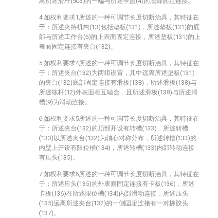
离所述滑杆(503)的一端与所述卡盖(4)的底部固定连接。
4.如权利要求1所述的一种可调节长度切断治具，其特征在
于：所述夹持机构(13)包括垫板(131)，所述垫板(131)的底
部与所述工作台(6)的上表面固定连接，所述垫板(131)的上
表面固定连接有夹台(132)。
5.如权利要求4所述的一种可调节长度切断治具，其特征在
于：所述夹台(132)为两组设置，其中远离所述垫板(131)
的夹台(132)底部固定连接有滑板(138)，所述滑板(138)与
所述螺杆(12)外表面相互啮合，且所述滑板(138)与所述滑
槽(9)为滑动连接。
6.如权利要求5所述的一种可调节长度切断治具，其特征在
于：所述夹台(132)的顶部开设有转槽(133)，所述转槽
(133)以所述夹台(132)为轴心对称分布，所述转槽(133)的
内壁上开设有限位槽(134)，所述转槽(133)内部转动连接
有压头(135)。
7.如权利要求6所述的一种可调节长度切断治具，其特征在
于：所述压头(135)的外表面固定连接有卡板(136)，所述
卡板(136)在所述限位槽(134)内部滑动连接，所述压头
(135)远离所述夹台(132)的一侧固定连接有一对橡胶头
(137)。