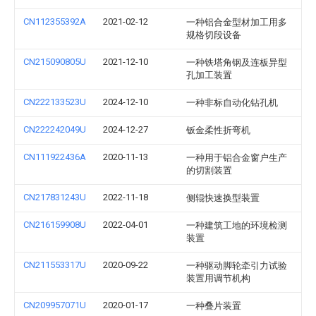
CN112355392A
2021-02-12
一种铝合金型材加工用多
规格切段设备
CN215090805U
2021-12-10
一种铁塔角钢及连板异型
孔加工装置
CN222133523U
2024-12-10
一种非标自动化钻孔机
CN222242049U
2024-12-27
钣金柔性折弯机
CN111922436A
2020-11-13
一种用于铝合金窗户生产
的切割装置
CN217831243U
2022-11-18
侧辊快速换型装置
CN216159908U
2022-04-01
一种建筑工地的环境检测
装置
CN211553317U
2020-09-22
一种驱动脚轮牵引力试验
装置用调节机构
CN209957071U
2020-01-17
一种叠片装置