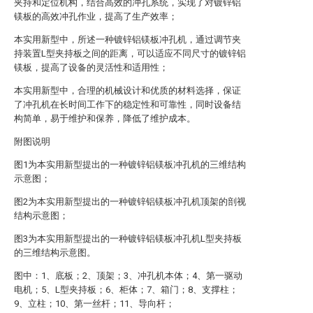
夹持和定位机构，结合高效的冲孔系统，实现了对镀锌铝
镁板的高效冲孔作业，提高了生产效率；
本实用新型中，所述一种镀锌铝镁板冲孔机，通过调节夹
持装置L型夹持板之间的距离，可以适应不同尺寸的镀锌铝
镁板，提高了设备的灵活性和适用性；
本实用新型中，合理的机械设计和优质的材料选择，保证
了冲孔机在长时间工作下的稳定性和可靠性，同时设备结
构简单，易于维护和保养，降低了维护成本。
附图说明
图1为本实用新型提出的一种镀锌铝镁板冲孔机的三维结构
示意图；
图2为本实用新型提出的一种镀锌铝镁板冲孔机顶架的剖视
结构示意图；
图3为本实用新型提出的一种镀锌铝镁板冲孔机L型夹持板
的三维结构示意图。
图中：1、底板；2、顶架；3、冲孔机本体；4、第一驱动
电机；5、L型夹持板；6、柜体；7、箱门；8、支撑柱；
9、立柱；10、第一丝杆；11、导向杆；