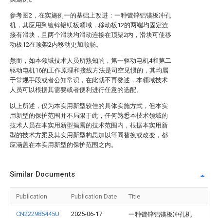
参考图2，在实施例一的基础上改进：一种镀锌铝镁板冲孔
机，其应用到镀锌铝镁板领域，移动板12的两端均固定连
接有滑块，且两个滑块均滑动连接在顶架2内，滑块可使移
动板12在顶架2内移动更加顺畅。
然而，如本领域技术人员所熟知的，第一驱动电机4和第二
驱动电机16的工作原理和接线方法是司空见惯的，其均属
于常规手段或者公知常识，在此就不再赘述，本领域技术
人员可以根据其需要或者便利进行任意的选配。
以上所述，仅为本实用新型较佳的具体实施方式，但本实
用新型的保护范围并不局限于此，任何熟悉本技术领域的
技术人员在本实用新型揭露的技术范围内，根据本实用新
型的技术方案及其实用新型构思加以等同替换或改变，都
应涵盖在本实用新型的保护范围之内。
Similar Documents
Publication
Publication Date
Title
CN222985445U
2025-06-17
一种镀锌铝镁板冲孔机