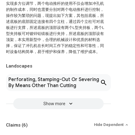
实现多方位调节，两个电动推杆的使用不仅会增加冲孔机
的制作成本，同时也需要分别对两个电动推杆进行控制，
操作较为繁琐的问题，现提出如下方案，其包括底板，所
述底板的底部固定连接有四个立柱，通过四个立柱可对底
板进行支撑，所述底板的顶部设有两个L型夹持板，两个L
型夹持板可对镀锌铝镁板进行夹持，所述底板的顶部设有
顶架，本实用新型中，合理的机械设计和优质的材料选
择，保证了冲孔机在长时间工作下的稳定性和可靠性，同
时设备结构简单，易于维护和保养，降低了维护成本。
Landscapes
Perforating, Stamping-Out Or Severing
By Means Other Than Cutting
Show more
Claims
(6)
Hide Dependent