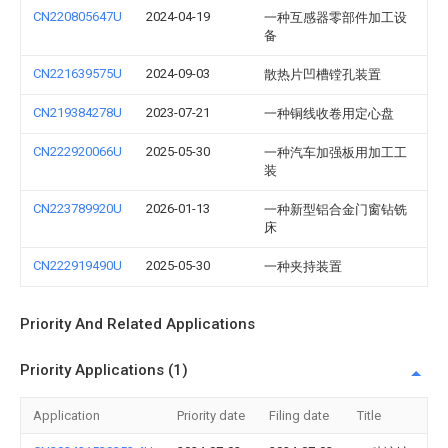
CN220805647U
2024-04-19
一种互感器零部件加工设
备
CN221639575U
2024-09-03
散热片凹槽镗孔装置
CN219384278U
2023-07-21
一种铜线收卷用定心盘
CN222920066U
2025-05-30
一种汽车加强板用加工工
装
CN223789920U
2026-01-13
一种新型铝合金门窗钻铣
床
CN222919490U
2025-05-30
一种夹持装置
Priority And Related Applications
Priority Applications (1)
Application
Priority date
Filing date
Title