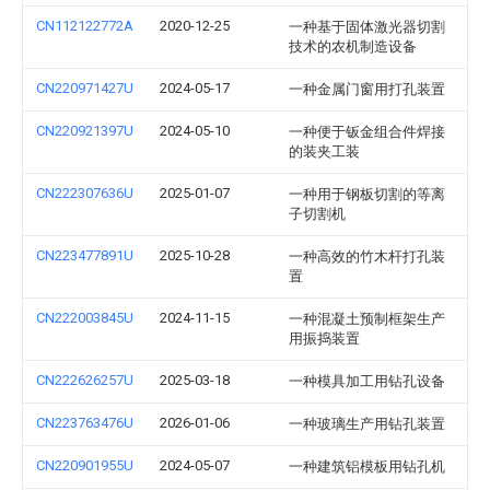
CN112122772A
2020-12-25
一种基于固体激光器切割
技术的农机制造设备
CN220971427U
2024-05-17
一种金属门窗用打孔装置
CN220921397U
2024-05-10
一种便于钣金组合件焊接
的装夹工装
CN222307636U
2025-01-07
一种用于钢板切割的等离
子切割机
CN223477891U
2025-10-28
一种高效的竹木杆打孔装
置
CN222003845U
2024-11-15
一种混凝土预制框架生产
用振捣装置
CN222626257U
2025-03-18
一种模具加工用钻孔设备
CN223763476U
2026-01-06
一种玻璃生产用钻孔装置
CN220901955U
2024-05-07
一种建筑铝模板用钻孔机