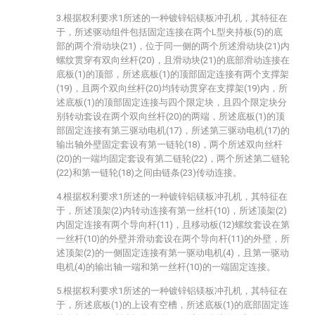
3.根据权利要求1所述的一种镀锌铝镁板冲孔机，其特征在
于，所述驱动组件包括固定连接在两个L型夹持板(5)的底
部的两个滑动块(21)，位于同一侧的两个所述滑动块(21)内
螺纹贯穿有双向丝杆(20)，且滑动块(21)的底部滑动连接在
底板(1)的顶部，所述底板(1)的顶部固定连接有两个支撑架
(19)，且两个双向丝杆(20)均转动贯穿在支撑架(19)内，所
述底板(1)的顶部固定连接与四个限定块，且四个限定块分
别转动套设在两个双向丝杆(20)的两端，所述底板(1)的顶
部固定连接有第三驱动电机(17)，所述第三驱动电机(17)的
输出轴外壁固定套设有第一链轮(18)，两个所述双向丝杆
(20)的一端均固定套设有第二链轮(22)，两个所述第二链轮
(22)和第一链轮(18)之间由链条(23)传动连接。
4.根据权利要求1所述的一种镀锌铝镁板冲孔机，其特征在
于，所述顶架(2)内转动连接有第一丝杆(10)，所述顶架(2)
内固定连接有两个导向杆(11)，且移动板(12)螺纹套设在第
一丝杆(10)的外壁并滑动套设在两个导向杆(11)的外壁，所
述顶架(2)的一侧固定连接有第一驱动电机(4)，且第一驱动
电机(4)的输出轴一端和第一丝杆(10)的一端固定连接。
5.根据权利要求1所述的一种镀锌铝镁板冲孔机，其特征在
于，所述底板(1)的上设有空槽，所述底板(1)的底部固定连