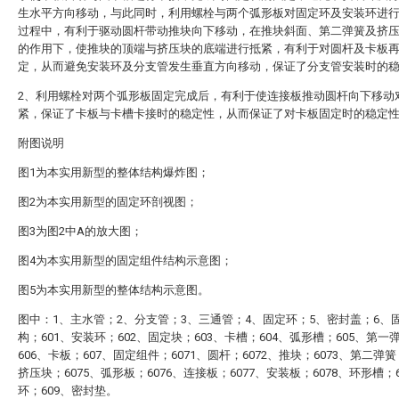
生水平方向移动，与此同时，利用螺栓与两个弧形板对固定环及安装环进
过程中，有利于驱动圆杆带动推块向下移动，在推块斜面、第二弹簧及挤
的作用下，使推块的顶端与挤压块的底端进行抵紧，有利于对圆杆及卡板
定，从而避免安装环及分支管发生垂直方向移动，保证了分支管安装时的
2、利用螺栓对两个弧形板固定完成后，有利于使连接板推动圆杆向下移动
紧，保证了卡板与卡槽卡接时的稳定性，从而保证了对卡板固定时的稳定
附图说明
图1为本实用新型的整体结构爆炸图；
图2为本实用新型的固定环剖视图；
图3为图2中A的放大图；
图4为本实用新型的固定组件结构示意图；
图5为本实用新型的整体结构示意图。
图中：1、主水管；2、分支管；3、三通管；4、固定环；5、密封盖；6、
构；601、安装环；602、固定块；603、卡槽；604、弧形槽；605、第一
606、卡板；607、固定组件；6071、圆杆；6072、推块；6073、第二弹簧
挤压块；6075、弧形板；6076、连接板；6077、安装板；6078、环形槽；
环；609、密封垫。