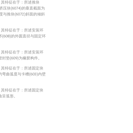
，其特征在于：所述推块
压块(6074)的垂直截面为
与推块(6072)斜面的倾斜
，其特征在于：所述安装环
环(608)的外圆直径与固定环
，其特征在于：所述安装环
密封垫(609)为橡胶构件。
，其特征在于：所述固定块
的弯曲弧度与卡槽(603)内壁
，其特征在于：所述固定块
弯曲呈弧形。