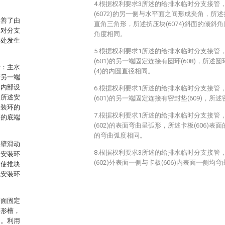
4.根据权利要求3所述的给排水临时分支接管
(6072)的另一侧与水平面之间形成夹角，所述挤
改善了由
直角三角形，所述挤压块(6074)斜面的倾斜角度
，对分支
角度相同。
接处发生
5.根据权利要求1所述的给排水临时分支接管
(601)的另一端固定连接有圆环(608)，所述圆
括：主水
(4)的内圆直径相同。
管另一端
的内部设
6.根据权利要求1所述的给排水临时分支接管
，所述安
(601)的另一端固定连接有密封垫(609)，所述
安装环的
7.根据权利要求1所述的给排水临时分支接管
簧的底端
(602)的表面弯曲呈弧形，所述卡板(606)表面
的弯曲弧度相同。
内壁滑动
8.根据权利要求3所述的给排水临时分支接管
述安装环
(602)外表面一侧与卡板(606)内表面一侧均
，使推块
免安装环
表面固定
环形槽，
定。利用