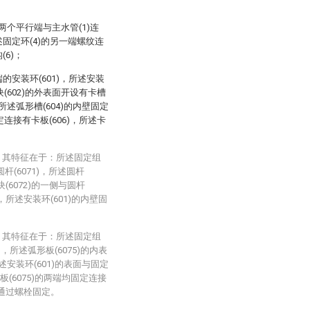
的两个平行端与主水管(1)连
述固定环(4)的另一端螺纹连
(6)；
的安装环(601)，所述安装
块(602)的外表面开设有卡槽
，所述弧形槽(604)的内壁固定
定连接有卡板(606)，所述卡
，其特征在于：所述固定组
圆杆(6071)，所述圆杆
块(6072)的一侧与圆杆
)，所述安装环(601)的内壁固
，其特征在于：所述固定组
)，所述弧形板(6075)的内表
述安装环(601)的表面与固定
板(6075)的两端均固定连接
7)通过螺栓固定。