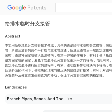
Patents
给排水临时分支接管
Abstract
本实用新型涉及分支接管技术领域，具体的说是给排水临时分支接管，包
管，所述三通管的两个平行端与主水管连通，所述三通管另一端固定连接
装时，通过将固定块插入弧形槽内，在第一弹簧的作用下，有利于使卡板
成对固定块的固定，避免了安装环及分支管发生水平方向移动，与此同时
固定环及安装环进行固定的过程中，有利于驱动圆杆带动推块向下移动，
压块斜面的作用下，使推块的顶端与挤压块的底端进行抵紧，有利于对圆
免安装环及分支管发生垂直方向移动，保证了分支管安装时的稳定性。
Landscapes
Branch Pipes, Bends, And The Like