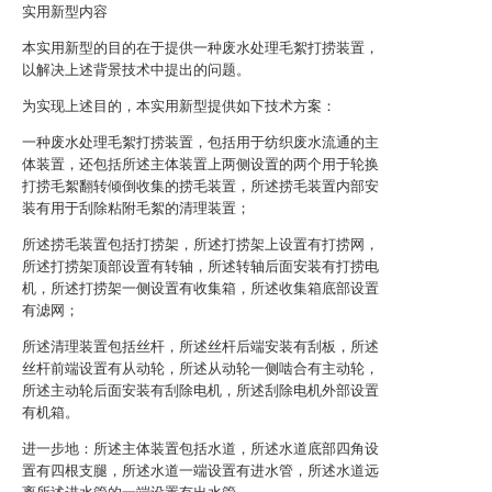
实用新型内容
本实用新型的目的在于提供一种废水处理毛絮打捞装置，
以解决上述背景技术中提出的问题。
为实现上述目的，本实用新型提供如下技术方案：
一种废水处理毛絮打捞装置，包括用于纺织废水流通的主
体装置，还包括所述主体装置上两侧设置的两个用于轮换
打捞毛絮翻转倾倒收集的捞毛装置，所述捞毛装置内部安
装有用于刮除粘附毛絮的清理装置；
所述捞毛装置包括打捞架，所述打捞架上设置有打捞网，
所述打捞架顶部设置有转轴，所述转轴后面安装有打捞电
机，所述打捞架一侧设置有收集箱，所述收集箱底部设置
有滤网；
所述清理装置包括丝杆，所述丝杆后端安装有刮板，所述
丝杆前端设置有从动轮，所述从动轮一侧啮合有主动轮，
所述主动轮后面安装有刮除电机，所述刮除电机外部设置
有机箱。
进一步地：所述主体装置包括水道，所述水道底部四角设
置有四根支腿，所述水道一端设置有进水管，所述水道远