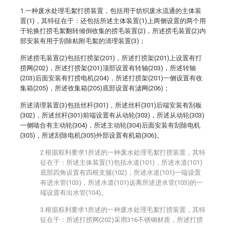
1.一种废水处理毛絮打捞装置，包括用于纺织废水流通的主体装
置(1)，其特征在于：还包括所述主体装置(1)上两侧设置的两个用
于轮换打捞毛絮翻转倾倒收集的捞毛装置(2)，所述捞毛装置(2)内
部安装有用于刮除粘附毛絮的清理装置(3)；
所述捞毛装置(2)包括打捞架(201)，所述打捞架(201)上设置有打
捞网(202)，所述打捞架(201)顶部设置有转轴(203)，所述转轴
(203)后面安装有打捞电机(204)，所述打捞架(201)一侧设置有收
集箱(205)，所述收集箱(205)底部设置有滤网(206)；
所述清理装置(3)包括丝杆(301)，所述丝杆(301)后端安装有刮板
(302)，所述丝杆(301)前端设置有从动轮(303)，所述从动轮(303)
一侧啮合有主动轮(304)，所述主动轮(304)后面安装有刮除电机
(305)，所述刮除电机(305)外部设置有机箱(306)。
2.根据权利要求1所述的一种废水处理毛絮打捞装置，其特
征在于：所述主体装置(1)包括水道(101)，所述水道(101)
底部四角设置有四根支腿(102)，所述水道(101)一端设置
有进水管(103)，所述水道(101)远离所述进水管(103)的一
端设置有出水管(104)。
3.根据权利要求1所述的一种废水处理毛絮打捞装置，其特
征在于：所述打捞网(202)采用316不锈钢材质，所述打捞