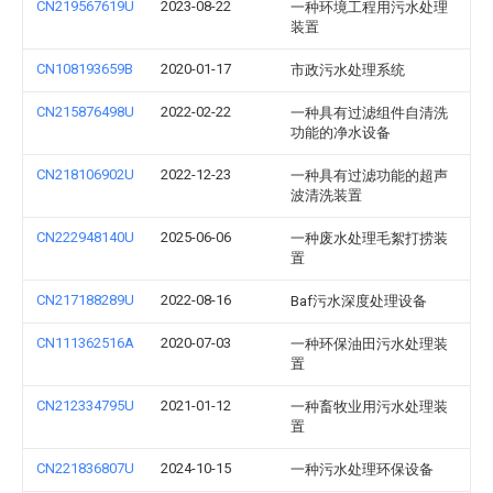
CN219567619U
2023-08-22
一种环境工程用污水处理
装置
CN108193659B
2020-01-17
市政污水处理系统
CN215876498U
2022-02-22
一种具有过滤组件自清洗
功能的净水设备
CN218106902U
2022-12-23
一种具有过滤功能的超声
波清洗装置
CN222948140U
2025-06-06
一种废水处理毛絮打捞装
置
CN217188289U
2022-08-16
Baf污水深度处理设备
CN111362516A
2020-07-03
一种环保油田污水处理装
置
CN212334795U
2021-01-12
一种畜牧业用污水处理装
置
CN221836807U
2024-10-15
一种污水处理环保设备