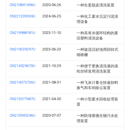
CN210841496U
2020-06-26
一种生姜脱皮清洗装置
CN221209269U
2024-06-25
一种化工废水沉淀污泥清
理设备
CN219988181U
2023-11-10
一种具有水循环结构的废
旧塑料清洗设备
CN219239297U
2023-06-23
一种旋流沉砂池用回转式
细格栅
CN214529670U
2021-10-29
一种便于更换清洗液的涤
纶丝研发用清洗装置
CN214075736U
2021-08-31
一种飞灰计量仓快速卸料
换气和车间除尘装置
CN213077687U
2021-04-30
一种小型废水回收处理装
置
CN210945246U
2020-07-07
一种防堵塞微生物污水处
理装置