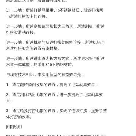
离所述进水管的一端设置有出水管。
进一步地：所述打捞网采用316不锈钢材质，所述打捞网
与所述打捞架卡扣连接。
进一步地：所述刮板截面形状为三角形，所述刮板与所述
打捞架滑动连接。
进一步地：所述机箱与所述打捞架螺栓连接，所述机箱与
所述打捞架之间设置有密封垫。
进一步地：所述进水管为长方形方管，所述进水管与所述
水道一体成型，均采用316不锈钢材质。
与现有技术相比，本实用新型的有益效果是：
1、通过翻转倾倒收集的设置，提高了毛絮剥离效果；
2、通过刮除粘附毛絮的设置，进一步提高了毛絮剥离效
果；
3、通过轮换打捞毛絮的设置，实现了连续打捞，提升了整
体打捞的效率。
附图说明