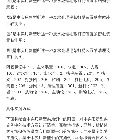
图1是本实用新型所述一种废水处理毛絮打捞装置的结构示
意图；
图2是本实用新型所述一种废水处理毛絮打捞装置的主体装
置轴测图；
图3是本实用新型所述一种废水处理毛絮打捞装置的捞毛装
置轴测图；
图4是本实用新型所述一种废水处理毛絮打捞装置的清理装
置轴测图。
附图标记中：1、主体装置；101、水道；102、支腿；
103、进水管；104、出水管；2、捞毛装置；201、打捞
架；202、打捞网；203、转轴；204、打捞电机；205、收
集箱；206、滤网；3、清理装置；301、丝杆；302、刮
板；303、从动轮；304、主动轮；305、刮除电机；306、
机箱。
具体实施方式
下面将结合本实用新型实施例中的附图，对本实用新型实
施例中的技术方案进行清楚、完整地描述，显然，所描述
的实施例仅仅是本实用新型一部分实施例，而不是全部的
实施例。基于本实用新型中的实施例，本领域普通技术人