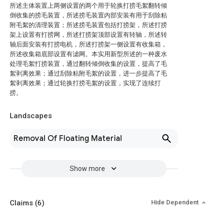
所述主体装置上两侧设置的两个用于轮换打捞毛絮翻转倾
倒收集的捞毛装置，所述捞毛装置内部安装有用于刮除粘
附毛絮的清理装置；所述捞毛装置包括打捞架，所述打捞
架上设置有打捞网，所述打捞架顶部设置有转轴，所述转
轴后面安装有打捞电机，所述打捞架一侧设置有收集箱，
所述收集箱底部设置有滤网。本实用新型所述的一种废水
处理毛絮打捞装置，通过翻转倾倒收集的设置，提高了毛
絮剥离效果；通过刮除粘附毛絮的设置，进一步提高了毛
絮剥离效果；通过轮换打捞毛絮的设置，实现了连续打
捞。
Landscapes
Removal Of Floating Material
Show more
Claims
(6)
Hide Dependent