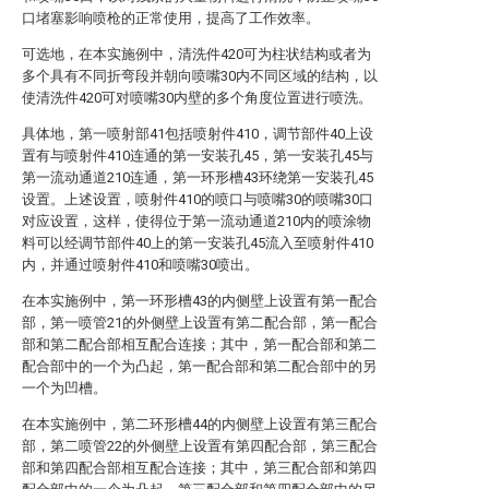
口堵塞影响喷枪的正常使用，提高了工作效率。
可选地，在本实施例中，清洗件420可为柱状结构或者为
多个具有不同折弯段并朝向喷嘴30内不同区域的结构，以
使清洗件420可对喷嘴30内壁的多个角度位置进行喷洗。
具体地，第一喷射部41包括喷射件410，调节部件40上设
置有与喷射件410连通的第一安装孔45，第一安装孔45与
第一流动通道210连通，第一环形槽43环绕第一安装孔45
设置。上述设置，喷射件410的喷口与喷嘴30的喷嘴30口
对应设置，这样，使得位于第一流动通道210内的喷涂物
料可以经调节部件40上的第一安装孔45流入至喷射件410
内，并通过喷射件410和喷嘴30喷出。
在本实施例中，第一环形槽43的内侧壁上设置有第一配合
部，第一喷管21的外侧壁上设置有第二配合部，第一配合
部和第二配合部相互配合连接；其中，第一配合部和第二
配合部中的一个为凸起，第一配合部和第二配合部中的另
一个为凹槽。
在本实施例中，第二环形槽44的内侧壁上设置有第三配合
部，第二喷管22的外侧壁上设置有第四配合部，第三配合
部和第四配合部相互配合连接；其中，第三配合部和第四