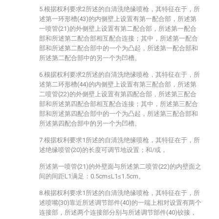
5.根据权利要求2所述的自清洗绝缘喷枪，其特征在于，所
述第一环形槽(43)的内侧壁上设置有第一配合部，所述第
一喷管(21)的外侧壁上设置有第二配合部，所述第一配合
部和所述第二配合部相互配合连接；其中，所述第一配合
部和所述第二配合部中的一个为凸起，所述第一配合部和
所述第二配合部中的另一个为凹槽。
6.根据权利要求2所述的自清洗绝缘喷枪，其特征在于，所
述第二环形槽(44)的内侧壁上设置有第三配合部，所述第
二喷管(22)的外侧壁上设置有第四配合部，所述第三配合
部和所述第四配合部相互配合连接；其中，所述第三配合
部和所述第四配合部中的一个为凸起，所述第三配合部和
所述第四配合部中的另一个为凹槽。
7.根据权利要求1所述的自清洗绝缘喷枪，其特征在于，所
述绝缘喷管(20)的长度可调节地设置；和/或，
所述第一喷管(21)的外壁面与所述第二喷管(22)的内壁面之
间的间距L1满足：0.5cm≤L1≤1.5cm。
8.根据权利要求1所述的自清洗绝缘喷枪，其特征在于，所
述喷嘴(30)靠近所述调节部件(40)的一端上相对设置有两个
连接部，所述两个连接部分别与所述调节部件(40)铰接，