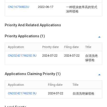
CN216756822U
2022-06-17
一种喷涂效率高的管式
涂料喷枪
Priority And Related Applications
Priority Applications (1)
Application
Priority date
Filing date
Title
CN202421746292.9U
2024-07-22
2024-07-22
自清洗绝
缘喷枪
Applications Claiming Priority (1)
Application
Filing date
Title
CN202421746292.9U
2024-07-22
自清洗绝缘喷枪