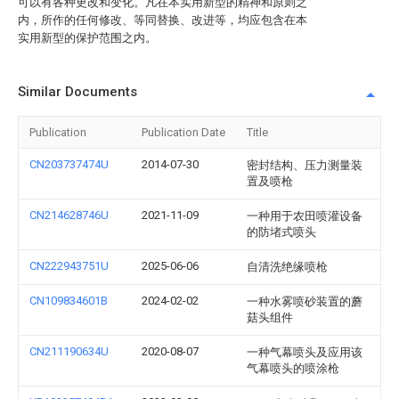
可以有各种更改和变化。凡在本实用新型的精神和原则之
内，所作的任何修改、等同替换、改进等，均应包含在本
实用新型的保护范围之内。
Similar Documents
Publication
Publication Date
Title
CN203737474U
2014-07-30
密封结构、压力测量装
置及喷枪
CN214628746U
2021-11-09
一种用于农田喷灌设备
的防堵式喷头
CN222943751U
2025-06-06
自清洗绝缘喷枪
CN109834601B
2024-02-02
一种水雾喷砂装置的蘑
菇头组件
CN211190634U
2020-08-07
一种气幕喷头及应用该
气幕喷头的喷涂枪