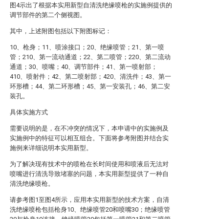
图4示出了根据本实用新型自清洗绝缘喷枪的实施例提供的
调节部件的第二个侧视图。
其中，上述附图包括以下附图标记：
10、枪身；11、喷涂接口；20、绝缘喷管；21、第一喷
管；210、第一流动通道；22、第二喷管；220、第二流动
通道；30、喷嘴；40、调节部件；41、第一喷射部；
410、喷射件；42、第二喷射部；420、清洗件；43、第一
环形槽；44、第二环形槽；45、第一安装孔；46、第二安
装孔。
具体实施方式
需要说明的是，在不冲突的情况下，本申请中的实施例及
实施例中的特征可以相互组合。下面将参考附图并结合实
施例来详细说明本实用新型。
为了解决现有技术中的喷枪在长时间使用和喷液后无法对
喷嘴进行清洗导致堵塞的问题，本实用新型提供了一种自
清洗绝缘喷枪。
请参考图1至图4所示，应用本实用新型的技术方案，自清
洗绝缘喷枪包括枪身10、绝缘喷管20和喷嘴30；绝缘喷管