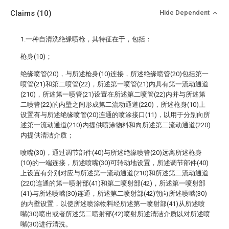
Claims
(10)
Hide Dependent
1.一种自清洗绝缘喷枪，其特征在于，包括：
枪身(10)；
绝缘喷管(20)，与所述枪身(10)连接，所述绝缘喷管(20)包括第一
喷管(21)和第二喷管(22)，所述第一喷管(21)内具有第一流动通道
(210)，所述第一喷管(21)设置在所述第二喷管(22)内并与所述第
二喷管(22)的内壁之间形成第二流动通道(220)，所述枪身(10)上
设置有与所述绝缘喷管(20)连通的喷涂接口(11)，以用于分别向所
述第一流动通道(210)内提供喷涂物料和向所述第二流动通道(220)
内提供清洁介质；
喷嘴(30)，通过调节部件(40)与所述绝缘喷管(20)远离所述枪身
(10)的一端连接，所述喷嘴(30)可转动地设置，所述调节部件(40)
上设置有分别对应与所述第一流动通道(210)和所述第二流动通道
(220)连通的第一喷射部(41)和第二喷射部(42)，所述第一喷射部
(41)与所述喷嘴(30)连通，所述第二喷射部(42)朝向所述喷嘴(30)
的内壁设置，以使所述喷涂物料经所述第一喷射部(41)从所述喷
嘴(30)喷出或者所述第二喷射部(42)喷射所述清洁介质以对所述喷
嘴(30)进行清洗。