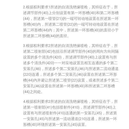
2.根据权利要求1所述的自清洗绝缘喷枪，其特征在于，所
述调节部件(40)上分别设置有第一环形槽(43)和第二环形槽
(44)，所述第一喷管(21)的一端可转动地设置在所述第一环
形槽(43)内，所述第二喷管(22)的一端可转动地设置在所述
第二环形槽(44)内；其中，所述第一环形槽(43)的直径小于
所述第二环形槽(44)的直径。
3.根据权利要求2所述的自清洗绝缘喷枪，其特征在于，所
述第二喷射部(42)包括沿所述调节部件(40)的周向方向间隔
设置的多个清洗件(420)，所述调节部件(40)上设置有与所
述多个清洗件(420)一一对应地设置且相互连通的多个第二
安装孔(46)，所述多个第二安装孔(46)与所述第二流动通道
(220)连通，所述多个第二安装孔(46)设置在所述第二环形
槽(44)内并避让所述第二喷管(22)设置，或者所述多个第二
安装孔(46)设置在所述第一环形槽(43)和所述第二环形槽
(44)之间处。
4.根据权利要求2所述的自清洗绝缘喷枪，其特征在于，所
述第一喷射部(41)包括喷射件(410)，所述调节部件(40)上
设置有与所述喷射件(410)连通的第一安装孔(45)，所述第
一安装孔(45)与所述第一流动通道(210)连通，所述第一环
形槽(43)环绕所述第一安装孔(45)设置。