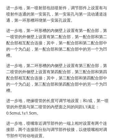
进一步地，第一喷射部包括喷射件，调节部件上设置有与
喷射件连通的第一安装孔，第一安装孔与第一流动通道连
通，第一环形槽环绕第一安装孔设置。
进一步地，第一环形槽的内侧壁上设置有第一配合部，第
一喷管的外侧壁上设置有第二配合部，第一配合部和第二
配合部相互配合连接；其中，第一配合部和第二配合部中
的一个为凸起，第一配合部和第二配合部中的另一个为凹
槽。
进一步地，第二环形槽的内侧壁上设置有第三配合部，第
二喷管的外侧壁上设置有第四配合部，第三配合部和第四
配合部相互配合连接；其中，第三配合部和第四配合部中
的一个为凸起，第三配合部和第四配合部中的另一个为凹
槽。
进一步地，绝缘喷管的长度可调节地设置；和/或，第一喷
管的外壁面与第二喷管的内壁面之间的间距L1满足：
0.5cm≤L1≤1.5cm。
进一步地，喷嘴靠近调节部件的一端上相对设置有两个连
接部，两个连接部分别与调节部件铰接，以使喷嘴相对调
节部件可转动地设置。