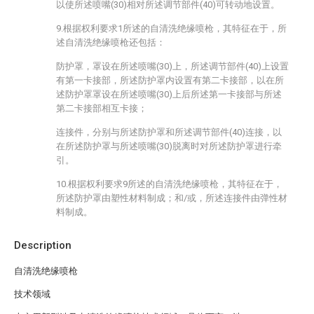
以使所述喷嘴(30)相对所述调节部件(40)可转动地设置。
9.根据权利要求1所述的自清洗绝缘喷枪，其特征在于，所
述自清洗绝缘喷枪还包括：
防护罩，罩设在所述喷嘴(30)上，所述调节部件(40)上设置
有第一卡接部，所述防护罩内设置有第二卡接部，以在所
述防护罩罩设在所述喷嘴(30)上后所述第一卡接部与所述
第二卡接部相互卡接；
连接件，分别与所述防护罩和所述调节部件(40)连接，以
在所述防护罩与所述喷嘴(30)脱离时对所述防护罩进行牵
引。
10.根据权利要求9所述的自清洗绝缘喷枪，其特征在于，
所述防护罩由塑性材料制成；和/或，所述连接件由弹性材
料制成。
Description
自清洗绝缘喷枪
技术领域