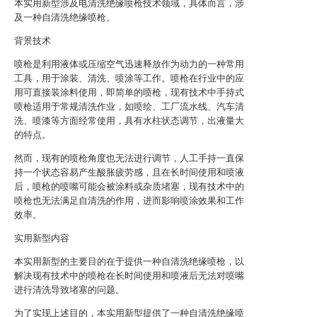
本实用新型涉及电清洗绝缘喷枪技术领域，具体而言，涉
及一种自清洗绝缘喷枪。
背景技术
喷枪是利用液体或压缩空气迅速释放作为动力的一种常用
工具，用于涂装、清洗、喷涂等工作。喷枪在行业中的应
用可直接装涂料使用，即简单的喷枪，现有技术中手持式
喷枪适用于常规清洗作业，如喷绘、工厂流水线、汽车清
洗、喷漆等方面经常使用，具有水柱状态调节，出液量大
的特点。
然而，现有的喷枪角度也无法进行调节，人工手持一直保
持一个状态容易产生酸胀疲劳感，且在长时间使用和喷液
后，喷枪的喷嘴可能会被涂料或杂质堵塞，现有技术中的
喷枪也无法满足自清洗的作用，进而影响喷涂效果和工作
效率。
实用新型内容
本实用新型的主要目的在于提供一种自清洗绝缘喷枪，以
解决现有技术中的喷枪在长时间使用和喷液后无法对喷嘴
进行清洗导致堵塞的问题。
为了实现上述目的，本实用新型提供了一种自清洗绝缘喷