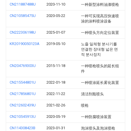
CN211887488U
2020-11-10
一种新型涂料油漆喷枪
CN210585475U
2020-05-22
一种可实现高压快速喷
涂的涂料喷涂设备
CN222306198U
2025-01-07
一种喷头方向定位装置
KR20190050123A
2019-05-10
노즐 일체형 분사기를
연결한 장대형 넓은 면
적 분사장치
CN204769303U
2015-11-18
一种喷枪喷头的延长组
件
CN215544801U
2022-01-18
一种喷涂延长雾化装置
CN217856801U
2022-11-22
清洁剂瓶喷头
CN212602439U
2021-02-26
喷枪
CN210545913U
2020-05-19
一种防腐喷涂装置
CN114308423B
2023-01-31
泡沫喷头及泡沫喷枪