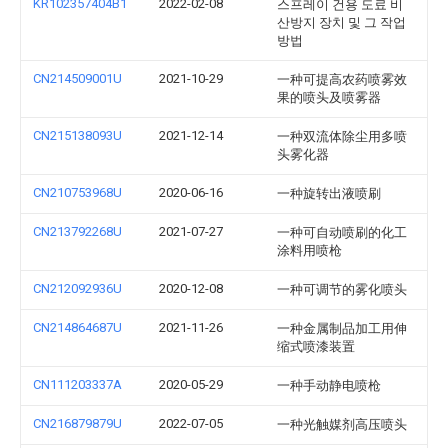
KR102357404B1
2022-02-08
스프레이 건용 도료 비
산방지 장치 및 그 작업
방법
CN214509001U
2021-10-29
一种可提高农药喷雾效
果的喷头及喷雾器
CN215138093U
2021-12-14
一种双流体除尘用多喷
头雾化器
CN210753968U
2020-06-16
一种旋转出液喷刷
CN213792268U
2021-07-27
一种可自动喷刷的化工
涂料用喷枪
CN212092936U
2020-12-08
一种可调节的雾化喷头
CN214864687U
2021-11-26
一种金属制品加工用伸
缩式喷漆装置
CN111203337A
2020-05-29
一种手动静电喷枪
CN216879879U
2022-07-05
一种光触媒剂高压喷头