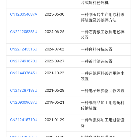
片式饲料粉碎机
CN120054687A
2025-05-30
一种刚玉砖生产用原料破
碎装置及其破碎方法
CN221208283U
2024-06-25
一种石膏板回收利用粉碎
装置
CN221245515U
2024-07-02
一种废料分拣装置
CN217491678U
2022-09-27
一种茶叶筛选装置
CN214437645U
2021-10-22
一种造纸原料破碎用除尘
装置
CN213287193U
2021-05-28
一种电子废弃物回收装置
CN209009687U
2019-06-21
一种纸制品加工用边角料
传输装置
CN212418710U
2021-01-29
一种陶瓷杯加工用过筛设
备