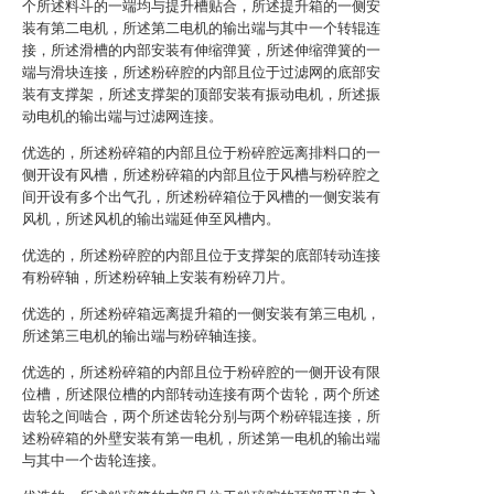
个所述料斗的一端均与提升槽贴合，所述提升箱的一侧安
装有第二电机，所述第二电机的输出端与其中一个转辊连
接，所述滑槽的内部安装有伸缩弹簧，所述伸缩弹簧的一
端与滑块连接，所述粉碎腔的内部且位于过滤网的底部安
装有支撑架，所述支撑架的顶部安装有振动电机，所述振
动电机的输出端与过滤网连接。
优选的，所述粉碎箱的内部且位于粉碎腔远离排料口的一
侧开设有风槽，所述粉碎箱的内部且位于风槽与粉碎腔之
间开设有多个出气孔，所述粉碎箱位于风槽的一侧安装有
风机，所述风机的输出端延伸至风槽内。
优选的，所述粉碎腔的内部且位于支撑架的底部转动连接
有粉碎轴，所述粉碎轴上安装有粉碎刀片。
优选的，所述粉碎箱远离提升箱的一侧安装有第三电机，
所述第三电机的输出端与粉碎轴连接。
优选的，所述粉碎箱的内部且位于粉碎腔的一侧开设有限
位槽，所述限位槽的内部转动连接有两个齿轮，两个所述
齿轮之间啮合，两个所述齿轮分别与两个粉碎辊连接，所
述粉碎箱的外壁安装有第一电机，所述第一电机的输出端
与其中一个齿轮连接。