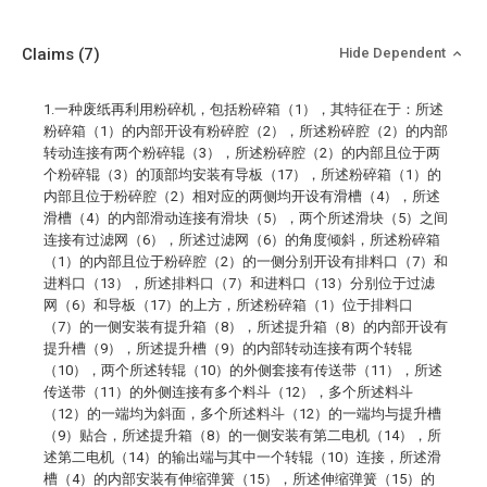
Claims
(7)
Hide Dependent
1.一种废纸再利用粉碎机，包括粉碎箱（1），其特征在于：所述
粉碎箱（1）的内部开设有粉碎腔（2），所述粉碎腔（2）的内部
转动连接有两个粉碎辊（3），所述粉碎腔（2）的内部且位于两
个粉碎辊（3）的顶部均安装有导板（17），所述粉碎箱（1）的
内部且位于粉碎腔（2）相对应的两侧均开设有滑槽（4），所述
滑槽（4）的内部滑动连接有滑块（5），两个所述滑块（5）之间
连接有过滤网（6），所述过滤网（6）的角度倾斜，所述粉碎箱
（1）的内部且位于粉碎腔（2）的一侧分别开设有排料口（7）和
进料口（13），所述排料口（7）和进料口（13）分别位于过滤
网（6）和导板（17）的上方，所述粉碎箱（1）位于排料口
（7）的一侧安装有提升箱（8），所述提升箱（8）的内部开设有
提升槽（9），所述提升槽（9）的内部转动连接有两个转辊
（10），两个所述转辊（10）的外侧套接有传送带（11），所述
传送带（11）的外侧连接有多个料斗（12），多个所述料斗
（12）的一端均为斜面，多个所述料斗（12）的一端均与提升槽
（9）贴合，所述提升箱（8）的一侧安装有第二电机（14），所
述第二电机（14）的输出端与其中一个转辊（10）连接，所述滑
槽（4）的内部安装有伸缩弹簧（15），所述伸缩弹簧（15）的