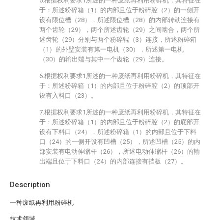
5.根据权利要求1所述的一种废纸再利用粉碎机，其特征在
于：所述粉碎箱（1）的内部且位于粉碎腔（2）的一侧开
设有限位槽（28），所述限位槽（28）的内部转动连接有
两个齿轮（29），两个所述齿轮（29）之间啮合，两个所
述齿轮（29）分别与两个粉碎辊（3）连接，所述粉碎箱
（1）的外壁安装有第一电机（30），所述第一电机
（30）的输出端与其中一个齿轮（29）连接。
6.根据权利要求1所述的一种废纸再利用粉碎机，其特征在
于：所述粉碎箱（1）的内部且位于粉碎腔（2）的顶部开
设有入料口（23）。
7.根据权利要求1所述的一种废纸再利用粉碎机，其特征在
于：所述粉碎箱（1）的内部且位于粉碎腔（2）的底部开
设有下料口（24），所述粉碎箱（1）的内部且位于下料
口（24）的一侧开设有凹槽（25），所述凹槽（25）的内
部安装有电动伸缩杆（26），所述电动伸缩杆（26）的输
出端且位于下料口（24）的内部连接有挡板（27）。
Description
一种废纸再利用粉碎机
技术领域