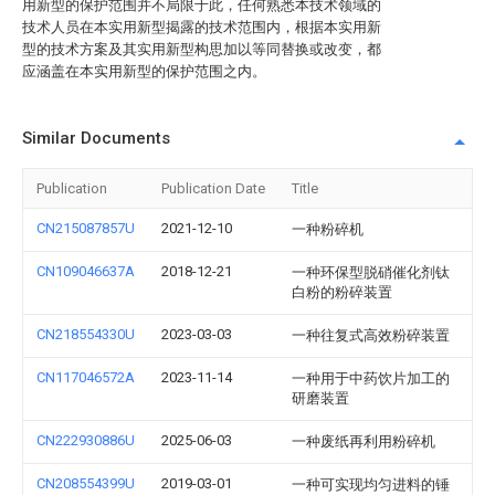
用新型的保护范围并不局限于此，任何熟悉本技术领域的
技术人员在本实用新型揭露的技术范围内，根据本实用新
型的技术方案及其实用新型构思加以等同替换或改变，都
应涵盖在本实用新型的保护范围之内。
Similar Documents
Publication
Publication Date
Title
CN215087857U
2021-12-10
一种粉碎机
CN109046637A
2018-12-21
一种环保型脱硝催化剂钛
白粉的粉碎装置
CN218554330U
2023-03-03
一种往复式高效粉碎装置
CN117046572A
2023-11-14
一种用于中药饮片加工的
研磨装置
CN222930886U
2025-06-03
一种废纸再利用粉碎机
CN208554399U
2019-03-01
一种可实现均匀进料的锤