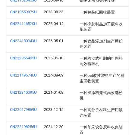
CN211526453U
2020-09-18
锅炉废渣预处理设备
CN219559879U
2023-08-22
一种包装纸回收装置
CN224116520U
2026-04-14
一种橡胶制品加工废料收
集装置
CN224180943U
2026-05-01
一种食品添加剂生产用粉
碎装置
CN222956495U
2025-06-10
一种移动式机制的粗饲料
高效粉碎机
CN221496746U
2024-08-09
一种pet改性塑料生产的粉
尘回收装置
CN212310095U
2021-01-08
一种双撒料笼式高效选粉
机
CN220179869U
2023-12-15
一种高分子材料生产用破
碎装置
CN222198256U
2024-12-20
一种印刷设备废料收集装
置