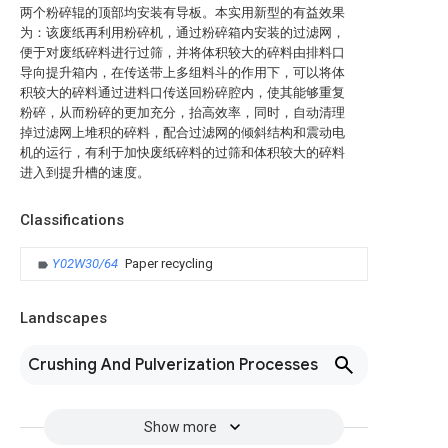
两个粉碎辊的顶部均安装有导板。本实用新型的有益效果
为：该废纸再利用粉碎机，通过粉碎箱内安装的过滤网，
便于对废纸碎料进行过筛，并将体积较大的碎料由排料口
导向提升箱内，在传送带上多组料斗的作用下，可以将体
积较大的碎料通过进料口传送回粉碎腔内，使其能够重复
粉碎，从而粉碎的更加充分，抬高效率，同时，自动清理
掉过滤网上堆积的碎料，配合过滤网的倾斜结构和震动电
机的运行，有利于加快废纸碎料的过筛和体积较大的碎料
进入到提升槽的速度。
Classifications
Y02W30/64
Paper recycling
Landscapes
Crushing And Pulverization Processes
Show more