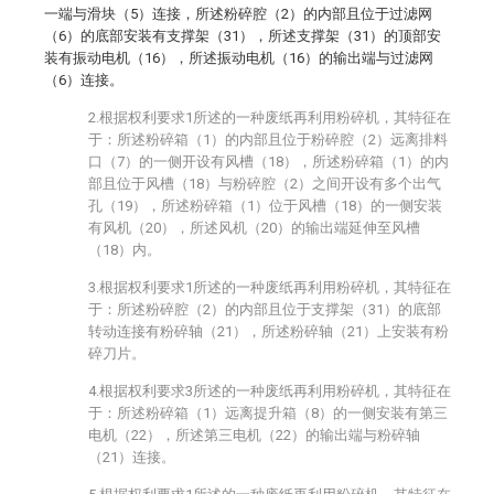
一端与滑块（5）连接，所述粉碎腔（2）的内部且位于过滤网
（6）的底部安装有支撑架（31），所述支撑架（31）的顶部安
装有振动电机（16），所述振动电机（16）的输出端与过滤网
（6）连接。
2.根据权利要求1所述的一种废纸再利用粉碎机，其特征在
于：所述粉碎箱（1）的内部且位于粉碎腔（2）远离排料
口（7）的一侧开设有风槽（18），所述粉碎箱（1）的内
部且位于风槽（18）与粉碎腔（2）之间开设有多个出气
孔（19），所述粉碎箱（1）位于风槽（18）的一侧安装
有风机（20），所述风机（20）的输出端延伸至风槽
（18）内。
3.根据权利要求1所述的一种废纸再利用粉碎机，其特征在
于：所述粉碎腔（2）的内部且位于支撑架（31）的底部
转动连接有粉碎轴（21），所述粉碎轴（21）上安装有粉
碎刀片。
4.根据权利要求3所述的一种废纸再利用粉碎机，其特征在
于：所述粉碎箱（1）远离提升箱（8）的一侧安装有第三
电机（22），所述第三电机（22）的输出端与粉碎轴
（21）连接。