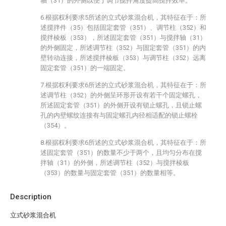
轴（31）的外侧以便于调节搅拌角度提高搅拌效率。
6.根据权利要求5所述的立式砂浆混合机，其特征在于：所
述搅拌件（35）包括固定套管（351）、调节柱（352）和
搅拌棱板（353），所述固定套管（351）与搅拌轴（31）
的外侧固定，所述调节柱（352）与固定套管（351）的内
壁转动连接，所述搅拌棱板（353）与调节柱（352）远离
固定套管（351）的一端固定。
7.根据权利要求6所述的立式砂浆混合机，其特征在于：所
述调节柱（352）的外侧呈环形开设有若干个固定螺孔，
所述固定套管（351）的外侧开设有锁止螺孔，且锁止螺
孔的内壁螺纹连接有与固定螺孔内径相适配的锁止螺栓
（354）。
8.根据权利要求6所述的立式砂浆混合机，其特征在于：所
述固定套管（351）的数量不少于两个，且均匀分布在搅
拌轴（31）的外侧，所述调节柱（352）与搅拌棱板
（353）的数量与固定套管（351）的数量相等。
Description
立式砂浆混合机