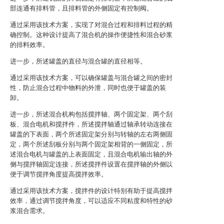
部连通有排料管，且排料管的外侧固定有控制阀。
通过采用该技术方案，实现了对混合过程和排料过程的精
确控制。这种设计提高了混合机的操作便捷性和混合砂浆
的排料效率。
进一步，所述罐盖的直径与混合罐的直径相等。
通过采用该技术方案，可以确保罐盖与混合罐之间的密封
性，防止混合过程中物料的外泄，同时也便于罐盖的装
卸。
进一步，所述混合机构包括搅拌轴、两个固定架、两个刮
板、混合电机和搅拌件，所述搅拌轴通过轴承转动连接在
罐盖的下表面，两个所述固定架分别与转轴的左右两侧固
定，两个所述刮板分别与两个固定架相背的一侧固定，所
述混合电机与罐盖的上表面固定，且混合电机输出轴的外
侧与搅拌轴固定连接，所述搅拌件设置在搅拌轴的外侧以
便于调节搅拌角度提高搅拌效率。
通过采用该技术方案，搅拌件的设计特别有助于提高搅拌
效率，通过调节搅拌角度，可以适应不同粘度和特性的砂
浆混合需求。