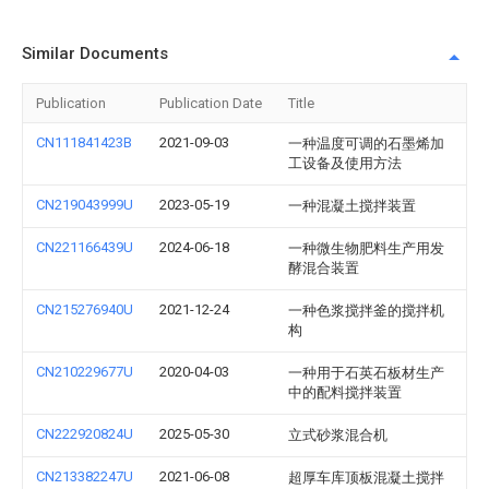
Similar Documents
Publication
Publication Date
Title
CN111841423B
2021-09-03
一种温度可调的石墨烯加
工设备及使用方法
CN219043999U
2023-05-19
一种混凝土搅拌装置
CN221166439U
2024-06-18
一种微生物肥料生产用发
酵混合装置
CN215276940U
2021-12-24
一种色浆搅拌釜的搅拌机
构
CN210229677U
2020-04-03
一种用于石英石板材生产
中的配料搅拌装置
CN222920824U
2025-05-30
立式砂浆混合机
CN213382247U
2021-06-08
超厚车库顶板混凝土搅拌