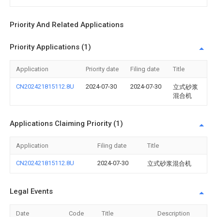
Priority And Related Applications
Priority Applications (1)
Application
Priority date
Filing date
Title
CN202421815112.8U
2024-07-30
2024-07-30
立式砂浆
混合机
Applications Claiming Priority (1)
Application
Filing date
Title
CN202421815112.8U
2024-07-30
立式砂浆混合机
Legal Events
Date
Code
Title
Description