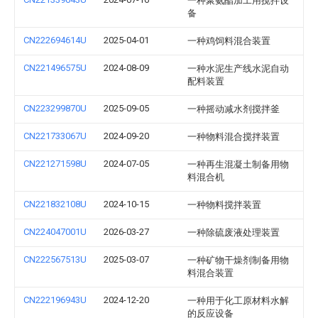
一种聚氨酯加工用搅拌设
备
CN222694614U
2025-04-01
一种鸡饲料混合装置
CN221496575U
2024-08-09
一种水泥生产线水泥自动
配料装置
CN223299870U
2025-09-05
一种摇动减水剂搅拌釜
CN221733067U
2024-09-20
一种物料混合搅拌装置
CN221271598U
2024-07-05
一种再生混凝土制备用物
料混合机
CN221832108U
2024-10-15
一种物料搅拌装置
CN224047001U
2026-03-27
一种除硫废液处理装置
CN222567513U
2025-03-07
一种矿物干燥剂制备用物
料混合装置
CN222196943U
2024-12-20
一种用于化工原材料水解
的反应设备