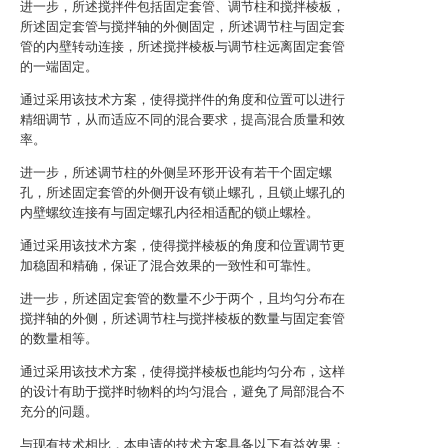
进一步，所述搅拌件包括固定套管、调节柱和搅拌棱板，
所述固定套管与搅拌轴的外侧固定，所述调节柱与固定套
管的内壁转动连接，所述搅拌棱板与调节柱远离固定套管
的一端固定。
通过采用该技术方案，使得搅拌件的角度和位置可以进行
精细调节，从而适应不同的混合要求，提高混合质量和效
率。
进一步，所述调节柱的外侧呈环形开设有若干个固定螺
孔，所述固定套管的外侧开设有锁止螺孔，且锁止螺孔的
内壁螺纹连接有与固定螺孔内径相适配的锁止螺栓。
通过采用该技术方案，使得搅拌棱板的角度和位置调节更
加稳固和精确，保证了混合效果的一致性和可靠性。
进一步，所述固定套管的数量不少于两个，且均匀分布在
搅拌轴的外侧，所述调节柱与搅拌棱板的数量与固定套管
的数量相等。
通过采用该技术方案，使得搅拌棱板也能均匀分布，这样
的设计有助于搅拌时物料的均匀混合，避免了局部混合不
充分的问题。
与现有技术相比，本申请的技术方案具备以下有益效果：