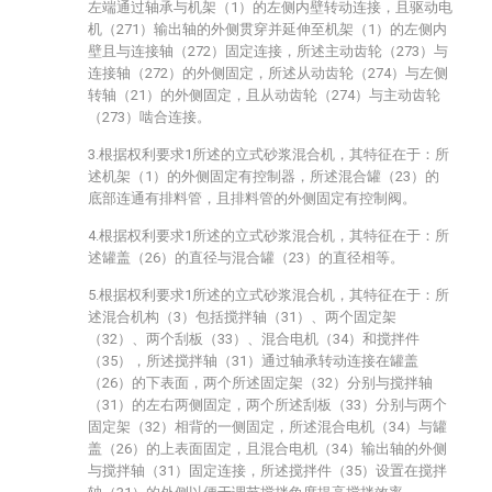
左端通过轴承与机架（1）的左侧内壁转动连接，且驱动电
机（271）输出轴的外侧贯穿并延伸至机架（1）的左侧内
壁且与连接轴（272）固定连接，所述主动齿轮（273）与
连接轴（272）的外侧固定，所述从动齿轮（274）与左侧
转轴（21）的外侧固定，且从动齿轮（274）与主动齿轮
（273）啮合连接。
3.根据权利要求1所述的立式砂浆混合机，其特征在于：所
述机架（1）的外侧固定有控制器，所述混合罐（23）的
底部连通有排料管，且排料管的外侧固定有控制阀。
4.根据权利要求1所述的立式砂浆混合机，其特征在于：所
述罐盖（26）的直径与混合罐（23）的直径相等。
5.根据权利要求1所述的立式砂浆混合机，其特征在于：所
述混合机构（3）包括搅拌轴（31）、两个固定架
（32）、两个刮板（33）、混合电机（34）和搅拌件
（35），所述搅拌轴（31）通过轴承转动连接在罐盖
（26）的下表面，两个所述固定架（32）分别与搅拌轴
（31）的左右两侧固定，两个所述刮板（33）分别与两个
固定架（32）相背的一侧固定，所述混合电机（34）与罐
盖（26）的上表面固定，且混合电机（34）输出轴的外侧
与搅拌轴（31）固定连接，所述搅拌件（35）设置在搅拌