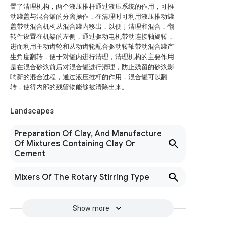
置了清理机构，两个液压推杆通过液压系统的作用，可推
动罐盖与混合罐的分离操作，在清理时可利用液压推动罐
盖带动混合机构从混合罐内移出，以便于清理和混合，翻
转件设置在机架的左侧，通过驱动电机带动连接轴旋转，
进而利用主动齿轮和从动齿轮配合驱动转轴带动混合罐产
生角度翻转，便于对罐内进行清理，清理机构的主要作用
是在混合砂浆前后对混合罐进行清理，防止残留的砂浆影
响新的混合过程，通过液压推杆的作用，混合罐可以翻
转，使得内部的残留物能够被清除出来。
Landscapes
Preparation Of Clay, And Manufacture
Of Mixtures Containing Clay Or
Cement
Mixers Of The Rotary Stirring Type
Show more