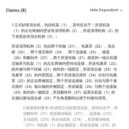
Claims
(8)
Hide Dependent
1.立式砂浆混合机，包括机架（1），其特征在于：所述机架
（1）的左右两侧内壁设有清理机构（2），所述清理机构（2）的
下表面设有混合机构（3）；
所述清理机构（2）包括两个转轴（21）、包裹罩（22）、混合
罐（23）、两个液压推杆（24）、两个连接板（25）、罐盖
（26）和翻转件（27），两个所述转轴（21）相背的一端分别通
过轴承与机架（1）的左右两侧内壁转动连接，所述包裹罩（22）
的外侧与两个转轴（21）相对的一端固定，所述混合罐（23）与
包裹罩（22）的内壁固定，两个所述液压推杆（24）分别与包裹
罩（22）的左右两侧固定，两个所述连接板（25）分别与两个液
压推杆（24）输出轴的外侧固定，所述罐盖（26）与两个连接板
（25）相对的一侧固定，所述翻转件（27）设置在机架（1）的
左侧以驱动混合罐（23）产生角度翻转以便于对罐内清理。
2.根据权利要求1所述的立式砂浆混合机，其特征在于：所
述翻转件（27）包括驱动电机（271）、连接轴（272）、
主动齿轮（273）和从动齿轮（274），所述驱动电机
（271）与机架（1）的左侧固定，所述连接轴（272）的