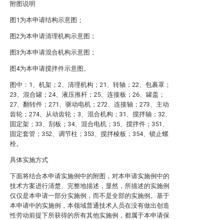
附图说明
图1为本申请结构示意图；
图2为本申请清理机构示意图；
图3为本申请混合机构示意图；
图4为本申请搅拌件示意图。
图中：1、机架；2、清理机构；21、转轴；22、包裹罩；
23、混合罐；24、液压推杆；25、连接板；26、罐盖；
27、翻转件；271、驱动电机；272、连接轴；273、主动
齿轮；274、从动齿轮；3、混合机构；31、搅拌轴；32、
固定架；33、刮板；34、混合电机；35、搅拌件；351、
固定套管；352、调节柱；353、搅拌棱板；354、锁止螺
栓。
具体实施方式
下面将结合本申请实施例中的附图，对本申请实施例中的
技术方案进行清楚、完整地描述，显然，所描述的实施例
仅仅是本申请一部分实施例，而不是全部的实施例。基于
本申请中的实施例，本领域普通技术人员在没有做出创造
性劳动前提下所获得的所有其他实施例，都属于本申请保