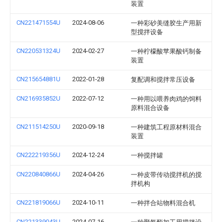
装置
CN221471554U
2024-08-06
一种彩砂美缝胶生产用新
型搅拌设备
CN220531324U
2024-02-27
一种柠檬酸苹果酸钙制备
装置
CN215654881U
2022-01-28
复配调和搅拌常压设备
CN216935852U
2022-07-12
一种用以喂养肉鸡的饲料
原料混合设备
CN211514250U
2020-09-18
一种建筑工程原材料混合
装置
CN222219356U
2024-12-24
一种搅拌罐
CN220840866U
2024-04-26
一种皮带传动搅拌机的搅
拌机构
CN221819066U
2024-10-11
一种拌合站物料混合机
CN221339043U
2024-07-16