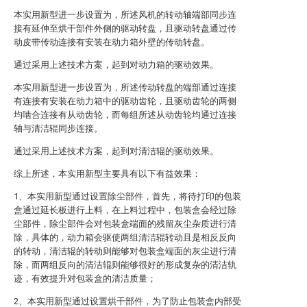
本实用新型进一步设置为，所述风机的转动轴端部同步连
接有延伸至烘干部件外侧的驱动转盘，且驱动转盘通过传
动皮带传动连接有安装在动力箱外壁的传动转盘。
通过采用上述技术方案，起到对动力箱的驱动效果。
本实用新型进一步设置为，所述传动转盘的端部通过连接
有连接有安装在动力箱中的驱动齿轮，且驱动齿轮的两侧
均啮合连接有从动齿轮，而每组所述从动齿轮均通过连接
轴与清洁辊同步连接。
通过采用上述技术方案，起到对清洁辊的驱动效果。
综上所述，本实用新型主要具有以下有益效果：
1、本实用新型通过设置除尘部件，首先，将待打印的包装
盒通过延长板进行上料，在上料过程中，包装盒会经过除
尘部件，除尘部件会对包装盒端面的残留灰尘杂质进行清
除，具体的，动力箱会驱使两组清洁辊转动且是相反反向
的转动，清洁辊的转动则能够对包装盒端面的灰尘进行清
除，而两组反向的清洁辊则能够很好的形成复杂的清洁轨
迹，有效提升对包装盒的清洁质量；
2、本实用新型通过设置烘干部件，为了防止包装盒内部受