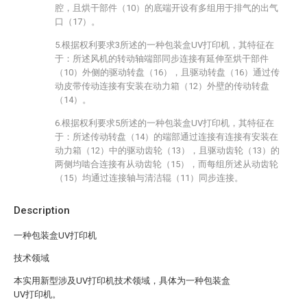
腔，且烘干部件（10）的底端开设有多组用于排气的出气
口（17）。
5.根据权利要求3所述的一种包装盒UV打印机，其特征在
于：所述风机的转动轴端部同步连接有延伸至烘干部件
（10）外侧的驱动转盘（16），且驱动转盘（16）通过传
动皮带传动连接有安装在动力箱（12）外壁的传动转盘
（14）。
6.根据权利要求5所述的一种包装盒UV打印机，其特征在
于：所述传动转盘（14）的端部通过连接有连接有安装在
动力箱（12）中的驱动齿轮（13），且驱动齿轮（13）的
两侧均啮合连接有从动齿轮（15），而每组所述从动齿轮
（15）均通过连接轴与清洁辊（11）同步连接。
Description
一种包装盒UV打印机
技术领域
本实用新型涉及UV打印机技术领域，具体为一种包装盒
UV打印机。