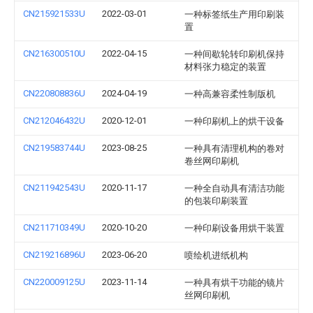
CN215921533U
2022-03-01
一种标签纸生产用印刷装
置
CN216300510U
2022-04-15
一种间歇轮转印刷机保持
材料张力稳定的装置
CN220808836U
2024-04-19
一种高兼容柔性制版机
CN212046432U
2020-12-01
一种印刷机上的烘干设备
CN219583744U
2023-08-25
一种具有清理机构的卷对
卷丝网印刷机
CN211942543U
2020-11-17
一种全自动具有清洁功能
的包装印刷装置
CN211710349U
2020-10-20
一种印刷设备用烘干装置
CN219216896U
2023-06-20
喷绘机进纸机构
CN220009125U
2023-11-14
一种具有烘干功能的镜片
丝网印刷机