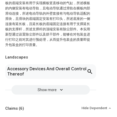
板的底端安装有用于实现横板竖直移动的气缸，所述横板
的内侧安装有电动导轨，且电动导轨通过滑轨在横板内部
滑动连接，所述电动导轨的外壁套接有与电动导轨适配的
滑块，且滑块的底端固定安装有打印头，所述底座的一侧
连接有延长板，且延长板的底端固定连接有用于支撑延长
板的支撑杆，所述支撑杆的顶端安装有除尘部件。本实用
新型通过设置除尘部件以及烘干部件，能够在对包装盒进
行打印之前对其进行预处理，从而提升包装盒的质量即提
升包装盒的打印质量。
Landscapes
Accessory Devices And Overall Control
Thereof
Show more
Claims
(6)
Hide Dependent