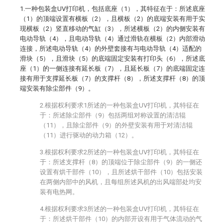
1.一种包装盒UV打印机，包括底座（1），其特征在于：所述底座
（1）的顶端设置有横板（2），且横板（2）的底端安装有用于实
现横板（2）竖直移动的气缸（3），所述横板（2）的内侧安装有
电动导轨（4），且电动导轨（4）通过滑轨在横板（2）内部滑动
连接，所述电动导轨（4）的外壁套接有与电动导轨（4）适配的
滑块（5），且滑块（5）的底端固定安装有打印头（6），所述底
座（1）的一侧连接有延长板（7），且延长板（7）的底端固定连
接有用于支撑延长板（7）的支撑杆（8），所述支撑杆（8）的顶
端安装有除尘部件（9）。
2.根据权利要求1所述的一种包装盒UV打印机，其特征在
于：所述除尘部件（9）包括两组对称设置的清洁辊
（11），且除尘部件（9）的外壁安装有用于对清洁辊
（11）进行驱动的动力箱（12）。
3.根据权利要求2所述的一种包装盒UV打印机，其特征在
于：所述支撑杆（8）的顶端位于除尘部件（9）的一侧还
设置有烘干部件（10），且所述烘干部件（10）包括安装
在两侧内部中的风机，且每组所述风机的出风端部处均安
装有电热网。
4.根据权利要求3所述的一种包装盒UV打印机，其特征在
于：所述烘干部件（10）的内部开设有用于气体流动的气